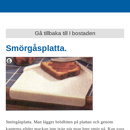
Gå tillbaka till I bostaden
Smörgåsplatta.
Smörgåsplatta. Man lägger brödbiten på plattan och genom
kanterna glider mackan inte iväg när man brer smör på. Kan vara