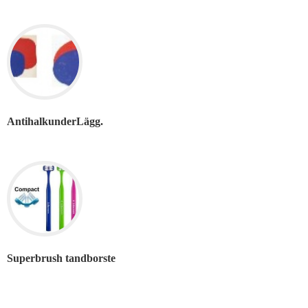
AntihalkunderLägg.
Superbrush tandborste