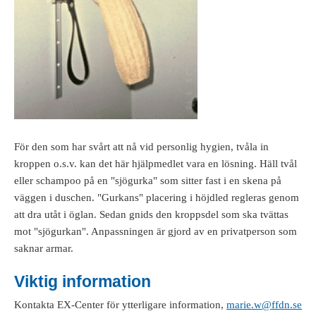
För den som har svårt att nå vid personlig hygien, tvåla in
kroppen o.s.v. kan det här hjälpmedlet vara en lösning. Häll tvål
eller schampoo på en "sjögurka" som sitter fast i en skena på
väggen i duschen. "Gurkans" placering i höjdled regleras genom
att dra utåt i öglan. Sedan gnids den kroppsdel som ska tvättas
mot "sjögurkan". Anpassningen är gjord av en privatperson som
saknar armar.
Viktig information
Kontakta EX-Center för ytterligare information,
marie.w@ffdn.se