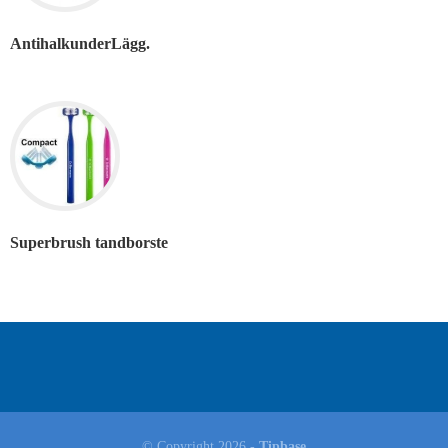
AntihalkunderLägg.
Superbrush tandborste
© Copyright 2026 -
Tipbase