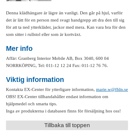
Denna klädhängare är lägre än vanligt. Den går på hjul, varför
det är lätt för en person med svagt handgrepp att dra den till sig
för att ta ned ytterkläder, jackor med mera. Kan vara bra för den
som sitter i rullstol eller som är kortväxt.
Mer info
Affär: Granberg Interior Mobile AB, Box 3040, 600 04
NORRKÖPING, Tel: 011-12 12 24 Fax: 011-12 76 76.
Viktig information
Kontakta EX-Center för ytterligare information,
marie.w@ffdn.se
OBS! EX-Center tillhandahåller endast information om
hjälpmedel och smarta tips.
Inga av produkterna i databasen finns för försäljning hos oss!
Tillbaka till toppen