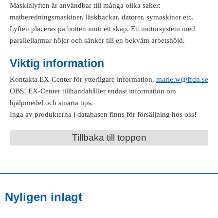
Maskinlyften är användbar till många olika saker:
matberedningsmaskiner, läskbackar, datorer, symaskiner etc.
Lyften placeras på botten inuti ett skåp. Ett motorsystem med
parallellarmar höjer och sänker till en bekväm arbetshöjd.
Viktig information
Kontakta EX-Center för ytterligare information,
marie.w@ffdn.se
OBS! EX-Center tillhandahåller endast information om
hjälpmedel och smarta tips.
Inga av produkterna i databasen finns för försäljning hos oss!
Tillbaka till toppen
Nyligen inlagt