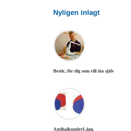
Nyligen inlagt
Bestic, för dig som vill äta själv
AntihalkunderLägg.