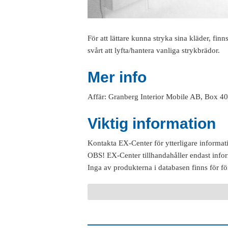
För att lättare kunna stryka sina kläder, finn
svårt att lyfta/hantera vanliga strykbrädor.
Mer info
Affär: Granberg Interior Mobile AB, Box 40
Viktig information
Kontakta EX-Center för ytterligare informat
OBS! EX-Center tillhandahåller endast info
Inga av produkterna i databasen finns för fö