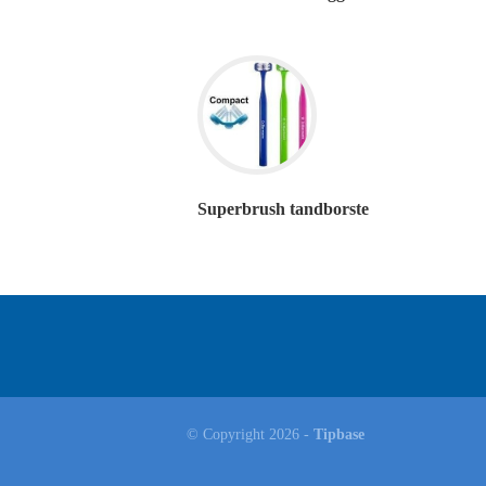
Superbrush tandborste
© Copyright 2026 -
Tipbase