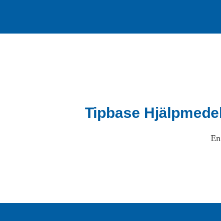
Tipbase Hjälpmede
En