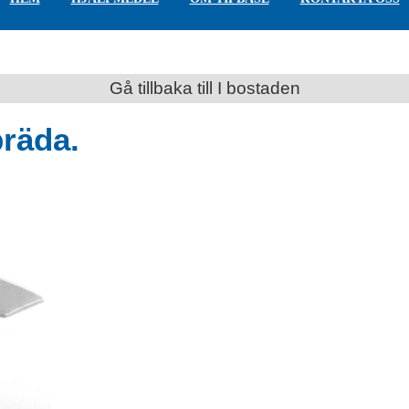
Gå tillbaka till I bostaden
bräda.