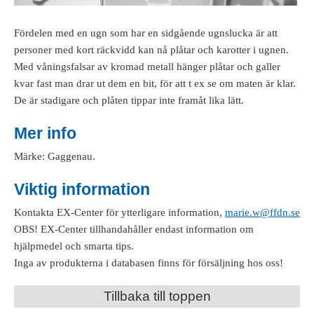
Fördelen med en ugn som har en sidgående ugnslucka är att
personer med kort räckvidd kan nå plåtar och karotter i ugnen.
Med våningsfalsar av kromad metall hänger plåtar och galler
kvar fast man drar ut dem en bit, för att t ex se om maten är klar.
De är stadigare och plåten tippar inte framåt lika lätt.
Mer info
Märke: Gaggenau.
Viktig information
Kontakta EX-Center för ytterligare information,
marie.w@ffdn.se
OBS! EX-Center tillhandahåller endast information om
hjälpmedel och smarta tips.
Inga av produkterna i databasen finns för försäljning hos oss!
Tillbaka till toppen