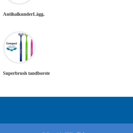
AntihalkunderLägg.
Superbrush tandborste