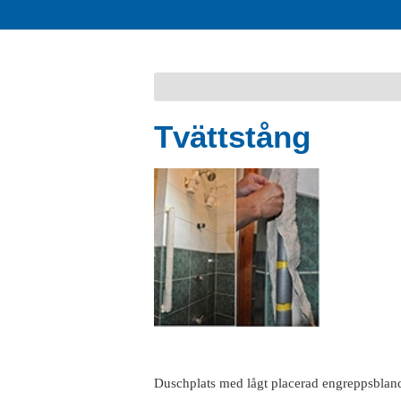
Tvättstång
Duschplats med lågt placerad engreppsbland