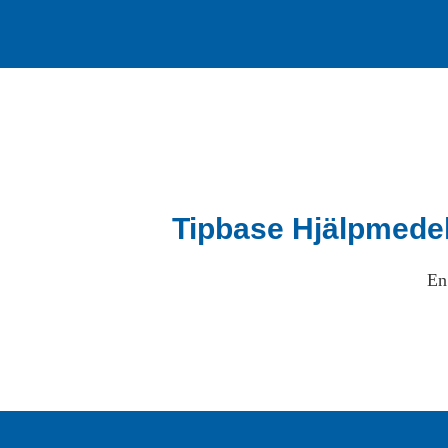
Tipbase Hjälpmede
En