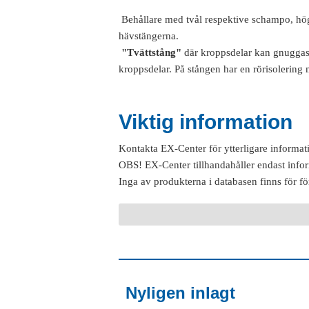
Behållare med tvål respektive schampo, högt
hävstängerna.
"Tvättstång"
där kroppsdelar kan gnuggas e
kroppsdelar. På stången har en rörisolerin
Viktig information
Kontakta EX-Center för ytterligare informat
OBS! EX-Center tillhandahåller endast info
Inga av produkterna i databasen finns för fö
Nyligen inlagt