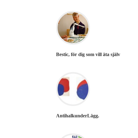
Bestic, för dig som vill äta själv
AntihalkunderLägg.