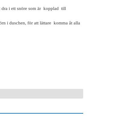
dra i ett snöre som är kopplad till
n i duschen, för att lättare komma åt alla