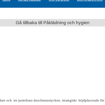
Gå tillbaka till Påklädning och hygien
are och tre justerbara duschmunstycken, strategiskt höjdplacerade för