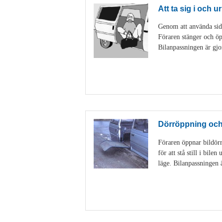
Att ta sig i och ur
Genom att använda sido
Föraren stänger och öp
Bilanpassningen är gjo
Dörröppning och 
Föraren öppnar bildörr
för att stå still i bil
läge. Bilanpassningen 