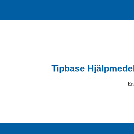
Tipbase Hjälpmede
En