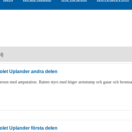
l)
let Uplander andra delen
person med amputation. Ratten styrs med höger armstump och gasar och bromsa
let Uplander första delen