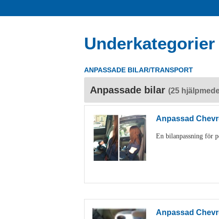
Underkategorier
ANPASSADE BILAR/TRANSPORT
Anpassade bilar
(25 hjälpmede
Anpassad Chevro
En bilanpassning för 
Anpassad Chevro