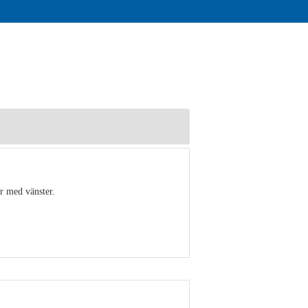
r med vänster.
Visa detaljer