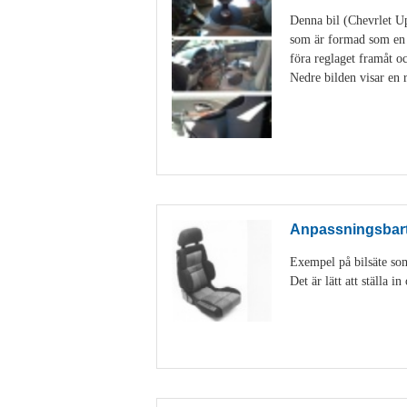
Denna bil (Chevrlet Up
som är formad som en s
föra reglaget framåt 
Nedre bilden visar en r
Anpassningsbart 
Exempel på bilsäte som
Det är lätt att ställa 