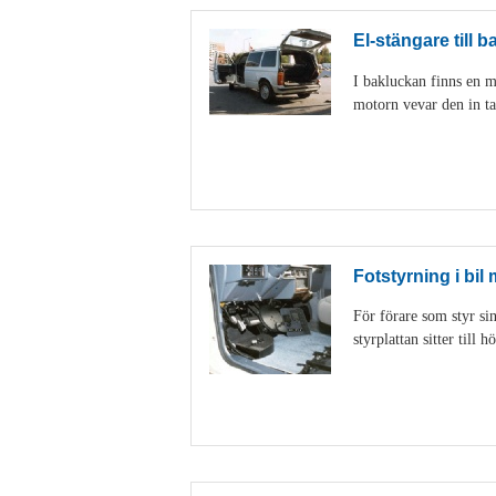
El-stängare till b
I bakluckan finns en m
motorn vevar den in ta
Fotstyrning i bil
För förare som styr sin
styrplattan sitter till