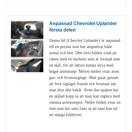
Anpassad Chevrolet Uplander
första delen
Denna bil (Chevrlet Uplander) är anpassad
till en person som har amputerat både
armar och ben. Den övre bilden visar på
ratten med en styrkula som är formad som
en skål, för att lättare kunna styra med
höger armstump. Mitten bilden visar även
gas- och bromsreglage. Man gasar genom
att föra reglaget framåt och bromsar när
man drar den bakåt. Även den spaken har
en skålad kopp så att man kan reglera med
vänstra armstumpen. Nedre bilden visar en
rem som har satts fasts så att man kan nå
att stänga bildörren.