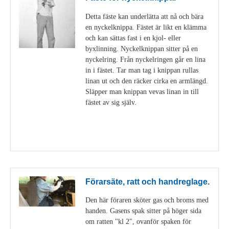
Detta fäste kan underlätta att nå och bära
en nyckelknippa. Fästet är likt en klämma
och kan sättas fast i en kjol- eller
byxlinning. Nyckelknippan sitter på en
nyckelring. Från nyckelringen går en lina
in i fästet. Tar man tag i knippan rullas
linan ut och den räcker cirka en armlängd.
Släpper man knippan vevas linan in till
fästet av sig själv.
Visa detaljer
Förarsäte, ratt och handreglage.
Den här föraren sköter gas och broms med
handen. Gasens spak sitter på höger sida
om ratten "kl 2", ovanför spaken för