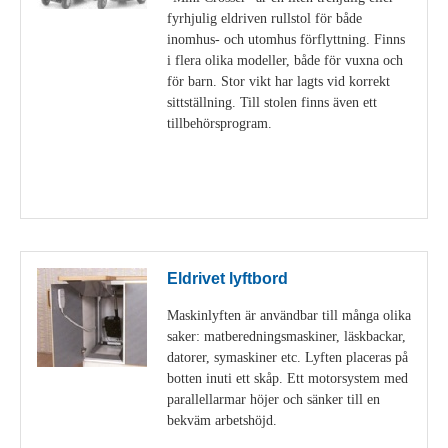
fyrhjulig eldriven rullstol för både
inomhus- och utomhus förflyttning. Finns
i flera olika modeller, både för vuxna och
för barn. Stor vikt har lagts vid korrekt
sittställning. Till stolen finns även ett
tillbehörsprogram.
Visa detaljer
Eldrivet lyftbord
Maskinlyften är användbar till många olika
saker: matberedningsmaskiner, läskbackar,
datorer, symaskiner etc. Lyften placeras på
botten inuti ett skåp. Ett motorsystem med
parallellarmar höjer och sänker till en
bekväm arbetshöjd.