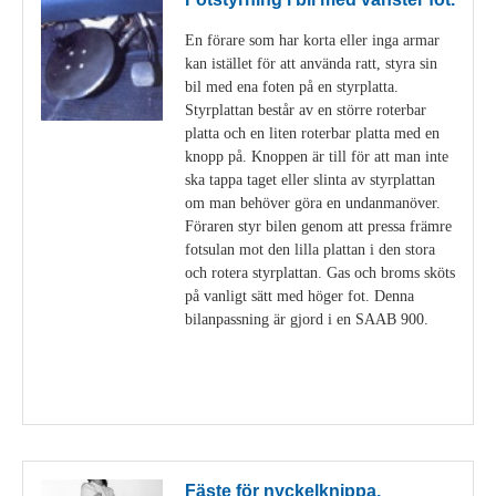
En förare som har korta eller inga armar
kan istället för att använda ratt, styra sin
bil med ena foten på en styrplatta.
Styrplattan består av en större roterbar
platta och en liten roterbar platta med en
knopp på. Knoppen är till för att man inte
ska tappa taget eller slinta av styrplattan
om man behöver göra en undanmanöver.
Föraren styr bilen genom att pressa främre
fotsulan mot den lilla plattan i den stora
och rotera styrplattan. Gas och broms sköts
på vanligt sätt med höger fot. Denna
bilanpassning är gjord i en SAAB 900.
Visa detaljer
Fäste för nyckelknippa.