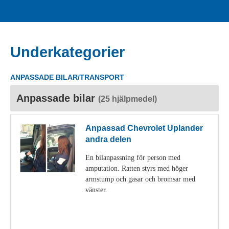
Underkategorier
ANPASSADE BILAR/TRANSPORT
Anpassade bilar
(25 hjälpmedel)
Anpassad Chevrolet Uplander
andra delen
En bilanpassning för person med
amputation. Ratten styrs med höger
armstump och gasar och bromsar med
vänster.
Visa detaljer