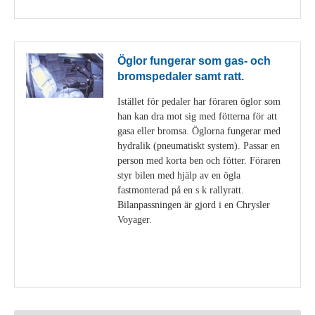
Öglor fungerar som gas- och
bromspedaler samt ratt.
Istället för pedaler har föraren öglor som
han kan dra mot sig med fötterna för att
gasa eller bromsa. Öglorna fungerar med
hydralik (pneumatiskt system). Passar en
person med korta ben och fötter. Föraren
styr bilen med hjälp av en ögla
fastmonterad på en s k rallyratt.
Bilanpassningen är gjord i en Chrysler
Voyager.
Visa detaljer