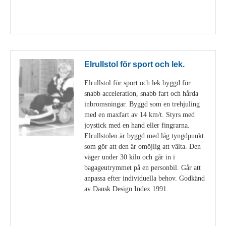
Visa detaljer
Elrullstol för sport och lek.
Elrullstol för sport och lek byggd för
snabb acceleration, snabb fart och hårda
inbromsningar. Byggd som en trehjuling
med en maxfart av 14 km/t. Styrs med
joystick med en hand eller fingrarna.
Elrullstolen är byggd med låg tyngdpunkt
som gör att den är omöjlig att välta. Den
väger under 30 kilo och går in i
bagageutrymmet på en personbil. Går att
anpassa efter individuella behov. Godkänd
av Dansk Design Index 1991.
Visa detaljer