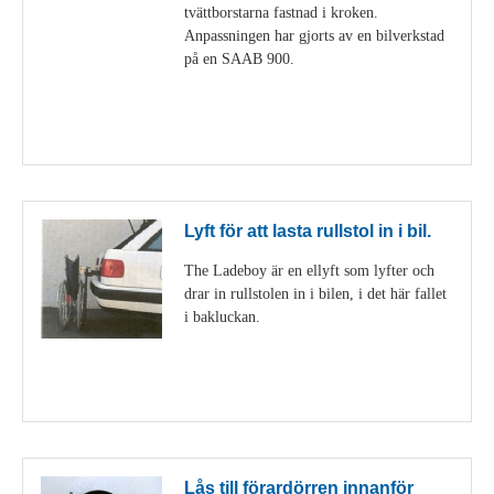
tvättborstarna fastnad i kroken.
Anpassningen har gjorts av en bilverkstad
på en SAAB 900.
Visa detaljer
Lyft för att lasta rullstol in i bil.
The Ladeboy är en ellyft som lyfter och
drar in rullstolen in i bilen, i det här fallet
i bakluckan.
Visa detaljer
Lås till förardörren innanför