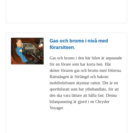
Visa detaljer
Gas och broms i nivå med
förarsitsen.
Gas och broms i den här bilen är anpassade
för en förare som har korta ben. Här
sköter föraren gas och broms med fötterna.
Rattstången är förlängd och bakom
mobiltelefonen skymtar ratten. Det är en
sportbilsratt som har ytbehandlats, för att
den ska vara lättare att hålla fast. Denna
bilanpassning är gjord i en Chrysler
Voyager.
Visa detaljer