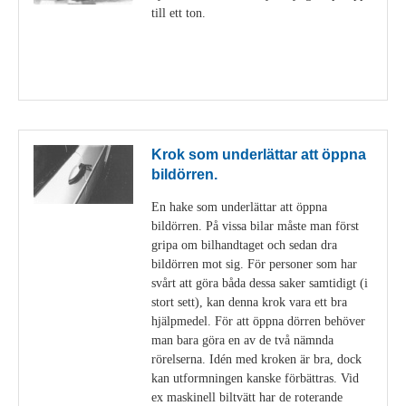
till ett ton.
Visa detaljer
Krok som underlättar att öppna
bildörren.
En hake som underlättar att öppna
bildörren. På vissa bilar måste man först
gripa om bilhandtaget och sedan dra
bildörren mot sig. För personer som har
svårt att göra båda dessa saker samtidigt (i
stort sett), kan denna krok vara ett bra
hjälpmedel. För att öppna dörren behöver
man bara göra en av de två nämnda
rörelserna. Idén med kroken är bra, dock
kan utformningen kanske förbättras. Vid
ex maskinell biltvätt har de roterande