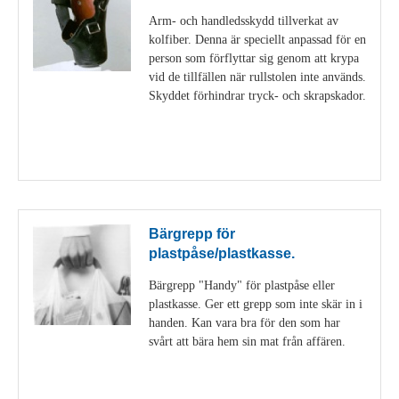
Arm- och handledsskydd tillverkat av
kolfiber. Denna är speciellt anpassad för en
person som förflyttar sig genom att krypa
vid de tillfällen när rullstolen inte används.
Skyddet förhindrar tryck- och skrapskador.
Visa detaljer
Bärgrepp för
plastpåse/plastkasse.
Bärgrepp "Handy" för plastpåse eller
plastkasse. Ger ett grepp som inte skär in i
handen. Kan vara bra för den som har
svårt att bära hem sin mat från affären.