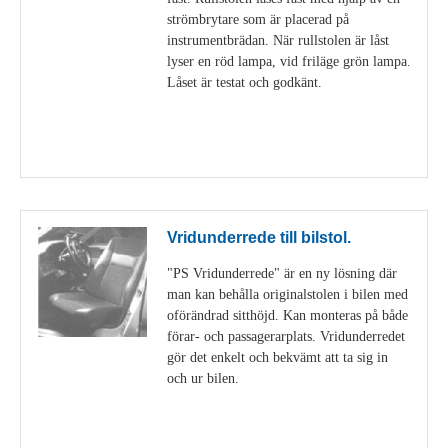
strömbrytare som är placerad på
instrumentbrädan. När rullstolen är låst
lyser en röd lampa, vid friläge grön lampa.
Låset är testat och godkänt.
Visa detaljer
Vridunderrede till bilstol.
"PS Vridunderrede" är en ny lösning där
man kan behålla originalstolen i bilen med
oförändrad sitthöjd. Kan monteras på både
förar- och passagerarplats. Vridunderredet
gör det enkelt och bekvämt att ta sig in
och ur bilen.
Visa detaljer