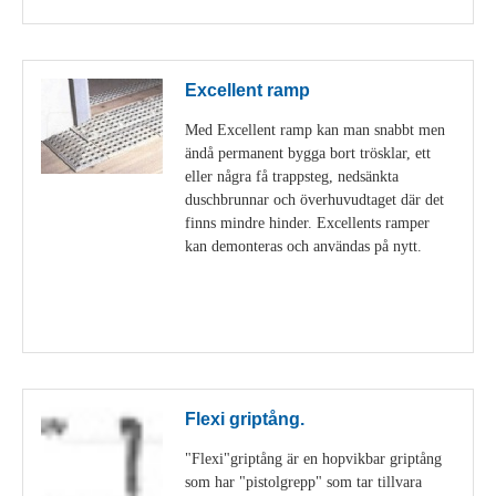
Excellent ramp
Med Excellent ramp kan man snabbt men
ändå permanent bygga bort trösklar, ett
eller några få trappsteg, nedsänkta
duschbrunnar och överhuvudtaget där det
finns mindre hinder. Excellents ramper
kan demonteras och användas på nytt.
Visa detaljer
Flexi griptång.
"Flexi"griptång är en hopvikbar griptång
som har "pistolgrepp" som tar tillvara