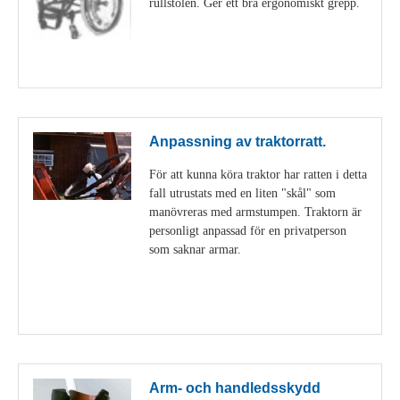
rullstolen. Ger ett bra ergonomiskt grepp.
Visa detaljer
Anpassning av traktorratt.
För att kunna köra traktor har ratten i detta
fall utrustats med en liten "skål" som
manövreras med armstumpen. Traktorn är
personligt anpassad för en privatperson
som saknar armar.
Visa detaljer
Arm- och handledsskydd