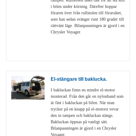
i bilen under körning. Därefter hoppar
föraren över från rullstolen till förarsätet,
som han sedan svänger runt 180 grader till
rättvänt läge. Bilanpassningen är gjord i en
Chrysler Voyager.
Visa detaljer
El-stängare till baklucka.
I bakluckan finns en mindre el-motor
monterad. Från den går en nylonband som
är fäst i bakluckan på bilen. När man
trycker på en knapp på el-motorn vevar
den in tampen och bakluckan stängs.
Bakluckan öppnas på vanligt sätt.
Bilanpassningen är gjord i en Chrysler
Voyager.