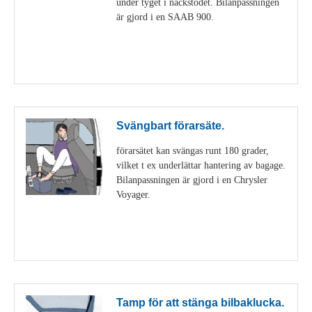
under tyget i nackstödet. Bilanpassningen
är gjord i en SAAB 900.
Visa detaljer
Svängbart förarsäte.
förarsätet kan svängas runt 180 grader,
vilket t ex underlättar hantering av bagage.
Bilanpassningen är gjord i en Chrysler
Voyager.
Visa detaljer
Tamp för att stänga bilbaklucka.