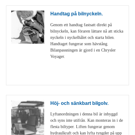
Handtag på bilnyckeln.
Genom ett handtag fastsatt direkt på
bilnyckeln, kan föraren lättare nå att sticka
nyckeln i nyckelhålet och starta bilen.
Handtaget fungerar som hävstång.
Bilanpassningen är gjord i en Chrysler
Voyager.
Visa detaljer
Höj- och sänkbart bilgolv.
Lyftanordningen i denna bil är inbyggd
och syns inte utifrån. Kan monteras in i de
flesta biltyper. Liften fungerar genom
hydraulkraft och kan lyfta tyngder på upp