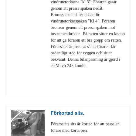
vindrutetorkarna "kl 3". Föraren gasar
genom att pressa spaken nedåt.
Bromsspaken sitter nedanför
vindrutetorkarspaken "Kl 4". Föraren
bromsar genom att pressa spaken mot
instrumentbrädan. På ratten sitter en knopp
för att ge föraren ett bra grepp om ratten.
Förarsätet är justerat så att föraren får
ordentligt stöd för ryggen och sitter
bekvämt. Denna bilanpassning är gjord i
en Volvo 245 kombi.
Visa detaljer
Förkortad sits.
Förarsätets sits är kortad för att passa en
förare med korta ben.