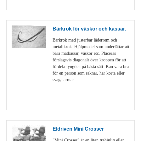
Visa detaljer
Bärkrok för väskor och kassar.
Bärkrok med justerbar läderrem och
metallkrok. Hjälpmedel som underlättar att
bära matkassar, väskor etc. Placeras
förslagsvis diagonalt över kroppen för att
fördela tyngden på bästa sätt. Kan vara bra
för en person som saknar, har korta eller
svaga armar
Visa detaljer
Eldriven Mini Crosser
"Mini Crosser" är en liten trehjulig eller