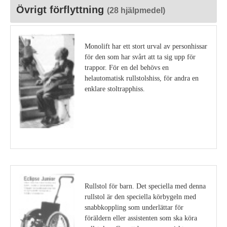
Övrigt förflyttning
(28 hjälpmedel)
Monolift har ett stort urval av personhissar
för den som har svårt att ta sig upp för
trappor. För en del behövs en
helautomatisk rullstolshiss, för andra en
enklare stoltrapphiss.
Visa detaljer
Rullstol för barn. Det speciella med denna
rullstol är den speciella körbygeln med
snabbkoppling som underlättar för
föräldern eller assistenten som ska köra