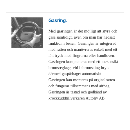
Gasring.
Med gasringen är det möjligt att styra och
gasa samtidigt, även om man har nedsatt
funktion i benen. Gasringen är integrerad
med ratten och manövreras enkelt med ett
lätt tryck med fingrarna eller handloven.
Gasringen kompletteras med ett mekansikt
bromsreglage, vid inbromsning bryts
därmed gaspådraget automatiskt.
Gasringen kan monteras på orginalratten
och fungerar tillsammans med airbag.
Gasringen är testad och godkänd av
krockkuddtillverkaren Autoliv AB.
Visa detaljer