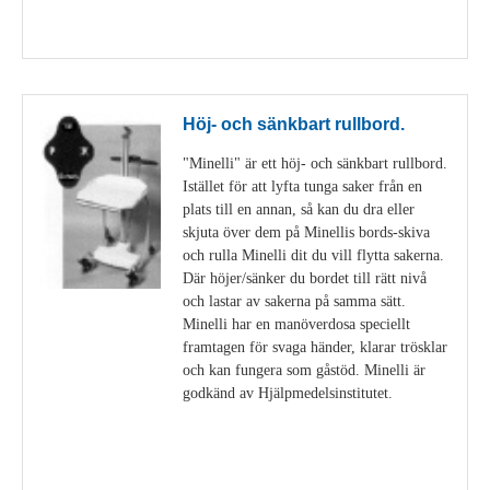
Visa detaljer
Höj- och sänkbart rullbord.
"Minelli" är ett höj- och sänkbart rullbord.
Istället för att lyfta tunga saker från en
plats till en annan, så kan du dra eller
skjuta över dem på Minellis bords-skiva
och rulla Minelli dit du vill flytta sakerna.
Där höjer/sänker du bordet till rätt nivå
och lastar av sakerna på samma sätt.
Minelli har en manöverdosa speciellt
framtagen för svaga händer, klarar trösklar
och kan fungera som gåstöd. Minelli är
godkänd av Hjälpmedelsinstitutet.
Visa detaljer