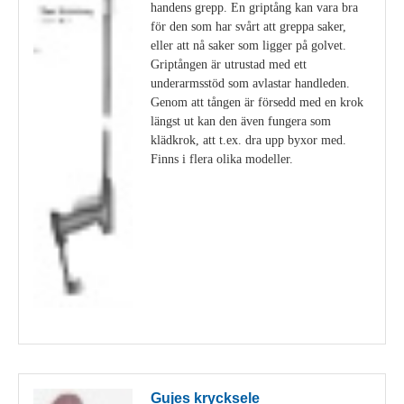
handens grepp. En griptång kan vara bra
för den som har svårt att greppa saker,
eller att nå saker som ligger på golvet.
Griptången är utrustad med ett
underarmsstöd som avlastar handleden.
Genom att tången är försedd med en krok
längst ut kan den även fungera som
klädkrok, att t.ex. dra upp byxor med.
Finns i flera olika modeller.
Visa detaljer
Gujes krycksele