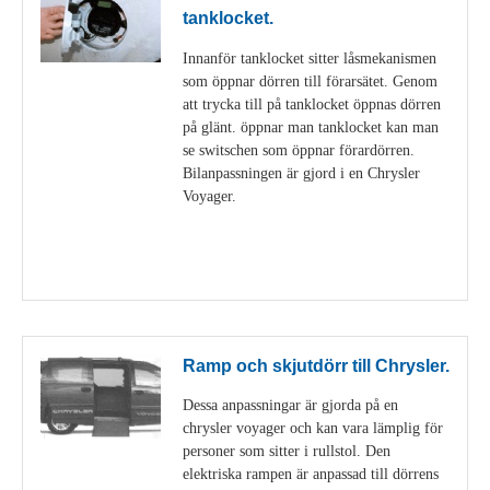
tanklocket.
Innanför tanklocket sitter låsmekanismen
som öppnar dörren till förarsätet. Genom
att trycka till på tanklocket öppnas dörren
på glänt. öppnar man tanklocket kan man
se switschen som öppnar förardörren.
Bilanpassningen är gjord i en Chrysler
Voyager.
Visa detaljer
Ramp och skjutdörr till Chrysler.
Dessa anpassningar är gjorda på en
chrysler voyager och kan vara lämplig för
personer som sitter i rullstol. Den
elektriska rampen är anpassad till dörrens