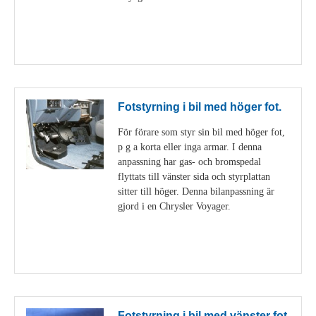
Visa detaljer
Fotstyrning i bil med höger fot.
För förare som styr sin bil med höger fot,
p g a korta eller inga armar. I denna
anpassning har gas- och bromspedal
flyttats till vänster sida och styrplattan
sitter till höger. Denna bilanpassning är
gjord i en Chrysler Voyager.
Visa detaljer
Fotstyrning i bil med vänster fot.