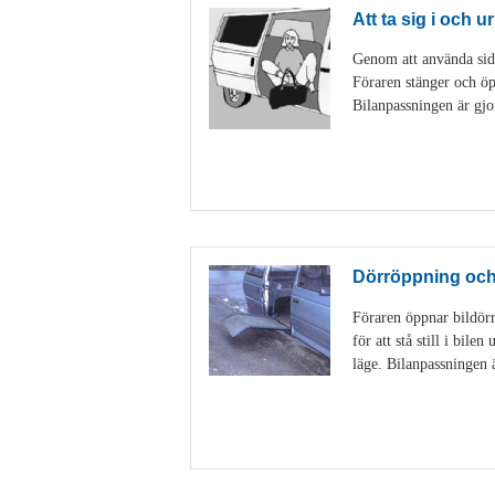
Att ta sig i och ur
Genom att använda sido
Föraren stänger och öp
Bilanpassningen är gjo
Dörröppning och 
Föraren öppnar bildörr
för att stå still i bil
läge. Bilanpassningen 