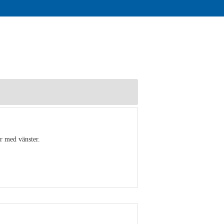
r med vänster.
Visa detaljer