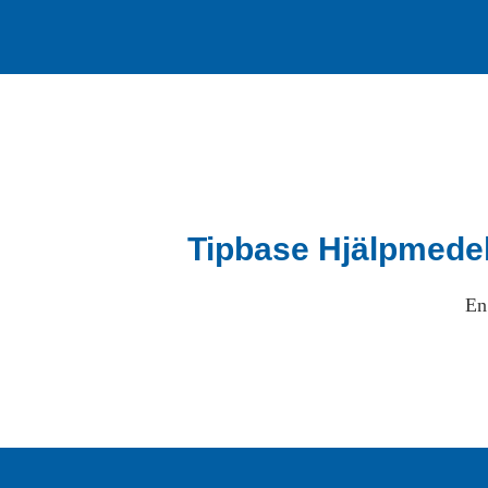
Tipbase Hjälpmede
En