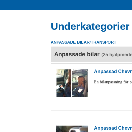
Underkategorier
ANPASSADE BILAR/TRANSPORT
Anpassade bilar
(25 hjälpmede
Anpassad Chevro
En bilanpassning för 
Anpassad Chevro