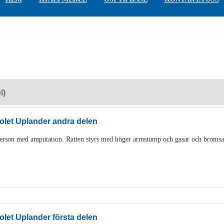
l)
let Uplander andra delen
person med amputation. Ratten styrs med höger armstump och gasar och bromsa
let Uplander första delen