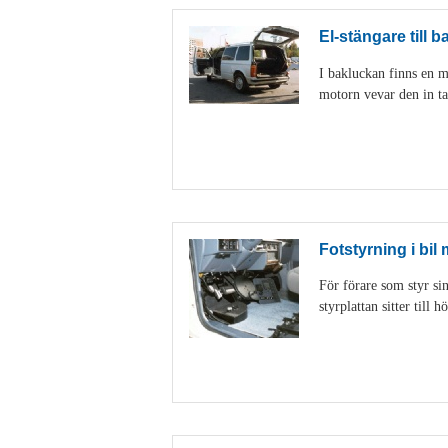
El-stängare till b
I bakluckan finns en m
motorn vevar den in ta
Fotstyrning i bil
För förare som styr sin
styrplattan sitter till