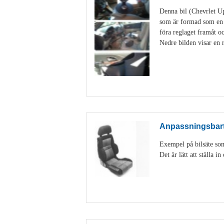
Denna bil (Chevrlet Up
som är formad som en s
föra reglaget framåt 
Nedre bilden visar en r
Anpassningsbart 
Exempel på bilsäte som
Det är lätt att ställa 