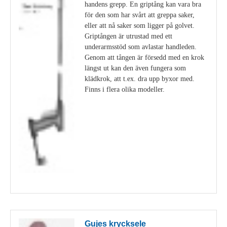
handens grepp. En griptång kan vara bra
för den som har svårt att greppa saker,
eller att nå saker som ligger på golvet.
Griptången är utrustad med ett
underarmsstöd som avlastar handleden.
Genom att tången är försedd med en krok
längst ut kan den även fungera som
klädkrok, att t.ex. dra upp byxor med.
Finns i flera olika modeller.
Visa detaljer
Gujes krycksele