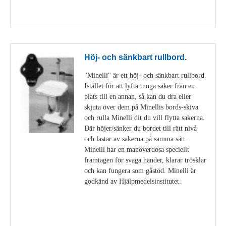
Visa detaljer
Höj- och sänkbart rullbord.
"Minelli" är ett höj- och sänkbart rullbord.
Istället för att lyfta tunga saker från en
plats till en annan, så kan du dra eller
skjuta över dem på Minellis bords-skiva
och rulla Minelli dit du vill flytta sakerna.
Där höjer/sänker du bordet till rätt nivå
och lastar av sakerna på samma sätt.
Minelli har en manöverdosa speciellt
framtagen för svaga händer, klarar trösklar
och kan fungera som gåstöd. Minelli är
godkänd av Hjälpmedelsinstitutet.
Visa detaljer