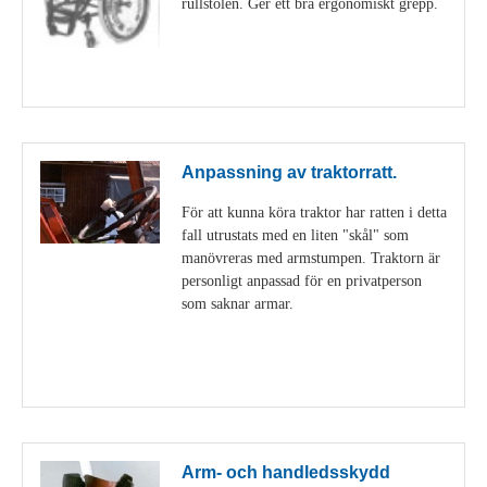
rullstolen. Ger ett bra ergonomiskt grepp.
Visa detaljer
Anpassning av traktorratt.
För att kunna köra traktor har ratten i detta
fall utrustats med en liten "skål" som
manövreras med armstumpen. Traktorn är
personligt anpassad för en privatperson
som saknar armar.
Visa detaljer
Arm- och handledsskydd