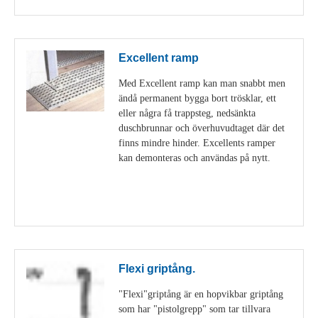
Excellent ramp
Med Excellent ramp kan man snabbt men
ändå permanent bygga bort trösklar, ett
eller några få trappsteg, nedsänkta
duschbrunnar och överhuvudtaget där det
finns mindre hinder. Excellents ramper
kan demonteras och användas på nytt.
Visa detaljer
Flexi griptång.
"Flexi"griptång är en hopvikbar griptång
som har "pistolgrepp" som tar tillvara