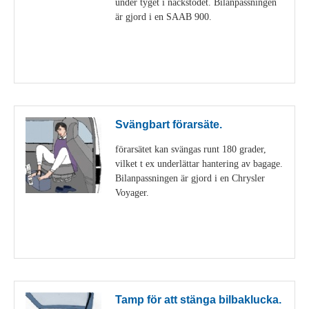
under tyget i nackstödet. Bilanpassningen
är gjord i en SAAB 900.
Visa detaljer
Svängbart förarsäte.
förarsätet kan svängas runt 180 grader,
vilket t ex underlättar hantering av bagage.
Bilanpassningen är gjord i en Chrysler
Voyager.
Visa detaljer
Tamp för att stänga bilbaklucka.