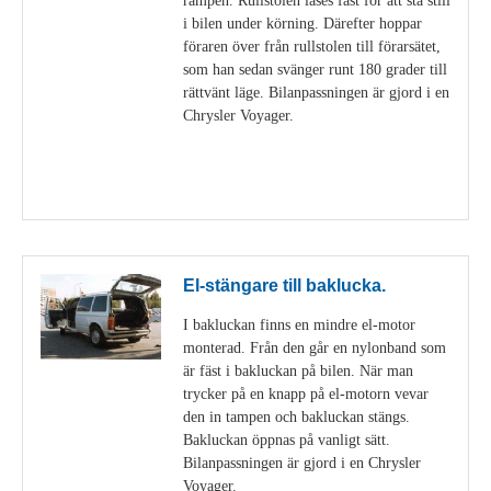
i bilen under körning. Därefter hoppar
föraren över från rullstolen till förarsätet,
som han sedan svänger runt 180 grader till
rättvänt läge. Bilanpassningen är gjord i en
Chrysler Voyager.
Visa detaljer
El-stängare till baklucka.
I bakluckan finns en mindre el-motor
monterad. Från den går en nylonband som
är fäst i bakluckan på bilen. När man
trycker på en knapp på el-motorn vevar
den in tampen och bakluckan stängs.
Bakluckan öppnas på vanligt sätt.
Bilanpassningen är gjord i en Chrysler
Voyager.