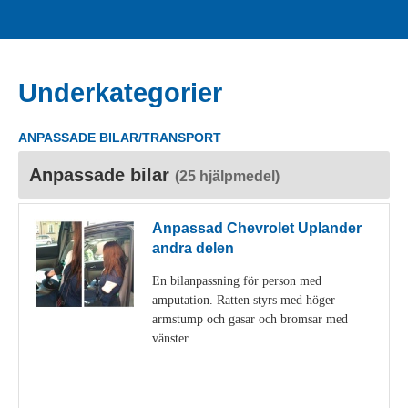
Underkategorier
ANPASSADE BILAR/TRANSPORT
Anpassade bilar
(25 hjälpmedel)
Anpassad Chevrolet Uplander
andra delen
En bilanpassning för person med
amputation. Ratten styrs med höger
armstump och gasar och bromsar med
vänster.
Visa detaljer