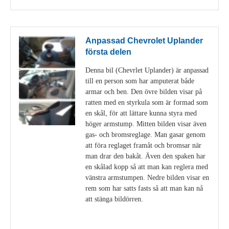
Anpassad Chevrolet Uplander
första delen
Denna bil (Chevrlet Uplander) är anpassad
till en person som har amputerat både
armar och ben. Den övre bilden visar på
ratten med en styrkula som är formad som
en skål, för att lättare kunna styra med
höger armstump. Mitten bilden visar även
gas- och bromsreglage. Man gasar genom
att föra reglaget framåt och bromsar när
man drar den bakåt. Även den spaken har
en skålad kopp så att man kan reglera med
vänstra armstumpen. Nedre bilden visar en
rem som har satts fasts så att man kan nå
att stänga bildörren.