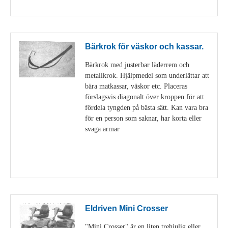
Visa detaljer
Bärkrok för väskor och kassar.
Bärkrok med justerbar läderrem och
metallkrok. Hjälpmedel som underlättar att
bära matkassar, väskor etc. Placeras
förslagsvis diagonalt över kroppen för att
fördela tyngden på bästa sätt. Kan vara bra
för en person som saknar, har korta eller
svaga armar
Visa detaljer
Eldriven Mini Crosser
"Mini Crosser" är en liten trehjulig eller