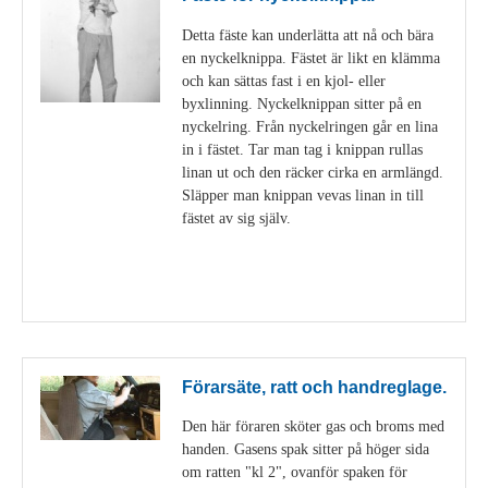
Detta fäste kan underlätta att nå och bära
en nyckelknippa. Fästet är likt en klämma
och kan sättas fast i en kjol- eller
byxlinning. Nyckelknippan sitter på en
nyckelring. Från nyckelringen går en lina
in i fästet. Tar man tag i knippan rullas
linan ut och den räcker cirka en armlängd.
Släpper man knippan vevas linan in till
fästet av sig själv.
Visa detaljer
Förarsäte, ratt och handreglage.
Den här föraren sköter gas och broms med
handen. Gasens spak sitter på höger sida
om ratten "kl 2", ovanför spaken för