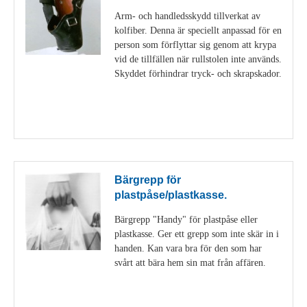
Arm- och handledsskydd tillverkat av
kolfiber. Denna är speciellt anpassad för en
person som förflyttar sig genom att krypa
vid de tillfällen när rullstolen inte används.
Skyddet förhindrar tryck- och skrapskador.
Visa detaljer
Bärgrepp för
plastpåse/plastkasse.
Bärgrepp "Handy" för plastpåse eller
plastkasse. Ger ett grepp som inte skär in i
handen. Kan vara bra för den som har
svårt att bära hem sin mat från affären.