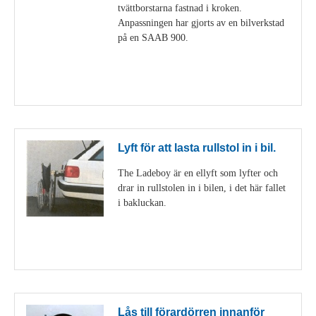
tvättborstarna fastnad i kroken.
Anpassningen har gjorts av en bilverkstad
på en SAAB 900.
Visa detaljer
Lyft för att lasta rullstol in i bil.
The Ladeboy är en ellyft som lyfter och
drar in rullstolen in i bilen, i det här fallet
i bakluckan.
Visa detaljer
Lås till förardörren innanför