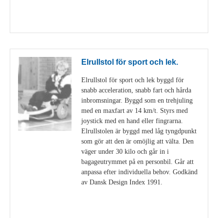
Visa detaljer
Elrullstol för sport och lek.
Elrullstol för sport och lek byggd för
snabb acceleration, snabb fart och hårda
inbromsningar. Byggd som en trehjuling
med en maxfart av 14 km/t. Styrs med
joystick med en hand eller fingrarna.
Elrullstolen är byggd med låg tyngdpunkt
som gör att den är omöjlig att välta. Den
väger under 30 kilo och går in i
bagageutrymmet på en personbil. Går att
anpassa efter individuella behov. Godkänd
av Dansk Design Index 1991.
Visa detaljer