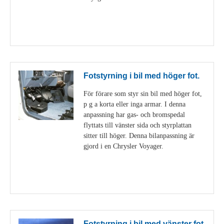
Visa detaljer
Fotstyrning i bil med höger fot.
För förare som styr sin bil med höger fot,
p g a korta eller inga armar. I denna
anpassning har gas- och bromspedal
flyttats till vänster sida och styrplattan
sitter till höger. Denna bilanpassning är
gjord i en Chrysler Voyager.
Visa detaljer
Fotstyrning i bil med vänster fot.