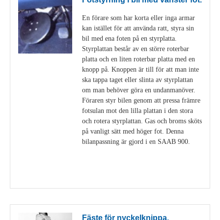
En förare som har korta eller inga armar
kan istället för att använda ratt, styra sin
bil med ena foten på en styrplatta.
Styrplattan består av en större roterbar
platta och en liten roterbar platta med en
knopp på. Knoppen är till för att man inte
ska tappa taget eller slinta av styrplattan
om man behöver göra en undanmanöver.
Föraren styr bilen genom att pressa främre
fotsulan mot den lilla plattan i den stora
och rotera styrplattan. Gas och broms sköts
på vanligt sätt med höger fot. Denna
bilanpassning är gjord i en SAAB 900.
Visa detaljer
Fäste för nyckelknippa.