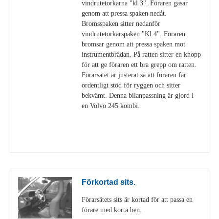
vindrutetorkarna "kl 3". Föraren gasar
genom att pressa spaken nedåt.
Bromsspaken sitter nedanför
vindrutetorkarspaken "Kl 4". Föraren
bromsar genom att pressa spaken mot
instrumentbrädan. På ratten sitter en knopp
för att ge föraren ett bra grepp om ratten.
Förarsätet är justerat så att föraren får
ordentligt stöd för ryggen och sitter
bekvämt. Denna bilanpassning är gjord i
en Volvo 245 kombi.
Visa detaljer
Förkortad sits.
Förarsätets sits är kortad för att passa en
förare med korta ben.