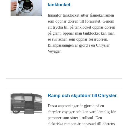
tanklocket.
Innanför tanklocket sitter låsmekanismen
som öppnar dörren till förarsätet. Genom
att trycka till på tanklocket öppnas dörren
på glänt. öppnar man tanklocket kan man
se switschen som öppnar förardörren.
Bilanpassningen är gjord i en Chrysler
Voyager.
Visa detaljer
Ramp och skjutdörr till Chrysler.
Dessa anpassningar är gjorda på en
chrysler voyager och kan vara lämplig för
personer som sitter i rullstol. Den
elektriska rampen är anpassad till dörrens