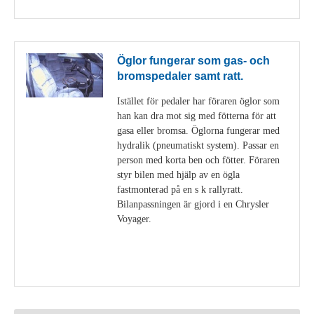
Öglor fungerar som gas- och
bromspedaler samt ratt.
Istället för pedaler har föraren öglor som
han kan dra mot sig med fötterna för att
gasa eller bromsa. Öglorna fungerar med
hydralik (pneumatiskt system). Passar en
person med korta ben och fötter. Föraren
styr bilen med hjälp av en ögla
fastmonterad på en s k rallyratt.
Bilanpassningen är gjord i en Chrysler
Voyager.
Visa detaljer