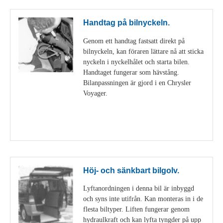
Handtag på bilnyckeln.
Genom ett handtag fastsatt direkt på
bilnyckeln, kan föraren lättare nå att sticka
nyckeln i nyckelhålet och starta bilen.
Handtaget fungerar som hävstång.
Bilanpassningen är gjord i en Chrysler
Voyager.
Visa detaljer
Höj- och sänkbart bilgolv.
Lyftanordningen i denna bil är inbyggd
och syns inte utifrån. Kan monteras in i de
flesta biltyper. Liften fungerar genom
hydraulkraft och kan lyfta tyngder på upp