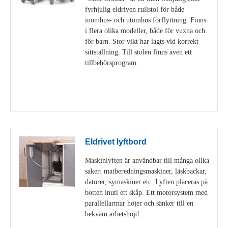
fyrhjulig eldriven rullstol för både
inomhus- och utomhus förflyttning. Finns
i flera olika modeller, både för vuxna och
för barn. Stor vikt har lagts vid korrekt
sittställning. Till stolen finns även ett
tillbehörsprogram.
Visa detaljer
Eldrivet lyftbord
Maskinlyften är användbar till många olika
saker: matberedningsmaskiner, läskbackar,
datorer, symaskiner etc. Lyften placeras på
botten inuti ett skåp. Ett motorsystem med
parallellarmar höjer och sänker till en
bekväm arbetshöjd.