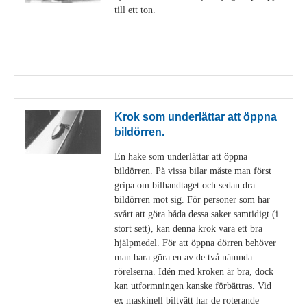
till ett ton.
Visa detaljer
Krok som underlättar att öppna
bildörren.
En hake som underlättar att öppna
bildörren. På vissa bilar måste man först
gripa om bilhandtaget och sedan dra
bildörren mot sig. För personer som har
svårt att göra båda dessa saker samtidigt (i
stort sett), kan denna krok vara ett bra
hjälpmedel. För att öppna dörren behöver
man bara göra en av de två nämnda
rörelserna. Idén med kroken är bra, dock
kan utformningen kanske förbättras. Vid
ex maskinell biltvätt har de roterande