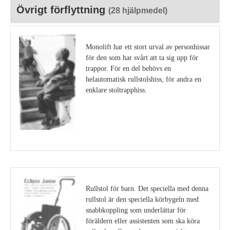
Övrigt förflyttning
(28 hjälpmedel)
Monolift har ett stort urval av personhissar
för den som har svårt att ta sig upp för
trappor. För en del behövs en
helautomatisk rullstolshiss, för andra en
enklare stoltrapphiss.
Visa detaljer
Rullstol för barn. Det speciella med denna
rullstol är den speciella körbygeln med
snabbkoppling som underlättar för
föräldern eller assistenten som ska köra