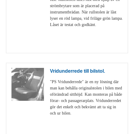
strömbrytare som är placerad på
instrumentbrädan. När rullstolen är låst
lyser en röd lampa, vid friläge grön lampa.
Låset är testat och godkänt.
Visa detaljer
Vridunderrede till bilstol.
"PS Vridunderrede" är en ny lösning där
man kan behålla originalstolen i bilen med
oförändrad sitthöjd. Kan monteras på både
förar- och passagerarplats. Vridunderredet
gör det enkelt och bekvämt att ta sig in
och ur bilen.
Visa detaljer