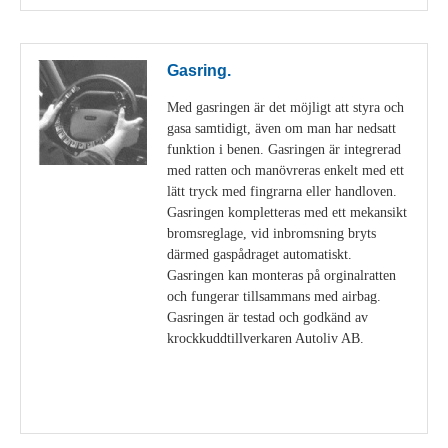
Gasring.
Med gasringen är det möjligt att styra och
gasa samtidigt, även om man har nedsatt
funktion i benen. Gasringen är integrerad
med ratten och manövreras enkelt med ett
lätt tryck med fingrarna eller handloven.
Gasringen kompletteras med ett mekansikt
bromsreglage, vid inbromsning bryts
därmed gaspådraget automatiskt.
Gasringen kan monteras på orginalratten
och fungerar tillsammans med airbag.
Gasringen är testad och godkänd av
krockkuddtillverkaren Autoliv AB.
Visa detaljer