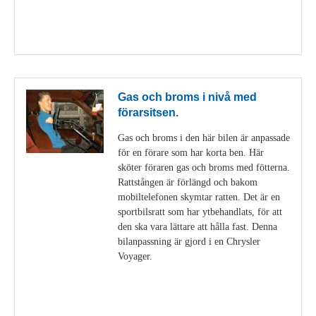
Visa detaljer
Gas och broms i nivå med
förarsitsen.
Gas och broms i den här bilen är anpassade
för en förare som har korta ben. Här
sköter föraren gas och broms med fötterna.
Rattstången är förlängd och bakom
mobiltelefonen skymtar ratten. Det är en
sportbilsratt som har ytbehandlats, för att
den ska vara lättare att hålla fast. Denna
bilanpassning är gjord i en Chrysler
Voyager.
Visa detaljer