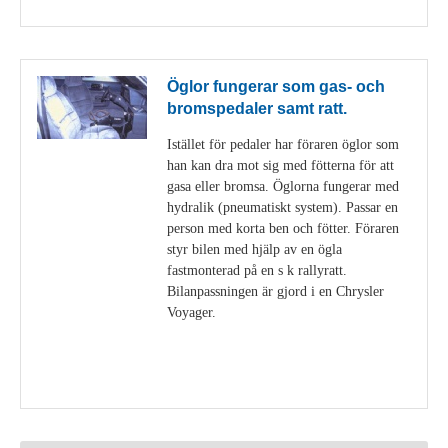
Öglor fungerar som gas- och
bromspedaler samt ratt.
Istället för pedaler har föraren öglor som
han kan dra mot sig med fötterna för att
gasa eller bromsa. Öglorna fungerar med
hydralik (pneumatiskt system). Passar en
person med korta ben och fötter. Föraren
styr bilen med hjälp av en ögla
fastmonterad på en s k rallyratt.
Bilanpassningen är gjord i en Chrysler
Voyager.
Visa detaljer