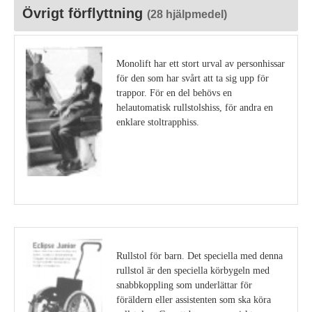
Övrigt förflyttning
(28 hjälpmedel)
Monolift har ett stort urval av personhissar
för den som har svårt att ta sig upp för
trappor. För en del behövs en
helautomatisk rullstolshiss, för andra en
enklare stoltrapphiss.
Visa detaljer
Rullstol för barn. Det speciella med denna
rullstol är den speciella körbygeln med
snabbkoppling som underlättar för
föräldern eller assistenten som ska köra