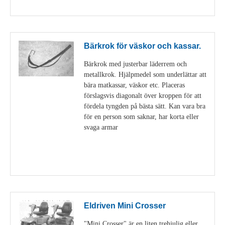
Visa detaljer
Bärkrok för väskor och kassar.
Bärkrok med justerbar läderrem och
metallkrok. Hjälpmedel som underlättar att
bära matkassar, väskor etc. Placeras
förslagsvis diagonalt över kroppen för att
fördela tyngden på bästa sätt. Kan vara bra
för en person som saknar, har korta eller
svaga armar
Visa detaljer
Eldriven Mini Crosser
"Mini Crosser" är en liten trehjulig eller