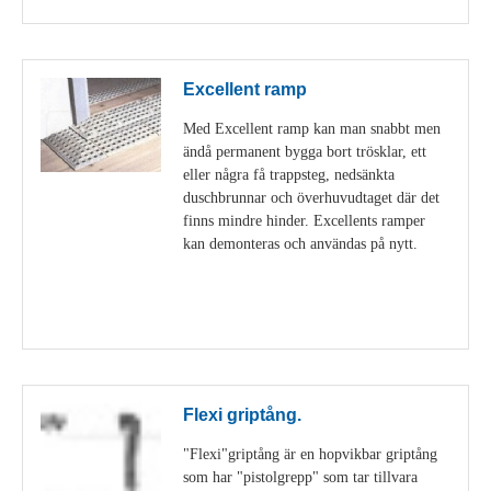
Excellent ramp
Med Excellent ramp kan man snabbt men
ändå permanent bygga bort trösklar, ett
eller några få trappsteg, nedsänkta
duschbrunnar och överhuvudtaget där det
finns mindre hinder. Excellents ramper
kan demonteras och användas på nytt.
Visa detaljer
Flexi griptång.
"Flexi"griptång är en hopvikbar griptång
som har "pistolgrepp" som tar tillvara