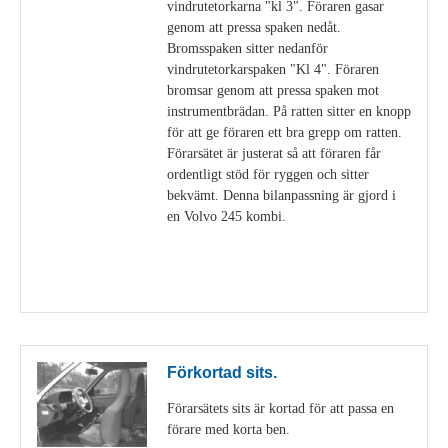
vindrutetorkarna "kl 3". Föraren gasar
genom att pressa spaken nedåt.
Bromsspaken sitter nedanför
vindrutetorkarspaken "Kl 4". Föraren
bromsar genom att pressa spaken mot
instrumentbrädan. På ratten sitter en knopp
för att ge föraren ett bra grepp om ratten.
Förarsätet är justerat så att föraren får
ordentligt stöd för ryggen och sitter
bekvämt. Denna bilanpassning är gjord i
en Volvo 245 kombi.
Visa detaljer
Förkortad sits.
Förarsätets sits är kortad för att passa en
förare med korta ben.