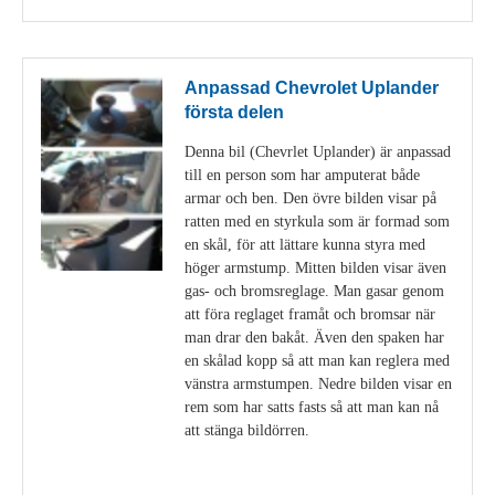
Anpassad Chevrolet Uplander
första delen
Denna bil (Chevrlet Uplander) är anpassad
till en person som har amputerat både
armar och ben. Den övre bilden visar på
ratten med en styrkula som är formad som
en skål, för att lättare kunna styra med
höger armstump. Mitten bilden visar även
gas- och bromsreglage. Man gasar genom
att föra reglaget framåt och bromsar när
man drar den bakåt. Även den spaken har
en skålad kopp så att man kan reglera med
vänstra armstumpen. Nedre bilden visar en
rem som har satts fasts så att man kan nå
att stänga bildörren.