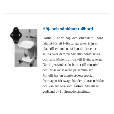
Visa detaljer
Höj- och sänkbart rullbord.
"Minelli" är ett höj- och sänkbart rullbord.
Istället för att lyfta tunga saker från en
plats till en annan, så kan du dra eller
skjuta över dem på Minellis bords-skiva
och rulla Minelli dit du vill flytta sakerna.
Där höjer/sänker du bordet till rätt nivå
och lastar av sakerna på samma sätt.
Minelli har en manöverdosa speciellt
framtagen för svaga händer, klarar trösklar
och kan fungera som gåstöd. Minelli är
godkänd av Hjälpmedelsinstitutet.
Visa detaljer