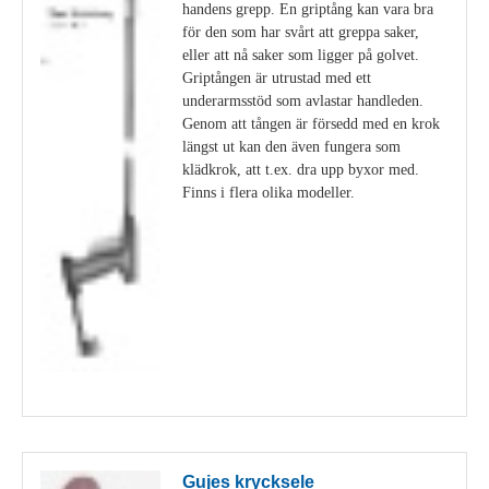
handens grepp. En griptång kan vara bra
för den som har svårt att greppa saker,
eller att nå saker som ligger på golvet.
Griptången är utrustad med ett
underarmsstöd som avlastar handleden.
Genom att tången är försedd med en krok
längst ut kan den även fungera som
klädkrok, att t.ex. dra upp byxor med.
Finns i flera olika modeller.
Visa detaljer
Gujes krycksele