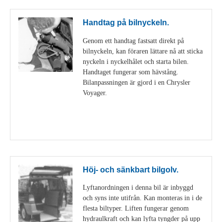
Handtag på bilnyckeln.
Genom ett handtag fastsatt direkt på
bilnyckeln, kan föraren lättare nå att sticka
nyckeln i nyckelhålet och starta bilen.
Handtaget fungerar som hävstång.
Bilanpassningen är gjord i en Chrysler
Voyager.
Visa detaljer
Höj- och sänkbart bilgolv.
Lyftanordningen i denna bil är inbyggd
och syns inte utifrån. Kan monteras in i de
flesta biltyper. Liften fungerar genom
hydraulkraft och kan lyfta tyngder på upp