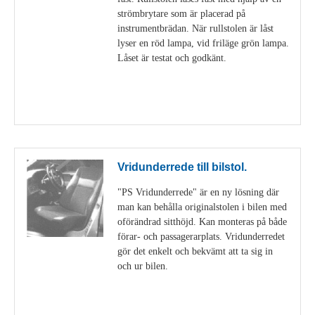
strömbrytare som är placerad på
instrumentbrädan. När rullstolen är låst
lyser en röd lampa, vid friläge grön lampa.
Låset är testat och godkänt.
Visa detaljer
Vridunderrede till bilstol.
"PS Vridunderrede" är en ny lösning där
man kan behålla originalstolen i bilen med
oförändrad sitthöjd. Kan monteras på både
förar- och passagerarplats. Vridunderredet
gör det enkelt och bekvämt att ta sig in
och ur bilen.
Visa detaljer