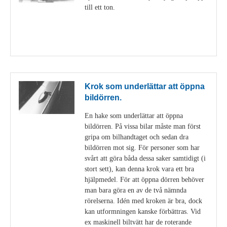
till ett ton.
Visa detaljer
Krok som underlättar att öppna
bildörren.
En hake som underlättar att öppna
bildörren. På vissa bilar måste man först
gripa om bilhandtaget och sedan dra
bildörren mot sig. För personer som har
svårt att göra båda dessa saker samtidigt (i
stort sett), kan denna krok vara ett bra
hjälpmedel. För att öppna dörren behöver
man bara göra en av de två nämnda
rörelserna. Idén med kroken är bra, dock
kan utformningen kanske förbättras. Vid
ex maskinell biltvätt har de roterande