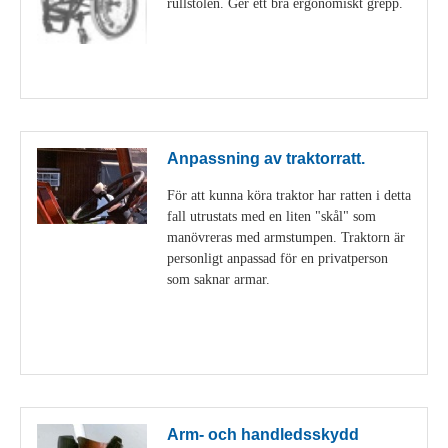
rullstolen. Ger ett bra ergonomiskt grepp.
Visa detaljer
Anpassning av traktorratt.
För att kunna köra traktor har ratten i detta
fall utrustats med en liten "skål" som
manövreras med armstumpen. Traktorn är
personligt anpassad för en privatperson
som saknar armar.
Visa detaljer
Arm- och handledsskydd