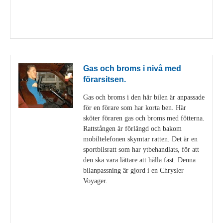
Visa detaljer
Gas och broms i nivå med
förarsitsen.
Gas och broms i den här bilen är anpassade
för en förare som har korta ben. Här
sköter föraren gas och broms med fötterna.
Rattstången är förlängd och bakom
mobiltelefonen skymtar ratten. Det är en
sportbilsratt som har ytbehandlats, för att
den ska vara lättare att hålla fast. Denna
bilanpassning är gjord i en Chrysler
Voyager.
Visa detaljer