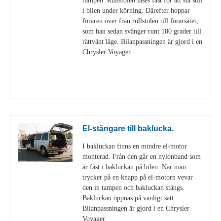
i bilen under körning. Därefter hoppar
föraren över från rullstolen till förarsätet,
som han sedan svänger runt 180 grader till
rättvänt läge. Bilanpassningen är gjord i en
Chrysler Voyager.
Visa detaljer
El-stängare till baklucka.
I bakluckan finns en mindre el-motor
monterad. Från den går en nylonband som
är fäst i bakluckan på bilen. När man
trycker på en knapp på el-motorn vevar
den in tampen och bakluckan stängs.
Bakluckan öppnas på vanligt sätt.
Bilanpassningen är gjord i en Chrysler
Voyager.