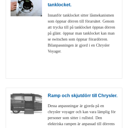
tanklocket.
Innanför tanklocket sitter låsmekanismen
som öppnar dörren till förarsätet. Genom
att trycka till på tanklocket öppnas dörren
på glänt. öppnar man tanklocket kan man
se switschen som öppnar förardörren.
Bilanpassningen är gjord i en Chrysler
Voyager.
Visa detaljer
Ramp och skjutdörr till Chrysler.
Dessa anpassningar är gjorda på en
chrysler voyager och kan vara lämplig för
personer som sitter i rullstol. Den
elektriska rampen är anpassad till dörrens