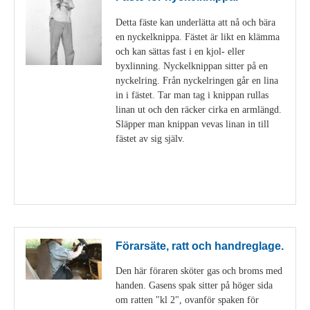
Detta fäste kan underlätta att nå och bära
en nyckelknippa. Fästet är likt en klämma
och kan sättas fast i en kjol- eller
byxlinning. Nyckelknippan sitter på en
nyckelring. Från nyckelringen går en lina
in i fästet. Tar man tag i knippan rullas
linan ut och den räcker cirka en armlängd.
Släpper man knippan vevas linan in till
fästet av sig själv.
Visa detaljer
Förarsäte, ratt och handreglage.
Den här föraren sköter gas och broms med
handen. Gasens spak sitter på höger sida
om ratten "kl 2", ovanför spaken för