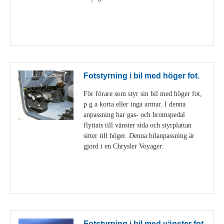
Visa detaljer
Fotstyrning i bil med höger fot.
För förare som styr sin bil med höger fot,
p g a korta eller inga armar. I denna
anpassning har gas- och bromspedal
flyttats till vänster sida och styrplattan
sitter till höger. Denna bilanpassning är
gjord i en Chrysler Voyager.
Visa detaljer
Fotstyrning i bil med vänster fot.