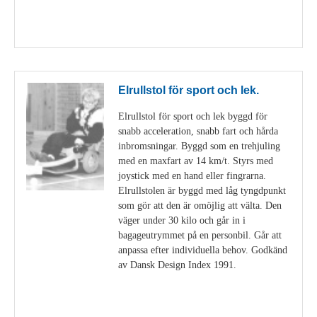
Visa detaljer
Elrullstol för sport och lek.
Elrullstol för sport och lek byggd för
snabb acceleration, snabb fart och hårda
inbromsningar. Byggd som en trehjuling
med en maxfart av 14 km/t. Styrs med
joystick med en hand eller fingrarna.
Elrullstolen är byggd med låg tyngdpunkt
som gör att den är omöjlig att välta. Den
väger under 30 kilo och går in i
bagageutrymmet på en personbil. Går att
anpassa efter individuella behov. Godkänd
av Dansk Design Index 1991.
Visa detaljer