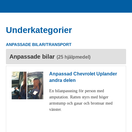
Underkategorier
ANPASSADE BILAR/TRANSPORT
Anpassade bilar
(25 hjälpmedel)
Anpassad Chevrolet Uplander
andra delen
En bilanpassning för person med
amputation. Ratten styrs med höger
armstump och gasar och bromsar med
vänster.
Visa detaljer