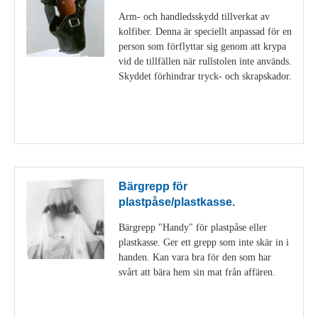
Arm- och handledsskydd tillverkat av
kolfiber. Denna är speciellt anpassad för en
person som förflyttar sig genom att krypa
vid de tillfällen när rullstolen inte används.
Skyddet förhindrar tryck- och skrapskador.
Visa detaljer
Bärgrepp för
plastpåse/plastkasse.
Bärgrepp "Handy" för plastpåse eller
plastkasse. Ger ett grepp som inte skär in i
handen. Kan vara bra för den som har
svårt att bära hem sin mat från affären.