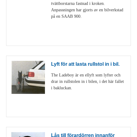
tvättborstarna fastnad i kroken.
Anpassningen har gjorts av en bilverkstad
på en SAAB 900.
Visa detaljer
Lyft för att lasta rullstol in i bil.
The Ladeboy är en ellyft som lyfter och
drar in rullstolen in i bilen, i det här fallet
i bakluckan.
Visa detaljer
Lås till förardörren innanför