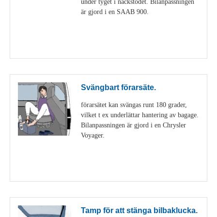
under tyget i nackstödet. Bilanpassningen
är gjord i en SAAB 900.
Visa detaljer
Svängbart förarsäte.
förarsätet kan svängas runt 180 grader,
vilket t ex underlättar hantering av bagage.
Bilanpassningen är gjord i en Chrysler
Voyager.
Visa detaljer
Tamp för att stänga bilbaklucka.