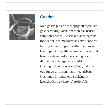
Gasring.
Med gasringen är det möjligt att styra och
gasa samtidigt, även om man har nedsatt
funktion i benen. Gasringen är integrerad
med ratten och manövreras enkelt med ett
lätt tryck med fingrarna eller handloven.
Gasringen kompletteras med ett mekansikt
bromsreglage, vid inbromsning bryts
därmed gaspådraget automatiskt.
Gasringen kan monteras på orginalratten
och fungerar tillsammans med airbag.
Gasringen är testad och godkänd av
krockkuddtillverkaren Autoliv AB.
Visa detaljer