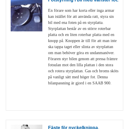
En förare som har korta eller inga armar
kan istället för att använda ratt, styra sin
bil med ena foten på en styrplatta.
Styrplattan består av en större roterbar
platta och en liten roterbar platta med en
knopp på. Knoppen är till för att man inte
ska tappa taget eller slinta av styrplattan
om man behöver göra en undanmanöver.
Föraren styr bilen genom att pressa främre
fotsulan mot den lilla plattan i den stora
och rotera styrplattan. Gas och broms sköts
på vanligt sätt med höger fot. Denna
bilanpassning är gjord i en SAAB 900.
Visa detaljer
Fäste för nyckelknippa.