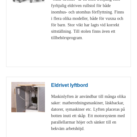
fyrhjulig eldriven rullstol för både
inomhus- och utomhus förflyttning. Finns
i flera olika modeller, både för vuxna och
för barn. Stor vikt har lagts vid korrekt
sittställning. Till stolen finns även ett
tillbehörsprogram.
Visa detaljer
Eldrivet lyftbord
Maskinlyften är användbar till många olika
saker: matberedningsmaskiner, läskbackar,
datorer, symaskiner etc. Lyften placeras på
botten inuti ett skåp. Ett motorsystem med
parallellarmar höjer och sänker till en
bekväm arbetshöjd.