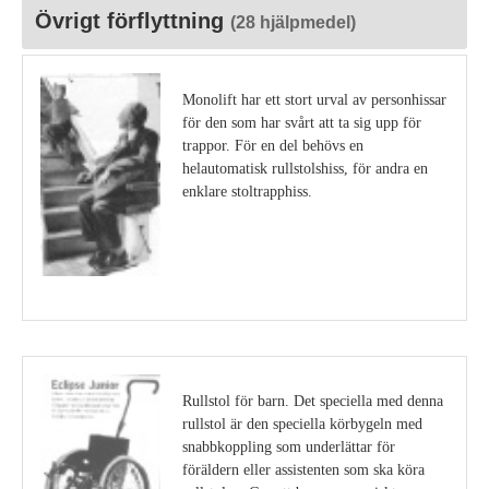
Övrigt förflyttning
(28 hjälpmedel)
Monolift har ett stort urval av personhissar
för den som har svårt att ta sig upp för
trappor. För en del behövs en
helautomatisk rullstolshiss, för andra en
enklare stoltrapphiss.
Visa detaljer
Rullstol för barn. Det speciella med denna
rullstol är den speciella körbygeln med
snabbkoppling som underlättar för
föräldern eller assistenten som ska köra