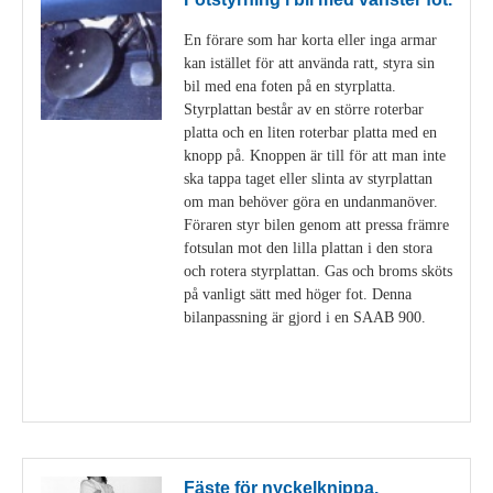
En förare som har korta eller inga armar
kan istället för att använda ratt, styra sin
bil med ena foten på en styrplatta.
Styrplattan består av en större roterbar
platta och en liten roterbar platta med en
knopp på. Knoppen är till för att man inte
ska tappa taget eller slinta av styrplattan
om man behöver göra en undanmanöver.
Föraren styr bilen genom att pressa främre
fotsulan mot den lilla plattan i den stora
och rotera styrplattan. Gas och broms sköts
på vanligt sätt med höger fot. Denna
bilanpassning är gjord i en SAAB 900.
Visa detaljer
Fäste för nyckelknippa.