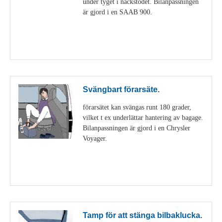
under tyget i nackstödet. Bilanpassningen
är gjord i en SAAB 900.
Visa detaljer
Svängbart förarsäte.
förarsätet kan svängas runt 180 grader,
vilket t ex underlättar hantering av bagage.
Bilanpassningen är gjord i en Chrysler
Voyager.
Visa detaljer
Tamp för att stänga bilbaklucka.