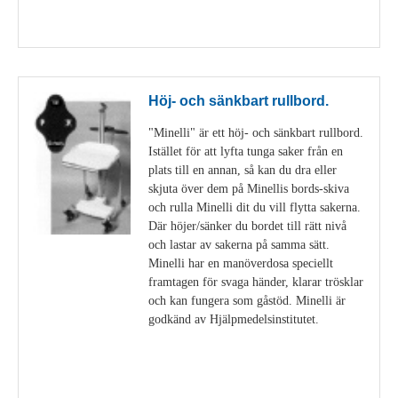
Visa detaljer
Höj- och sänkbart rullbord.
"Minelli" är ett höj- och sänkbart rullbord.
Istället för att lyfta tunga saker från en
plats till en annan, så kan du dra eller
skjuta över dem på Minellis bords-skiva
och rulla Minelli dit du vill flytta sakerna.
Där höjer/sänker du bordet till rätt nivå
och lastar av sakerna på samma sätt.
Minelli har en manöverdosa speciellt
framtagen för svaga händer, klarar trösklar
och kan fungera som gåstöd. Minelli är
godkänd av Hjälpmedelsinstitutet.
Visa detaljer