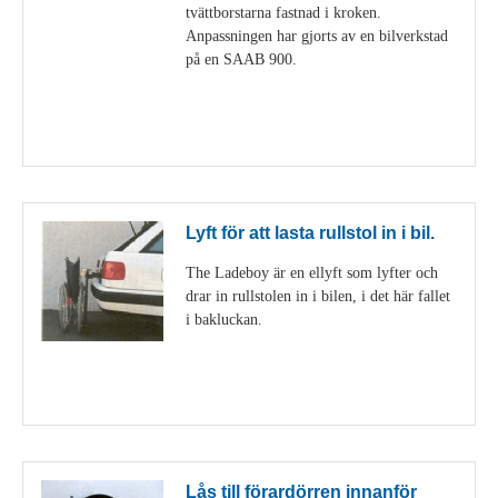
tvättborstarna fastnad i kroken.
Anpassningen har gjorts av en bilverkstad
på en SAAB 900.
Visa detaljer
Lyft för att lasta rullstol in i bil.
The Ladeboy är en ellyft som lyfter och
drar in rullstolen in i bilen, i det här fallet
i bakluckan.
Visa detaljer
Lås till förardörren innanför