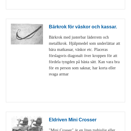
Visa detaljer
Bärkrok för väskor och kassar.
Bärkrok med justerbar läderrem och
metallkrok. Hjälpmedel som underlättar att
bära matkassar, väskor etc. Placeras
förslagsvis diagonalt över kroppen för att
fördela tyngden på bästa sätt. Kan vara bra
för en person som saknar, har korta eller
svaga armar
Visa detaljer
Eldriven Mini Crosser
"Mini Crosser" är en liten trehjulig eller