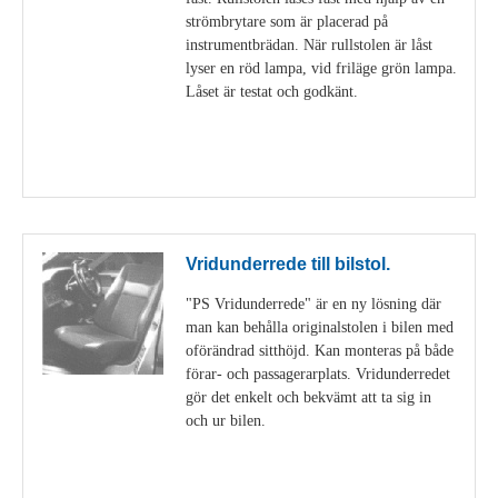
strömbrytare som är placerad på
instrumentbrädan. När rullstolen är låst
lyser en röd lampa, vid friläge grön lampa.
Låset är testat och godkänt.
Visa detaljer
Vridunderrede till bilstol.
"PS Vridunderrede" är en ny lösning där
man kan behålla originalstolen i bilen med
oförändrad sitthöjd. Kan monteras på både
förar- och passagerarplats. Vridunderredet
gör det enkelt och bekvämt att ta sig in
och ur bilen.
Visa detaljer