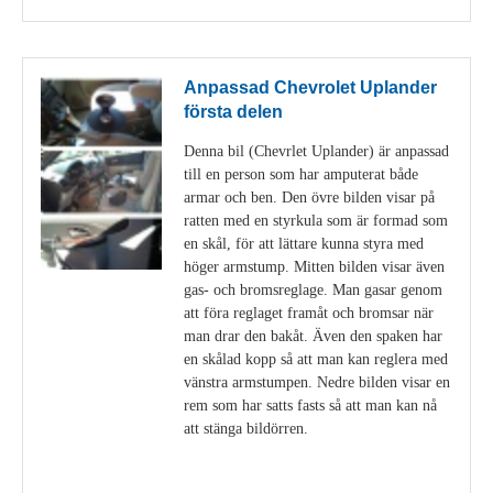
Anpassad Chevrolet Uplander
första delen
Denna bil (Chevrlet Uplander) är anpassad
till en person som har amputerat både
armar och ben. Den övre bilden visar på
ratten med en styrkula som är formad som
en skål, för att lättare kunna styra med
höger armstump. Mitten bilden visar även
gas- och bromsreglage. Man gasar genom
att föra reglaget framåt och bromsar när
man drar den bakåt. Även den spaken har
en skålad kopp så att man kan reglera med
vänstra armstumpen. Nedre bilden visar en
rem som har satts fasts så att man kan nå
att stänga bildörren.