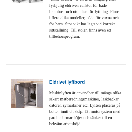
fyrhjulig eldriven rullstol för både
inomhus- och utomhus förflyttning. Finns
i flera olika modeller, både för vuxna och
för barn. Stor vikt har lagts vid korrekt
sittställning. Till stolen finns även ett
tillbehörsprogram.
Visa detaljer
Eldrivet lyftbord
Maskinlyften är användbar till många olika
saker: matberedningsmaskiner, läskbackar,
datorer, symaskiner etc. Lyften placeras på
botten inuti ett skåp. Ett motorsystem med
parallellarmar höjer och sänker till en
bekväm arbetshöjd.