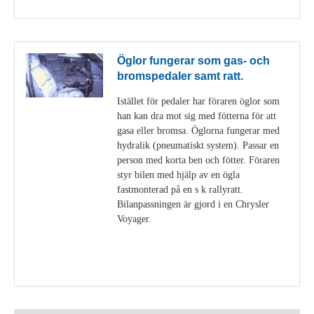
Öglor fungerar som gas- och
bromspedaler samt ratt.
Istället för pedaler har föraren öglor som
han kan dra mot sig med fötterna för att
gasa eller bromsa. Öglorna fungerar med
hydralik (pneumatiskt system). Passar en
person med korta ben och fötter. Föraren
styr bilen med hjälp av en ögla
fastmonterad på en s k rallyratt.
Bilanpassningen är gjord i en Chrysler
Voyager.
Visa detaljer