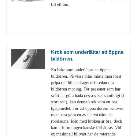
till ett ton.
Visa detaljer
Krok som underlättar att öppna
bildörren.
En hake som underlättar att öppna
bildörren. På vissa bilar måste man först
gripa om bilhandtaget och sedan dra
bildörren mot sig. För personer som har
svårt att göra båda dessa saker samtidigt (i
stort sett), kan denna krok vara ett bra
hjälpmedel. För att öppna dörren behöver
man bara göra en av de två nämnda
rörelserna. Idén med kroken är bra, dock
kan utformningen kanske förbättras. Vid
ex maskinell biltvätt har de roterande