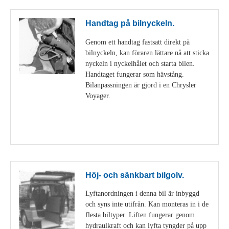
Handtag på bilnyckeln.
Genom ett handtag fastsatt direkt på
bilnyckeln, kan föraren lättare nå att sticka
nyckeln i nyckelhålet och starta bilen.
Handtaget fungerar som hävstång.
Bilanpassningen är gjord i en Chrysler
Voyager.
Visa detaljer
Höj- och sänkbart bilgolv.
Lyftanordningen i denna bil är inbyggd
och syns inte utifrån. Kan monteras in i de
flesta biltyper. Liften fungerar genom
hydraulkraft och kan lyfta tyngder på upp