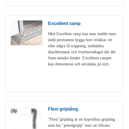
Excellent ramp
Med Excellent ramp kan man snabbt men
ändå permanent bygga bort trösklar, ett
eller några få trappsteg, nedsänkta
duschbrunnar och överhuvudtaget där det
finns mindre hinder. Excellents ramper
kan demonteras och användas på nytt.
Visa detaljer
Flexi griptång.
"Flexi"griptång är en hopvikbar griptång
som har "pistolgrepp" som tar tillvara