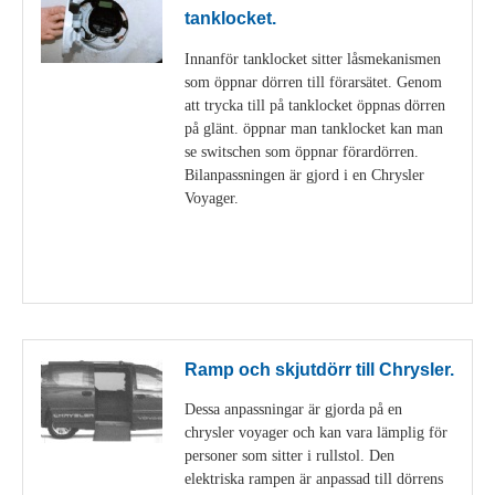
tanklocket.
Innanför tanklocket sitter låsmekanismen
som öppnar dörren till förarsätet. Genom
att trycka till på tanklocket öppnas dörren
på glänt. öppnar man tanklocket kan man
se switschen som öppnar förardörren.
Bilanpassningen är gjord i en Chrysler
Voyager.
Visa detaljer
Ramp och skjutdörr till Chrysler.
Dessa anpassningar är gjorda på en
chrysler voyager och kan vara lämplig för
personer som sitter i rullstol. Den
elektriska rampen är anpassad till dörrens