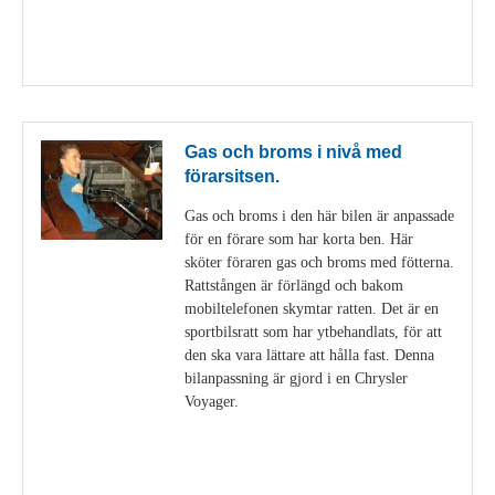
Visa detaljer
Gas och broms i nivå med
förarsitsen.
Gas och broms i den här bilen är anpassade
för en förare som har korta ben. Här
sköter föraren gas och broms med fötterna.
Rattstången är förlängd och bakom
mobiltelefonen skymtar ratten. Det är en
sportbilsratt som har ytbehandlats, för att
den ska vara lättare att hålla fast. Denna
bilanpassning är gjord i en Chrysler
Voyager.
Visa detaljer