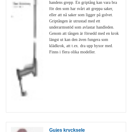
handens grepp. En griptång kan vara bra
för den som har svårt att greppa saker,
eller att nå saker som ligger på golvet.
Griptången är utrustad med ett
underarmsstöd som avlastar handleden.
Genom att tången är försedd med en krok
längst ut kan den även fungera som
klädkrok, att t.ex. dra upp byxor med.
Finns i flera olika modeller.
Visa detaljer
Gujes krycksele