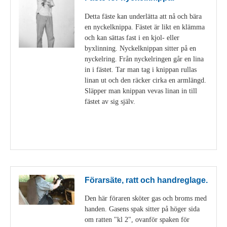
Detta fäste kan underlätta att nå och bära
en nyckelknippa. Fästet är likt en klämma
och kan sättas fast i en kjol- eller
byxlinning. Nyckelknippan sitter på en
nyckelring. Från nyckelringen går en lina
in i fästet. Tar man tag i knippan rullas
linan ut och den räcker cirka en armlängd.
Släpper man knippan vevas linan in till
fästet av sig själv.
Visa detaljer
Förarsäte, ratt och handreglage.
Den här föraren sköter gas och broms med
handen. Gasens spak sitter på höger sida
om ratten "kl 2", ovanför spaken för