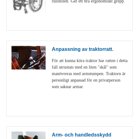
rullstolen. Ger ett bra ergonomiskt grepp.
Visa detaljer
Anpassning av traktorratt.
För att kunna köra traktor har ratten i detta
fall utrustats med en liten "skål" som
manövreras med armstumpen. Traktorn är
personligt anpassad för en privatperson
som saknar armar.
Visa detaljer
Arm- och handledsskydd