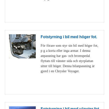
Visa detaljer
Fotstyrning i bil med höger fot.
För förare som styr sin bil med höger fot,
p g a korta eller inga armar. I denna
anpassning har gas- och bromspedal
flyttats till vänster sida och styrplattan
sitter till höger. Denna bilanpassning är
gjord i en Chrysler Voyager.
Visa detaljer
Fotstyrning i bil med vänster fot.