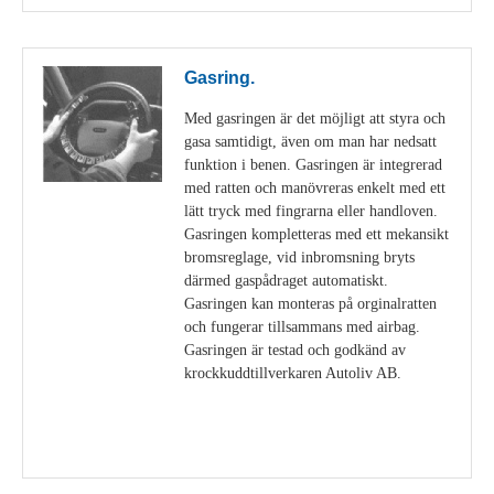
Gasring.
Med gasringen är det möjligt att styra och
gasa samtidigt, även om man har nedsatt
funktion i benen. Gasringen är integrerad
med ratten och manövreras enkelt med ett
lätt tryck med fingrarna eller handloven.
Gasringen kompletteras med ett mekansikt
bromsreglage, vid inbromsning bryts
därmed gaspådraget automatiskt.
Gasringen kan monteras på orginalratten
och fungerar tillsammans med airbag.
Gasringen är testad och godkänd av
krockkuddtillverkaren Autoliv AB.
Visa detaljer