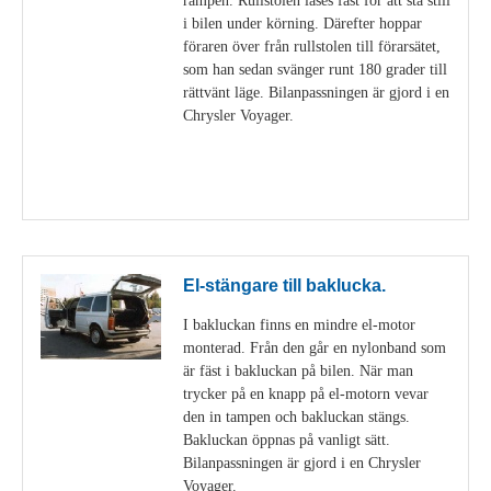
i bilen under körning. Därefter hoppar
föraren över från rullstolen till förarsätet,
som han sedan svänger runt 180 grader till
rättvänt läge. Bilanpassningen är gjord i en
Chrysler Voyager.
Visa detaljer
El-stängare till baklucka.
I bakluckan finns en mindre el-motor
monterad. Från den går en nylonband som
är fäst i bakluckan på bilen. När man
trycker på en knapp på el-motorn vevar
den in tampen och bakluckan stängs.
Bakluckan öppnas på vanligt sätt.
Bilanpassningen är gjord i en Chrysler
Voyager.