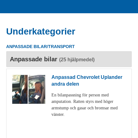
Underkategorier
ANPASSADE BILAR/TRANSPORT
Anpassade bilar
(25 hjälpmedel)
Anpassad Chevrolet Uplander
andra delen
En bilanpassning för person med
amputation. Ratten styrs med höger
armstump och gasar och bromsar med
vänster.
Visa detaljer