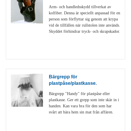
Arm- och handledsskydd tillverkat av
kolfiber. Denna är speciellt anpassad för en
person som förflyttar sig genom att krypa
vid de tillfällen när rullstolen inte används.
Skyddet förhindrar tryck- och skrapskador.
Visa detaljer
Bärgrepp för
plastpåse/plastkasse.
Bärgrepp "Handy" för plastpåse eller
plastkasse. Ger ett grepp som inte skär in i
handen. Kan vara bra för den som har
svårt att bära hem sin mat från affären.