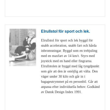
Visa detaljer
Elrullstol för sport och lek.
Elrullstol för sport och lek byggd för
snabb acceleration, snabb fart och hårda
inbromsningar. Byggd som en trehjuling
med en maxfart av 14 km/t. Styrs med
joystick med en hand eller fingrarna.
Elrullstolen är byggd med låg tyngdpunkt
som gör att den är omöjlig att välta. Den
väger under 30 kilo och går in i
bagageutrymmet på en personbil. Går att
anpassa efter individuella behov. Godkänd
av Dansk Design Index 1991.
Visa detaljer