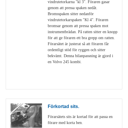
vindrutetorkarna "kl 3". Föraren gasar
genom att pressa spaken nedåt.
Bromsspaken sitter nedanför
vindrutetorkarspaken "Kl 4". Föraren
bromsar genom att pressa spaken mot
instrumentbrädan. På ratten sitter en knopp
för att ge föraren ett bra grepp om ratten.
Förarsätet är justerat så att föraren får
ordentligt stöd för ryggen och sitter
bekvämt. Denna bilanpassning är gjord i
en Volvo 245 kombi.
Visa detaljer
Förkortad sits.
Förarsätets sits är kortad för att passa en
förare med korta ben.