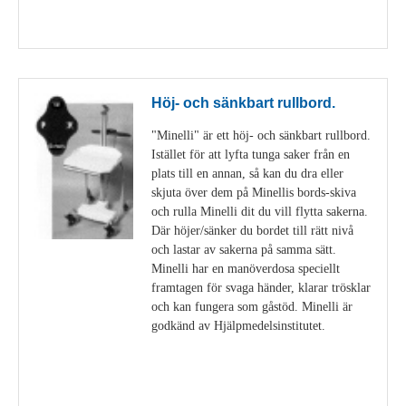
Visa detaljer
Höj- och sänkbart rullbord.
"Minelli" är ett höj- och sänkbart rullbord.
Istället för att lyfta tunga saker från en
plats till en annan, så kan du dra eller
skjuta över dem på Minellis bords-skiva
och rulla Minelli dit du vill flytta sakerna.
Där höjer/sänker du bordet till rätt nivå
och lastar av sakerna på samma sätt.
Minelli har en manöverdosa speciellt
framtagen för svaga händer, klarar trösklar
och kan fungera som gåstöd. Minelli är
godkänd av Hjälpmedelsinstitutet.
Visa detaljer