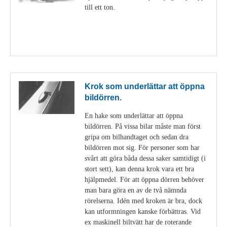
till ett ton.
Visa detaljer
Krok som underlättar att öppna
bildörren.
En hake som underlättar att öppna
bildörren. På vissa bilar måste man först
gripa om bilhandtaget och sedan dra
bildörren mot sig. För personer som har
svårt att göra båda dessa saker samtidigt (i
stort sett), kan denna krok vara ett bra
hjälpmedel. För att öppna dörren behöver
man bara göra en av de två nämnda
rörelserna. Idén med kroken är bra, dock
kan utformningen kanske förbättras. Vid
ex maskinell biltvätt har de roterande