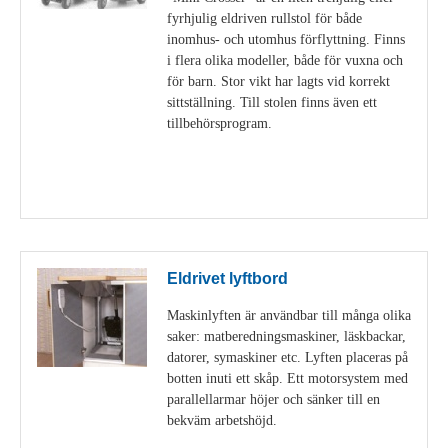
fyrhjulig eldriven rullstol för både
inomhus- och utomhus förflyttning. Finns
i flera olika modeller, både för vuxna och
för barn. Stor vikt har lagts vid korrekt
sittställning. Till stolen finns även ett
tillbehörsprogram.
Visa detaljer
Eldrivet lyftbord
Maskinlyften är användbar till många olika
saker: matberedningsmaskiner, läskbackar,
datorer, symaskiner etc. Lyften placeras på
botten inuti ett skåp. Ett motorsystem med
parallellarmar höjer och sänker till en
bekväm arbetshöjd.