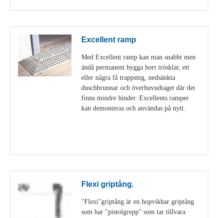
Excellent ramp
Med Excellent ramp kan man snabbt men
ändå permanent bygga bort trösklar, ett
eller några få trappsteg, nedsänkta
duschbrunnar och överhuvudtaget där det
finns mindre hinder. Excellents ramper
kan demonteras och användas på nytt.
Visa detaljer
Flexi griptång.
"Flexi"griptång är en hopvikbar griptång
som har "pistolgrepp" som tar tillvara