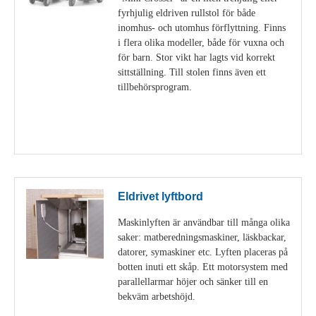
fyrhjulig eldriven rullstol för både
inomhus- och utomhus förflyttning. Finns
i flera olika modeller, både för vuxna och
för barn. Stor vikt har lagts vid korrekt
sittställning. Till stolen finns även ett
tillbehörsprogram.
Visa detaljer
Eldrivet lyftbord
Maskinlyften är användbar till många olika
saker: matberedningsmaskiner, läskbackar,
datorer, symaskiner etc. Lyften placeras på
botten inuti ett skåp. Ett motorsystem med
parallellarmar höjer och sänker till en
bekväm arbetshöjd.