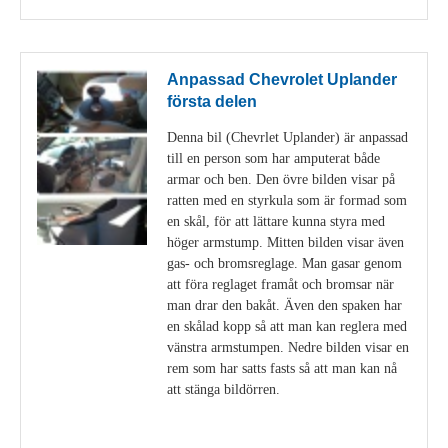
Anpassad Chevrolet Uplander
första delen
Denna bil (Chevrlet Uplander) är anpassad
till en person som har amputerat både
armar och ben. Den övre bilden visar på
ratten med en styrkula som är formad som
en skål, för att lättare kunna styra med
höger armstump. Mitten bilden visar även
gas- och bromsreglage. Man gasar genom
att föra reglaget framåt och bromsar när
man drar den bakåt. Även den spaken har
en skålad kopp så att man kan reglera med
vänstra armstumpen. Nedre bilden visar en
rem som har satts fasts så att man kan nå
att stänga bildörren.