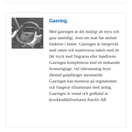
Gasring.
Med gasringen är det möjligt att styra och
gasa samtidigt, även om man har nedsatt
funktion i benen. Gasringen är integrerad
med ratten och manövreras enkelt med ett
lätt tryck med fingrarna eller handloven.
Gasringen kompletteras med ett mekansikt
bromsreglage, vid inbromsning bryts
därmed gaspådraget automatiskt.
Gasringen kan monteras på orginalratten
och fungerar tillsammans med airbag.
Gasringen är testad och godkänd av
krockkuddtillverkaren Autoliv AB.
Visa detaljer