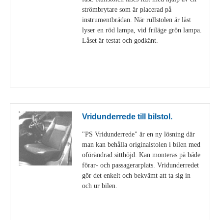
strömbrytare som är placerad på
instrumentbrädan. När rullstolen är låst
lyser en röd lampa, vid friläge grön lampa.
Låset är testat och godkänt.
Visa detaljer
Vridunderrede till bilstol.
"PS Vridunderrede" är en ny lösning där
man kan behålla originalstolen i bilen med
oförändrad sitthöjd. Kan monteras på både
förar- och passagerarplats. Vridunderredet
gör det enkelt och bekvämt att ta sig in
och ur bilen.
Visa detaljer