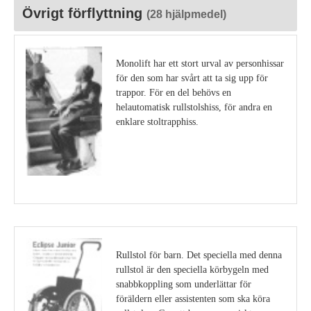
Övrigt förflyttning
(28 hjälpmedel)
Monolift har ett stort urval av personhissar
för den som har svårt att ta sig upp för
trappor. För en del behövs en
helautomatisk rullstolshiss, för andra en
enklare stoltrapphiss.
Visa detaljer
Rullstol för barn. Det speciella med denna
rullstol är den speciella körbygeln med
snabbkoppling som underlättar för
föräldern eller assistenten som ska köra