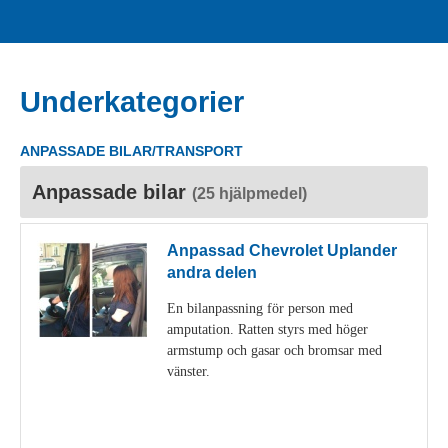
Underkategorier
ANPASSADE BILAR/TRANSPORT
Anpassade bilar
(25 hjälpmedel)
Anpassad Chevrolet Uplander
andra delen
En bilanpassning för person med
amputation. Ratten styrs med höger
armstump och gasar och bromsar med
vänster.
Visa detaljer