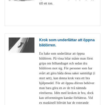
till ett ton.
Visa detaljer
Krok som underlättar att öppna
bildörren.
En hake som underlättar att öppna
bildörren. På vissa bilar måste man först
gripa om bilhandtaget och sedan dra
bildörren mot sig. För personer som har
svårt att göra båda dessa saker samtidigt (i
stort sett), kan denna krok vara ett bra
hjälpmedel. För att öppna dörren behöver
man bara göra en av de två nämnda
rörelserna. Idén med kroken är bra, dock
kan utformningen kanske förbättras. Vid
ex maskinell biltvätt har de roterande