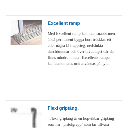
Excellent ramp
Med Excellent ramp kan man snabbt men
ändå permanent bygga bort trösklar, ett
eller några få trappsteg, nedsänkta
duschbrunnar och överhuvudtaget där det
finns mindre hinder. Excellents ramper
kan demonteras och användas på nytt.
Visa detaljer
Flexi griptång.
"Flexi"griptång är en hopvikbar griptång
som har "pistolgrepp" som tar tillvara