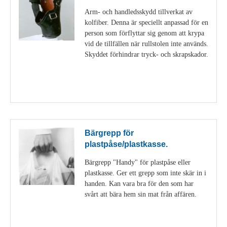
Arm- och handledsskydd tillverkat av
kolfiber. Denna är speciellt anpassad för en
person som förflyttar sig genom att krypa
vid de tillfällen när rullstolen inte används.
Skyddet förhindrar tryck- och skrapskador.
Visa detaljer
Bärgrepp för
plastpåse/plastkasse.
Bärgrepp "Handy" för plastpåse eller
plastkasse. Ger ett grepp som inte skär in i
handen. Kan vara bra för den som har
svårt att bära hem sin mat från affären.