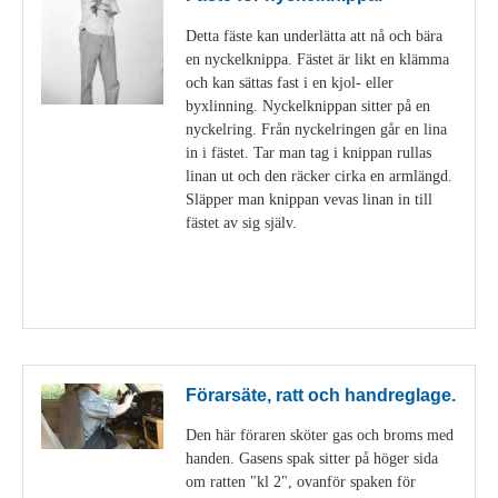
Detta fäste kan underlätta att nå och bära
en nyckelknippa. Fästet är likt en klämma
och kan sättas fast i en kjol- eller
byxlinning. Nyckelknippan sitter på en
nyckelring. Från nyckelringen går en lina
in i fästet. Tar man tag i knippan rullas
linan ut och den räcker cirka en armlängd.
Släpper man knippan vevas linan in till
fästet av sig själv.
Visa detaljer
Förarsäte, ratt och handreglage.
Den här föraren sköter gas och broms med
handen. Gasens spak sitter på höger sida
om ratten "kl 2", ovanför spaken för