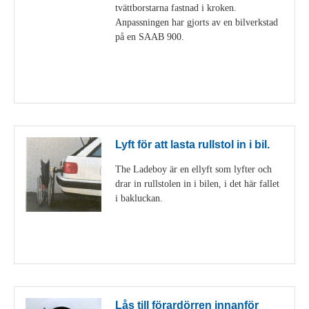
tvättborstarna fastnad i kroken.
Anpassningen har gjorts av en bilverkstad
på en SAAB 900.
Visa detaljer
Lyft för att lasta rullstol in i bil.
The Ladeboy är en ellyft som lyfter och
drar in rullstolen in i bilen, i det här fallet
i bakluckan.
Visa detaljer
Lås till förardörren innanför