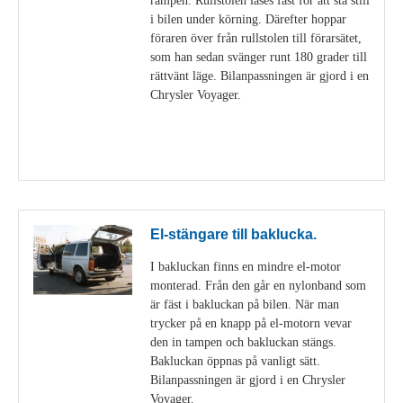
i bilen under körning. Därefter hoppar
föraren över från rullstolen till förarsätet,
som han sedan svänger runt 180 grader till
rättvänt läge. Bilanpassningen är gjord i en
Chrysler Voyager.
Visa detaljer
El-stängare till baklucka.
I bakluckan finns en mindre el-motor
monterad. Från den går en nylonband som
är fäst i bakluckan på bilen. När man
trycker på en knapp på el-motorn vevar
den in tampen och bakluckan stängs.
Bakluckan öppnas på vanligt sätt.
Bilanpassningen är gjord i en Chrysler
Voyager.