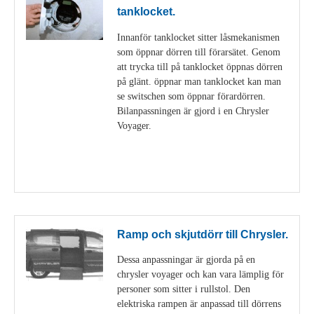
tanklocket.
Innanför tanklocket sitter låsmekanismen
som öppnar dörren till förarsätet. Genom
att trycka till på tanklocket öppnas dörren
på glänt. öppnar man tanklocket kan man
se switschen som öppnar förardörren.
Bilanpassningen är gjord i en Chrysler
Voyager.
Visa detaljer
Ramp och skjutdörr till Chrysler.
Dessa anpassningar är gjorda på en
chrysler voyager och kan vara lämplig för
personer som sitter i rullstol. Den
elektriska rampen är anpassad till dörrens