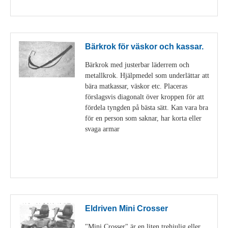
Visa detaljer
Bärkrok för väskor och kassar.
Bärkrok med justerbar läderrem och
metallkrok. Hjälpmedel som underlättar att
bära matkassar, väskor etc. Placeras
förslagsvis diagonalt över kroppen för att
fördela tyngden på bästa sätt. Kan vara bra
för en person som saknar, har korta eller
svaga armar
Visa detaljer
Eldriven Mini Crosser
"Mini Crosser" är en liten trehjulig eller