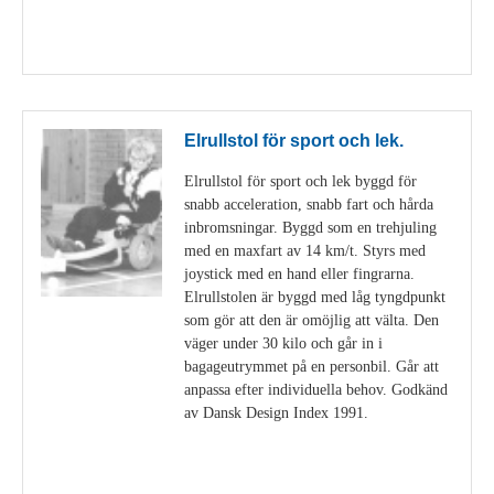
Visa detaljer
Elrullstol för sport och lek.
Elrullstol för sport och lek byggd för
snabb acceleration, snabb fart och hårda
inbromsningar. Byggd som en trehjuling
med en maxfart av 14 km/t. Styrs med
joystick med en hand eller fingrarna.
Elrullstolen är byggd med låg tyngdpunkt
som gör att den är omöjlig att välta. Den
väger under 30 kilo och går in i
bagageutrymmet på en personbil. Går att
anpassa efter individuella behov. Godkänd
av Dansk Design Index 1991.
Visa detaljer