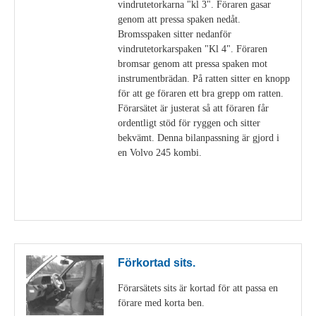
vindrutetorkarna "kl 3". Föraren gasar
genom att pressa spaken nedåt.
Bromsspaken sitter nedanför
vindrutetorkarspaken "Kl 4". Föraren
bromsar genom att pressa spaken mot
instrumentbrädan. På ratten sitter en knopp
för att ge föraren ett bra grepp om ratten.
Förarsätet är justerat så att föraren får
ordentligt stöd för ryggen och sitter
bekvämt. Denna bilanpassning är gjord i
en Volvo 245 kombi.
Visa detaljer
Förkortad sits.
Förarsätets sits är kortad för att passa en
förare med korta ben.