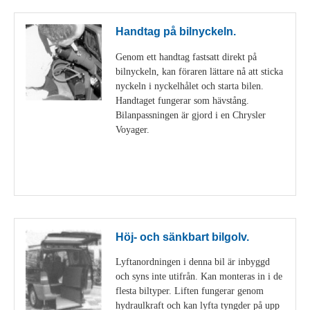
Handtag på bilnyckeln.
Genom ett handtag fastsatt direkt på
bilnyckeln, kan föraren lättare nå att sticka
nyckeln i nyckelhålet och starta bilen.
Handtaget fungerar som hävstång.
Bilanpassningen är gjord i en Chrysler
Voyager.
Visa detaljer
Höj- och sänkbart bilgolv.
Lyftanordningen i denna bil är inbyggd
och syns inte utifrån. Kan monteras in i de
flesta biltyper. Liften fungerar genom
hydraulkraft och kan lyfta tyngder på upp