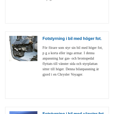
Visa detaljer
Fotstyrning i bil med höger fot.
För förare som styr sin bil med höger fot,
p g a korta eller inga armar. I denna
anpassning har gas- och bromspedal
flyttats till vänster sida och styrplattan
sitter till höger. Denna bilanpassning är
gjord i en Chrysler Voyager.
Visa detaljer
Fotstyrning i bil med vänster fot.