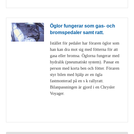
Öglor fungerar som gas- och
bromspedaler samt ratt.
Istället för pedaler har föraren öglor som
han kan dra mot sig med fötterna för att
gasa eller bromsa. Öglorna fungerar med
hydralik (pneumatiskt system). Passar en
person med korta ben och fötter. Föraren
styr bilen med hjälp av en ögla
fastmonterad på en s k rallyratt.
Bilanpassningen är gjord i en Chrysler
Voyager.
Visa detaljer