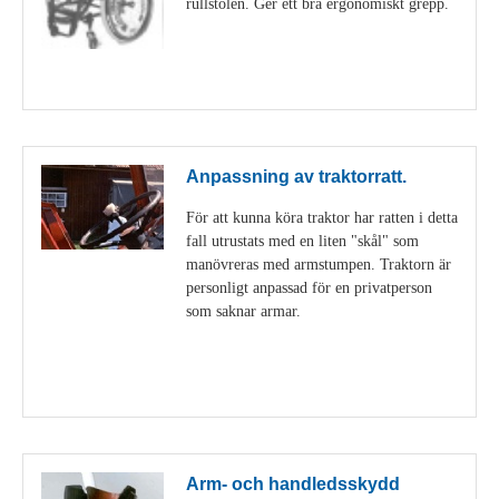
rullstolen. Ger ett bra ergonomiskt grepp.
Visa detaljer
Anpassning av traktorratt.
För att kunna köra traktor har ratten i detta
fall utrustats med en liten "skål" som
manövreras med armstumpen. Traktorn är
personligt anpassad för en privatperson
som saknar armar.
Visa detaljer
Arm- och handledsskydd