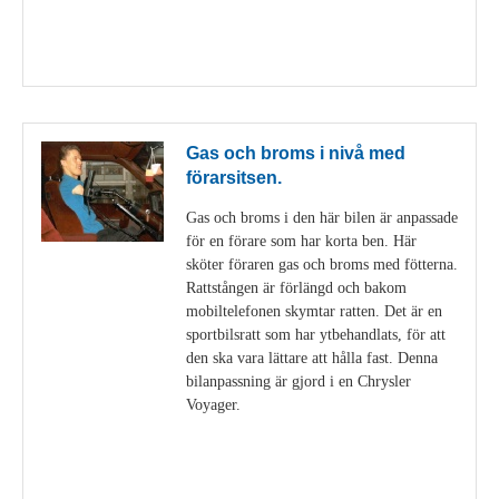
Visa detaljer
Gas och broms i nivå med
förarsitsen.
Gas och broms i den här bilen är anpassade
för en förare som har korta ben. Här
sköter föraren gas och broms med fötterna.
Rattstången är förlängd och bakom
mobiltelefonen skymtar ratten. Det är en
sportbilsratt som har ytbehandlats, för att
den ska vara lättare att hålla fast. Denna
bilanpassning är gjord i en Chrysler
Voyager.
Visa detaljer