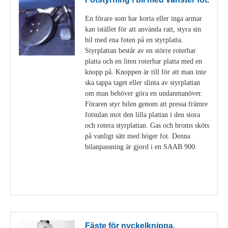
En förare som har korta eller inga armar
kan istället för att använda ratt, styra sin
bil med ena foten på en styrplatta.
Styrplattan består av en större roterbar
platta och en liten roterbar platta med en
knopp på. Knoppen är till för att man inte
ska tappa taget eller slinta av styrplattan
om man behöver göra en undanmanöver.
Föraren styr bilen genom att pressa främre
fotsulan mot den lilla plattan i den stora
och rotera styrplattan. Gas och broms sköts
på vanligt sätt med höger fot. Denna
bilanpassning är gjord i en SAAB 900.
Visa detaljer
Fäste för nyckelknippa.