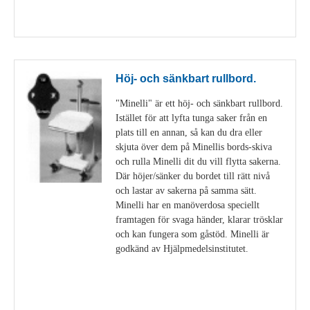
Visa detaljer
Höj- och sänkbart rullbord.
"Minelli" är ett höj- och sänkbart rullbord.
Istället för att lyfta tunga saker från en
plats till en annan, så kan du dra eller
skjuta över dem på Minellis bords-skiva
och rulla Minelli dit du vill flytta sakerna.
Där höjer/sänker du bordet till rätt nivå
och lastar av sakerna på samma sätt.
Minelli har en manöverdosa speciellt
framtagen för svaga händer, klarar trösklar
och kan fungera som gåstöd. Minelli är
godkänd av Hjälpmedelsinstitutet.
Visa detaljer