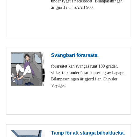
under tyget i nackstödet. Bilanpassningen
är gjord i en SAAB 900.
Visa detaljer
Svängbart förarsäte.
förarsätet kan svängas runt 180 grader,
vilket t ex underlättar hantering av bagage.
Bilanpassningen är gjord i en Chrysler
Voyager.
Visa detaljer
Tamp för att stänga bilbaklucka.