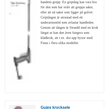
handens grepp. En griptång kan vara bra
för den som har svårt att greppa saker,
eller att nå saker som ligger på golvet.
Griptången är utrustad med ett
underarmsstöd som avlastar handleden.
Genom att tången är försedd med en krok
längst ut kan den även fungera som
klädkrok, att t.ex. dra upp byxor med.
Finns i flera olika modeller.
Visa detaljer
Gujes krycksele