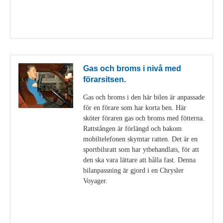
Visa detaljer
Gas och broms i nivå med
förarsitsen.
Gas och broms i den här bilen är anpassade
för en förare som har korta ben. Här
sköter föraren gas och broms med fötterna.
Rattstången är förlängd och bakom
mobiltelefonen skymtar ratten. Det är en
sportbilsratt som har ytbehandlats, för att
den ska vara lättare att hålla fast. Denna
bilanpassning är gjord i en Chrysler
Voyager.
Visa detaljer