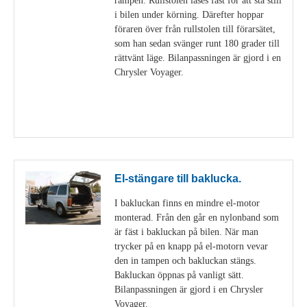
i bilen under körning. Därefter hoppar
föraren över från rullstolen till förarsätet,
som han sedan svänger runt 180 grader till
rättvänt läge. Bilanpassningen är gjord i en
Chrysler Voyager.
Visa detaljer
El-stängare till baklucka.
I bakluckan finns en mindre el-motor
monterad. Från den går en nylonband som
är fäst i bakluckan på bilen. När man
trycker på en knapp på el-motorn vevar
den in tampen och bakluckan stängs.
Bakluckan öppnas på vanligt sätt.
Bilanpassningen är gjord i en Chrysler
Voyager.