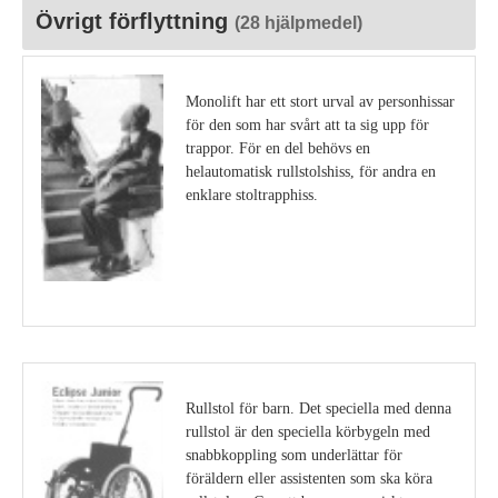
Övrigt förflyttning
(28 hjälpmedel)
Monolift har ett stort urval av personhissar
för den som har svårt att ta sig upp för
trappor. För en del behövs en
helautomatisk rullstolshiss, för andra en
enklare stoltrapphiss.
Visa detaljer
Rullstol för barn. Det speciella med denna
rullstol är den speciella körbygeln med
snabbkoppling som underlättar för
föräldern eller assistenten som ska köra