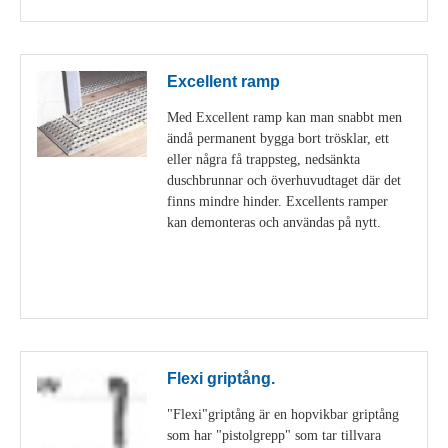
Excellent ramp
Med Excellent ramp kan man snabbt men
ändå permanent bygga bort trösklar, ett
eller några få trappsteg, nedsänkta
duschbrunnar och överhuvudtaget där det
finns mindre hinder. Excellents ramper
kan demonteras och användas på nytt.
Visa detaljer
Flexi griptång.
"Flexi"griptång är en hopvikbar griptång
som har "pistolgrepp" som tar tillvara