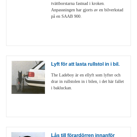
tvättborstarna fastnad i kroken.
Anpassningen har gjorts av en bilverkstad
på en SAAB 900.
Visa detaljer
Lyft för att lasta rullstol in i bil.
The Ladeboy är en ellyft som lyfter och
drar in rullstolen in i bilen, i det här fallet
i bakluckan.
Visa detaljer
Lås till förardörren innanför