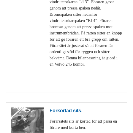
vindrutetorkarna "kl 3". Föraren gasar
genom att pressa spaken nedåt.
Bromsspaken sitter nedanför
vindrutetorkarspaken "Kl 4". Föraren
bromsar genom att pressa spaken mot
instrumentbrädan. På ratten sitter en knopp
för att ge föraren ett bra grepp om ratten.
Förarsätet är justerat så att föraren får
ordentligt stöd för ryggen och sitter
bekvämt. Denna bilanpassning är gjord i
en Volvo 245 kombi.
Visa detaljer
Förkortad sits.
Förarsätets sits är kortad för att passa en
förare med korta ben.