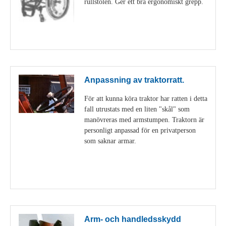
rullstolen. Ger ett bra ergonomiskt grepp.
Visa detaljer
Anpassning av traktorratt.
För att kunna köra traktor har ratten i detta
fall utrustats med en liten "skål" som
manövreras med armstumpen. Traktorn är
personligt anpassad för en privatperson
som saknar armar.
Visa detaljer
Arm- och handledsskydd