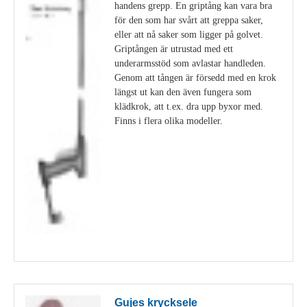
handens grepp. En griptång kan vara bra
för den som har svårt att greppa saker,
eller att nå saker som ligger på golvet.
Griptången är utrustad med ett
underarmsstöd som avlastar handleden.
Genom att tången är försedd med en krok
längst ut kan den även fungera som
klädkrok, att t.ex. dra upp byxor med.
Finns i flera olika modeller.
Visa detaljer
Gujes krycksele