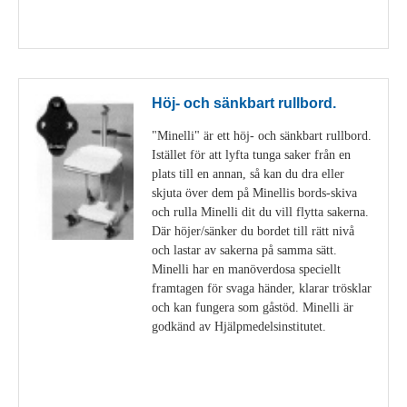
Visa detaljer
Höj- och sänkbart rullbord.
"Minelli" är ett höj- och sänkbart rullbord.
Istället för att lyfta tunga saker från en
plats till en annan, så kan du dra eller
skjuta över dem på Minellis bords-skiva
och rulla Minelli dit du vill flytta sakerna.
Där höjer/sänker du bordet till rätt nivå
och lastar av sakerna på samma sätt.
Minelli har en manöverdosa speciellt
framtagen för svaga händer, klarar trösklar
och kan fungera som gåstöd. Minelli är
godkänd av Hjälpmedelsinstitutet.
Visa detaljer