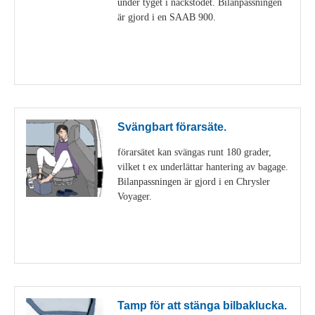
under tyget i nackstödet. Bilanpassningen
är gjord i en SAAB 900.
Visa detaljer
Svängbart förarsäte.
förarsätet kan svängas runt 180 grader,
vilket t ex underlättar hantering av bagage.
Bilanpassningen är gjord i en Chrysler
Voyager.
Visa detaljer
Tamp för att stänga bilbaklucka.