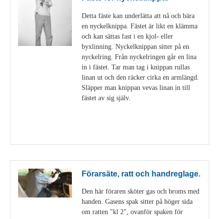
Detta fäste kan underlätta att nå och bära
en nyckelknippa. Fästet är likt en klämma
och kan sättas fast i en kjol- eller
byxlinning. Nyckelknippan sitter på en
nyckelring. Från nyckelringen går en lina
in i fästet. Tar man tag i knippan rullas
linan ut och den räcker cirka en armlängd.
Släpper man knippan vevas linan in till
fästet av sig själv.
Visa detaljer
Förarsäte, ratt och handreglage.
Den här föraren sköter gas och broms med
handen. Gasens spak sitter på höger sida
om ratten "kl 2", ovanför spaken för