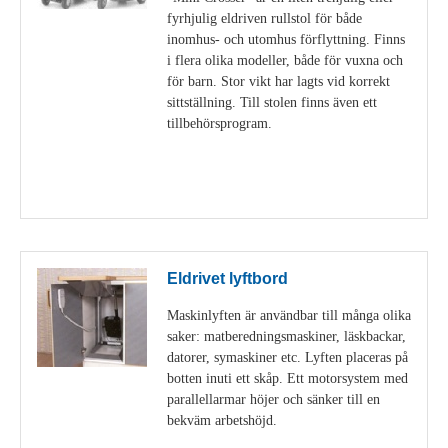
fyrhjulig eldriven rullstol för både
inomhus- och utomhus förflyttning. Finns
i flera olika modeller, både för vuxna och
för barn. Stor vikt har lagts vid korrekt
sittställning. Till stolen finns även ett
tillbehörsprogram.
Visa detaljer
Eldrivet lyftbord
Maskinlyften är användbar till många olika
saker: matberedningsmaskiner, läskbackar,
datorer, symaskiner etc. Lyften placeras på
botten inuti ett skåp. Ett motorsystem med
parallellarmar höjer och sänker till en
bekväm arbetshöjd.