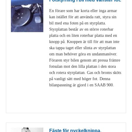
En förare som har korta eller inga armar
kan istället för att använda ratt, styra sin
bil med ena foten på en styrplatta.
Styrplattan består av en större roterbar
platta och en liten roterbar platta med en
knopp på. Knoppen är till för att man inte
ska tappa taget eller slinta av styrplattan
om man behöver göra en undanmanöver.
Föraren styr bilen genom att pressa främre
fotsulan mot den lilla plattan i den stora
och rotera styrplattan. Gas och broms sköts
på vanligt sätt med höger fot. Denna
bilanpassning är gjord i en SAAB 900.
Visa detaljer
Fäste för nyckelknippa.