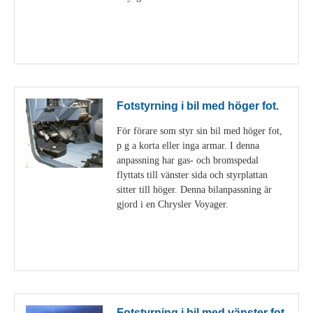
Visa detaljer
Fotstyrning i bil med höger fot.
För förare som styr sin bil med höger fot,
p g a korta eller inga armar. I denna
anpassning har gas- och bromspedal
flyttats till vänster sida och styrplattan
sitter till höger. Denna bilanpassning är
gjord i en Chrysler Voyager.
Visa detaljer
Fotstyrning i bil med vänster fot.