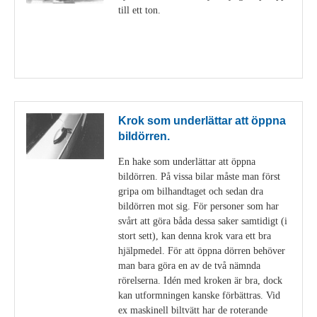
till ett ton.
Visa detaljer
Krok som underlättar att öppna
bildörren.
En hake som underlättar att öppna
bildörren. På vissa bilar måste man först
gripa om bilhandtaget och sedan dra
bildörren mot sig. För personer som har
svårt att göra båda dessa saker samtidigt (i
stort sett), kan denna krok vara ett bra
hjälpmedel. För att öppna dörren behöver
man bara göra en av de två nämnda
rörelserna. Idén med kroken är bra, dock
kan utformningen kanske förbättras. Vid
ex maskinell biltvätt har de roterande