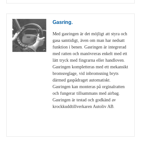
Gasring.
Med gasringen är det möjligt att styra och
gasa samtidigt, även om man har nedsatt
funktion i benen. Gasringen är integrerad
med ratten och manövreras enkelt med ett
lätt tryck med fingrarna eller handloven.
Gasringen kompletteras med ett mekansikt
bromsreglage, vid inbromsning bryts
därmed gaspådraget automatiskt.
Gasringen kan monteras på orginalratten
och fungerar tillsammans med airbag.
Gasringen är testad och godkänd av
krockkuddtillverkaren Autoliv AB.
Visa detaljer