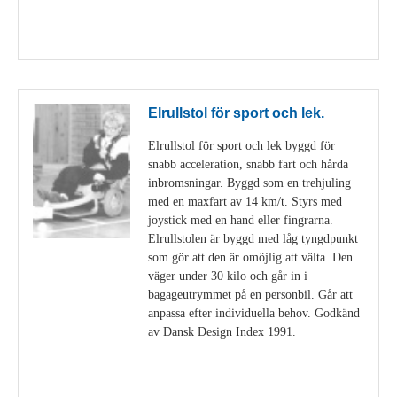
Visa detaljer
Elrullstol för sport och lek.
Elrullstol för sport och lek byggd för
snabb acceleration, snabb fart och hårda
inbromsningar. Byggd som en trehjuling
med en maxfart av 14 km/t. Styrs med
joystick med en hand eller fingrarna.
Elrullstolen är byggd med låg tyngdpunkt
som gör att den är omöjlig att välta. Den
väger under 30 kilo och går in i
bagageutrymmet på en personbil. Går att
anpassa efter individuella behov. Godkänd
av Dansk Design Index 1991.
Visa detaljer