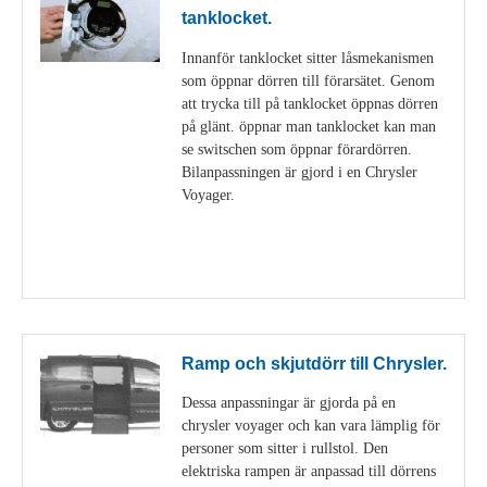
tanklocket.
Innanför tanklocket sitter låsmekanismen
som öppnar dörren till förarsätet. Genom
att trycka till på tanklocket öppnas dörren
på glänt. öppnar man tanklocket kan man
se switschen som öppnar förardörren.
Bilanpassningen är gjord i en Chrysler
Voyager.
Visa detaljer
Ramp och skjutdörr till Chrysler.
Dessa anpassningar är gjorda på en
chrysler voyager och kan vara lämplig för
personer som sitter i rullstol. Den
elektriska rampen är anpassad till dörrens