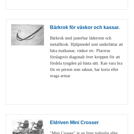
Visa detaljer
Bärkrok för väskor och kassar.
Bärkrok med justerbar läderrem och
metallkrok. Hjälpmedel som underlättar att
bära matkassar, väskor etc. Placeras
förslagsvis diagonalt över kroppen för att
fördela tyngden på bästa sätt. Kan vara bra
för en person som saknar, har korta eller
svaga armar
Visa detaljer
Eldriven Mini Crosser
"Mini Crosser" är en liten trehjulig eller