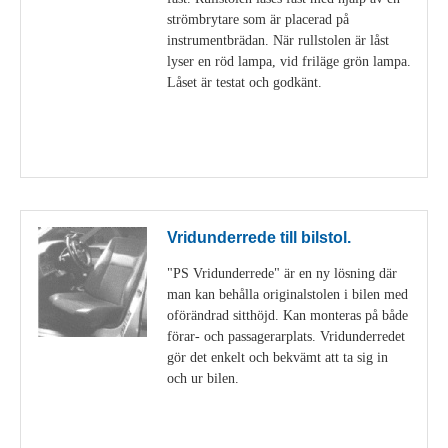
strömbrytare som är placerad på
instrumentbrädan. När rullstolen är låst
lyser en röd lampa, vid friläge grön lampa.
Låset är testat och godkänt.
Visa detaljer
Vridunderrede till bilstol.
"PS Vridunderrede" är en ny lösning där
man kan behålla originalstolen i bilen med
oförändrad sitthöjd. Kan monteras på både
förar- och passagerarplats. Vridunderredet
gör det enkelt och bekvämt att ta sig in
och ur bilen.
Visa detaljer