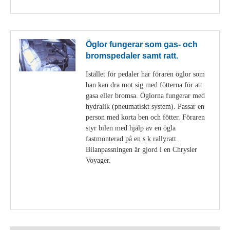
Öglor fungerar som gas- och
bromspedaler samt ratt.
Istället för pedaler har föraren öglor som
han kan dra mot sig med fötterna för att
gasa eller bromsa. Öglorna fungerar med
hydralik (pneumatiskt system). Passar en
person med korta ben och fötter. Föraren
styr bilen med hjälp av en ögla
fastmonterad på en s k rallyratt.
Bilanpassningen är gjord i en Chrysler
Voyager.
Visa detaljer