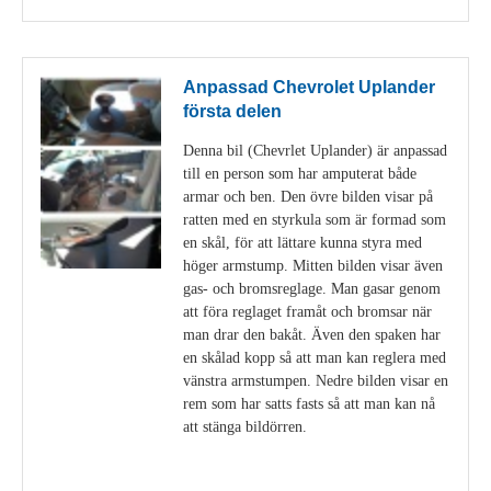
Anpassad Chevrolet Uplander
första delen
Denna bil (Chevrlet Uplander) är anpassad
till en person som har amputerat både
armar och ben. Den övre bilden visar på
ratten med en styrkula som är formad som
en skål, för att lättare kunna styra med
höger armstump. Mitten bilden visar även
gas- och bromsreglage. Man gasar genom
att föra reglaget framåt och bromsar när
man drar den bakåt. Även den spaken har
en skålad kopp så att man kan reglera med
vänstra armstumpen. Nedre bilden visar en
rem som har satts fasts så att man kan nå
att stänga bildörren.