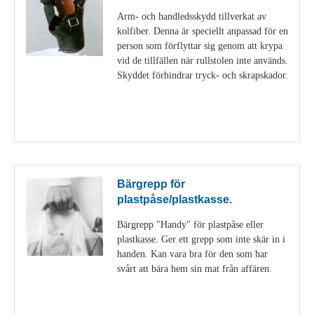
Arm- och handledsskydd tillverkat av
kolfiber. Denna är speciellt anpassad för en
person som förflyttar sig genom att krypa
vid de tillfällen när rullstolen inte används.
Skyddet förhindrar tryck- och skrapskador.
Visa detaljer
Bärgrepp för
plastpåse/plastkasse.
Bärgrepp "Handy" för plastpåse eller
plastkasse. Ger ett grepp som inte skär in i
handen. Kan vara bra för den som har
svårt att bära hem sin mat från affären.