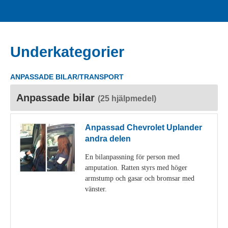
Underkategorier
ANPASSADE BILAR/TRANSPORT
Anpassade bilar
(25 hjälpmedel)
Anpassad Chevrolet Uplander
andra delen
En bilanpassning för person med
amputation. Ratten styrs med höger
armstump och gasar och bromsar med
vänster.
Visa detaljer