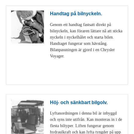
Handtag på bilnyckeln.
Genom ett handtag fastsatt direkt på
bilnyckeln, kan föraren lättare nå att sticka
nyckeln i nyckelhålet och starta bilen.
Handtaget fungerar som hävstång.
Bilanpassningen är gjord i en Chrysler
Voyager.
Visa detaljer
Höj- och sänkbart bilgolv.
Lyftanordningen i denna bil är inbyggd
och syns inte utifrån. Kan monteras in i de
flesta biltyper. Liften fungerar genom
hydraulkraft och kan lyfta tyngder på upp