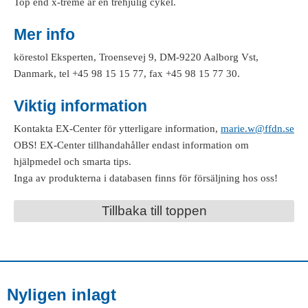
Top end x-treme är en trehjulig cykel.
Mer info
körestol Eksperten, Troensevej 9, DM-9220 Aalborg Vst,
Danmark, tel +45 98 15 15 77, fax +45 98 15 77 30.
Viktig information
Kontakta EX-Center för ytterligare information,
marie.w@ffdn.se
OBS! EX-Center tillhandahåller endast information om
hjälpmedel och smarta tips.
Inga av produkterna i databasen finns för försäljning hos oss!
Tillbaka till toppen
Nyligen inlagt