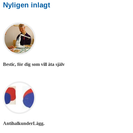
Nyligen inlagt
Bestic, för dig som vill äta själv
AntihalkunderLägg.