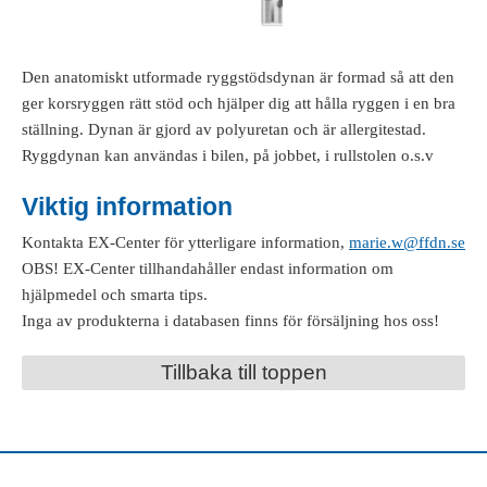
Den anatomiskt utformade ryggstödsdynan är formad så att den
ger korsryggen rätt stöd och hjälper dig att hålla ryggen i en bra
ställning. Dynan är gjord av polyuretan och är allergitestad.
Ryggdynan kan användas i bilen, på jobbet, i rullstolen o.s.v
Viktig information
Kontakta EX-Center för ytterligare information,
marie.w@ffdn.se
OBS! EX-Center tillhandahåller endast information om
hjälpmedel och smarta tips.
Inga av produkterna i databasen finns för försäljning hos oss!
Tillbaka till toppen