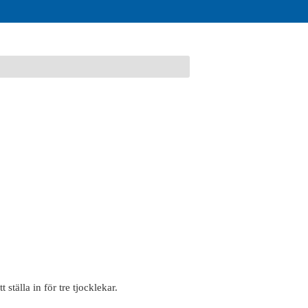
tälla in för tre tjocklekar.