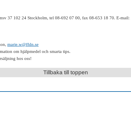
msv 37 102 24 Stockholm, tel 08-692 07 00, fax 08-653 18 70. E-mail: 
ion,
marie.w@ffdn.se
rmation om hjälpmedel och smarta tips.
rsäljning hos oss!
Tillbaka till toppen