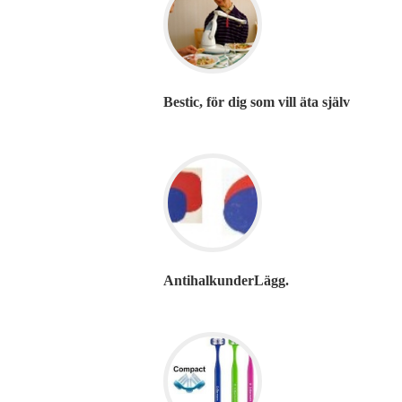
Bestic, för dig som vill äta själv
AntihalkunderLägg.