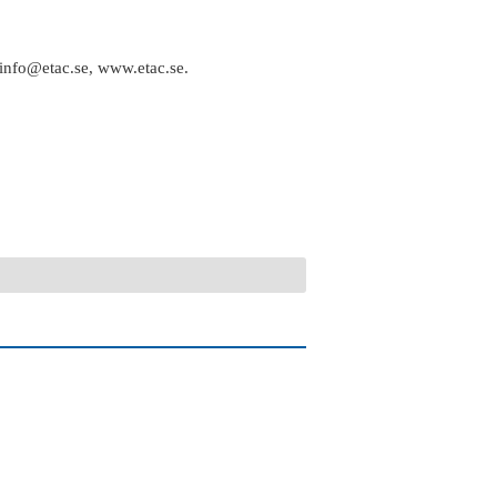
info@etac.se, www.etac.se.