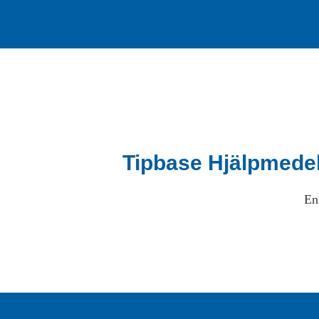
Tipbase Hjälpmede
En