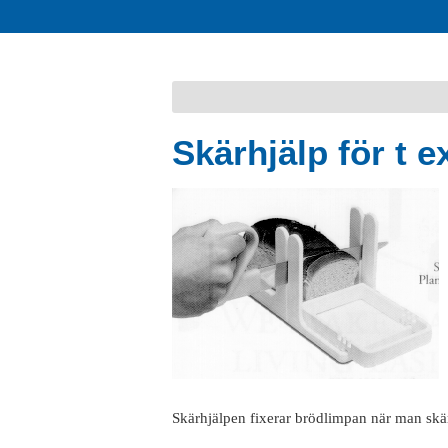
Skärhjälp för t 
Skärhjälpen fixerar brödlimpan när man skär d