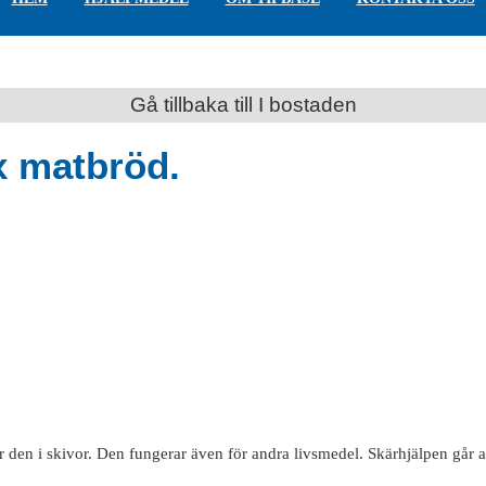
Gå tillbaka till I bostaden
ex matbröd.
en i skivor. Den fungerar även för andra livsmedel. Skärhjälpen går att s