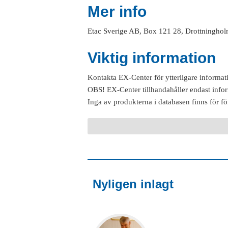
Mer info
Etac Sverige AB, Box 121 28, Drottninghol
Viktig information
Kontakta EX-Center för ytterligare informat
OBS! EX-Center tillhandahåller endast info
Inga av produkterna i databasen finns för fö
Nyligen inlagt