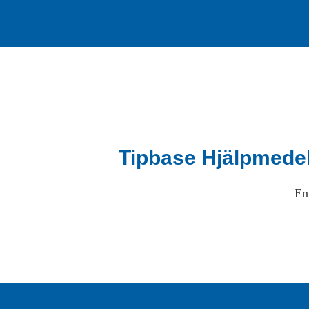
Tipbase Hjälpmede
En