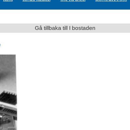
Gå tillbaka till I bostaden
e