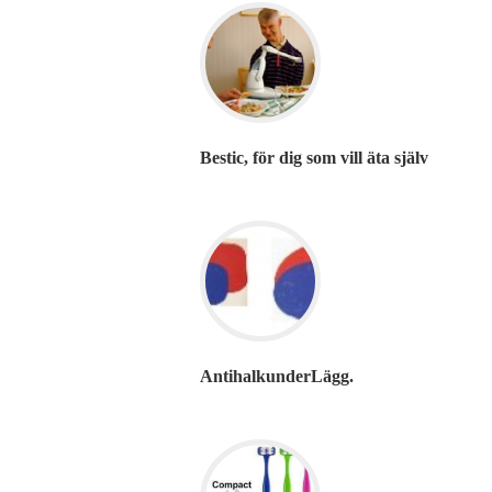
Bestic, för dig som vill äta själv
AntihalkunderLägg.