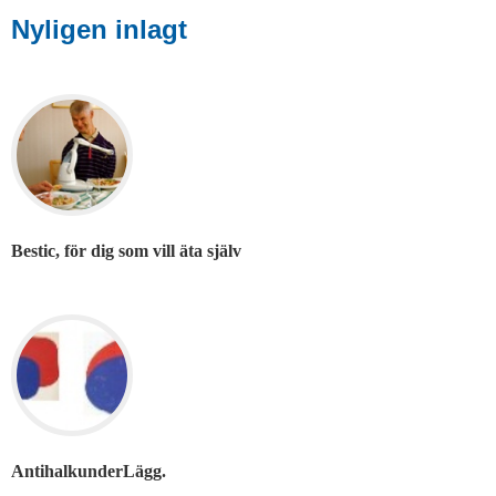
Nyligen inlagt
Bestic, för dig som vill äta själv
AntihalkunderLägg.