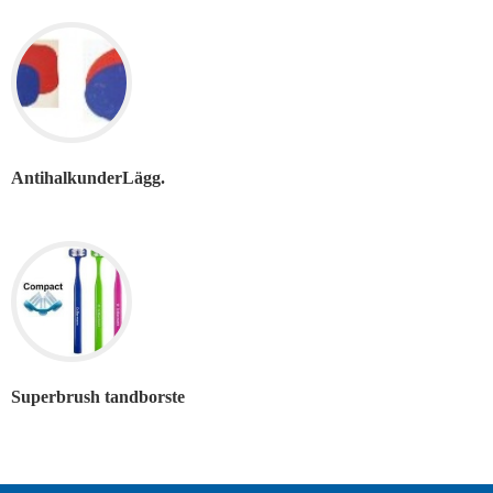
AntihalkunderLägg.
Superbrush tandborste