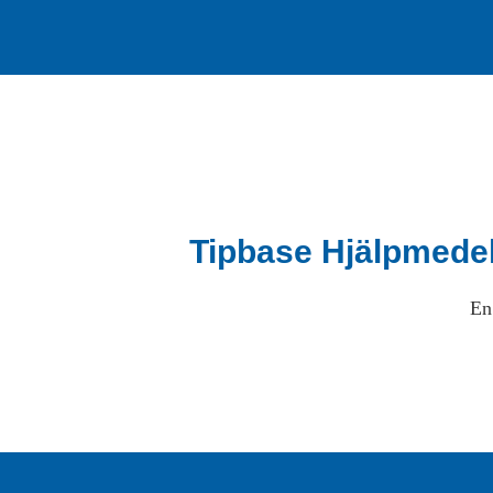
Tipbase Hjälpmede
En