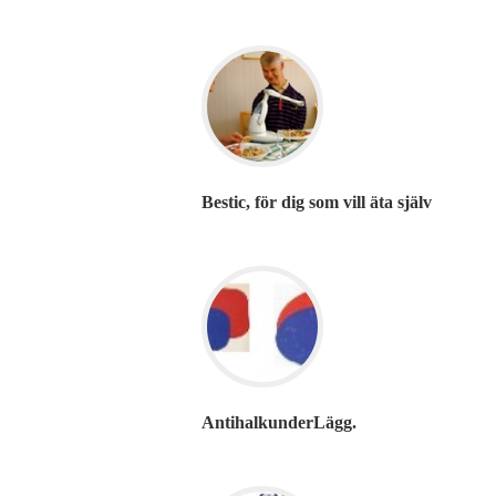
Bestic, för dig som vill äta själv
AntihalkunderLägg.