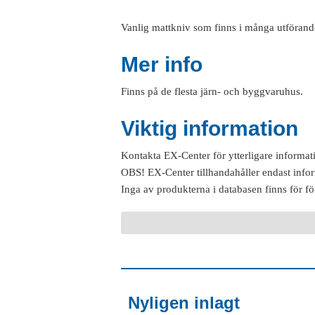
Vanlig mattkniv som finns i många utföranden
Mer info
Finns på de flesta järn- och byggvaruhus.
Viktig information
Kontakta EX-Center för ytterligare informat
OBS! EX-Center tillhandahåller endast info
Inga av produkterna i databasen finns för fö
Nyligen inlagt