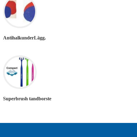
AntihalkunderLägg.
Superbrush tandborste