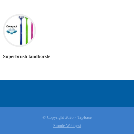
Superbrush tandborste
© Copyright 2026 -
Tipbase
Smode Webbyrå