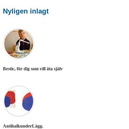
Nyligen inlagt
Bestic, för dig som vill äta själv
AntihalkunderLägg.