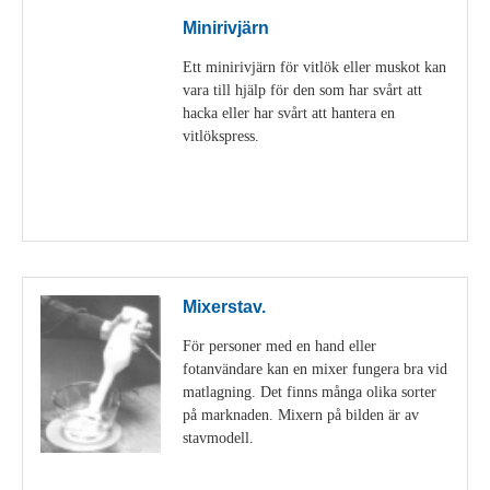
Minirivjärn
Ett minirivjärn för vitlök eller muskot kan
vara till hjälp för den som har svårt att
hacka eller har svårt att hantera en
vitlökspress.
Visa detaljer
Mixerstav.
För personer med en hand eller
fotanvändare kan en mixer fungera bra vid
matlagning. Det finns många olika sorter
på marknaden. Mixern på bilden är av
stavmodell.