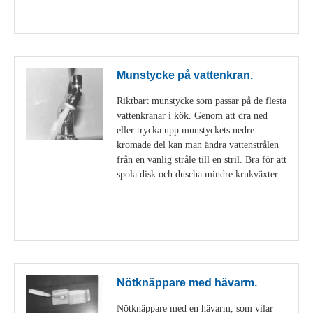
Visa detaljer
Munstycke på vattenkran.
Riktbart munstycke som passar på de flesta
vattenkranar i kök. Genom att dra ned
eller trycka upp munstyckets nedre
kromade del kan man ändra vattenstrålen
från en vanlig stråle till en stril. Bra för att
spola disk och duscha mindre krukväxter.
Visa detaljer
Nötknäppare med hävarm.
Nötknäppare med en hävarm, som vilar