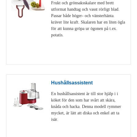
Frukt och grönsaksskalare med brett
utformat handtag och vasst rörligt blad.
Passar både höger- och vänsterhänta.
kräver lite kraft. Skalaren har en liten ögla
för att kunna gröpa ur ögonen på t.ex.
potatis.
Visa detaljer
Hushållsassistent
En hushållsassistent är till stor hjälp i i
köket för den som har svårt att skära,
knåda och hacka. Denna modell rymmer
mycket, är lätt att diska och enkel att ta
isär.