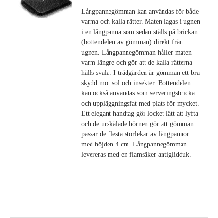
Långpannegömman kan användas för både
varma och kalla rätter. Maten lagas i ugnen
i en långpanna som sedan ställs på brickan
(bottendelen av gömman) direkt från
ugnen. Långpannegömman håller maten
varm längre och gör att de kalla rätterna
hålls svala. I trädgården är gömman ett bra
skydd mot sol och insekter. Bottendelen
kan också användas som serveringsbricka
och uppläggningsfat med plats för mycket.
Ett elegant handtag gör locket lätt att lyfta
och de urskålade hörnen gör att gömman
passar de flesta storlekar av långpannor
med höjden 4 cm. Långpannegömman
levereras med en flamsäker antiglidduk.
Visa detaljer