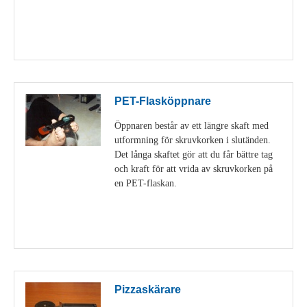
Visa detaljer
PET-Flasköppnare
Öppnaren består av ett längre skaft med
utformning för skruvkorken i slutänden.
Det långa skaftet gör att du får bättre tag
och kraft för att vrida av skruvkorken på
en PET-flaskan.
Visa detaljer
Pizzaskärare