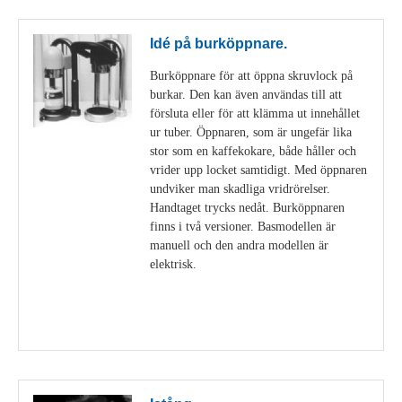
Idé på burköppnare.
Burköppnare för att öppna skruvlock på
burkar. Den kan även användas till att
försluta eller för att klämma ut innehållet
ur tuber. Öppnaren, som är ungefär lika
stor som en kaffekokare, både håller och
vrider upp locket samtidigt. Med öppnaren
undviker man skadliga vridrörelser.
Handtaget trycks nedåt. Burköppnaren
finns i två versioner. Basmodellen är
manuell och den andra modellen är
elektrisk.
Visa detaljer