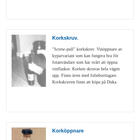
Visa detaljer
Korkskruv.
"Screw-pull" korkskruv. Vinöppnare av
kyparvariant som kan fungera bra för
fotanvändare som har svårt att öppna
vinflaskor. Korken skruvas hela vägen
upp. Finns även med folieborttagare.
Korkskruven finns att köpa på Duka.
Visa detaljer
Korköppnare