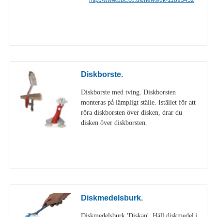
Visa detaljer
Diskborste.
Diskborste med tving. Diskborsten
monteras på lämpligt ställe. Istället för att
röra diskborsten över disken, drar du
disken över diskborsten.
Visa detaljer
Diskmedelsburk.
Diskmedelsburk 'Diskan'. Häll diskmedel i