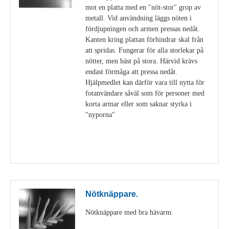
mot en platta med en "nöt-stor" grop av
metall. Vid användning läggs nöten i
fördjupningen och armen pressas nedåt.
Kanten kring plattan förhindrar skal från
att spridas. Fungerar för alla storlekar på
nötter, men bäst på stora. Härvid krävs
endast förmåga att pressa nedåt.
Hjälpmedlet kan därför vara till nytta för
fotanvändare såväl som för personer med
korta armar eller som saknar styrka i
"nyporna"
Visa detaljer
Nötknäppare.
Nötknäppare med bra hävarm.