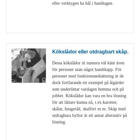
eller verktygen ha hål i handtagen.
Visa detaljer
Kökslådor eller utdragbart skåp.
Dessa kökslådor är numera väl känt även
för personer utan något handikapp. För
personer med funktionsnedsättning är de
dock fortfarande ett exempel på åtgärder
som underlättar vardagen hemma och på
jobbet. Kökslådor kan vara en bra lösning
för att lättare kunna nå, t.ex karotter,
skålar, husgeråd, skafferi m m. Skåp med
utdragbara hyllor är ett annat alternativ på
lösning.