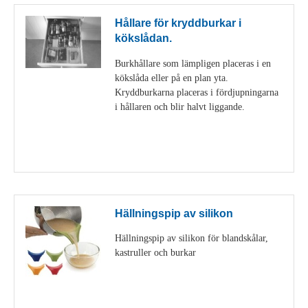
Hållare för kryddburkar i
kökslådan.
Burkhållare som lämpligen placeras i en
kökslåda eller på en plan yta.
Kryddburkarna placeras i fördjupningarna
i hållaren och blir halvt liggande.
Visa detaljer
Hällningspip av silikon
Hällningspip av silikon för blandskålar,
kastruller och burkar
Visa detaljer