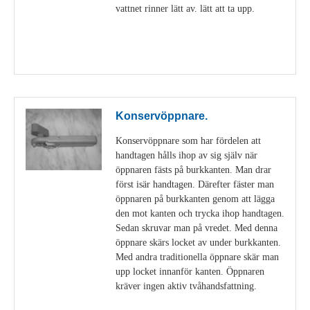
vattnet rinner lätt av. lätt att ta upp.
Visa detaljer
Konservöppnare.
Konservöppnare som har fördelen att
handtagen hålls ihop av sig själv när
öppnaren fästs på burkkanten. Man drar
först isär handtagen. Därefter fäster man
öppnaren på burkkanten genom att lägga
den mot kanten och trycka ihop handtagen.
Sedan skruvar man på vredet. Med denna
öppnare skärs locket av under burkkanten.
Med andra traditionella öppnare skär man
upp locket innanför kanten. Öppnaren
kräver ingen aktiv tvåhandsfattning.