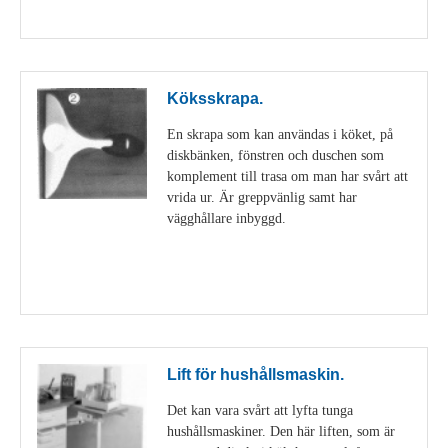
Visa detaljer
Köksskrapa.
En skrapa som kan användas i köket, på
diskbänken, fönstren och duschen som
komplement till trasa om man har svårt att
vrida ur. Är greppvänlig samt har
vägghållare inbyggd.
Visa detaljer
Lift för hushållsmaskin.
Det kan vara svårt att lyfta tunga
hushållsmaskiner. Den här liften, som är