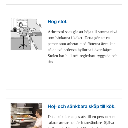
Hög stol.
Arbetsstol som går att höja till samma nivå
som bänkarna i köket. Detta gör att en
person som arbetar med fötterna även kan
nå de två nedersta hyllorna i överskåpet.
Stolen har hjul och reglerbart ryggstöd och
sits.
Visa detaljer
Höj- och sänkbara skåp till kök.
Detta kök har anpassats till en person som
saknar armar och är fotanvändare. Själva