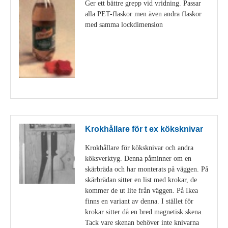
Ger ett bättre grepp vid vridning. Passar
alla PET-flaskor men även andra flaskor
med samma lockdimension
Visa detaljer
Krokhållare för t ex köksknivar
Krokhållare för köksknivar och andra
köksverktyg. Denna påminner om en
skärbräda och har monterats på väggen. På
skärbrädan sitter en list med krokar, de
kommer de ut lite från väggen. På Ikea
finns en variant av denna. I stället för
krokar sitter då en bred magnetisk skena.
Tack vare skenan behöver inte knivarna