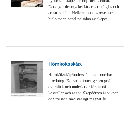
hyllorna i skåpen är höj- och sänkbara.
Detta gör det mycket lättare att nå glas och
annat porslin. Hyllorna manövreras med
hjälp av en panel på sidan av skåpet.
Visa detaljer
Hörnköksskåp.
Hörnköksskåp/underskåp med snurrbar
inredning. Konstruktionen ger en god
överblick och underlättar för att nå
kastruller och annat. Skåpdörren är vikbar
och försedd med vanligt magnetlås.
Visa detaljer