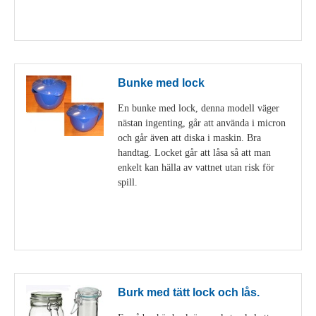
Visa detaljer
Bunke med lock
En bunke med lock, denna modell väger
nästan ingenting, går att använda i micron
och går även att diska i maskin. Bra
handtag. Locket går att låsa så att man
enkelt kan hälla av vattnet utan risk för
spill.
Visa detaljer
Burk med tätt lock och lås.