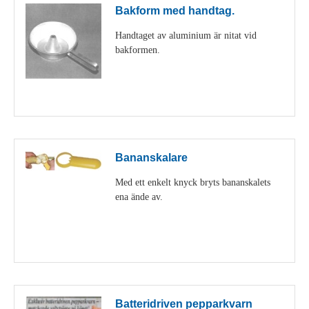
Bakform med handtag.
Handtaget av aluminium är nitat vid
bakformen.
Visa detaljer
Bananskalare
Med ett enkelt knyck bryts bananskalets
ena ände av.
Visa detaljer
Batteridriven pepparkvarn