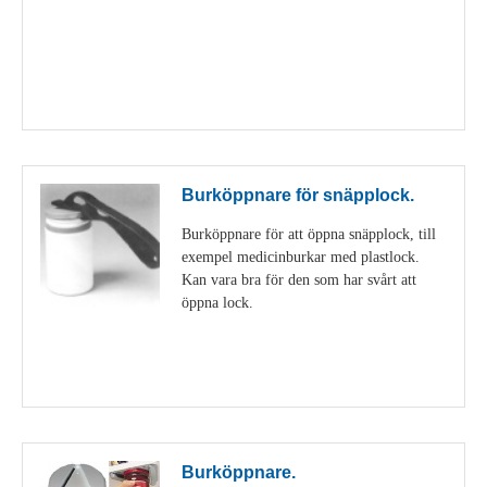
Visa detaljer
Burköppnare för snäpplock.
Burköppnare för att öppna snäpplock, till
exempel medicinburkar med plastlock.
Kan vara bra för den som har svårt att
öppna lock.
Visa detaljer
Burköppnare.