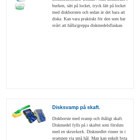
burken, sätt på locket, tryck lätt på locket
med diskborsten och sedan är det bara att
diska. Kan vara praktiskt för den som har
svårt att hålla/greppa diskmedelsflaskan.
Visa detaljer
Disksvamp på skaft.
Diskborste med svamp och ihåligt skaft.
Diskmedel fylls på i skaftet som försluts
med en skruvkork. Diskmedlet rinner in i
svampen via små hål. Man kan enkelt byta