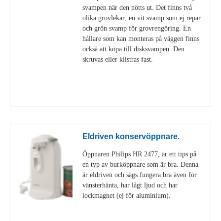
svampen när den nötts ut. Det finns två
olika grovlekar; en vit svamp som ej repar
och grön svamp för grovrengöring. En
hållare som kan monteras på väggen finns
också att köpa till disksvampen. Den
skruvas eller klistras fast.
Visa detaljer
Eldriven konservöppnare.
Öppnaren Philips HR 2477, är ett tips på
en typ av burköppnare som är bra. Denna
är eldriven och sägs fungera bra även för
vänsterhänta, har lågt ljud och har
lockmagnet (ej för aluminium).