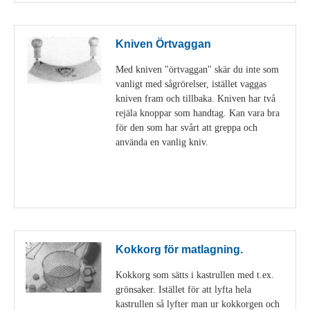
Kniven Örtvaggan
Med kniven "örtvaggan" skär du inte som
vanligt med sågrörelser, istället vaggas
kniven fram och tillbaka. Kniven har två
rejäla knoppar som handtag. Kan vara bra
för den som har svårt att greppa och
använda en vanlig kniv.
Visa detaljer
Kokkorg för matlagning.
Kokkorg som sätts i kastrullen med t.ex.
grönsaker. Istället för att lyfta hela
kastrullen så lyfter man ur kokkorgen och