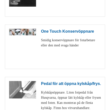
Visa detaljer
One Touch Konservöppnare
Smidig konservöppnare för fotarbetare
eller den med svaga händer
Visa detaljer
Pedal för att öppna kylskåp/frys.
Kylskåpsöppnare. Liten fotpedal från
Husqvarna, öppnar lätt kylskåp eller frysen
med foten. Kan monteras på de flesta
kylskåp. Finns hos vitvaruhandlare.