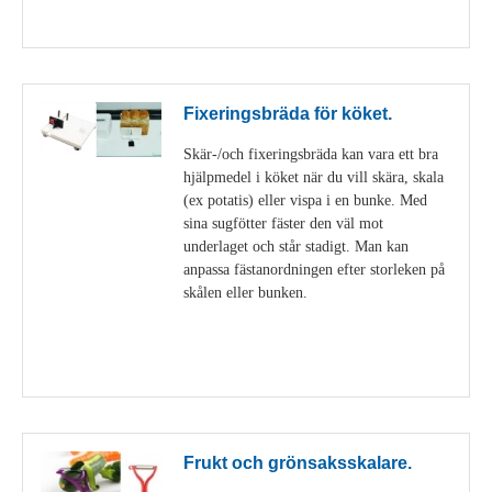
Visa detaljer
Fixeringsbräda för köket.
Skär-/och fixeringsbräda kan vara ett bra
hjälpmedel i köket när du vill skära, skala
(ex potatis) eller vispa i en bunke. Med
sina sugfötter fäster den väl mot
underlaget och står stadigt. Man kan
anpassa fästanordningen efter storleken på
skålen eller bunken.
Visa detaljer
Frukt och grönsaksskalare.