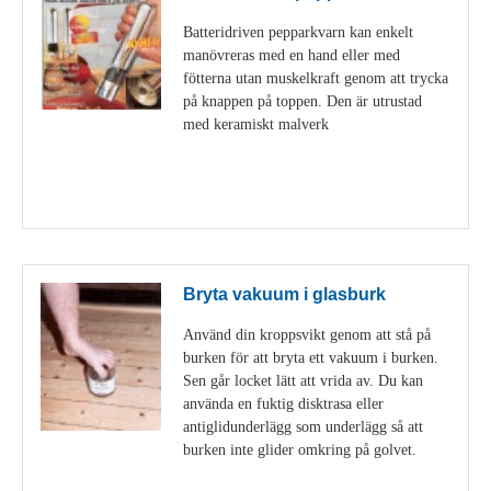
Batteridriven pepparkvarn kan enkelt
manövreras med en hand eller med
fötterna utan muskelkraft genom att trycka
på knappen på toppen. Den är utrustad
med keramiskt malverk
Visa detaljer
Bryta vakuum i glasburk
Använd din kroppsvikt genom att stå på
burken för att bryta ett vakuum i burken.
Sen går locket lätt att vrida av. Du kan
använda en fuktig disktrasa eller
antiglidunderlägg som underlägg så att
burken inte glider omkring på golvet.