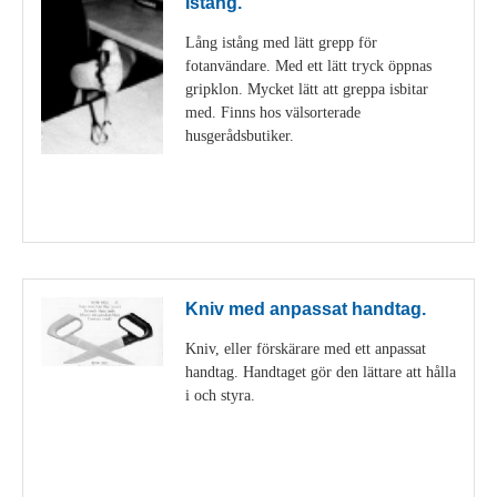
Istång.
Lång istång med lätt grepp för
fotanvändare. Med ett lätt tryck öppnas
gripklon. Mycket lätt att greppa isbitar
med. Finns hos välsorterade
husgerådsbutiker.
Visa detaljer
Kniv med anpassat handtag.
Kniv, eller förskärare med ett anpassat
handtag. Handtaget gör den lättare att hålla
i och styra.
Visa detaljer