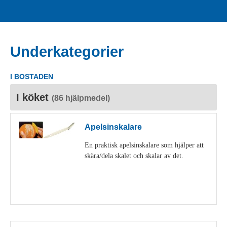
Underkategorier
I BOSTADEN
I köket
(86 hjälpmedel)
Apelsinskalare
En praktisk apelsinskalare som hjälper att
skära/dela skalet och skalar av det.
Visa detaljer