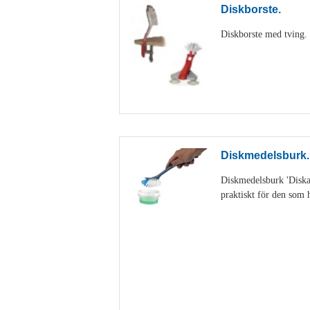
Diskborste.
Diskborste med tving. D
Diskmedelsburk.
Diskmedelsburk 'Diskan
praktiskt för den som h