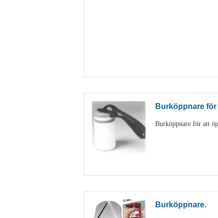
Burköppnare för
Burköppnare för att öp
Burköppnare.