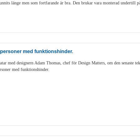
nits länge men som fortfarande är bra. Den brukar vara monterad undertill på 
 personer med funktionshinder.
tar med designern Adam Thomas, chef för Design Matters, om den senaste tek
rsoner med funktionshinder.