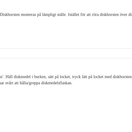
iskborsten monteras på lämpligt ställe. Istället för att röra diskborsten över d
'. Häll diskmedel i burken, sätt på locket, tryck lätt på locket med diskborsten
ar svårt att hålla/greppa diskmedelsflaskan.