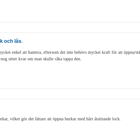
k och lås.
cket enkel att hantera, eftersom det inte behövs mycket kraft för att öppna/stän
t nog sitter kvar om man skulle råka tappa den.
ar, vilket gör det lättare att öppna burkar med hårt åtsittande lock.