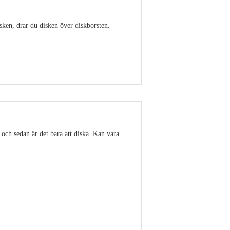
isken, drar du disken över diskborsten.
Visa detaljer
 och sedan är det bara att diska. Kan vara