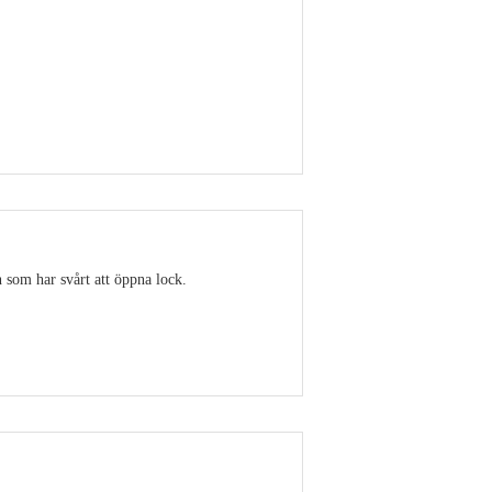
Visa detaljer
 som har svårt att öppna lock.
Visa detaljer