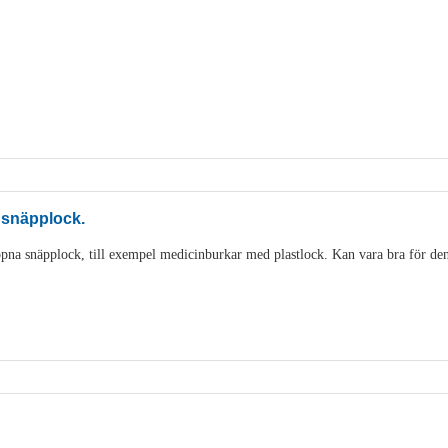
 snäpplock.
pna snäpplock, till exempel medicinburkar med plastlock. Kan vara bra för den