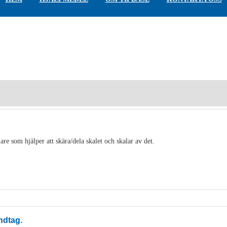
are som hjälper att skära/dela skalet och skalar av det.
ndtag.