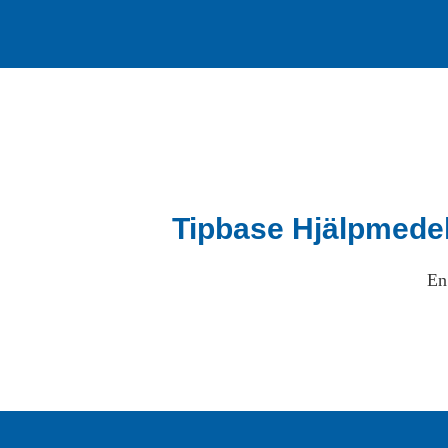
Tipbase Hjälpmede
En