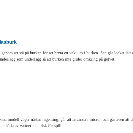
lasburk
genom att stå på burken för att bryta ett vakuum i burken. Sen går locket lätt 
idunderlägg som underlägg så att burken inte glider omkring på golvet.
na modell väger nästan ingenting, går att använda i micron och går även att di
an hälla av vattnet utan risk för spill.