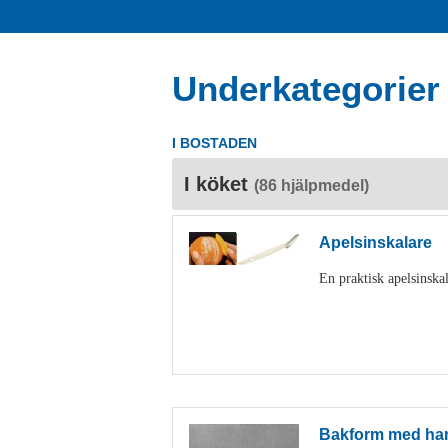
Underkategorier
I BOSTADEN
I köket
(86 hjälpmedel)
Apelsinskalare
En praktisk apelsinskal
Bakform med ha