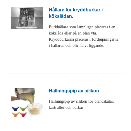
Hållare för kryddburkar i
kökslådan.
Burkhållare som lämpligen placeras i en
kökslåda eller på en plan yta.
Kryddburkarna placeras i fördjupningarna
i hållaren och blir halvt liggande.
Visa detaljer
Hällningspip av silikon
Hällningspip av silikon för blandskålar,
kastruller och burkar
Visa detaljer