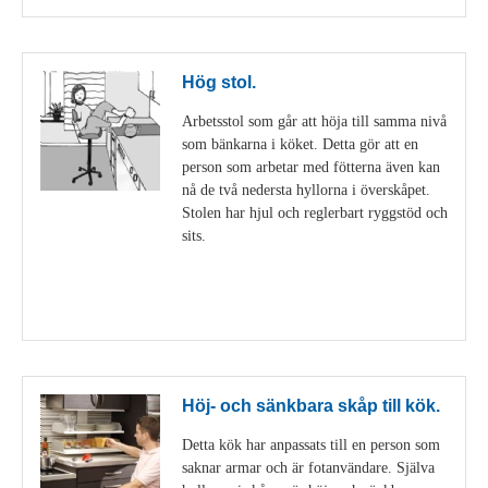
Hög stol.
Arbetsstol som går att höja till samma nivå
som bänkarna i köket. Detta gör att en
person som arbetar med fötterna även kan
nå de två nedersta hyllorna i överskåpet.
Stolen har hjul och reglerbart ryggstöd och
sits.
Visa detaljer
Höj- och sänkbara skåp till kök.
Detta kök har anpassats till en person som
saknar armar och är fotanvändare. Själva