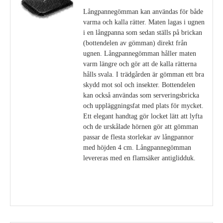
Långpannegömman kan användas för både
varma och kalla rätter. Maten lagas i ugnen
i en långpanna som sedan ställs på brickan
(bottendelen av gömman) direkt från
ugnen. Långpannegömman håller maten
varm längre och gör att de kalla rätterna
hålls svala. I trädgården är gömman ett bra
skydd mot sol och insekter. Bottendelen
kan också användas som serveringsbricka
och uppläggningsfat med plats för mycket.
Ett elegant handtag gör locket lätt att lyfta
och de urskålade hörnen gör att gömman
passar de flesta storlekar av långpannor
med höjden 4 cm. Långpannegömman
levereras med en flamsäker antiglidduk.
Visa detaljer