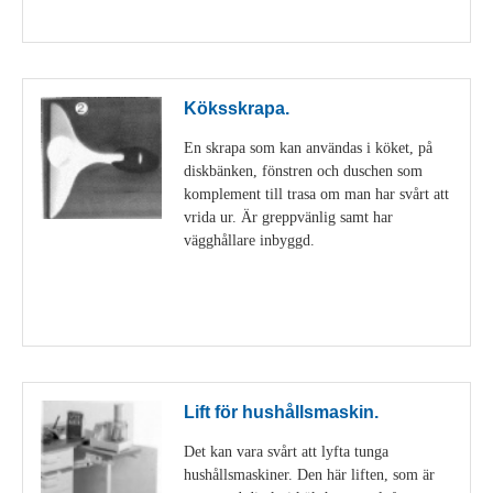
Visa detaljer
Köksskrapa.
En skrapa som kan användas i köket, på
diskbänken, fönstren och duschen som
komplement till trasa om man har svårt att
vrida ur. Är greppvänlig samt har
vägghållare inbyggd.
Visa detaljer
Lift för hushållsmaskin.
Det kan vara svårt att lyfta tunga
hushållsmaskiner. Den här liften, som är