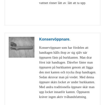
vattnet rinner lätt av. lätt att ta upp.
Visa detaljer
Konservöppnare.
Konservöppnare som har fördelen att
handtagen hålls ihop av sig själv när
öppnaren fästs på burkkanten. Man drar
först isär handtagen. Därefter fäster man
öppnaren på burkkanten genom att lägga
den mot kanten och trycka ihop handtagen.
Sedan skruvar man på vredet. Med denna
öppnare skärs locket av under burkkanten.
Med andra traditionella öppnare skär man
upp locket innanför kanten. Öppnaren
kräver ingen aktiv tvåhandsfattning.