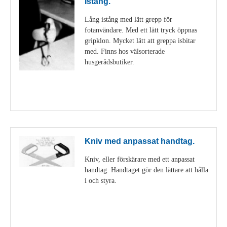
Istång.
Lång istång med lätt grepp för
fotanvändare. Med ett lätt tryck öppnas
gripklon. Mycket lätt att greppa isbitar
med. Finns hos välsorterade
husgerådsbutiker.
Visa detaljer
Kniv med anpassat handtag.
Kniv, eller förskärare med ett anpassat
handtag. Handtaget gör den lättare att hålla
i och styra.
Visa detaljer