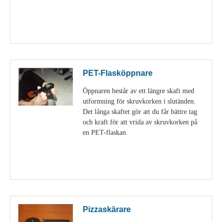
Visa detaljer
PET-Flasköppnare
Öppnaren består av ett längre skaft med
utformning för skruvkorken i slutänden.
Det långa skaftet gör att du får bättre tag
och kraft för att vrida av skruvkorken på
en PET-flaskan.
Visa detaljer
Pizzaskärare