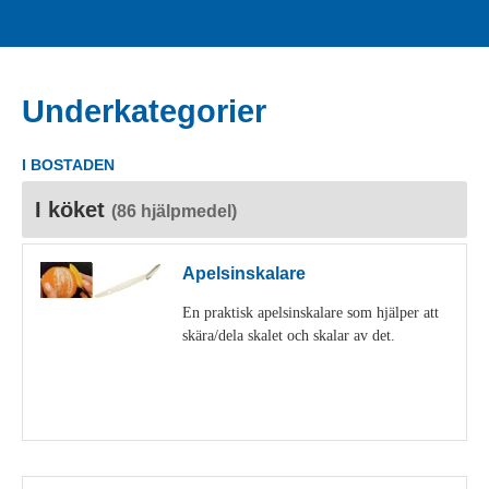
Underkategorier
I BOSTADEN
I köket
(86 hjälpmedel)
Apelsinskalare
En praktisk apelsinskalare som hjälper att
skära/dela skalet och skalar av det.
Visa detaljer