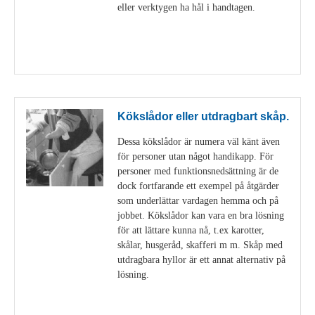
eller verktygen ha hål i handtagen.
Visa detaljer
Kökslådor eller utdragbart skåp.
Dessa kökslådor är numera väl känt även
för personer utan något handikapp. För
personer med funktionsnedsättning är de
dock fortfarande ett exempel på åtgärder
som underlättar vardagen hemma och på
jobbet. Kökslådor kan vara en bra lösning
för att lättare kunna nå, t.ex karotter,
skålar, husgeråd, skafferi m m. Skåp med
utdragbara hyllor är ett annat alternativ på
lösning.