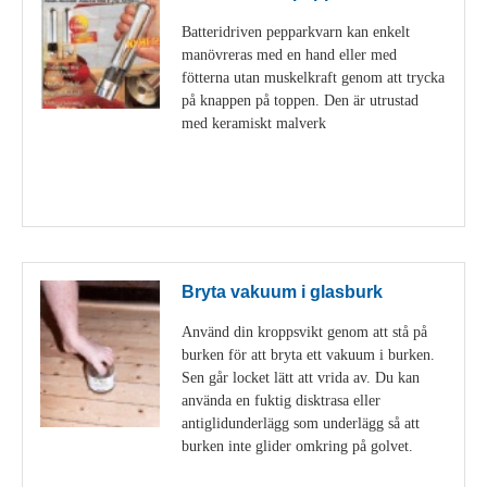
Batteridriven pepparkvarn kan enkelt
manövreras med en hand eller med
fötterna utan muskelkraft genom att trycka
på knappen på toppen. Den är utrustad
med keramiskt malverk
Visa detaljer
Bryta vakuum i glasburk
Använd din kroppsvikt genom att stå på
burken för att bryta ett vakuum i burken.
Sen går locket lätt att vrida av. Du kan
använda en fuktig disktrasa eller
antiglidunderlägg som underlägg så att
burken inte glider omkring på golvet.