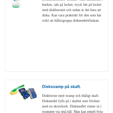
burken, sätt på locket, tryck lätt på locket
med diskborsten och sedan är det bara att
diska. Kan vara praktiskt för den som har
svårt att hålla/greppa diskmedelsflaskan.
Visa detaljer
Disksvamp på skaft.
Diskborste med svamp och ihåligt skaft.
Diskmedel fylls på i skaftet som försluts
med en skruvkork. Diskmedlet rinner in i
svampen via små hål. Man kan enkelt byta