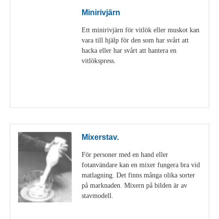
Minirivjärn
Ett minirivjärn för vitlök eller muskot kan
vara till hjälp för den som har svårt att
hacka eller har svårt att hantera en
vitlökspress.
Visa detaljer
Mixerstav.
För personer med en hand eller
fotanvändare kan en mixer fungera bra vid
matlagning. Det finns många olika sorter
på marknaden. Mixern på bilden är av
stavmodell.