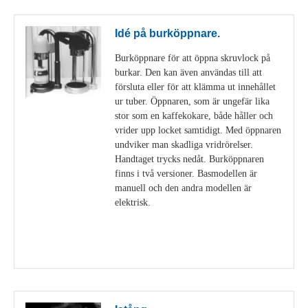
Idé på burköppnare.
Burköppnare för att öppna skruvlock på
burkar. Den kan även användas till att
försluta eller för att klämma ut innehållet
ur tuber. Öppnaren, som är ungefär lika
stor som en kaffekokare, både håller och
vrider upp locket samtidigt. Med öppnaren
undviker man skadliga vridrörelser.
Handtaget trycks nedåt. Burköppnaren
finns i två versioner. Basmodellen är
manuell och den andra modellen är
elektrisk.
Visa detaljer