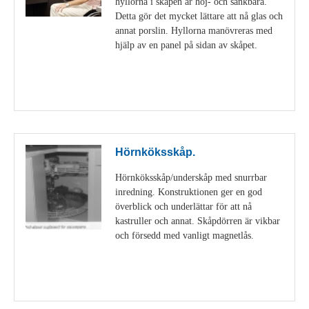
hyllorna i skåpen är höj- och sänkbara.
Detta gör det mycket lättare att nå glas och
annat porslin. Hyllorna manövreras med
hjälp av en panel på sidan av skåpet.
Visa detaljer
Hörnköksskåp.
Hörnköksskåp/underskåp med snurrbar
inredning. Konstruktionen ger en god
överblick och underlättar för att nå
kastruller och annat. Skåpdörren är vikbar
och försedd med vanligt magnetlås.
Visa detaljer