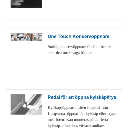
Visa detaljer
One Touch Konservöppnare
Smidig konservöppnare för fotarbetare
eller den med svaga händer
Visa detaljer
Pedal för att öppna kylskåp/frys.
Kylskåpsöppnare. Liten fotpedal från
Husqvarna, öppnar lätt kylskåp eller frysen
med foten. Kan monteras på de flesta
kylskåp. Finns hos vitvaruhandlare.