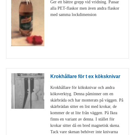
Ger ett bättre grepp vid vridning. Passar
alla PET-flaskor men även andra flaskor
med samma lockdimension
Visa detaljer
Krokhållare för t ex köksknivar
Krokhållare för köksknivar och andra
köksverktyg. Denna påminner om en
skärbräda och har monterats på väggen. På
skärbrädan sitter en list med krokar, de
kommer de ut lite från väggen. På Ikea
finns en variant av denna. I stället för
krokar sitter då en bred magnetisk skena.
Tack vare skenan behöver inte knivarna