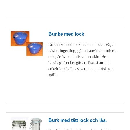
Visa detaljer
Bunke med lock
En bunke med lock, denna modell väger
nästan ingenting, går att använda i micron
och går även att diska i maskin. Bra
handtag. Locket går att låsa så att man
enkelt kan hälla av vattnet utan risk för
spill.
Visa detaljer
Burk med tätt lock och lås.