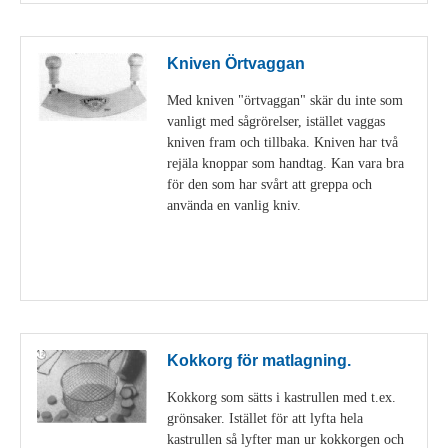
Kniven Örtvaggan
Med kniven "örtvaggan" skär du inte som
vanligt med sågrörelser, istället vaggas
kniven fram och tillbaka. Kniven har två
rejäla knoppar som handtag. Kan vara bra
för den som har svårt att greppa och
använda en vanlig kniv.
Visa detaljer
Kokkorg för matlagning.
Kokkorg som sätts i kastrullen med t.ex.
grönsaker. Istället för att lyfta hela
kastrullen så lyfter man ur kokkorgen och