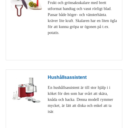
Frukt och grönsaksskalare med brett
utformat handtag och vasst rörligt blad.
Passar både höger- och vänsterhänta.
kräver lite kraft. Skalaren har en liten ögla
för att kunna gröpa ur ögonen på t.ex.
potatis.
Visa detaljer
Hushållsassistent
En hushållsassistent är till stor hjälp i i
köket för den som har svårt att skära,
knåda och hacka. Denna modell rymmer
mycket, är lätt att diska och enkel att ta
isär.