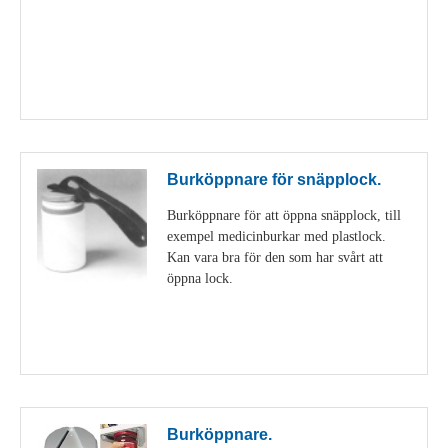
Visa detaljer
Burköppnare för snäpplock.
Burköppnare för att öppna snäpplock, till
exempel medicinburkar med plastlock.
Kan vara bra för den som har svårt att
öppna lock.
Visa detaljer
Burköppnare.