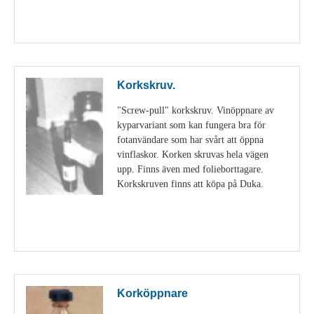
Visa detaljer
Korkskruv.
"Screw-pull" korkskruv. Vinöppnare av
kyparvariant som kan fungera bra för
fotanvändare som har svårt att öppna
vinflaskor. Korken skruvas hela vägen
upp. Finns även med folieborttagare.
Korkskruven finns att köpa på Duka.
Visa detaljer
Korköppnare