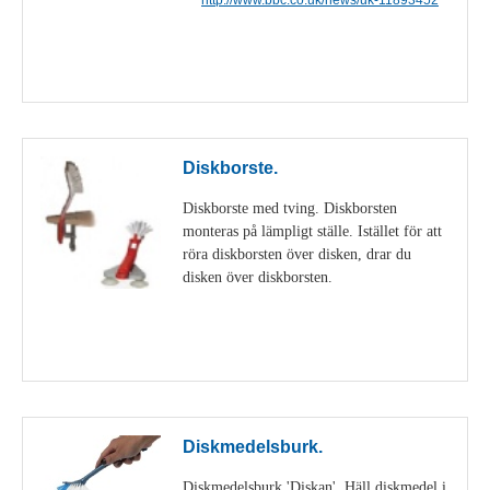
Visa detaljer
Diskborste.
Diskborste med tving. Diskborsten
monteras på lämpligt ställe. Istället för att
röra diskborsten över disken, drar du
disken över diskborsten.
Visa detaljer
Diskmedelsburk.
Diskmedelsburk 'Diskan'. Häll diskmedel i