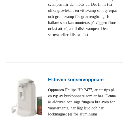
svampen när den nötts ut. Det finns två
olika grovlekar; en vit svamp som ej repar
och grön svamp för grovrengöring. En
hållare som kan monteras på väggen finns
också att köpa till disksvampen. Den
skruvas eller klistras fast.
Visa detaljer
Eldriven konservöppnare.
Öppnaren Philips HR 2477, är ett tips på
en typ av burköppnare som är bra. Denna
är eldriven och sägs fungera bra även för
vänsterhänta, har lågt ljud och har
lockmagnet (ej för aluminium).