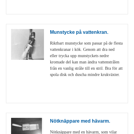
Visa detaljer
Munstycke på vattenkran.
Riktbart munstycke som passar på de flesta
vattenkranar i kök. Genom att dra ned
eller trycka upp munstyckets nedre
kromade del kan man ändra vattenstrålen
från en vanlig stråle till en stril. Bra för att
spola disk och duscha mindre krukväxter.
Visa detaljer
Nötknäppare med hävarm.
Nötknäppare med en hävarm, som vilar