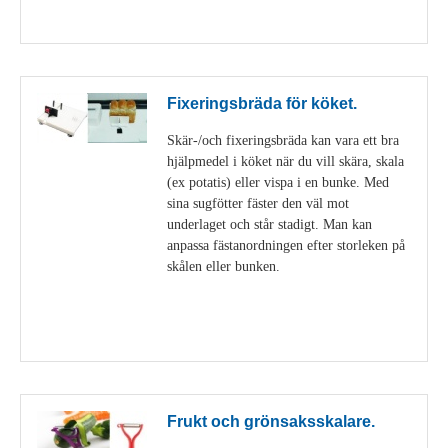
Visa detaljer
Fixeringsbräda för köket.
Skär-/och fixeringsbräda kan vara ett bra
hjälpmedel i köket när du vill skära, skala
(ex potatis) eller vispa i en bunke. Med
sina sugfötter fäster den väl mot
underlaget och står stadigt. Man kan
anpassa fästanordningen efter storleken på
skålen eller bunken.
Visa detaljer
Frukt och grönsaksskalare.