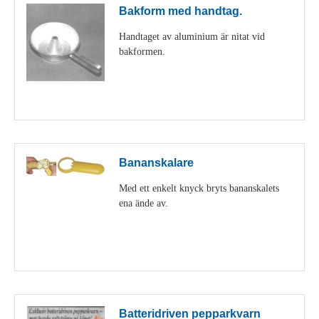
Bakform med handtag.
Handtaget av aluminium är nitat vid
bakformen.
Visa detaljer
Bananskalare
Med ett enkelt knyck bryts bananskalets
ena ände av.
Visa detaljer
Batteridriven pepparkvarn