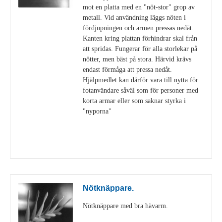
mot en platta med en "nöt-stor" grop av
metall. Vid användning läggs nöten i
fördjupningen och armen pressas nedåt.
Kanten kring plattan förhindrar skal från
att spridas. Fungerar för alla storlekar på
nötter, men bäst på stora. Härvid krävs
endast förmåga att pressa nedåt.
Hjälpmedlet kan därför vara till nytta för
fotanvändare såväl som för personer med
korta armar eller som saknar styrka i
"nyporna"
Visa detaljer
Nötknäppare.
Nötknäppare med bra hävarm.