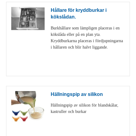
Hållare för kryddburkar i
kökslådan.
Burkhållare som lämpligen placeras i en
kökslåda eller på en plan yta.
Kryddburkarna placeras i fördjupningarna
i hållaren och blir halvt liggande.
Visa detaljer
Hällningspip av silikon
Hällningspip av silikon för blandskålar,
kastruller och burkar
Visa detaljer