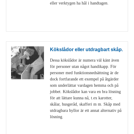
eller verktygen ha hål i handtagen.
Visa detaljer
Kökslådor eller utdragbart skåp.
Dessa kökslådor är numera väl känt även
för personer utan något handikapp. För
personer med funktionsnedsättning är de
dock fortfarande ett exempel på åtgärder
som underlättar vardagen hemma och på
jobbet. Kökslådor kan vara en bra lösning
för att lättare kunna nå, t.ex karotter,
skålar, husgeråd, skafferi m m. Skåp med
utdragbara hyllor är ett annat alternativ på
lösning.