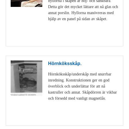
hyllorna i skåpen är höj- och sänkbara.
Detta gör det mycket lättare att nå glas och
annat porslin. Hyllorna manövreras med
hjälp av en panel på sidan av skåpet.
Visa detaljer
Hörnköksskåp.
Hörnköksskåp/underskåp med snurrbar
inredning. Konstruktionen ger en god
överblick och underlättar för att nå
kastruller och annat. Skåpdörren är vikbar
och försedd med vanligt magnetlås.
Visa detaljer