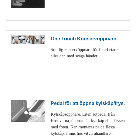
Visa detaljer
One Touch Konservöppnare
Smidig konservöppnare för fotarbetare
eller den med svaga händer
Visa detaljer
Pedal för att öppna kylskåp/frys.
Kylskåpsöppnare. Liten fotpedal från
Husqvarna, öppnar lätt kylskåp eller frysen
med foten. Kan monteras på de flesta
kylskåp. Finns hos vitvaruhandlare.