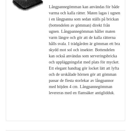
Långpannegömman kan användas för både
varma och kalla rätter. Maten lagas i ugnen
i en långpanna som sedan ställs på brickan
(bottendelen av gömman) direkt från
ugnen. Långpannegömman håller maten
varm längre och gör att de kalla rätterna
hålls svala. I trädgården är gömman ett bra
skydd mot sol och insekter. Bottendelen
kan också användas som serveringsbricka
och uppläggningsfat med plats för mycket.
Ett elegant handtag gör locket lätt att lyfta
och de urskålade hörnen gör att gömman
passar de flesta storlekar av långpannor
med höjden 4 cm. Långpannegömman
levereras med en flamsäker antiglidduk.
Visa detaljer