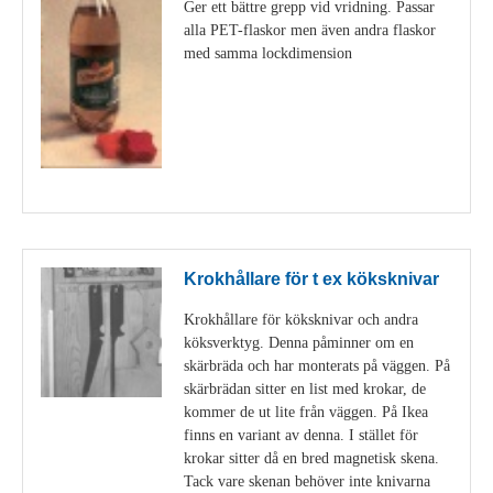
Ger ett bättre grepp vid vridning. Passar
alla PET-flaskor men även andra flaskor
med samma lockdimension
Visa detaljer
Krokhållare för t ex köksknivar
Krokhållare för köksknivar och andra
köksverktyg. Denna påminner om en
skärbräda och har monterats på väggen. På
skärbrädan sitter en list med krokar, de
kommer de ut lite från väggen. På Ikea
finns en variant av denna. I stället för
krokar sitter då en bred magnetisk skena.
Tack vare skenan behöver inte knivarna