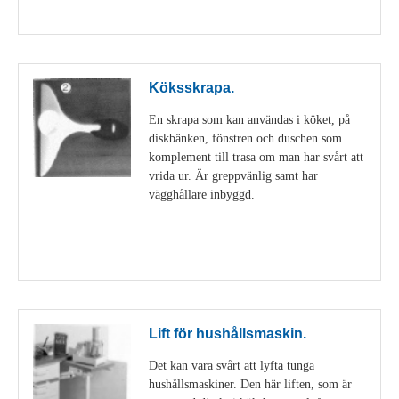
Visa detaljer
Köksskrapa.
En skrapa som kan användas i köket, på
diskbänken, fönstren och duschen som
komplement till trasa om man har svårt att
vrida ur. Är greppvänlig samt har
vägghållare inbyggd.
Visa detaljer
Lift för hushållsmaskin.
Det kan vara svårt att lyfta tunga
hushållsmaskiner. Den här liften, som är