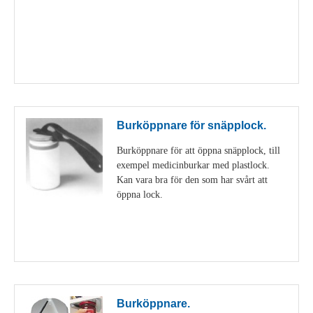
Visa detaljer
Burköppnare för snäpplock.
Burköppnare för att öppna snäpplock, till
exempel medicinburkar med plastlock.
Kan vara bra för den som har svårt att
öppna lock.
Visa detaljer
Burköppnare.