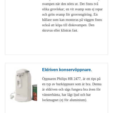
svampen när den nötts ut. Det finns två
olika grovlekar; en vit svamp som ej repar
och grön svamp för grovrengöring. En
hållare som kan monteras på väggen finns
också att köpa till disksvampen. Den
skruvas eller klistras fast.
Visa detaljer
Eldriven konservöppnare.
Öppnaren Philips HR 2477, är ett tips på
en typ av burköppnare som är bra. Denna
är eldriven och sägs fungera bra även för
vänsterhänta, har lågt ljud och har
lockmagnet (ej för aluminium).