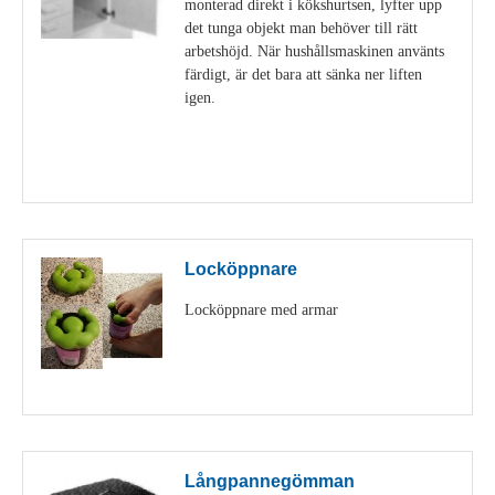
monterad direkt i kökshurtsen, lyfter upp
det tunga objekt man behöver till rätt
arbetshöjd. När hushållsmaskinen använts
färdigt, är det bara att sänka ner liften
igen.
Visa detaljer
Locköppnare
Locköppnare med armar
Visa detaljer
Långpannegömman