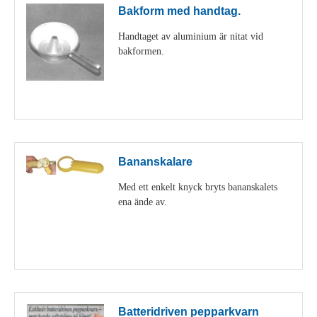
Bakform med handtag.
Handtaget av aluminium är nitat vid
bakformen.
Visa detaljer
Bananskalare
Med ett enkelt knyck bryts bananskalets
ena ände av.
Visa detaljer
Batteridriven pepparkvarn