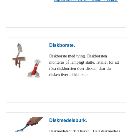
Visa detaljer
Diskborste.
Diskborste med tving. Diskborsten
monteras på lämpligt ställe. Istället för att
röra diskborsten över disken, drar du
disken över diskborsten.
Visa detaljer
Diskmedelsburk.
Diskmedelsburk 'Diskan'. Häll diskmedel i