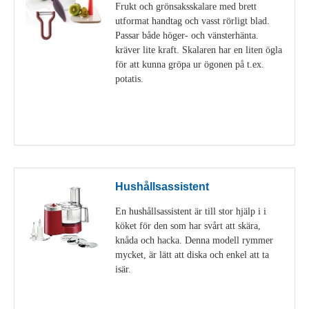
Frukt och grönsaksskalare med brett
utformat handtag och vasst rörligt blad.
Passar både höger- och vänsterhänta.
kräver lite kraft. Skalaren har en liten ögla
för att kunna gröpa ur ögonen på t.ex.
potatis.
Visa detaljer
Hushållsassistent
En hushållsassistent är till stor hjälp i i
köket för den som har svårt att skära,
knåda och hacka. Denna modell rymmer
mycket, är lätt att diska och enkel att ta
isär.