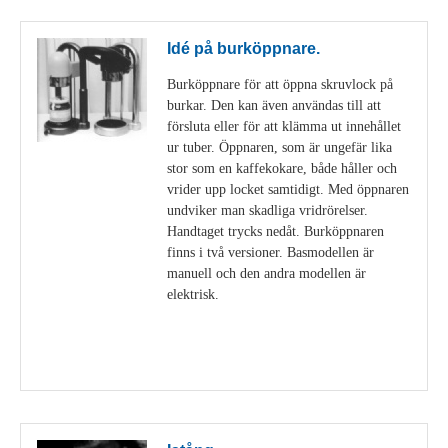
Idé på burköppnare.
Burköppnare för att öppna skruvlock på
burkar. Den kan även användas till att
försluta eller för att klämma ut innehållet
ur tuber. Öppnaren, som är ungefär lika
stor som en kaffekokare, både håller och
vrider upp locket samtidigt. Med öppnaren
undviker man skadliga vridrörelser.
Handtaget trycks nedåt. Burköppnaren
finns i två versioner. Basmodellen är
manuell och den andra modellen är
elektrisk.
Visa detaljer