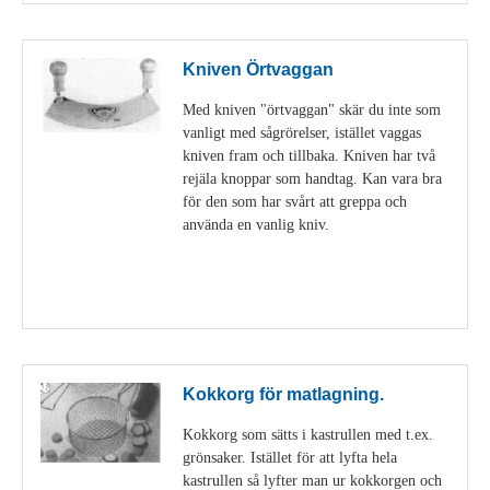
Kniven Örtvaggan
Med kniven "örtvaggan" skär du inte som
vanligt med sågrörelser, istället vaggas
kniven fram och tillbaka. Kniven har två
rejäla knoppar som handtag. Kan vara bra
för den som har svårt att greppa och
använda en vanlig kniv.
Visa detaljer
Kokkorg för matlagning.
Kokkorg som sätts i kastrullen med t.ex.
grönsaker. Istället för att lyfta hela
kastrullen så lyfter man ur kokkorgen och