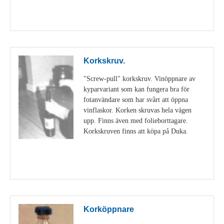
Visa detaljer
Korkskruv.
"Screw-pull" korkskruv. Vinöppnare av
kyparvariant som kan fungera bra för
fotanvändare som har svårt att öppna
vinflaskor. Korken skruvas hela vägen
upp. Finns även med folieborttagare.
Korkskruven finns att köpa på Duka.
Visa detaljer
Korköppnare