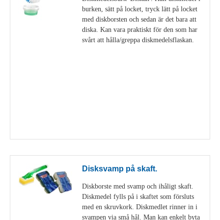
burken, sätt på locket, tryck lätt på locket
med diskborsten och sedan är det bara att
diska. Kan vara praktiskt för den som har
svårt att hålla/greppa diskmedelsflaskan.
Visa detaljer
Disksvamp på skaft.
Diskborste med svamp och ihåligt skaft.
Diskmedel fylls på i skaftet som försluts
med en skruvkork. Diskmedlet rinner in i
svampen via små hål. Man kan enkelt byta