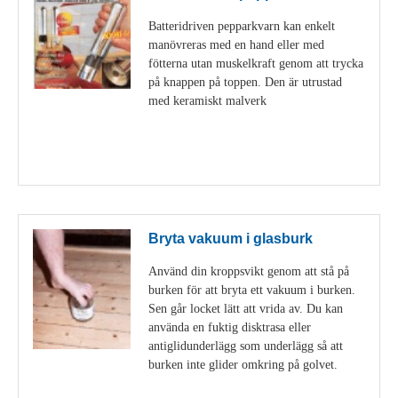
Batteridriven pepparkvarn kan enkelt
manövreras med en hand eller med
fötterna utan muskelkraft genom att trycka
på knappen på toppen. Den är utrustad
med keramiskt malverk
Visa detaljer
Bryta vakuum i glasburk
Använd din kroppsvikt genom att stå på
burken för att bryta ett vakuum i burken.
Sen går locket lätt att vrida av. Du kan
använda en fuktig disktrasa eller
antiglidunderlägg som underlägg så att
burken inte glider omkring på golvet.