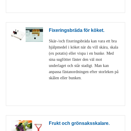
Visa detaljer
Fixeringsbräda för köket.
Skär-/och fixeringsbräda kan vara ett bra
hjälpmedel i köket när du vill skära, skala
(ex potatis) eller vispa i en bunke. Med
sina sugfötter fäster den väl mot
underlaget och står stadigt. Man kan
anpassa fästanordningen efter storleken på
skålen eller bunken.
Visa detaljer
Frukt och grönsaksskalare.