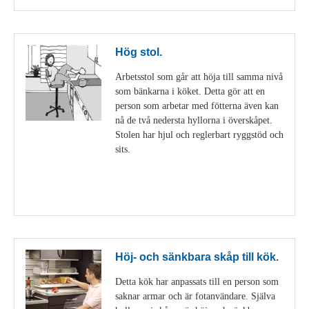
Hög stol.
Arbetsstol som går att höja till samma nivå
som bänkarna i köket. Detta gör att en
person som arbetar med fötterna även kan
nå de två nedersta hyllorna i överskåpet.
Stolen har hjul och reglerbart ryggstöd och
sits.
Visa detaljer
Höj- och sänkbara skåp till kök.
Detta kök har anpassats till en person som
saknar armar och är fotanvändare. Själva