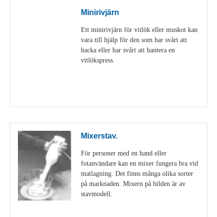
Minirivjärn
Ett minirivjärn för vitlök eller muskot kan
vara till hjälp för den som har svårt att
hacka eller har svårt att hantera en
vitlökspress.
Visa detaljer
Mixerstav.
För personer med en hand eller
fotanvändare kan en mixer fungera bra vid
matlagning. Det finns många olika sorter
på marknaden. Mixern på bilden är av
stavmodell.