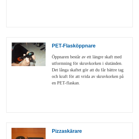
Visa detaljer
PET-Flasköppnare
Öppnaren består av ett längre skaft med
utformning för skruvkorken i slutänden.
Det långa skaftet gör att du får bättre tag
och kraft för att vrida av skruvkorken på
en PET-flaskan.
Visa detaljer
Pizzaskärare