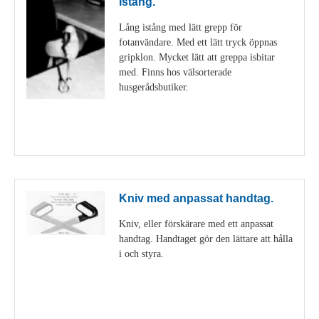
Istång.
Lång istång med lätt grepp för
fotanvändare. Med ett lätt tryck öppnas
gripklon. Mycket lätt att greppa isbitar
med. Finns hos välsorterade
husgerådsbutiker.
Visa detaljer
Kniv med anpassat handtag.
Kniv, eller förskärare med ett anpassat
handtag. Handtaget gör den lättare att hålla
i och styra.
Visa detaljer