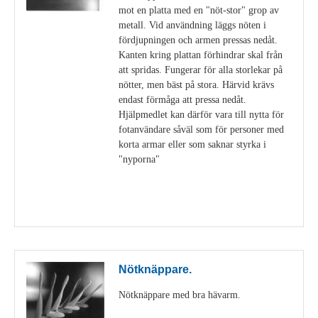
mot en platta med en "nöt-stor" grop av
metall. Vid användning läggs nöten i
fördjupningen och armen pressas nedåt.
Kanten kring plattan förhindrar skal från
att spridas. Fungerar för alla storlekar på
nötter, men bäst på stora. Härvid krävs
endast förmåga att pressa nedåt.
Hjälpmedlet kan därför vara till nytta för
fotanvändare såväl som för personer med
korta armar eller som saknar styrka i
"nyporna"
Visa detaljer
Nötknäppare.
Nötknäppare med bra hävarm.