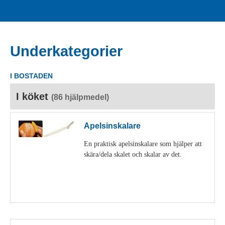
Underkategorier
I BOSTADEN
I köket
(86 hjälpmedel)
Apelsinskalare
En praktisk apelsinskalare som hjälper att
skära/dela skalet och skalar av det.
Visa detaljer