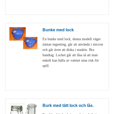
Visa detaljer
Bunke med lock
En bunke med lock, denna modell väger
nästan ingenting, går att använda i micron
och går även att diska i maskin. Bra
handtag. Locket går att låsa så att man
enkelt kan hälla av vattnet utan risk för
spill.
Visa detaljer
Burk med tätt lock och lås.