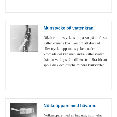
Visa detaljer
Munstycke på vattenkran.
Riktbart munstycke som passar på de flesta
vattenkranar i kök. Genom att dra ned
eller trycka upp munstyckets nedre
kromade del kan man ändra vattenstrålen
från en vanlig stråle till en stril. Bra för att
spola disk och duscha mindre krukväxter.
Visa detaljer
Nötknäppare med hävarm.
Nötknäppare med en hävarm, som vilar