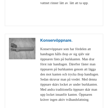
vattnet rinner lätt av. lätt att ta upp.
Visa detaljer
Konservöppnare.
Konservöppnare som har fördelen att
handtagen hålls ihop av sig själv när
öppnaren fästs på burkkanten. Man drar
först isär handtagen. Därefter fäster man
öppnaren på burkkanten genom att lägga
den mot kanten och trycka ihop handtagen.
Sedan skruvar man på vredet. Med denna
öppnare skärs locket av under burkkanten.
Med andra traditionella öppnare skär man
upp locket innanför kanten. Öppnaren
kräver ingen aktiv tvåhandsfattning.