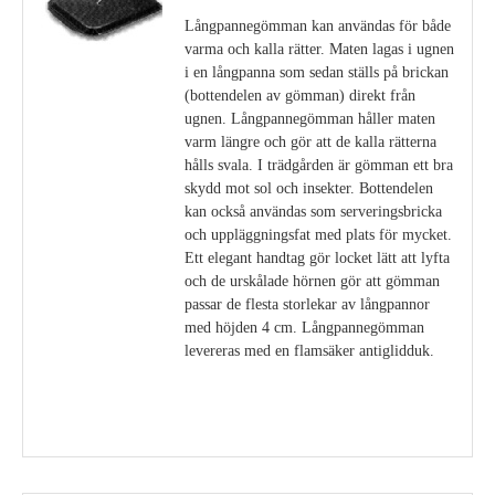
Långpannegömman kan användas för både
varma och kalla rätter. Maten lagas i ugnen
i en långpanna som sedan ställs på brickan
(bottendelen av gömman) direkt från
ugnen. Långpannegömman håller maten
varm längre och gör att de kalla rätterna
hålls svala. I trädgården är gömman ett bra
skydd mot sol och insekter. Bottendelen
kan också användas som serveringsbricka
och uppläggningsfat med plats för mycket.
Ett elegant handtag gör locket lätt att lyfta
och de urskålade hörnen gör att gömman
passar de flesta storlekar av långpannor
med höjden 4 cm. Långpannegömman
levereras med en flamsäker antiglidduk.
Visa detaljer