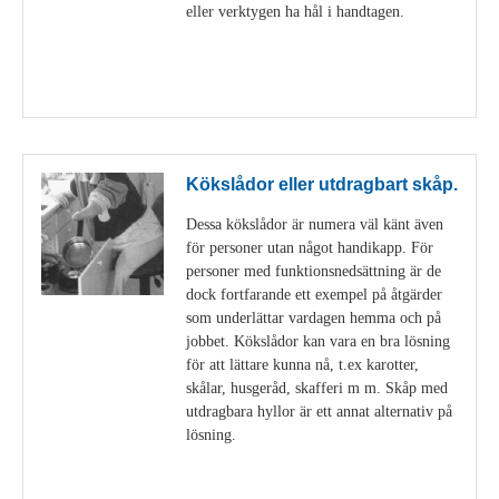
eller verktygen ha hål i handtagen.
Visa detaljer
Kökslådor eller utdragbart skåp.
Dessa kökslådor är numera väl känt även
för personer utan något handikapp. För
personer med funktionsnedsättning är de
dock fortfarande ett exempel på åtgärder
som underlättar vardagen hemma och på
jobbet. Kökslådor kan vara en bra lösning
för att lättare kunna nå, t.ex karotter,
skålar, husgeråd, skafferi m m. Skåp med
utdragbara hyllor är ett annat alternativ på
lösning.