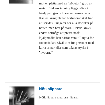
mot en platta med en "nöt-stor" grop av
metall. Vid användning läggs nöten i
fördjupningen och armen pressas nedåt.
Kanten kring plattan förhindrar skal från
att spridas. Fungerar för alla storlekar på
nötter, men bäst på stora. Härvid krävs
endast förmåga att pressa nedåt.
Hjälpmedlet kan därför vara till nytta för
fotanvändare såväl som för personer med
korta armar eller som saknar styrka i
"nyporna"
Visa detaljer
Nötknäppare.
Nötknäppare med bra hävarm.