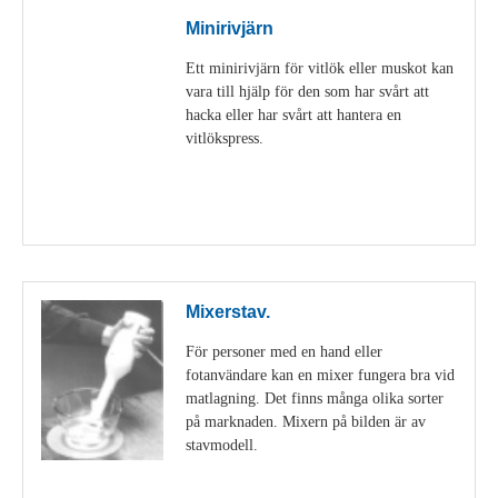
Minirivjärn
Ett minirivjärn för vitlök eller muskot kan
vara till hjälp för den som har svårt att
hacka eller har svårt att hantera en
vitlökspress.
Visa detaljer
Mixerstav.
För personer med en hand eller
fotanvändare kan en mixer fungera bra vid
matlagning. Det finns många olika sorter
på marknaden. Mixern på bilden är av
stavmodell.