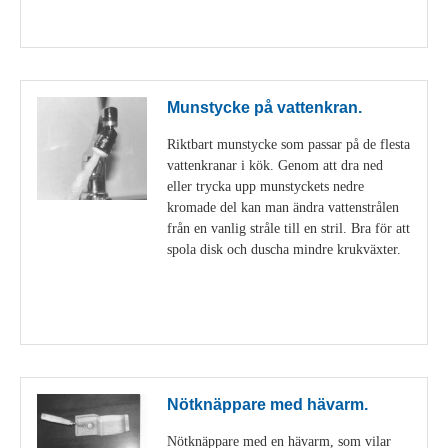
Visa detaljer
Munstycke på vattenkran.
Riktbart munstycke som passar på de flesta
vattenkranar i kök. Genom att dra ned
eller trycka upp munstyckets nedre
kromade del kan man ändra vattenstrålen
från en vanlig stråle till en stril. Bra för att
spola disk och duscha mindre krukväxter.
Visa detaljer
Nötknäppare med hävarm.
Nötknäppare med en hävarm, som vilar