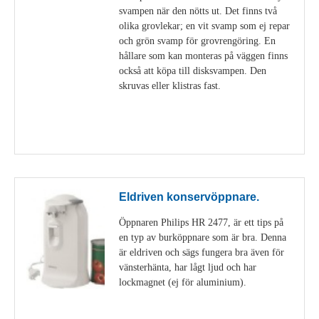
svampen när den nötts ut. Det finns två
olika grovlekar; en vit svamp som ej repar
och grön svamp för grovrengöring. En
hållare som kan monteras på väggen finns
också att köpa till disksvampen. Den
skruvas eller klistras fast.
Visa detaljer
Eldriven konservöppnare.
Öppnaren Philips HR 2477, är ett tips på
en typ av burköppnare som är bra. Denna
är eldriven och sägs fungera bra även för
vänsterhänta, har lågt ljud och har
lockmagnet (ej för aluminium).