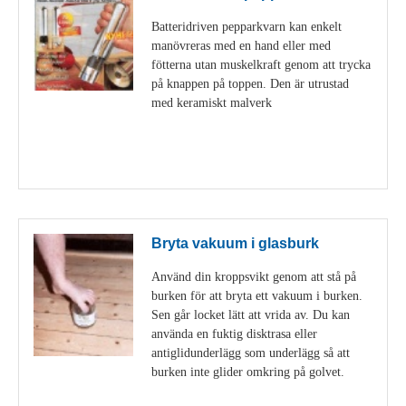
Batteridriven pepparkvarn kan enkelt
manövreras med en hand eller med
fötterna utan muskelkraft genom att trycka
på knappen på toppen. Den är utrustad
med keramiskt malverk
Visa detaljer
Bryta vakuum i glasburk
Använd din kroppsvikt genom att stå på
burken för att bryta ett vakuum i burken.
Sen går locket lätt att vrida av. Du kan
använda en fuktig disktrasa eller
antiglidunderlägg som underlägg så att
burken inte glider omkring på golvet.