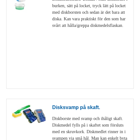
burken, sätt på locket, tryck lätt på locket
med diskborsten och sedan är det bara att
diska. Kan vara praktiskt för den som har
svårt att hålla/greppa diskmedelsflaskan.
Visa detaljer
Disksvamp på skaft.
Diskborste med svamp och ihåligt skaft.
Diskmedel fylls på i skaftet som försluts
med en skruvkork. Diskmedlet rinner in i
svampen via små hål. Man kan enkelt byta