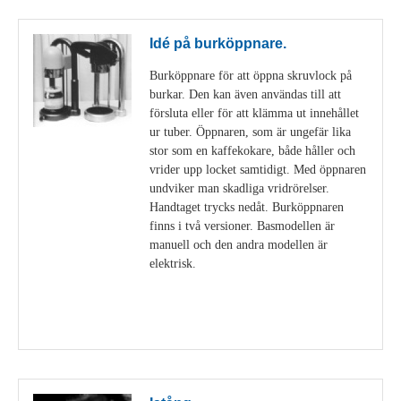
Idé på burköppnare.
Burköppnare för att öppna skruvlock på
burkar. Den kan även användas till att
försluta eller för att klämma ut innehållet
ur tuber. Öppnaren, som är ungefär lika
stor som en kaffekokare, både håller och
vrider upp locket samtidigt. Med öppnaren
undviker man skadliga vridrörelser.
Handtaget trycks nedåt. Burköppnaren
finns i två versioner. Basmodellen är
manuell och den andra modellen är
elektrisk.
Visa detaljer