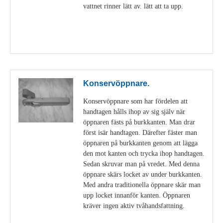
vattnet rinner lätt av. lätt att ta upp.
Visa detaljer
Konservöppnare.
Konservöppnare som har fördelen att
handtagen hålls ihop av sig själv när
öppnaren fästs på burkkanten. Man drar
först isär handtagen. Därefter fäster man
öppnaren på burkkanten genom att lägga
den mot kanten och trycka ihop handtagen.
Sedan skruvar man på vredet. Med denna
öppnare skärs locket av under burkkanten.
Med andra traditionella öppnare skär man
upp locket innanför kanten. Öppnaren
kräver ingen aktiv tvåhandsfattning.