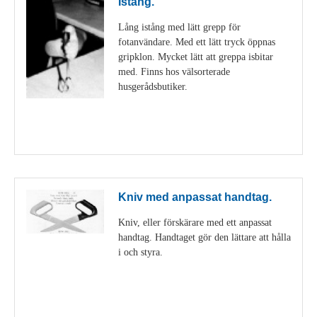
Istång.
Lång istång med lätt grepp för
fotanvändare. Med ett lätt tryck öppnas
gripklon. Mycket lätt att greppa isbitar
med. Finns hos välsorterade
husgerådsbutiker.
Visa detaljer
Kniv med anpassat handtag.
Kniv, eller förskärare med ett anpassat
handtag. Handtaget gör den lättare att hålla
i och styra.
Visa detaljer