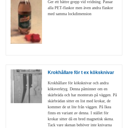
Ger ett bättre grepp vid vridning. Passar
alla PET-flaskor men även andra flaskor
med samma lockdimension
Visa detaljer
Krokhållare för t ex köksknivar
Krokhållare för köksknivar och andra
köksverktyg. Denna påminner om en
skärbräda och har monterats på väggen. På
skärbrädan sitter en list med krokar, de
kommer de ut lite från väggen. På Ikea
finns en variant av denna. I stället för
krokar sitter då en bred magnetisk skena.
Tack vare skenan behöver inte knivarna