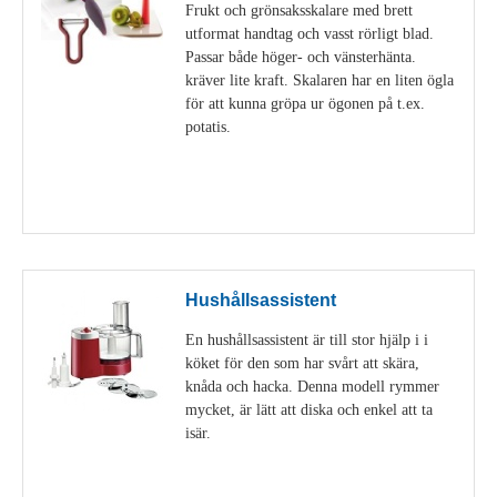
Frukt och grönsaksskalare med brett
utformat handtag och vasst rörligt blad.
Passar både höger- och vänsterhänta.
kräver lite kraft. Skalaren har en liten ögla
för att kunna gröpa ur ögonen på t.ex.
potatis.
Visa detaljer
Hushållsassistent
En hushållsassistent är till stor hjälp i i
köket för den som har svårt att skära,
knåda och hacka. Denna modell rymmer
mycket, är lätt att diska och enkel att ta
isär.