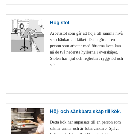
Hög stol.
Arbetsstol som går att höja till samma nivå
som bänkarna i köket. Detta gör att en
person som arbetar med fötterna även kan
nå de två nedersta hyllorna i överskåpet.
Stolen har hjul och reglerbart ryggstöd och
sits.
Visa detaljer
Höj- och sänkbara skåp till kök.
Detta kök har anpassats till en person som
saknar armar och är fotanvändare. Själva