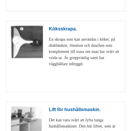
Visa detaljer
Köksskrapa.
En skrapa som kan användas i köket, på
diskbänken, fönstren och duschen som
komplement till trasa om man har svårt att
vrida ur. Är greppvänlig samt har
vägghållare inbyggd.
Visa detaljer
Lift för hushållsmaskin.
Det kan vara svårt att lyfta tunga
hushållsmaskiner. Den här liften, som är