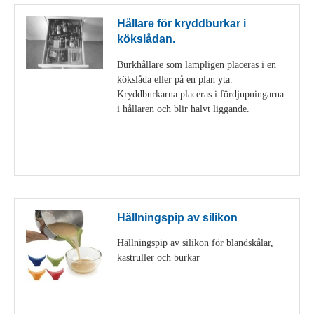
Hållare för kryddburkar i
kökslådan.
Burkhållare som lämpligen placeras i en
kökslåda eller på en plan yta.
Kryddburkarna placeras i fördjupningarna
i hållaren och blir halvt liggande.
Visa detaljer
Hällningspip av silikon
Hällningspip av silikon för blandskålar,
kastruller och burkar
Visa detaljer