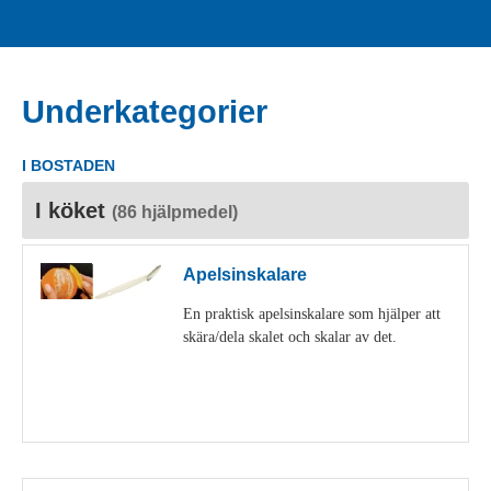
Underkategorier
I BOSTADEN
I köket
(86 hjälpmedel)
Apelsinskalare
En praktisk apelsinskalare som hjälper att
skära/dela skalet och skalar av det.
Visa detaljer