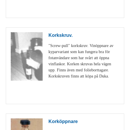
Visa detaljer
Korkskruv.
"Screw-pull" korkskruv. Vinöppnare av
kyparvariant som kan fungera bra för
fotanvändare som har svårt att öppna
vinflaskor. Korken skruvas hela vägen
upp. Finns även med folieborttagare.
Korkskruven finns att köpa på Duka.
Visa detaljer
Korköppnare