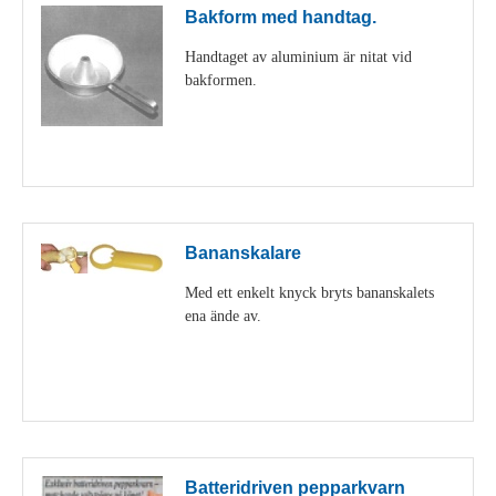
Bakform med handtag.
Handtaget av aluminium är nitat vid
bakformen.
Visa detaljer
Bananskalare
Med ett enkelt knyck bryts bananskalets
ena ände av.
Visa detaljer
Batteridriven pepparkvarn