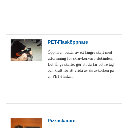
Visa detaljer
PET-Flasköppnare
Öppnaren består av ett längre skaft med
utformning för skruvkorken i slutänden.
Det långa skaftet gör att du får bättre tag
och kraft för att vrida av skruvkorken på
en PET-flaskan.
Visa detaljer
Pizzaskärare