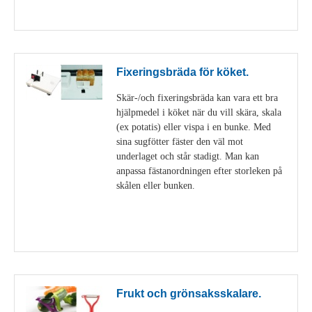
Visa detaljer
Fixeringsbräda för köket.
Skär-/och fixeringsbräda kan vara ett bra
hjälpmedel i köket när du vill skära, skala
(ex potatis) eller vispa i en bunke. Med
sina sugfötter fäster den väl mot
underlaget och står stadigt. Man kan
anpassa fästanordningen efter storleken på
skålen eller bunken.
Visa detaljer
Frukt och grönsaksskalare.