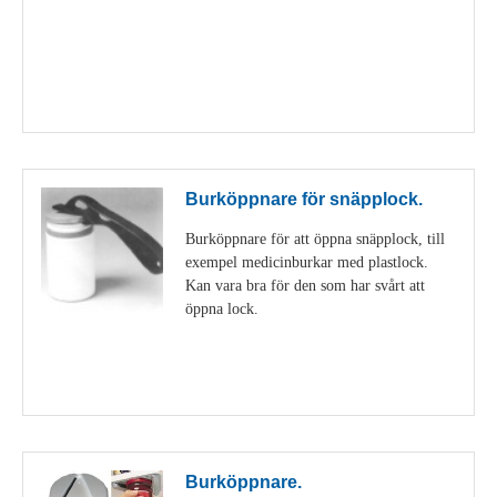
Visa detaljer
Burköppnare för snäpplock.
Burköppnare för att öppna snäpplock, till
exempel medicinburkar med plastlock.
Kan vara bra för den som har svårt att
öppna lock.
Visa detaljer
Burköppnare.