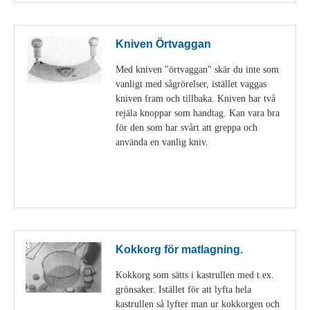
Kniven Örtvaggan
Med kniven "örtvaggan" skär du inte som
vanligt med sågrörelser, istället vaggas
kniven fram och tillbaka. Kniven har två
rejäla knoppar som handtag. Kan vara bra
för den som har svårt att greppa och
använda en vanlig kniv.
Visa detaljer
Kokkorg för matlagning.
Kokkorg som sätts i kastrullen med t.ex.
grönsaker. Istället för att lyfta hela
kastrullen så lyfter man ur kokkorgen och