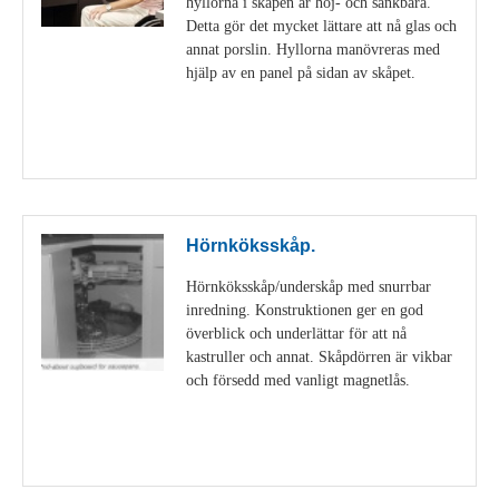
hyllorna i skåpen är höj- och sänkbara.
Detta gör det mycket lättare att nå glas och
annat porslin. Hyllorna manövreras med
hjälp av en panel på sidan av skåpet.
Visa detaljer
Hörnköksskåp.
Hörnköksskåp/underskåp med snurrbar
inredning. Konstruktionen ger en god
överblick och underlättar för att nå
kastruller och annat. Skåpdörren är vikbar
och försedd med vanligt magnetlås.
Visa detaljer