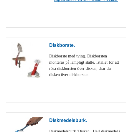
Visa detaljer
Diskborste.
Diskborste med tving. Diskborsten
monteras på lämpligt ställe. Istället för att
röra diskborsten över disken, drar du
disken över diskborsten.
Visa detaljer
Diskmedelsburk.
Diskmedelsburk 'Diskan'. Häll diskmedel i