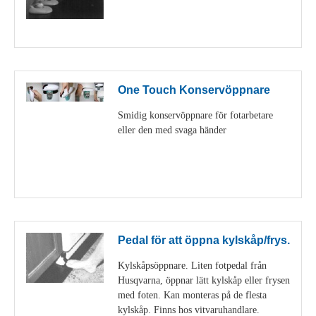
Visa detaljer
One Touch Konservöppnare
Smidig konservöppnare för fotarbetare
eller den med svaga händer
Visa detaljer
Pedal för att öppna kylskåp/frys.
Kylskåpsöppnare. Liten fotpedal från
Husqvarna, öppnar lätt kylskåp eller frysen
med foten. Kan monteras på de flesta
kylskåp. Finns hos vitvaruhandlare.