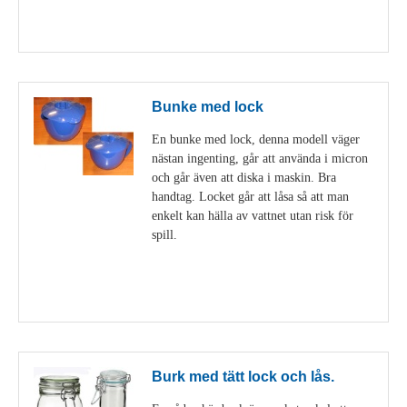
Visa detaljer
Bunke med lock
En bunke med lock, denna modell väger
nästan ingenting, går att använda i micron
och går även att diska i maskin. Bra
handtag. Locket går att låsa så att man
enkelt kan hälla av vattnet utan risk för
spill.
Visa detaljer
Burk med tätt lock och lås.