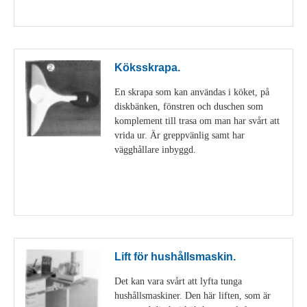
Visa detaljer
Köksskrapa.
En skrapa som kan användas i köket, på
diskbänken, fönstren och duschen som
komplement till trasa om man har svårt att
vrida ur. Är greppvänlig samt har
vägghållare inbyggd.
Visa detaljer
Lift för hushållsmaskin.
Det kan vara svårt att lyfta tunga
hushållsmaskiner. Den här liften, som är