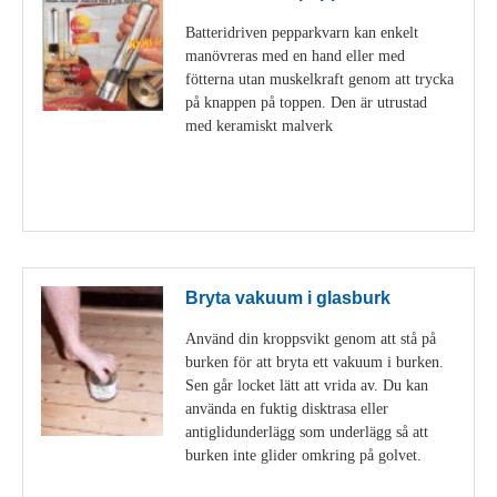
Batteridriven pepparkvarn kan enkelt
manövreras med en hand eller med
fötterna utan muskelkraft genom att trycka
på knappen på toppen. Den är utrustad
med keramiskt malverk
Visa detaljer
Bryta vakuum i glasburk
Använd din kroppsvikt genom att stå på
burken för att bryta ett vakuum i burken.
Sen går locket lätt att vrida av. Du kan
använda en fuktig disktrasa eller
antiglidunderlägg som underlägg så att
burken inte glider omkring på golvet.