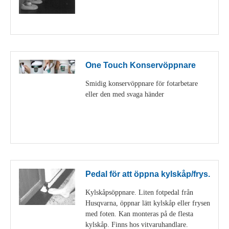
Visa detaljer
One Touch Konservöppnare
Smidig konservöppnare för fotarbetare
eller den med svaga händer
Visa detaljer
Pedal för att öppna kylskåp/frys.
Kylskåpsöppnare. Liten fotpedal från
Husqvarna, öppnar lätt kylskåp eller frysen
med foten. Kan monteras på de flesta
kylskåp. Finns hos vitvaruhandlare.