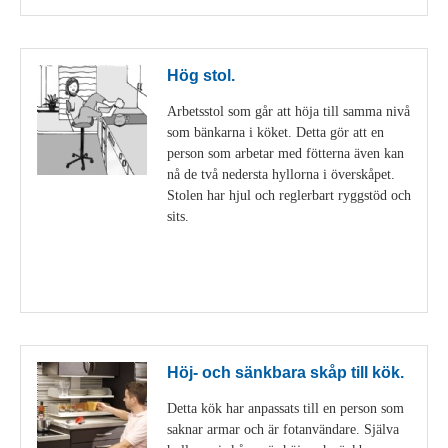
Hög stol.
Arbetsstol som går att höja till samma nivå
som bänkarna i köket. Detta gör att en
person som arbetar med fötterna även kan
nå de två nedersta hyllorna i överskåpet.
Stolen har hjul och reglerbart ryggstöd och
sits.
Visa detaljer
Höj- och sänkbara skåp till kök.
Detta kök har anpassats till en person som
saknar armar och är fotanvändare. Själva