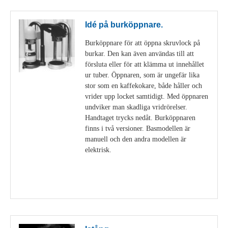
Idé på burköppnare.
Burköppnare för att öppna skruvlock på
burkar. Den kan även användas till att
försluta eller för att klämma ut innehållet
ur tuber. Öppnaren, som är ungefär lika
stor som en kaffekokare, både håller och
vrider upp locket samtidigt. Med öppnaren
undviker man skadliga vridrörelser.
Handtaget trycks nedåt. Burköppnaren
finns i två versioner. Basmodellen är
manuell och den andra modellen är
elektrisk.
Visa detaljer