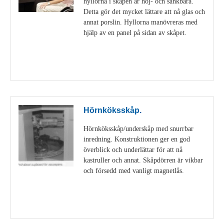
hyllorna i skåpen är höj- och sänkbara.
Detta gör det mycket lättare att nå glas och
annat porslin. Hyllorna manövreras med
hjälp av en panel på sidan av skåpet.
Visa detaljer
Hörnköksskåp.
Hörnköksskåp/underskåp med snurrbar
inredning. Konstruktionen ger en god
överblick och underlättar för att nå
kastruller och annat. Skåpdörren är vikbar
och försedd med vanligt magnetlås.
Visa detaljer