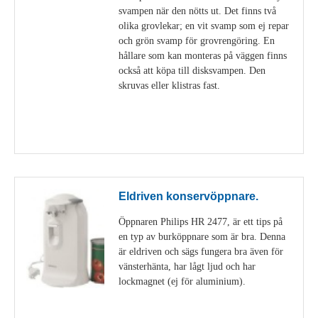
svampen när den nötts ut. Det finns två
olika grovlekar; en vit svamp som ej repar
och grön svamp för grovrengöring. En
hållare som kan monteras på väggen finns
också att köpa till disksvampen. Den
skruvas eller klistras fast.
Visa detaljer
Eldriven konservöppnare.
Öppnaren Philips HR 2477, är ett tips på
en typ av burköppnare som är bra. Denna
är eldriven och sägs fungera bra även för
vänsterhänta, har lågt ljud och har
lockmagnet (ej för aluminium).