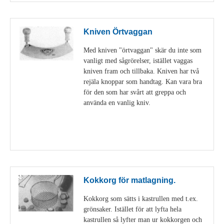
Kniven Örtvaggan
Med kniven "örtvaggan" skär du inte som
vanligt med sågrörelser, istället vaggas
kniven fram och tillbaka. Kniven har två
rejäla knoppar som handtag. Kan vara bra
för den som har svårt att greppa och
använda en vanlig kniv.
Visa detaljer
Kokkorg för matlagning.
Kokkorg som sätts i kastrullen med t.ex.
grönsaker. Istället för att lyfta hela
kastrullen så lyfter man ur kokkorgen och