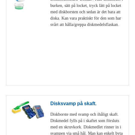
burken, sätt på locket, tryck lätt på locket
med diskborsten och sedan är det bara att
diska. Kan vara praktiskt för den som har
svårt att hålla/greppa diskmedelsflaskan.
Visa detaljer
Disksvamp på skaft.
Diskborste med svamp och ihåligt skaft.
Diskmedel fylls på i skaftet som försluts
med en skruvkork. Diskmedlet rinner in i
svampen via små hål. Man kan enkelt byta