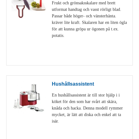
Frukt och grönsaksskalare med brett
utformat handtag och vasst rörligt blad.
Passar både höger- och vänsterhänta.
kräver lite kraft. Skalaren har en liten ögla
för att kunna gröpa ur ögonen på t.ex.
potatis.
Visa detaljer
Hushållsassistent
En hushållsassistent är till stor hjälp i i
köket för den som har svårt att skära,
knåda och hacka. Denna modell rymmer
mycket, är lätt att diska och enkel att ta
isär.