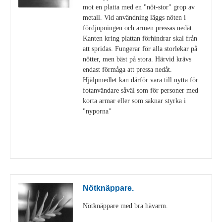
mot en platta med en "nöt-stor" grop av
metall. Vid användning läggs nöten i
fördjupningen och armen pressas nedåt.
Kanten kring plattan förhindrar skal från
att spridas. Fungerar för alla storlekar på
nötter, men bäst på stora. Härvid krävs
endast förmåga att pressa nedåt.
Hjälpmedlet kan därför vara till nytta för
fotanvändare såväl som för personer med
korta armar eller som saknar styrka i
"nyporna"
Visa detaljer
Nötknäppare.
Nötknäppare med bra hävarm.