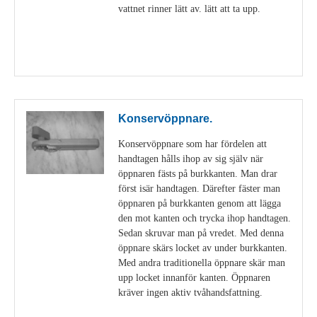
vattnet rinner lätt av. lätt att ta upp.
Visa detaljer
Konservöppnare.
Konservöppnare som har fördelen att
handtagen hålls ihop av sig själv när
öppnaren fästs på burkkanten. Man drar
först isär handtagen. Därefter fäster man
öppnaren på burkkanten genom att lägga
den mot kanten och trycka ihop handtagen.
Sedan skruvar man på vredet. Med denna
öppnare skärs locket av under burkkanten.
Med andra traditionella öppnare skär man
upp locket innanför kanten. Öppnaren
kräver ingen aktiv tvåhandsfattning.