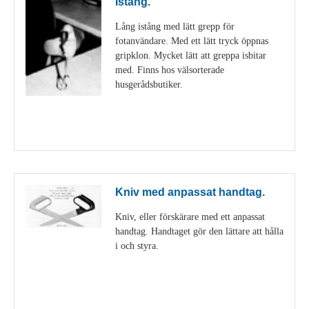
Istång.
Lång istång med lätt grepp för
fotanvändare. Med ett lätt tryck öppnas
gripklon. Mycket lätt att greppa isbitar
med. Finns hos välsorterade
husgerådsbutiker.
Visa detaljer
Kniv med anpassat handtag.
Kniv, eller förskärare med ett anpassat
handtag. Handtaget gör den lättare att hålla
i och styra.
Visa detaljer