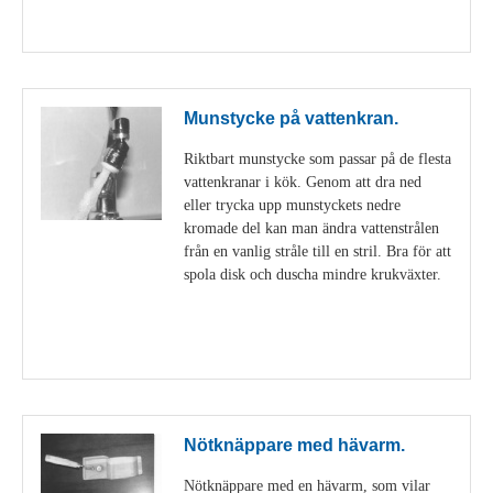
Visa detaljer
Munstycke på vattenkran.
Riktbart munstycke som passar på de flesta
vattenkranar i kök. Genom att dra ned
eller trycka upp munstyckets nedre
kromade del kan man ändra vattenstrålen
från en vanlig stråle till en stril. Bra för att
spola disk och duscha mindre krukväxter.
Visa detaljer
Nötknäppare med hävarm.
Nötknäppare med en hävarm, som vilar