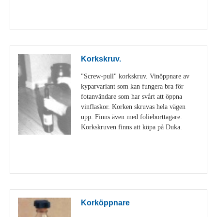
Visa detaljer
Korkskruv.
"Screw-pull" korkskruv. Vinöppnare av
kyparvariant som kan fungera bra för
fotanvändare som har svårt att öppna
vinflaskor. Korken skruvas hela vägen
upp. Finns även med folieborttagare.
Korkskruven finns att köpa på Duka.
Visa detaljer
Korköppnare