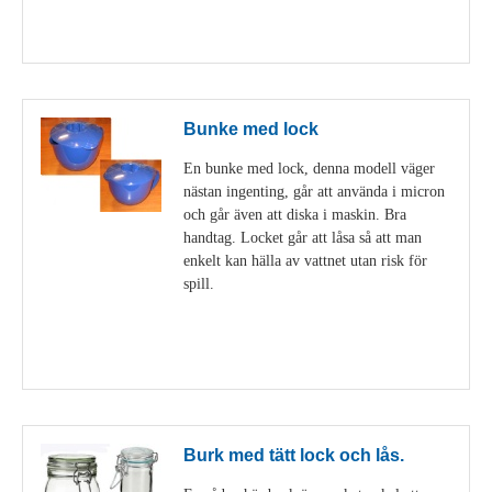
Visa detaljer
Bunke med lock
En bunke med lock, denna modell väger
nästan ingenting, går att använda i micron
och går även att diska i maskin. Bra
handtag. Locket går att låsa så att man
enkelt kan hälla av vattnet utan risk för
spill.
Visa detaljer
Burk med tätt lock och lås.