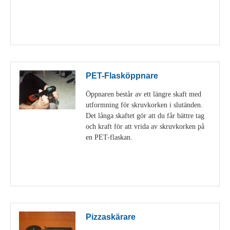
Visa detaljer
PET-Flasköppnare
Öppnaren består av ett längre skaft med
utformning för skruvkorken i slutänden.
Det långa skaftet gör att du får bättre tag
och kraft för att vrida av skruvkorken på
en PET-flaskan.
Visa detaljer
Pizzaskärare