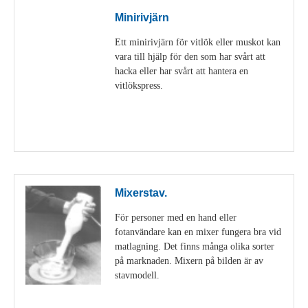
Minirivjärn
Ett minirivjärn för vitlök eller muskot kan
vara till hjälp för den som har svårt att
hacka eller har svårt att hantera en
vitlökspress.
Visa detaljer
Mixerstav.
För personer med en hand eller
fotanvändare kan en mixer fungera bra vid
matlagning. Det finns många olika sorter
på marknaden. Mixern på bilden är av
stavmodell.