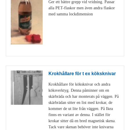
Ger ett bättre grepp vid vridning. Passar
alla PET-flaskor men även andra flaskor
med samma lockdimension
Visa detaljer
Krokhållare för t ex köksknivar
Krokhållare för köksknivar och andra
köksverktyg. Denna påminner om en
skärbräda och har monterats på väggen. På
skärbrädan sitter en list med krokar, de
kommer de ut lite från väggen. På Ikea
finns en variant av denna. I stället för
krokar sitter då en bred magnetisk skena.
Tack vare skenan behöver inte knivarna