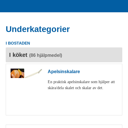
Underkategorier
I BOSTADEN
I köket
(86 hjälpmedel)
Apelsinskalare
En praktisk apelsinskalare som hjälper att
skära/dela skalet och skalar av det.
Visa detaljer