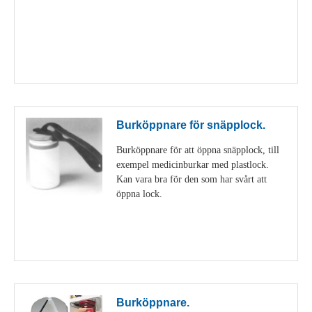
Visa detaljer
Burköppnare för snäpplock.
Burköppnare för att öppna snäpplock, till
exempel medicinburkar med plastlock.
Kan vara bra för den som har svårt att
öppna lock.
Visa detaljer
Burköppnare.