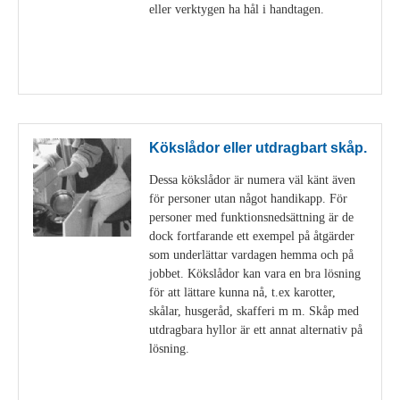
eller verktygen ha hål i handtagen.
Visa detaljer
Kökslådor eller utdragbart skåp.
Dessa kökslådor är numera väl känt även
för personer utan något handikapp. För
personer med funktionsnedsättning är de
dock fortfarande ett exempel på åtgärder
som underlättar vardagen hemma och på
jobbet. Kökslådor kan vara en bra lösning
för att lättare kunna nå, t.ex karotter,
skålar, husgeråd, skafferi m m. Skåp med
utdragbara hyllor är ett annat alternativ på
lösning.