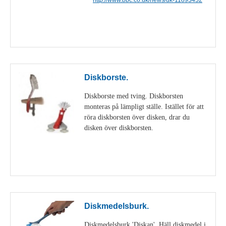
Visa detaljer
Diskborste.
Diskborste med tving. Diskborsten
monteras på lämpligt ställe. Istället för att
röra diskborsten över disken, drar du
disken över diskborsten.
Visa detaljer
Diskmedelsburk.
Diskmedelsburk 'Diskan'. Häll diskmedel i