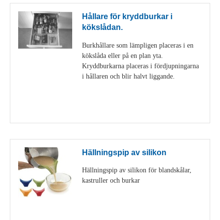
Hållare för kryddburkar i
kökslådan.
Burkhållare som lämpligen placeras i en
kökslåda eller på en plan yta.
Kryddburkarna placeras i fördjupningarna
i hållaren och blir halvt liggande.
Visa detaljer
Hällningspip av silikon
Hällningspip av silikon för blandskålar,
kastruller och burkar
Visa detaljer