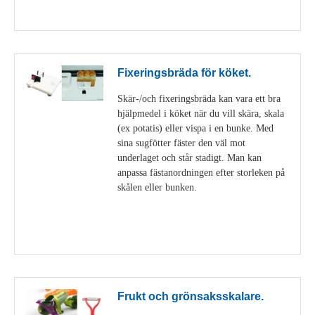
Visa detaljer
Fixeringsbräda för köket.
Skär-/och fixeringsbräda kan vara ett bra
hjälpmedel i köket när du vill skära, skala
(ex potatis) eller vispa i en bunke. Med
sina sugfötter fäster den väl mot
underlaget och står stadigt. Man kan
anpassa fästanordningen efter storleken på
skålen eller bunken.
Visa detaljer
Frukt och grönsaksskalare.