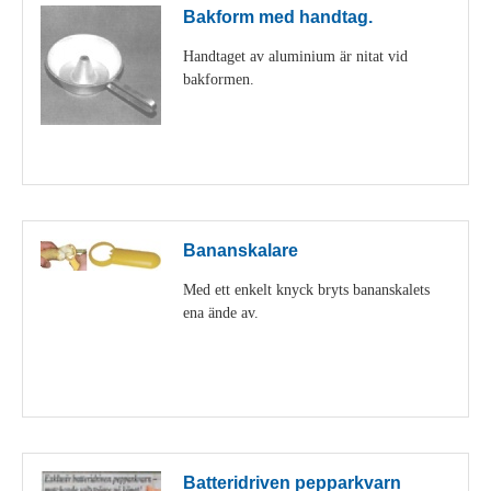
Bakform med handtag.
Handtaget av aluminium är nitat vid
bakformen.
Visa detaljer
Bananskalare
Med ett enkelt knyck bryts bananskalets
ena ände av.
Visa detaljer
Batteridriven pepparkvarn