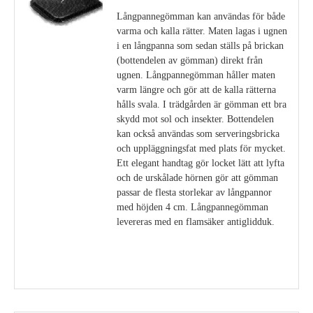
Långpannegömman kan användas för både
varma och kalla rätter. Maten lagas i ugnen
i en långpanna som sedan ställs på brickan
(bottendelen av gömman) direkt från
ugnen. Långpannegömman håller maten
varm längre och gör att de kalla rätterna
hålls svala. I trädgården är gömman ett bra
skydd mot sol och insekter. Bottendelen
kan också användas som serveringsbricka
och uppläggningsfat med plats för mycket.
Ett elegant handtag gör locket lätt att lyfta
och de urskålade hörnen gör att gömman
passar de flesta storlekar av långpannor
med höjden 4 cm. Långpannegömman
levereras med en flamsäker antiglidduk.
Visa detaljer