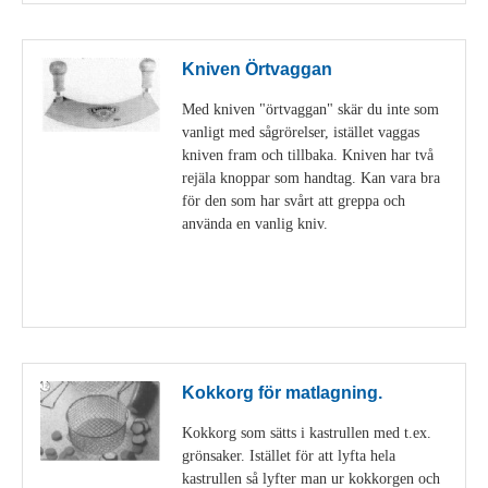
Kniven Örtvaggan
Med kniven "örtvaggan" skär du inte som
vanligt med sågrörelser, istället vaggas
kniven fram och tillbaka. Kniven har två
rejäla knoppar som handtag. Kan vara bra
för den som har svårt att greppa och
använda en vanlig kniv.
Visa detaljer
Kokkorg för matlagning.
Kokkorg som sätts i kastrullen med t.ex.
grönsaker. Istället för att lyfta hela
kastrullen så lyfter man ur kokkorgen och