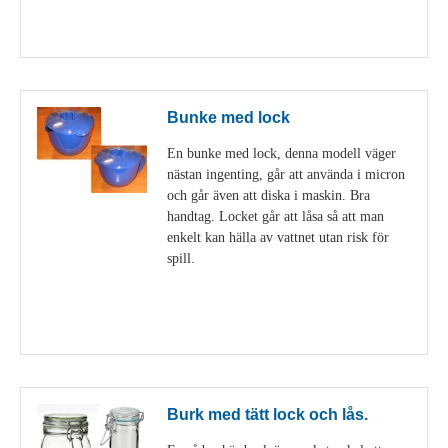
Visa detaljer
Bunke med lock
En bunke med lock, denna modell väger
nästan ingenting, går att använda i micron
och går även att diska i maskin. Bra
handtag. Locket går att låsa så att man
enkelt kan hälla av vattnet utan risk för
spill.
Visa detaljer
Burk med tätt lock och lås.