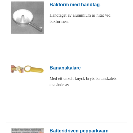
Bakform med handtag.
Handtaget av aluminium är nitat vid
bakformen.
Visa detaljer
Bananskalare
Med ett enkelt knyck bryts bananskalets
ena ände av.
Visa detaljer
Batteridriven pepparkvarn