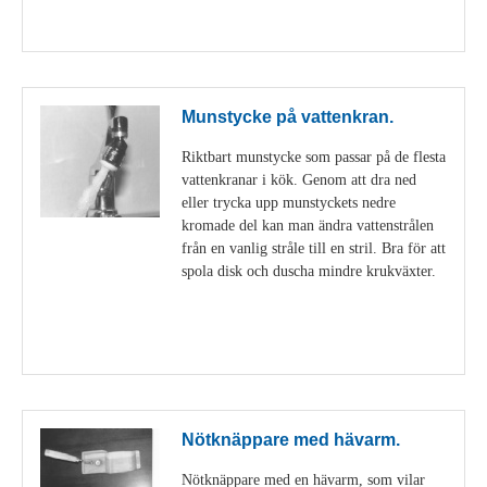
Visa detaljer
Munstycke på vattenkran.
Riktbart munstycke som passar på de flesta
vattenkranar i kök. Genom att dra ned
eller trycka upp munstyckets nedre
kromade del kan man ändra vattenstrålen
från en vanlig stråle till en stril. Bra för att
spola disk och duscha mindre krukväxter.
Visa detaljer
Nötknäppare med hävarm.
Nötknäppare med en hävarm, som vilar