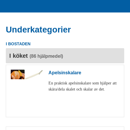
Underkategorier
I BOSTADEN
I köket
(86 hjälpmedel)
Apelsinskalare
En praktisk apelsinskalare som hjälper att
skära/dela skalet och skalar av det.
Visa detaljer