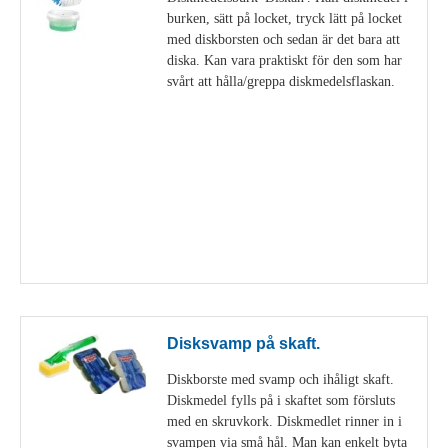
burken, sätt på locket, tryck lätt på locket
med diskborsten och sedan är det bara att
diska. Kan vara praktiskt för den som har
svårt att hålla/greppa diskmedelsflaskan.
Visa detaljer
Disksvamp på skaft.
Diskborste med svamp och ihåligt skaft.
Diskmedel fylls på i skaftet som försluts
med en skruvkork. Diskmedlet rinner in i
svampen via små hål. Man kan enkelt byta