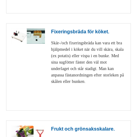
Visa detaljer
Fixeringsbräda för köket.
Skär-/och fixeringsbräda kan vara ett bra
hjälpmedel i köket när du vill skära, skala
(ex potatis) eller vispa i en bunke. Med
sina sugfötter fäster den väl mot
underlaget och står stadigt. Man kan
anpassa fästanordningen efter storleken på
skålen eller bunken.
Visa detaljer
Frukt och grönsaksskalare.