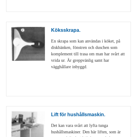
Visa detaljer
Köksskrapa.
En skrapa som kan användas i köket, på
diskbänken, fönstren och duschen som
komplement till trasa om man har svårt att
vrida ur. Är greppvänlig samt har
vägghållare inbyggd.
Visa detaljer
Lift för hushållsmaskin.
Det kan vara svårt att lyfta tunga
hushållsmaskiner. Den här liften, som är