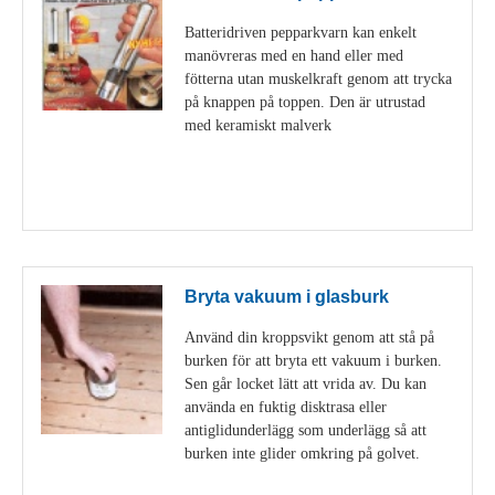
Batteridriven pepparkvarn kan enkelt
manövreras med en hand eller med
fötterna utan muskelkraft genom att trycka
på knappen på toppen. Den är utrustad
med keramiskt malverk
Visa detaljer
Bryta vakuum i glasburk
Använd din kroppsvikt genom att stå på
burken för att bryta ett vakuum i burken.
Sen går locket lätt att vrida av. Du kan
använda en fuktig disktrasa eller
antiglidunderlägg som underlägg så att
burken inte glider omkring på golvet.