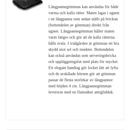
Långpannegömman kan användas för både
varma och kalla rätter. Maten lagas i ugnen
i en långpanna som sedan ställs på brickan
(bottendelen av gömman) direkt från
ugnen. Långpannegömman håller maten
varm längre och gör att de kalla rätterna
hålls svala. I trädgården är gömman ett bra
skydd mot sol och insekter. Bottendelen
kan också användas som serveringsbricka
och uppläggningsfat med plats för mycket.
Ett elegant handtag gör locket lätt att lyfta
och de urskålade hörnen gör att gömman
passar de flesta storlekar av långpannor
med höjden 4 cm. Långpannegömman
levereras med en flamsäker antiglidduk.
Visa detaljer