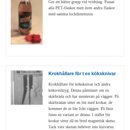
Ger ett bättre grepp vid vridning. Passar
alla PET-flaskor men även andra flaskor
med samma lockdimension
Visa detaljer
Krokhållare för t ex köksknivar
Krokhållare för köksknivar och andra
köksverktyg. Denna påminner om en
skärbräda och har monterats på väggen. På
skärbrädan sitter en list med krokar, de
kommer de ut lite från väggen. På Ikea
finns en variant av denna. I stället för
krokar sitter då en bred magnetisk skena.
Tack vare skenan behöver inte knivarna