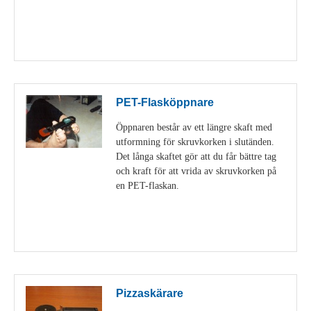
Visa detaljer
PET-Flasköppnare
Öppnaren består av ett längre skaft med
utformning för skruvkorken i slutänden.
Det långa skaftet gör att du får bättre tag
och kraft för att vrida av skruvkorken på
en PET-flaskan.
Visa detaljer
Pizzaskärare