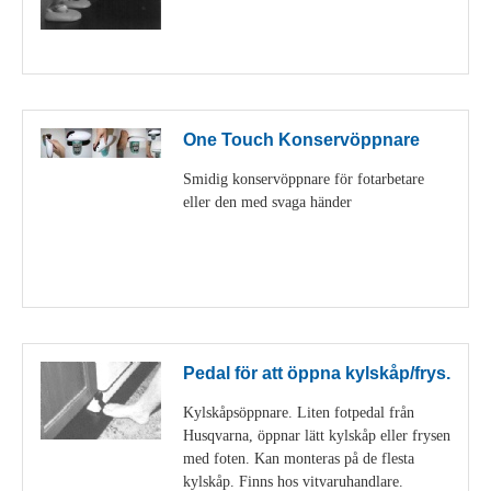
Visa detaljer
One Touch Konservöppnare
Smidig konservöppnare för fotarbetare
eller den med svaga händer
Visa detaljer
Pedal för att öppna kylskåp/frys.
Kylskåpsöppnare. Liten fotpedal från
Husqvarna, öppnar lätt kylskåp eller frysen
med foten. Kan monteras på de flesta
kylskåp. Finns hos vitvaruhandlare.