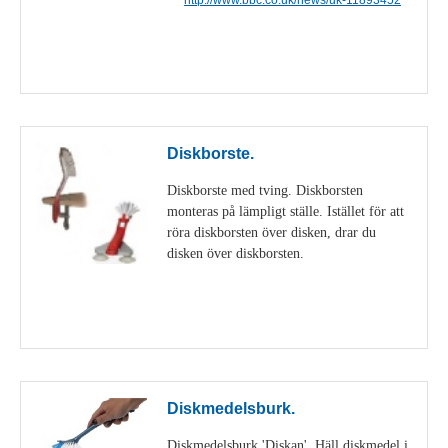
Visa detaljer
Diskborste.
Diskborste med tving. Diskborsten
monteras på lämpligt ställe. Istället för att
röra diskborsten över disken, drar du
disken över diskborsten.
Visa detaljer
Diskmedelsburk.
Diskmedelsburk 'Diskan'. Häll diskmedel i