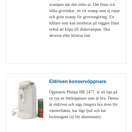
svampen när den nötts ut. Det finns två
olika grovlekar; en vit svamp som ej repar
och grön svamp för grovrengöring. En
hållare som kan monteras på väggen finns
också att köpa till disksvampen. Den
skruvas eller klistras fast.
Visa detaljer
Eldriven konservöppnare.
Öppnaren Philips HR 2477, är ett tips på
en typ av burköppnare som är bra. Denna
är eldriven och sägs fungera bra även för
vänsterhänta, har lågt ljud och har
lockmagnet (ej för aluminium).