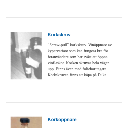
Visa detaljer
Korkskruv.
"Screw-pull" korkskruv. Vinöppnare av
kyparvariant som kan fungera bra för
fotanvändare som har svårt att öppna
vinflaskor. Korken skruvas hela vägen
upp. Finns även med folieborttagare.
Korkskruven finns att köpa på Duka.
Visa detaljer
Korköppnare