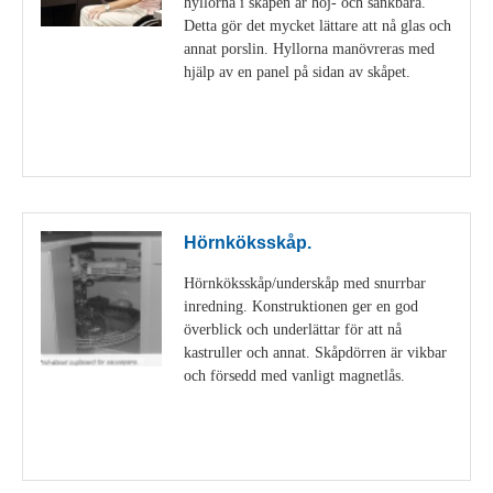
hyllorna i skåpen är höj- och sänkbara.
Detta gör det mycket lättare att nå glas och
annat porslin. Hyllorna manövreras med
hjälp av en panel på sidan av skåpet.
Visa detaljer
Hörnköksskåp.
Hörnköksskåp/underskåp med snurrbar
inredning. Konstruktionen ger en god
överblick och underlättar för att nå
kastruller och annat. Skåpdörren är vikbar
och försedd med vanligt magnetlås.
Visa detaljer