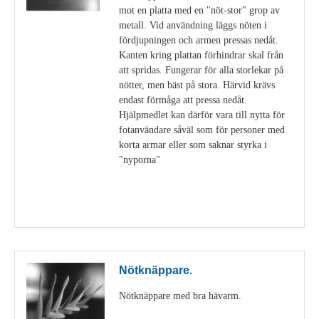
mot en platta med en "nöt-stor" grop av
metall. Vid användning läggs nöten i
fördjupningen och armen pressas nedåt.
Kanten kring plattan förhindrar skal från
att spridas. Fungerar för alla storlekar på
nötter, men bäst på stora. Härvid krävs
endast förmåga att pressa nedåt.
Hjälpmedlet kan därför vara till nytta för
fotanvändare såväl som för personer med
korta armar eller som saknar styrka i
"nyporna"
Visa detaljer
Nötknäppare.
Nötknäppare med bra hävarm.