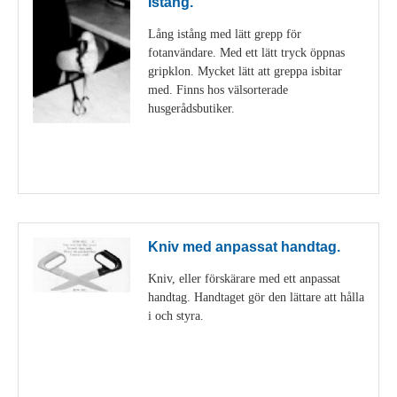
Istång.
Lång istång med lätt grepp för
fotanvändare. Med ett lätt tryck öppnas
gripklon. Mycket lätt att greppa isbitar
med. Finns hos välsorterade
husgerådsbutiker.
Visa detaljer
Kniv med anpassat handtag.
Kniv, eller förskärare med ett anpassat
handtag. Handtaget gör den lättare att hålla
i och styra.
Visa detaljer