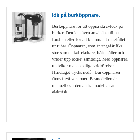
Idé på burköppnare.
Burköppnare för att öppna skruvlock på
burkar. Den kan även användas till att
försluta eller för att klämma ut innehållet
ur tuber. Öppnaren, som är ungefär lika
stor som en kaffekokare, både håller och
vrider upp locket samtidigt. Med öppnaren
undviker man skadliga vridrörelser.
Handtaget trycks nedåt. Burköppnaren
finns i två versioner. Basmodellen är
manuell och den andra modellen är
elektrisk.
Visa detaljer