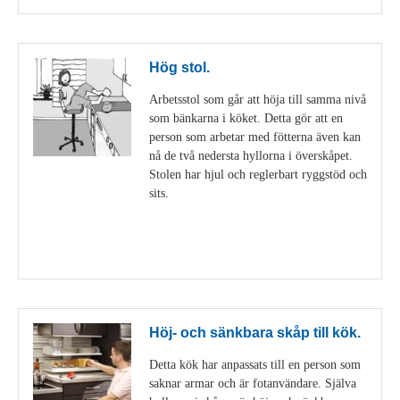
Hög stol.
Arbetsstol som går att höja till samma nivå
som bänkarna i köket. Detta gör att en
person som arbetar med fötterna även kan
nå de två nedersta hyllorna i överskåpet.
Stolen har hjul och reglerbart ryggstöd och
sits.
Visa detaljer
Höj- och sänkbara skåp till kök.
Detta kök har anpassats till en person som
saknar armar och är fotanvändare. Själva