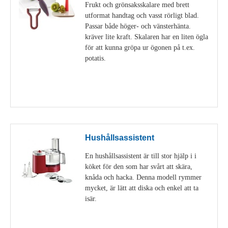
Frukt och grönsaksskalare med brett
utformat handtag och vasst rörligt blad.
Passar både höger- och vänsterhänta.
kräver lite kraft. Skalaren har en liten ögla
för att kunna gröpa ur ögonen på t.ex.
potatis.
Visa detaljer
Hushållsassistent
En hushållsassistent är till stor hjälp i i
köket för den som har svårt att skära,
knåda och hacka. Denna modell rymmer
mycket, är lätt att diska och enkel att ta
isär.