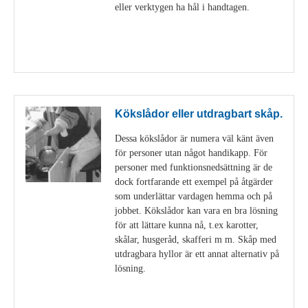
eller verktygen ha hål i handtagen.
Visa detaljer
Kökslådor eller utdragbart skåp.
Dessa kökslådor är numera väl känt även
för personer utan något handikapp. För
personer med funktionsnedsättning är de
dock fortfarande ett exempel på åtgärder
som underlättar vardagen hemma och på
jobbet. Kökslådor kan vara en bra lösning
för att lättare kunna nå, t.ex karotter,
skålar, husgeråd, skafferi m m. Skåp med
utdragbara hyllor är ett annat alternativ på
lösning.