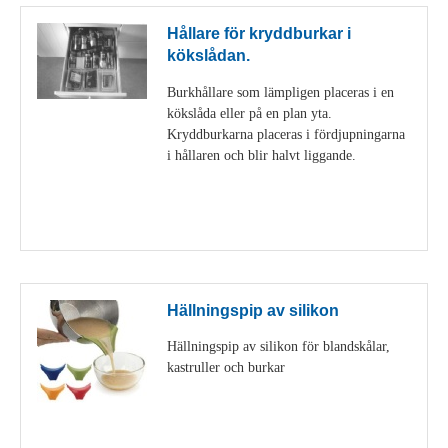
Hållare för kryddburkar i
kökslådan.
Burkhållare som lämpligen placeras i en
kökslåda eller på en plan yta.
Kryddburkarna placeras i fördjupningarna
i hållaren och blir halvt liggande.
Visa detaljer
Hällningspip av silikon
Hällningspip av silikon för blandskålar,
kastruller och burkar
Visa detaljer