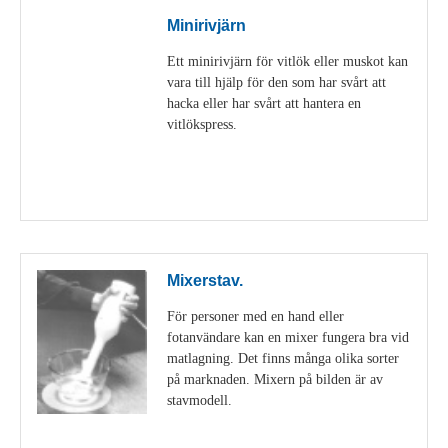
Minirivjärn
Ett minirivjärn för vitlök eller muskot kan
vara till hjälp för den som har svårt att
hacka eller har svårt att hantera en
vitlökspress.
Visa detaljer
Mixerstav.
För personer med en hand eller
fotanvändare kan en mixer fungera bra vid
matlagning. Det finns många olika sorter
på marknaden. Mixern på bilden är av
stavmodell.