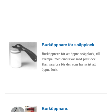
Visa detaljer
Burköppnare för snäpplock.
Burköppnare för att öppna snäpplock, till
exempel medicinburkar med plastlock.
Kan vara bra för den som har svårt att
öppna lock.
Visa detaljer
Burköppnare.