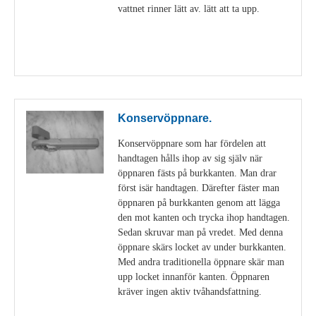
vattnet rinner lätt av. lätt att ta upp.
Visa detaljer
Konservöppnare.
Konservöppnare som har fördelen att
handtagen hålls ihop av sig själv när
öppnaren fästs på burkkanten. Man drar
först isär handtagen. Därefter fäster man
öppnaren på burkkanten genom att lägga
den mot kanten och trycka ihop handtagen.
Sedan skruvar man på vredet. Med denna
öppnare skärs locket av under burkkanten.
Med andra traditionella öppnare skär man
upp locket innanför kanten. Öppnaren
kräver ingen aktiv tvåhandsfattning.