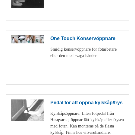
Visa detaljer
One Touch Konservöppnare
Smidig konservöppnare för fotarbetare
eller den med svaga händer
Visa detaljer
Pedal för att öppna kylskåp/frys.
Kylskåpsöppnare. Liten fotpedal från
Husqvarna, öppnar lätt kylskåp eller frysen
med foten. Kan monteras på de flesta
kylskåp. Finns hos vitvaruhandlare.