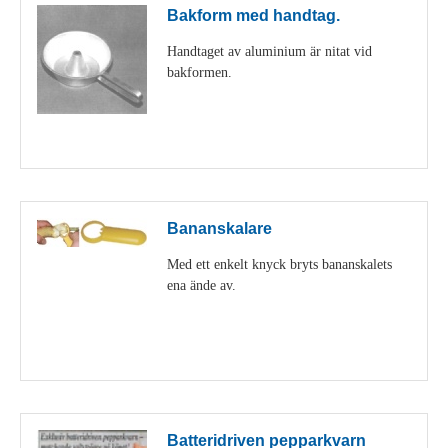
Bakform med handtag.
Handtaget av aluminium är nitat vid
bakformen.
Visa detaljer
Bananskalare
Med ett enkelt knyck bryts bananskalets
ena ände av.
Visa detaljer
Batteridriven pepparkvarn