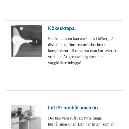
Visa detaljer
Köksskrapa.
En skrapa som kan användas i köket, på
diskbänken, fönstren och duschen som
komplement till trasa om man har svårt att
vrida ur. Är greppvänlig samt har
vägghållare inbyggd.
Visa detaljer
Lift för hushållsmaskin.
Det kan vara svårt att lyfta tunga
hushållsmaskiner. Den här liften, som är