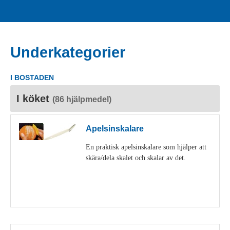
Underkategorier
I BOSTADEN
I köket
(86 hjälpmedel)
Apelsinskalare
En praktisk apelsinskalare som hjälper att
skära/dela skalet och skalar av det.
Visa detaljer