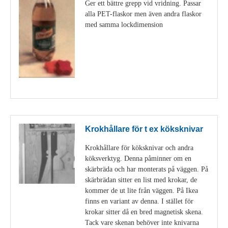
Ger ett bättre grepp vid vridning. Passar
alla PET-flaskor men även andra flaskor
med samma lockdimension
Visa detaljer
Krokhållare för t ex köksknivar
Krokhållare för köksknivar och andra
köksverktyg. Denna påminner om en
skärbräda och har monterats på väggen. På
skärbrädan sitter en list med krokar, de
kommer de ut lite från väggen. På Ikea
finns en variant av denna. I stället för
krokar sitter då en bred magnetisk skena.
Tack vare skenan behöver inte knivarna