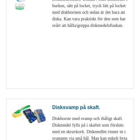
burken, sätt på locket, tryck lätt på locket
med diskborsten och sedan är det bara att
diska. Kan vara praktiskt för den som har
svårt att hålla/greppa diskmedelsflaskan.
Visa detaljer
Disksvamp på skaft.
Diskborste med svamp och ihåligt skaft.
Diskmedel fylls på i skaftet som försluts
med en skruvkork. Diskmedlet rinner in i
svampen via små hål. Man kan enkelt byta