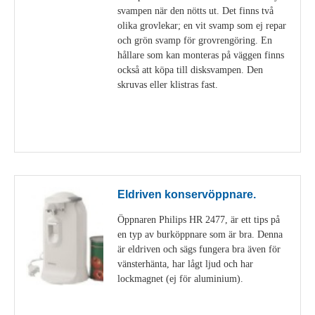
svampen när den nötts ut. Det finns två
olika grovlekar; en vit svamp som ej repar
och grön svamp för grovrengöring. En
hållare som kan monteras på väggen finns
också att köpa till disksvampen. Den
skruvas eller klistras fast.
Visa detaljer
Eldriven konservöppnare.
Öppnaren Philips HR 2477, är ett tips på
en typ av burköppnare som är bra. Denna
är eldriven och sägs fungera bra även för
vänsterhänta, har lågt ljud och har
lockmagnet (ej för aluminium).