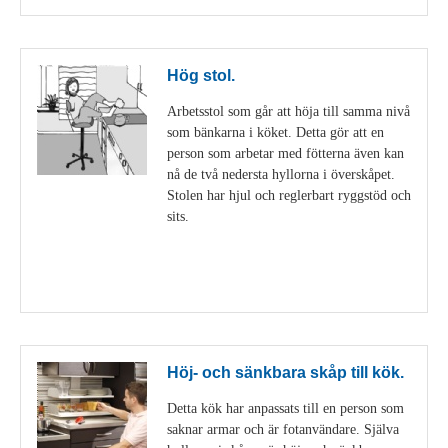
Hög stol.
Arbetsstol som går att höja till samma nivå
som bänkarna i köket. Detta gör att en
person som arbetar med fötterna även kan
nå de två nedersta hyllorna i överskåpet.
Stolen har hjul och reglerbart ryggstöd och
sits.
Visa detaljer
Höj- och sänkbara skåp till kök.
Detta kök har anpassats till en person som
saknar armar och är fotanvändare. Själva