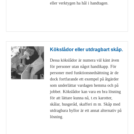
eller verktygen ha hål i handtagen.
Visa detaljer
Kökslådor eller utdragbart skåp.
Dessa kökslådor är numera väl känt även
för personer utan något handikapp. För
personer med funktionsnedsättning är de
dock fortfarande ett exempel på åtgärder
som underlättar vardagen hemma och på
jobbet. Kökslådor kan vara en bra lösning
för att lättare kunna nå, t.ex karotter,
skålar, husgeråd, skafferi m m. Skåp med
utdragbara hyllor är ett annat alternativ på
lösning.