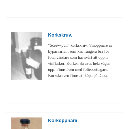
Visa detaljer
Korkskruv.
"Screw-pull" korkskruv. Vinöppnare av
kyparvariant som kan fungera bra för
fotanvändare som har svårt att öppna
vinflaskor. Korken skruvas hela vägen
upp. Finns även med folieborttagare.
Korkskruven finns att köpa på Duka.
Visa detaljer
Korköppnare