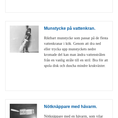
Visa detaljer
Munstycke på vattenkran.
Riktbart munstycke som passar på de flesta
vattenkranar i kök. Genom att dra ned
eller trycka upp munstyckets nedre
kromade del kan man ändra vattenstrålen
från en vanlig stråle till en stril. Bra för att
spola disk och duscha mindre krukväxter.
Visa detaljer
Nötknäppare med hävarm.
Nötknäppare med en hävarm, som vilar