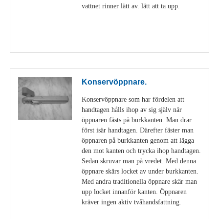
vattnet rinner lätt av. lätt att ta upp.
Visa detaljer
Konservöppnare.
Konservöppnare som har fördelen att
handtagen hålls ihop av sig själv när
öppnaren fästs på burkkanten. Man drar
först isär handtagen. Därefter fäster man
öppnaren på burkkanten genom att lägga
den mot kanten och trycka ihop handtagen.
Sedan skruvar man på vredet. Med denna
öppnare skärs locket av under burkkanten.
Med andra traditionella öppnare skär man
upp locket innanför kanten. Öppnaren
kräver ingen aktiv tvåhandsfattning.