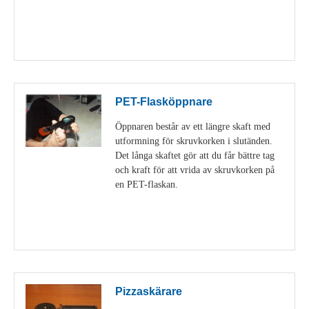
Visa detaljer
PET-Flasköppnare
Öppnaren består av ett längre skaft med
utformning för skruvkorken i slutänden.
Det långa skaftet gör att du får bättre tag
och kraft för att vrida av skruvkorken på
en PET-flaskan.
Visa detaljer
Pizzaskärare