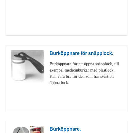
Visa detaljer
Burköppnare för snäpplock.
Burköppnare för att öppna snäpplock, till
exempel medicinburkar med plastlock.
Kan vara bra för den som har svårt att
öppna lock.
Visa detaljer
Burköppnare.