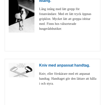
Istång.
Lång istång med lätt grepp för
fotanvändare. Med ett lätt tryck öppnas
gripklon. Mycket lätt att greppa isbitar
med. Finns hos välsorterade
husgerådsbutiker.
Visa detaljer
Kniv med anpassat handtag.
Kniv, eller förskärare med ett anpassat
handtag. Handtaget gör den lättare att hålla
i och styra.
Visa detaljer