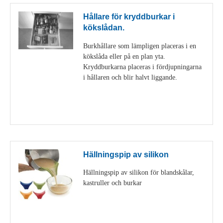
Hållare för kryddburkar i
kökslådan.
Burkhållare som lämpligen placeras i en
kökslåda eller på en plan yta.
Kryddburkarna placeras i fördjupningarna
i hållaren och blir halvt liggande.
Visa detaljer
Hällningspip av silikon
Hällningspip av silikon för blandskålar,
kastruller och burkar
Visa detaljer