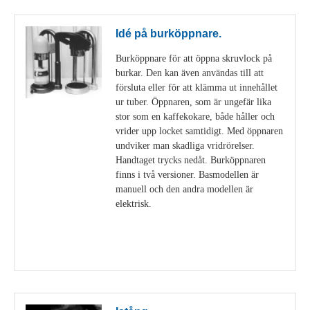
Idé på burköppnare.
Burköppnare för att öppna skruvlock på
burkar. Den kan även användas till att
försluta eller för att klämma ut innehållet
ur tuber. Öppnaren, som är ungefär lika
stor som en kaffekokare, både håller och
vrider upp locket samtidigt. Med öppnaren
undviker man skadliga vridrörelser.
Handtaget trycks nedåt. Burköppnaren
finns i två versioner. Basmodellen är
manuell och den andra modellen är
elektrisk.
Visa detaljer