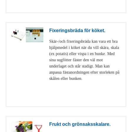
Visa detaljer
Fixeringsbräda för köket.
Skär-/och fixeringsbräda kan vara ett bra
hjälpmedel i köket när du vill skära, skala
(ex potatis) eller vispa i en bunke. Med
sina sugfötter fäster den väl mot
underlaget och står stadigt. Man kan
anpassa fästanordningen efter storleken på
skålen eller bunken.
Visa detaljer
Frukt och grönsaksskalare.