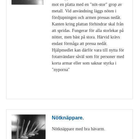
mot en platta med en "nöt-stor" grop av
metall. Vid användning läggs nöten i
fördjupningen och armen pressas nedåt.
Kanten kring plattan förhindrar skal från
att spridas. Fungerar för alla storlekar på
nötter, men bäst på stora. Härvid krävs
endast förmåga att pressa nedåt.
Hjälpmedlet kan därför vara till nytta för
fotanvändare såväl som för personer med
korta armar eller som saknar styrka i
"nyporna"
Visa detaljer
Nötknäppare.
Nötknäppare med bra hävarm.