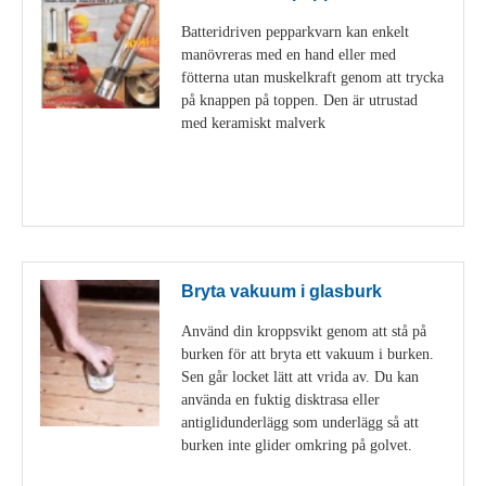
Batteridriven pepparkvarn kan enkelt
manövreras med en hand eller med
fötterna utan muskelkraft genom att trycka
på knappen på toppen. Den är utrustad
med keramiskt malverk
Visa detaljer
Bryta vakuum i glasburk
Använd din kroppsvikt genom att stå på
burken för att bryta ett vakuum i burken.
Sen går locket lätt att vrida av. Du kan
använda en fuktig disktrasa eller
antiglidunderlägg som underlägg så att
burken inte glider omkring på golvet.