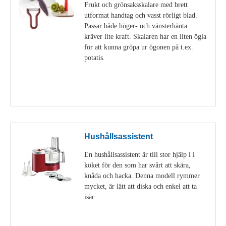
Frukt och grönsaksskalare med brett
utformat handtag och vasst rörligt blad.
Passar både höger- och vänsterhänta.
kräver lite kraft. Skalaren har en liten ögla
för att kunna gröpa ur ögonen på t.ex.
potatis.
Visa detaljer
Hushållsassistent
En hushållsassistent är till stor hjälp i i
köket för den som har svårt att skära,
knåda och hacka. Denna modell rymmer
mycket, är lätt att diska och enkel att ta
isär.