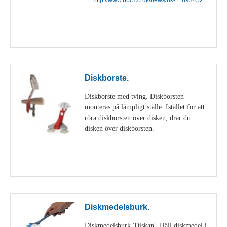
Visa detaljer
Diskborste.
Diskborste med tving. Diskborsten
monteras på lämpligt ställe. Istället för att
röra diskborsten över disken, drar du
disken över diskborsten.
Visa detaljer
Diskmedelsburk.
Diskmedelsburk 'Diskan'. Häll diskmedel i