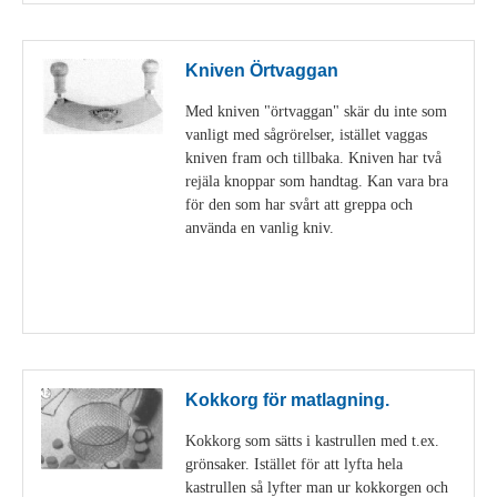
Kniven Örtvaggan
Med kniven "örtvaggan" skär du inte som
vanligt med sågrörelser, istället vaggas
kniven fram och tillbaka. Kniven har två
rejäla knoppar som handtag. Kan vara bra
för den som har svårt att greppa och
använda en vanlig kniv.
Visa detaljer
Kokkorg för matlagning.
Kokkorg som sätts i kastrullen med t.ex.
grönsaker. Istället för att lyfta hela
kastrullen så lyfter man ur kokkorgen och