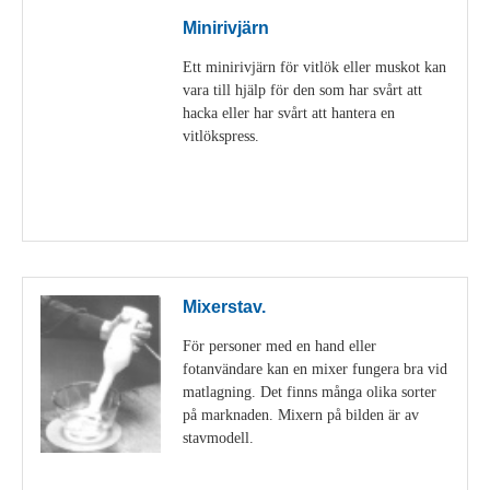
Minirivjärn
Ett minirivjärn för vitlök eller muskot kan
vara till hjälp för den som har svårt att
hacka eller har svårt att hantera en
vitlökspress.
Visa detaljer
Mixerstav.
För personer med en hand eller
fotanvändare kan en mixer fungera bra vid
matlagning. Det finns många olika sorter
på marknaden. Mixern på bilden är av
stavmodell.