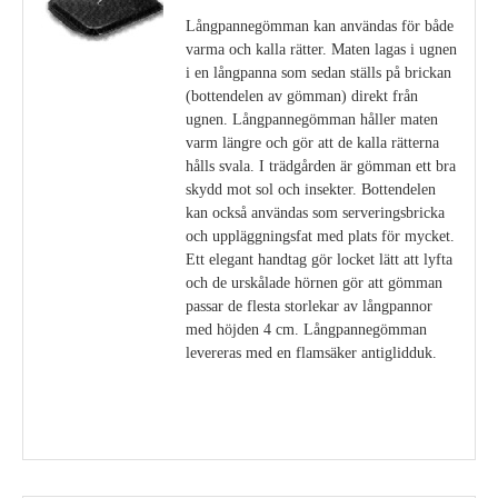
Långpannegömman kan användas för både
varma och kalla rätter. Maten lagas i ugnen
i en långpanna som sedan ställs på brickan
(bottendelen av gömman) direkt från
ugnen. Långpannegömman håller maten
varm längre och gör att de kalla rätterna
hålls svala. I trädgården är gömman ett bra
skydd mot sol och insekter. Bottendelen
kan också användas som serveringsbricka
och uppläggningsfat med plats för mycket.
Ett elegant handtag gör locket lätt att lyfta
och de urskålade hörnen gör att gömman
passar de flesta storlekar av långpannor
med höjden 4 cm. Långpannegömman
levereras med en flamsäker antiglidduk.
Visa detaljer