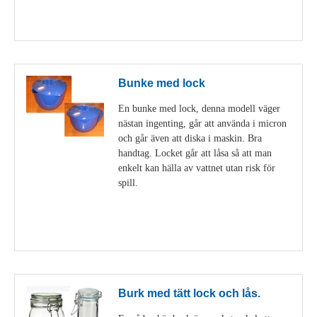
Visa detaljer
Bunke med lock
En bunke med lock, denna modell väger
nästan ingenting, går att använda i micron
och går även att diska i maskin. Bra
handtag. Locket går att låsa så att man
enkelt kan hälla av vattnet utan risk för
spill.
Visa detaljer
Burk med tätt lock och lås.