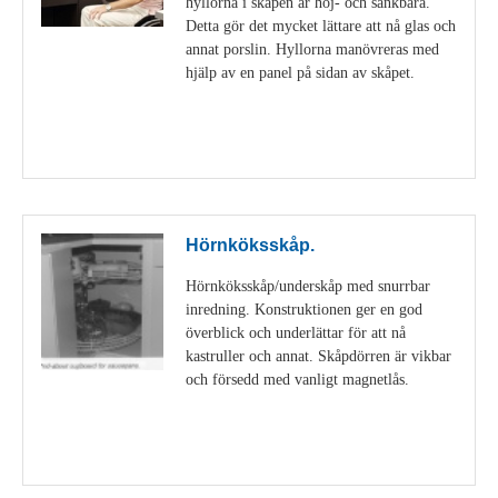
hyllorna i skåpen är höj- och sänkbara.
Detta gör det mycket lättare att nå glas och
annat porslin. Hyllorna manövreras med
hjälp av en panel på sidan av skåpet.
Visa detaljer
Hörnköksskåp.
Hörnköksskåp/underskåp med snurrbar
inredning. Konstruktionen ger en god
överblick och underlättar för att nå
kastruller och annat. Skåpdörren är vikbar
och försedd med vanligt magnetlås.
Visa detaljer