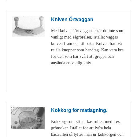
Kniven Örtvaggan
Med kniven "örtvaggan" skär du inte som
vanligt med sågrörelser, istället vaggas
kniven fram och tillbaka. Kniven har två
rejäla knoppar som handtag. Kan vara bra
för den som har svårt att greppa och
använda en vanlig kniv.
Visa detaljer
Kokkorg för matlagning.
Kokkorg som sätts i kastrullen med t.ex.
grönsaker. Istället för att lyfta hela
kastrullen så lyfter man ur kokkorgen och