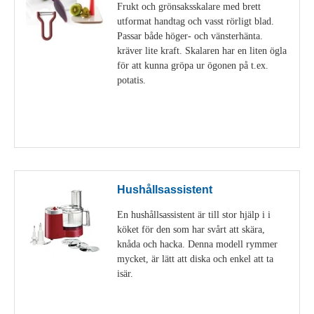
Frukt och grönsaksskalare med brett
utformat handtag och vasst rörligt blad.
Passar både höger- och vänsterhänta.
kräver lite kraft. Skalaren har en liten ögla
för att kunna gröpa ur ögonen på t.ex.
potatis.
Visa detaljer
Hushållsassistent
En hushållsassistent är till stor hjälp i i
köket för den som har svårt att skära,
knåda och hacka. Denna modell rymmer
mycket, är lätt att diska och enkel att ta
isär.