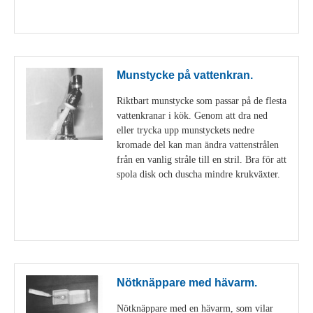
Visa detaljer
Munstycke på vattenkran.
Riktbart munstycke som passar på de flesta
vattenkranar i kök. Genom att dra ned
eller trycka upp munstyckets nedre
kromade del kan man ändra vattenstrålen
från en vanlig stråle till en stril. Bra för att
spola disk och duscha mindre krukväxter.
Visa detaljer
Nötknäppare med hävarm.
Nötknäppare med en hävarm, som vilar