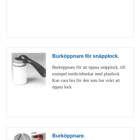
Visa detaljer
Burköppnare för snäpplock.
Burköppnare för att öppna snäpplock, till
exempel medicinburkar med plastlock.
Kan vara bra för den som har svårt att
öppna lock.
Visa detaljer
Burköppnare.