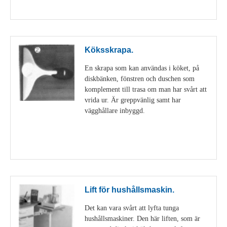
Visa detaljer
Köksskrapa.
En skrapa som kan användas i köket, på
diskbänken, fönstren och duschen som
komplement till trasa om man har svårt att
vrida ur. Är greppvänlig samt har
vägghållare inbyggd.
Visa detaljer
Lift för hushållsmaskin.
Det kan vara svårt att lyfta tunga
hushållsmaskiner. Den här liften, som är