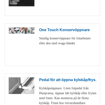
Visa detaljer
One Touch Konservöppnare
Smidig konservöppnare för fotarbetare
eller den med svaga händer
Visa detaljer
Pedal för att öppna kylskåp/frys.
Kylskåpsöppnare. Liten fotpedal från
Husqvarna, öppnar lätt kylskåp eller frysen
med foten. Kan monteras på de flesta
kylskåp. Finns hos vitvaruhandlare.