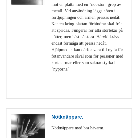
mot en platta med en "nöt-stor" grop av
metall. Vid användning läggs nöten i
fördjupningen och armen pressas nedåt.
Kanten kring plattan förhindrar skal från
att spridas. Fungerar för alla storlekar på
nötter, men bäst på stora. Härvid krävs
endast förmåga att pressa nedåt.
Hjälpmedlet kan därför vara till nytta för
fotanvändare såväl som för personer med
korta armar eller som saknar styrka i
"nyporna"
Visa detaljer
Nötknäppare.
Nötknäppare med bra hävarm.