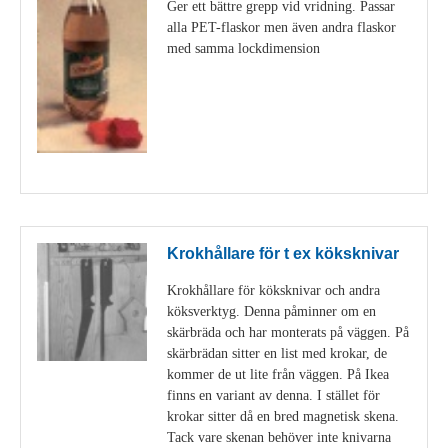
Ger ett bättre grepp vid vridning. Passar
alla PET-flaskor men även andra flaskor
med samma lockdimension
Visa detaljer
Krokhållare för t ex köksknivar
Krokhållare för köksknivar och andra
köksverktyg. Denna påminner om en
skärbräda och har monterats på väggen. På
skärbrädan sitter en list med krokar, de
kommer de ut lite från väggen. På Ikea
finns en variant av denna. I stället för
krokar sitter då en bred magnetisk skena.
Tack vare skenan behöver inte knivarna