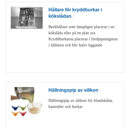
Hållare för kryddburkar i
kökslådan.
Burkhållare som lämpligen placeras i en
kökslåda eller på en plan yta.
Kryddburkarna placeras i fördjupningarna
i hållaren och blir halvt liggande.
Visa detaljer
Hällningspip av silikon
Hällningspip av silikon för blandskålar,
kastruller och burkar
Visa detaljer