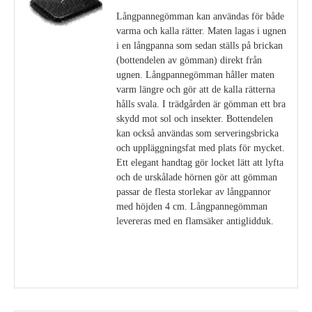
Långpannegömman kan användas för både
varma och kalla rätter. Maten lagas i ugnen
i en långpanna som sedan ställs på brickan
(bottendelen av gömman) direkt från
ugnen. Långpannegömman håller maten
varm längre och gör att de kalla rätterna
hålls svala. I trädgården är gömman ett bra
skydd mot sol och insekter. Bottendelen
kan också användas som serveringsbricka
och uppläggningsfat med plats för mycket.
Ett elegant handtag gör locket lätt att lyfta
och de urskålade hörnen gör att gömman
passar de flesta storlekar av långpannor
med höjden 4 cm. Långpannegömman
levereras med en flamsäker antiglidduk.
Visa detaljer