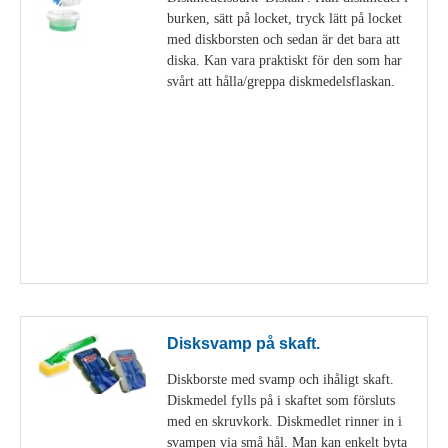
burken, sätt på locket, tryck lätt på locket
med diskborsten och sedan är det bara att
diska. Kan vara praktiskt för den som har
svårt att hålla/greppa diskmedelsflaskan.
Visa detaljer
Disksvamp på skaft.
Diskborste med svamp och ihåligt skaft.
Diskmedel fylls på i skaftet som försluts
med en skruvkork. Diskmedlet rinner in i
svampen via små hål. Man kan enkelt byta