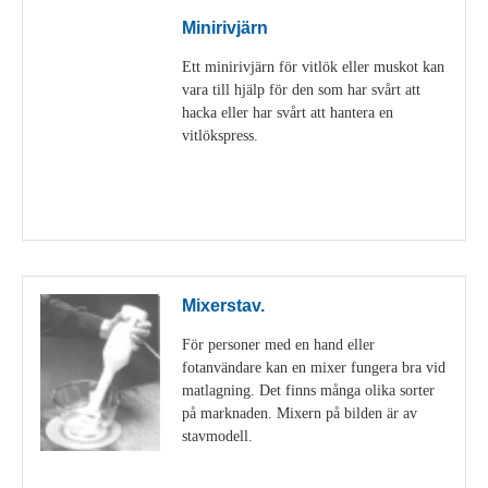
Minirivjärn
Ett minirivjärn för vitlök eller muskot kan
vara till hjälp för den som har svårt att
hacka eller har svårt att hantera en
vitlökspress.
Visa detaljer
Mixerstav.
För personer med en hand eller
fotanvändare kan en mixer fungera bra vid
matlagning. Det finns många olika sorter
på marknaden. Mixern på bilden är av
stavmodell.