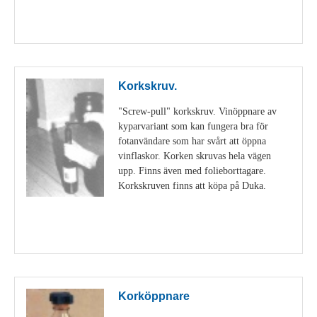
Visa detaljer
Korkskruv.
"Screw-pull" korkskruv. Vinöppnare av
kyparvariant som kan fungera bra för
fotanvändare som har svårt att öppna
vinflaskor. Korken skruvas hela vägen
upp. Finns även med folieborttagare.
Korkskruven finns att köpa på Duka.
Visa detaljer
Korköppnare