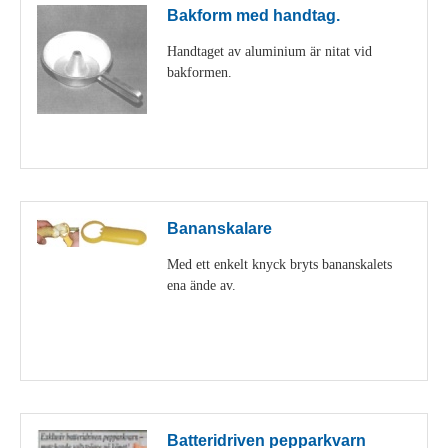
Bakform med handtag.
Handtaget av aluminium är nitat vid
bakformen.
Visa detaljer
Bananskalare
Med ett enkelt knyck bryts bananskalets
ena ände av.
Visa detaljer
Batteridriven pepparkvarn