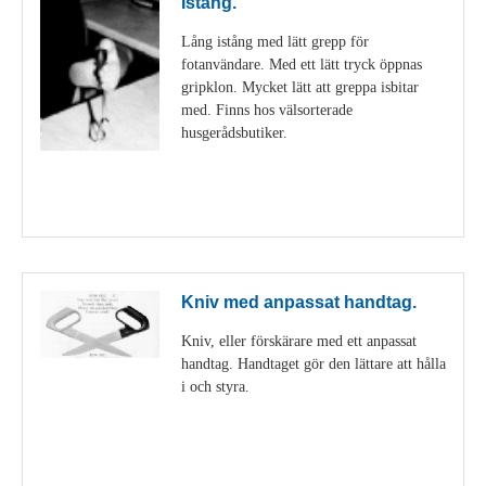
Istång.
Lång istång med lätt grepp för
fotanvändare. Med ett lätt tryck öppnas
gripklon. Mycket lätt att greppa isbitar
med. Finns hos välsorterade
husgerådsbutiker.
Visa detaljer
Kniv med anpassat handtag.
Kniv, eller förskärare med ett anpassat
handtag. Handtaget gör den lättare att hålla
i och styra.
Visa detaljer