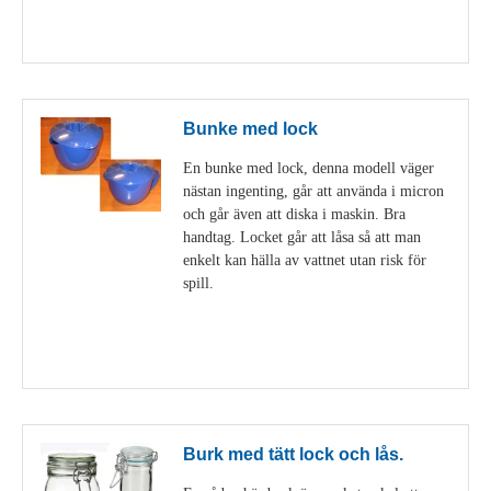
Visa detaljer
Bunke med lock
En bunke med lock, denna modell väger
nästan ingenting, går att använda i micron
och går även att diska i maskin. Bra
handtag. Locket går att låsa så att man
enkelt kan hälla av vattnet utan risk för
spill.
Visa detaljer
Burk med tätt lock och lås.