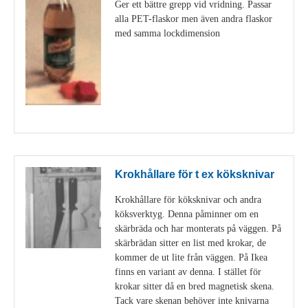
Ger ett bättre grepp vid vridning. Passar
alla PET-flaskor men även andra flaskor
med samma lockdimension
Visa detaljer
Krokhållare för t ex köksknivar
Krokhållare för köksknivar och andra
köksverktyg. Denna påminner om en
skärbräda och har monterats på väggen. På
skärbrädan sitter en list med krokar, de
kommer de ut lite från väggen. På Ikea
finns en variant av denna. I stället för
krokar sitter då en bred magnetisk skena.
Tack vare skenan behöver inte knivarna