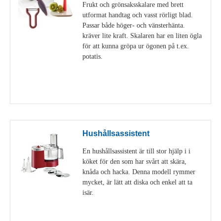
Frukt och grönsaksskalare med brett
utformat handtag och vasst rörligt blad.
Passar både höger- och vänsterhänta.
kräver lite kraft. Skalaren har en liten ögla
för att kunna gröpa ur ögonen på t.ex.
potatis.
Visa detaljer
Hushållsassistent
En hushållsassistent är till stor hjälp i i
köket för den som har svårt att skära,
knåda och hacka. Denna modell rymmer
mycket, är lätt att diska och enkel att ta
isär.