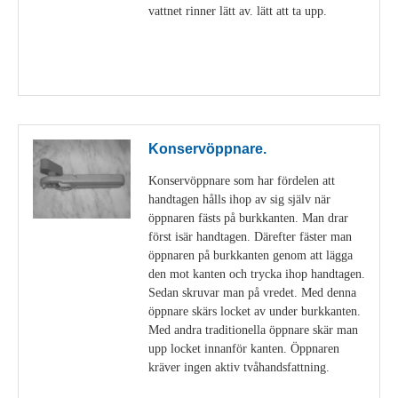
vattnet rinner lätt av. lätt att ta upp.
Visa detaljer
Konservöppnare.
Konservöppnare som har fördelen att
handtagen hålls ihop av sig själv när
öppnaren fästs på burkkanten. Man drar
först isär handtagen. Därefter fäster man
öppnaren på burkkanten genom att lägga
den mot kanten och trycka ihop handtagen.
Sedan skruvar man på vredet. Med denna
öppnare skärs locket av under burkkanten.
Med andra traditionella öppnare skär man
upp locket innanför kanten. Öppnaren
kräver ingen aktiv tvåhandsfattning.