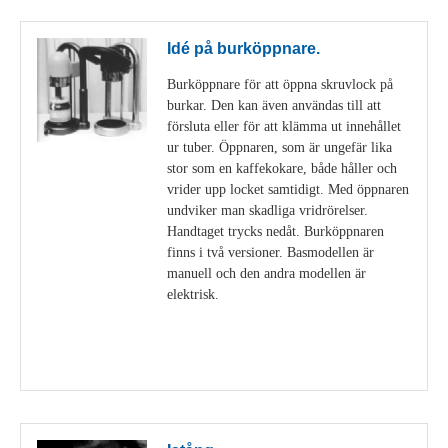
Idé på burköppnare.
Burköppnare för att öppna skruvlock på
burkar. Den kan även användas till att
försluta eller för att klämma ut innehållet
ur tuber. Öppnaren, som är ungefär lika
stor som en kaffekokare, både håller och
vrider upp locket samtidigt. Med öppnaren
undviker man skadliga vridrörelser.
Handtaget trycks nedåt. Burköppnaren
finns i två versioner. Basmodellen är
manuell och den andra modellen är
elektrisk.
Visa detaljer