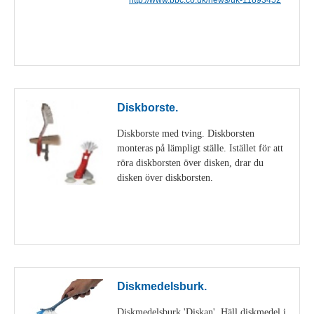
Visa detaljer
Diskborste.
Diskborste med tving. Diskborsten
monteras på lämpligt ställe. Istället för att
röra diskborsten över disken, drar du
disken över diskborsten.
Visa detaljer
Diskmedelsburk.
Diskmedelsburk 'Diskan'. Häll diskmedel i