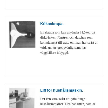
Visa detaljer
Köksskrapa.
En skrapa som kan användas i köket, på
diskbänken, fönstren och duschen som
komplement till trasa om man har svårt att
vrida ur. Är greppvänlig samt har
vägghållare inbyggd.
Visa detaljer
Lift för hushållsmaskin.
Det kan vara svårt att lyfta tunga
hushållsmaskiner. Den här liften, som är