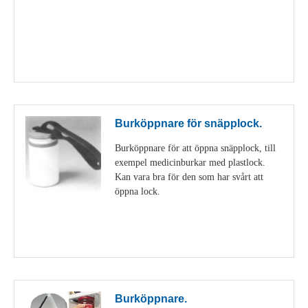
Visa detaljer
Burköppnare för snäpplock.
Burköppnare för att öppna snäpplock, till
exempel medicinburkar med plastlock.
Kan vara bra för den som har svårt att
öppna lock.
Visa detaljer
Burköppnare.