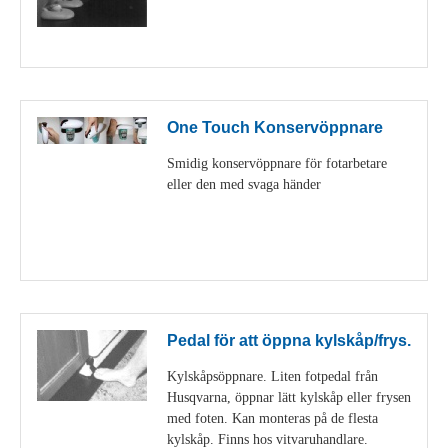
Visa detaljer
One Touch Konservöppnare
Smidig konservöppnare för fotarbetare
eller den med svaga händer
Visa detaljer
Pedal för att öppna kylskåp/frys.
Kylskåpsöppnare. Liten fotpedal från
Husqvarna, öppnar lätt kylskåp eller frysen
med foten. Kan monteras på de flesta
kylskåp. Finns hos vitvaruhandlare.