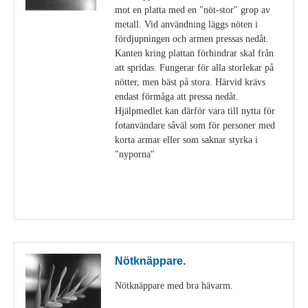
mot en platta med en "nöt-stor" grop av
metall. Vid användning läggs nöten i
fördjupningen och armen pressas nedåt.
Kanten kring plattan förhindrar skal från
att spridas. Fungerar för alla storlekar på
nötter, men bäst på stora. Härvid krävs
endast förmåga att pressa nedåt.
Hjälpmedlet kan därför vara till nytta för
fotanvändare såväl som för personer med
korta armar eller som saknar styrka i
"nyporna"
Visa detaljer
Nötknäppare.
Nötknäppare med bra hävarm.