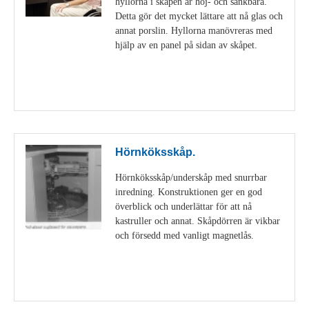
hyllorna i skåpen är höj- och sänkbara.
Detta gör det mycket lättare att nå glas och
annat porslin. Hyllorna manövreras med
hjälp av en panel på sidan av skåpet.
Visa detaljer
Hörnköksskåp.
Hörnköksskåp/underskåp med snurrbar
inredning. Konstruktionen ger en god
överblick och underlättar för att nå
kastruller och annat. Skåpdörren är vikbar
och försedd med vanligt magnetlås.
Visa detaljer