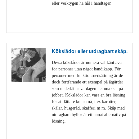
eller verktygen ha hål i handtagen.
Visa detaljer
Kökslådor eller utdragbart skåp.
Dessa kökslådor är numera väl känt även
för personer utan något handikapp. För
personer med funktionsnedsättning är de
dock fortfarande ett exempel på åtgärder
som underlättar vardagen hemma och på
jobbet. Kökslådor kan vara en bra lösning
för att lättare kunna nå, t.ex karotter,
skålar, husgeråd, skafferi m m. Skåp med
utdragbara hyllor är ett annat alternativ på
lösning.