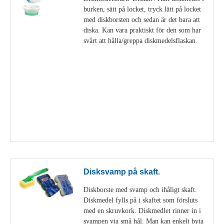
burken, sätt på locket, tryck lätt på locket
med diskborsten och sedan är det bara att
diska. Kan vara praktiskt för den som har
svårt att hålla/greppa diskmedelsflaskan.
Visa detaljer
Disksvamp på skaft.
Diskborste med svamp och ihåligt skaft.
Diskmedel fylls på i skaftet som försluts
med en skruvkork. Diskmedlet rinner in i
svampen via små hål. Man kan enkelt byta