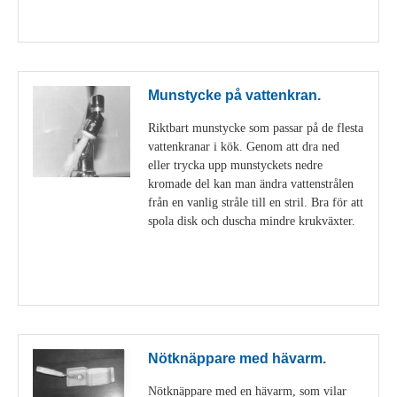
Visa detaljer
Munstycke på vattenkran.
Riktbart munstycke som passar på de flesta
vattenkranar i kök. Genom att dra ned
eller trycka upp munstyckets nedre
kromade del kan man ändra vattenstrålen
från en vanlig stråle till en stril. Bra för att
spola disk och duscha mindre krukväxter.
Visa detaljer
Nötknäppare med hävarm.
Nötknäppare med en hävarm, som vilar