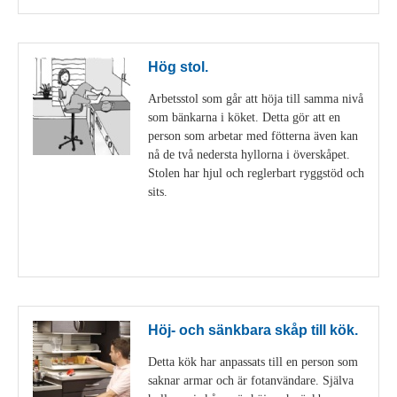
Hög stol.
Arbetsstol som går att höja till samma nivå
som bänkarna i köket. Detta gör att en
person som arbetar med fötterna även kan
nå de två nedersta hyllorna i överskåpet.
Stolen har hjul och reglerbart ryggstöd och
sits.
Visa detaljer
Höj- och sänkbara skåp till kök.
Detta kök har anpassats till en person som
saknar armar och är fotanvändare. Själva