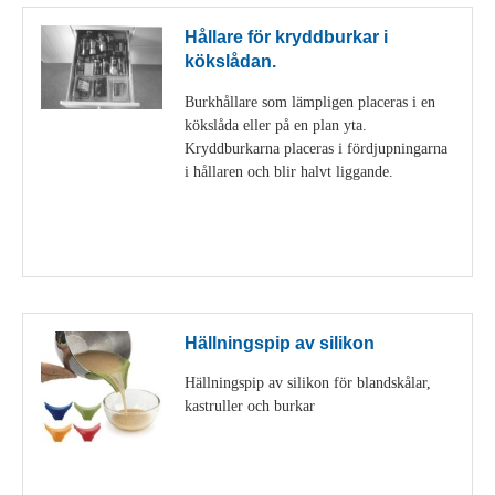
Hållare för kryddburkar i
kökslådan.
Burkhållare som lämpligen placeras i en
kökslåda eller på en plan yta.
Kryddburkarna placeras i fördjupningarna
i hållaren och blir halvt liggande.
Visa detaljer
Hällningspip av silikon
Hällningspip av silikon för blandskålar,
kastruller och burkar
Visa detaljer