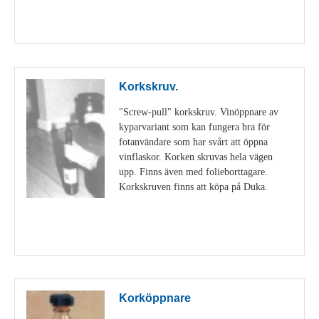
Visa detaljer
Korkskruv.
"Screw-pull" korkskruv. Vinöppnare av
kyparvariant som kan fungera bra för
fotanvändare som har svårt att öppna
vinflaskor. Korken skruvas hela vägen
upp. Finns även med folieborttagare.
Korkskruven finns att köpa på Duka.
Visa detaljer
Korköppnare