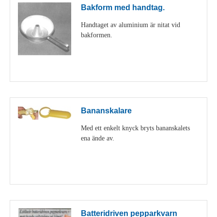
Bakform med handtag.
Handtaget av aluminium är nitat vid
bakformen.
Visa detaljer
Bananskalare
Med ett enkelt knyck bryts bananskalets
ena ände av.
Visa detaljer
Batteridriven pepparkvarn