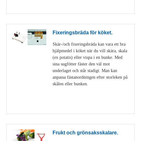
Visa detaljer
Fixeringsbräda för köket.
Skär-/och fixeringsbräda kan vara ett bra
hjälpmedel i köket när du vill skära, skala
(ex potatis) eller vispa i en bunke. Med
sina sugfötter fäster den väl mot
underlaget och står stadigt. Man kan
anpassa fästanordningen efter storleken på
skålen eller bunken.
Visa detaljer
Frukt och grönsaksskalare.