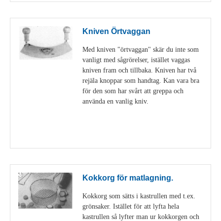
Kniven Örtvaggan
Med kniven "örtvaggan" skär du inte som
vanligt med sågrörelser, istället vaggas
kniven fram och tillbaka. Kniven har två
rejäla knoppar som handtag. Kan vara bra
för den som har svårt att greppa och
använda en vanlig kniv.
Visa detaljer
Kokkorg för matlagning.
Kokkorg som sätts i kastrullen med t.ex.
grönsaker. Istället för att lyfta hela
kastrullen så lyfter man ur kokkorgen och