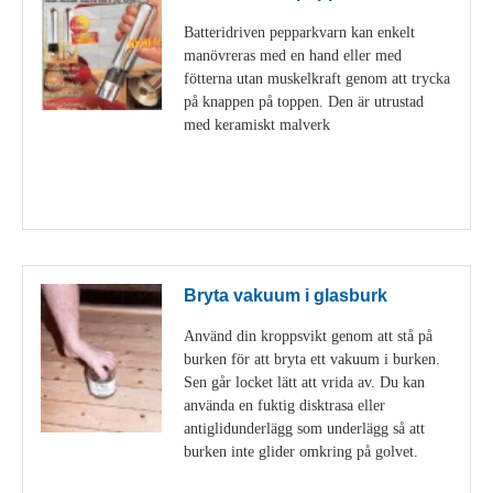
Batteridriven pepparkvarn kan enkelt
manövreras med en hand eller med
fötterna utan muskelkraft genom att trycka
på knappen på toppen. Den är utrustad
med keramiskt malverk
Visa detaljer
Bryta vakuum i glasburk
Använd din kroppsvikt genom att stå på
burken för att bryta ett vakuum i burken.
Sen går locket lätt att vrida av. Du kan
använda en fuktig disktrasa eller
antiglidunderlägg som underlägg så att
burken inte glider omkring på golvet.