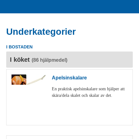
Underkategorier
I BOSTADEN
I köket
(86 hjälpmedel)
Apelsinskalare
En praktisk apelsinskalare som hjälper att
skära/dela skalet och skalar av det.
Visa detaljer