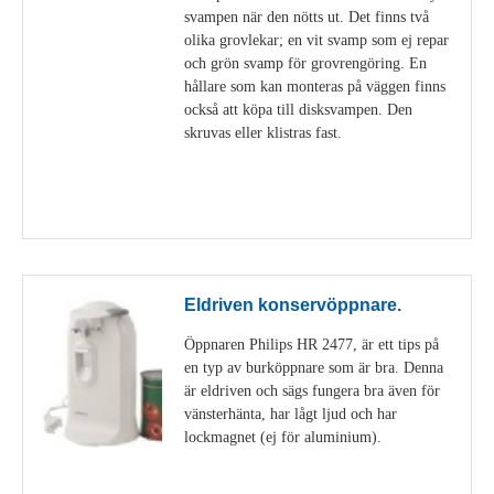
svampen när den nötts ut. Det finns två
olika grovlekar; en vit svamp som ej repar
och grön svamp för grovrengöring. En
hållare som kan monteras på väggen finns
också att köpa till disksvampen. Den
skruvas eller klistras fast.
Visa detaljer
Eldriven konservöppnare.
Öppnaren Philips HR 2477, är ett tips på
en typ av burköppnare som är bra. Denna
är eldriven och sägs fungera bra även för
vänsterhänta, har lågt ljud och har
lockmagnet (ej för aluminium).