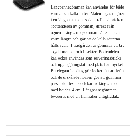
Långpannegömman kan användas för både
varma och kalla rätter. Maten lagas i ugnen
i en långpanna som sedan ställs på brickan
(bottendelen av gömman) direkt från
ugnen. Långpannegömman håller maten
varm längre och gör att de kalla rätterna
hålls svala. I trädgården är gömman ett bra
skydd mot sol och insekter. Bottendelen
kan också användas som serveringsbricka
och uppläggningsfat med plats för mycket.
Ett elegant handtag gör locket lätt att lyfta
och de urskålade hörnen gör att gömman
passar de flesta storlekar av långpannor
med höjden 4 cm. Långpannegömman
levereras med en flamsäker antiglidduk.
Visa detaljer