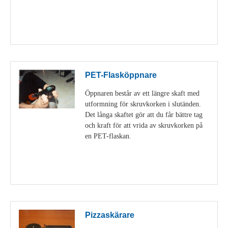
Visa detaljer
PET-Flasköppnare
Öppnaren består av ett längre skaft med
utformning för skruvkorken i slutänden.
Det långa skaftet gör att du får bättre tag
och kraft för att vrida av skruvkorken på
en PET-flaskan.
Visa detaljer
Pizzaskärare