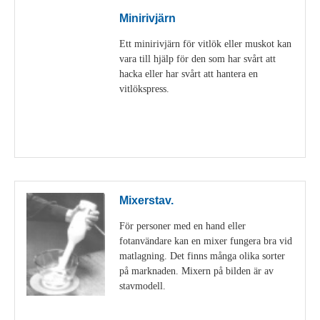
Minirivjärn
Ett minirivjärn för vitlök eller muskot kan
vara till hjälp för den som har svårt att
hacka eller har svårt att hantera en
vitlökspress.
Visa detaljer
Mixerstav.
För personer med en hand eller
fotanvändare kan en mixer fungera bra vid
matlagning. Det finns många olika sorter
på marknaden. Mixern på bilden är av
stavmodell.