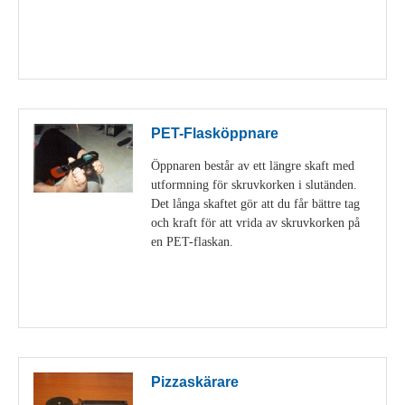
Visa detaljer
PET-Flasköppnare
Öppnaren består av ett längre skaft med
utformning för skruvkorken i slutänden.
Det långa skaftet gör att du får bättre tag
och kraft för att vrida av skruvkorken på
en PET-flaskan.
Visa detaljer
Pizzaskärare