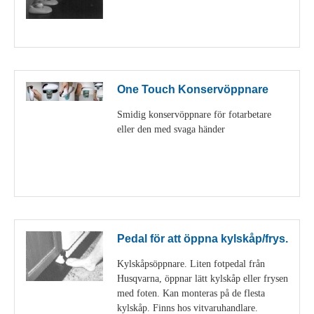
Visa detaljer
One Touch Konservöppnare
Smidig konservöppnare för fotarbetare
eller den med svaga händer
Visa detaljer
Pedal för att öppna kylskåp/frys.
Kylskåpsöppnare. Liten fotpedal från
Husqvarna, öppnar lätt kylskåp eller frysen
med foten. Kan monteras på de flesta
kylskåp. Finns hos vitvaruhandlare.