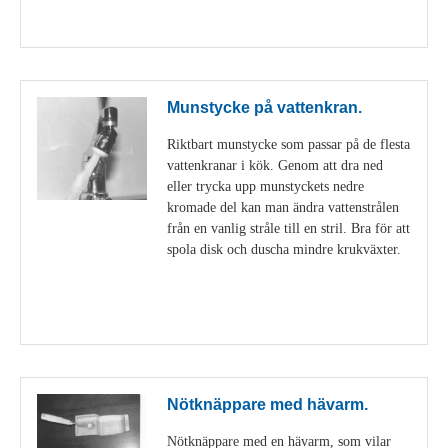
Visa detaljer
Munstycke på vattenkran.
Riktbart munstycke som passar på de flesta
vattenkranar i kök. Genom att dra ned
eller trycka upp munstyckets nedre
kromade del kan man ändra vattenstrålen
från en vanlig stråle till en stril. Bra för att
spola disk och duscha mindre krukväxter.
Visa detaljer
Nötknäppare med hävarm.
Nötknäppare med en hävarm, som vilar