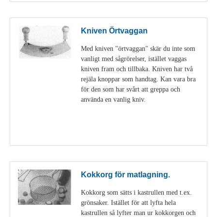
Kniven Örtvaggan
Med kniven "örtvaggan" skär du inte som
vanligt med sågrörelser, istället vaggas
kniven fram och tillbaka. Kniven har två
rejäla knoppar som handtag. Kan vara bra
för den som har svårt att greppa och
använda en vanlig kniv.
Visa detaljer
Kokkorg för matlagning.
Kokkorg som sätts i kastrullen med t.ex.
grönsaker. Istället för att lyfta hela
kastrullen så lyfter man ur kokkorgen och