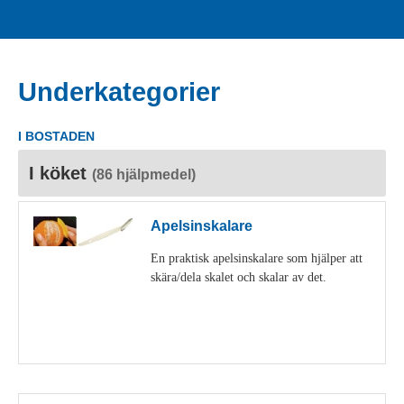
Underkategorier
I BOSTADEN
I köket
(86 hjälpmedel)
Apelsinskalare
En praktisk apelsinskalare som hjälper att
skära/dela skalet och skalar av det.
Visa detaljer