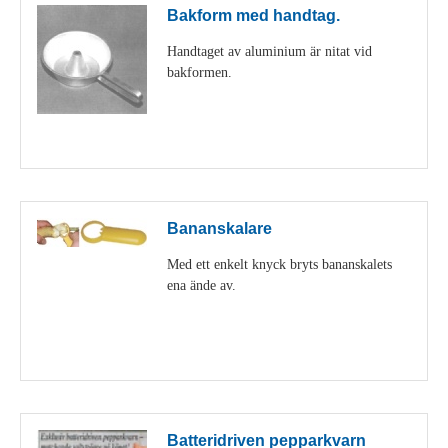
Bakform med handtag.
Handtaget av aluminium är nitat vid
bakformen.
Visa detaljer
Bananskalare
Med ett enkelt knyck bryts bananskalets
ena ände av.
Visa detaljer
Batteridriven pepparkvarn