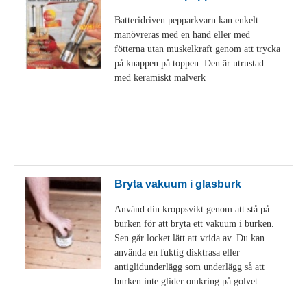
Batteridriven pepparkvarn kan enkelt
manövreras med en hand eller med
fötterna utan muskelkraft genom att trycka
på knappen på toppen. Den är utrustad
med keramiskt malverk
Visa detaljer
Bryta vakuum i glasburk
Använd din kroppsvikt genom att stå på
burken för att bryta ett vakuum i burken.
Sen går locket lätt att vrida av. Du kan
använda en fuktig disktrasa eller
antiglidunderlägg som underlägg så att
burken inte glider omkring på golvet.