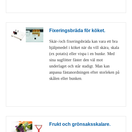
Visa detaljer
Fixeringsbräda för köket.
Skär-/och fixeringsbräda kan vara ett bra
hjälpmedel i köket när du vill skära, skala
(ex potatis) eller vispa i en bunke. Med
sina sugfötter fäster den väl mot
underlaget och står stadigt. Man kan
anpassa fästanordningen efter storleken på
skålen eller bunken.
Visa detaljer
Frukt och grönsaksskalare.