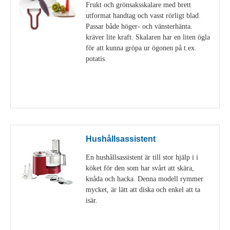
Frukt och grönsaksskalare med brett
utformat handtag och vasst rörligt blad.
Passar både höger- och vänsterhänta.
kräver lite kraft. Skalaren har en liten ögla
för att kunna gröpa ur ögonen på t.ex.
potatis.
Visa detaljer
Hushållsassistent
En hushållsassistent är till stor hjälp i i
köket för den som har svårt att skära,
knåda och hacka. Denna modell rymmer
mycket, är lätt att diska och enkel att ta
isär.