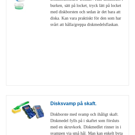
burken, sätt på locket, tryck lätt på locket
med diskborsten och sedan är det bara att
diska. Kan vara praktiskt för den som har
svårt att hålla/greppa diskmedelsflaskan.
Visa detaljer
Disksvamp på skaft.
Diskborste med svamp och ihåligt skaft.
Diskmedel fylls på i skaftet som försluts
med en skruvkork. Diskmedlet rinner in i
svampen via små hål. Man kan enkelt byta