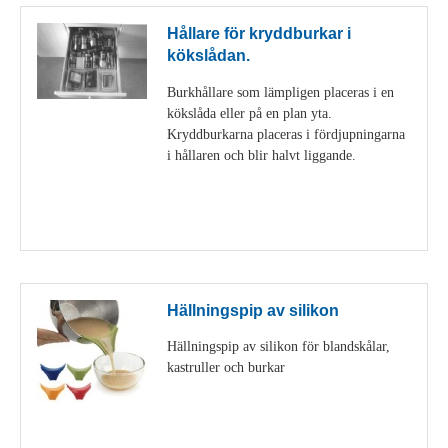
Hållare för kryddburkar i
kökslådan.
Burkhållare som lämpligen placeras i en
kökslåda eller på en plan yta.
Kryddburkarna placeras i fördjupningarna
i hållaren och blir halvt liggande.
Visa detaljer
Hällningspip av silikon
Hällningspip av silikon för blandskålar,
kastruller och burkar
Visa detaljer