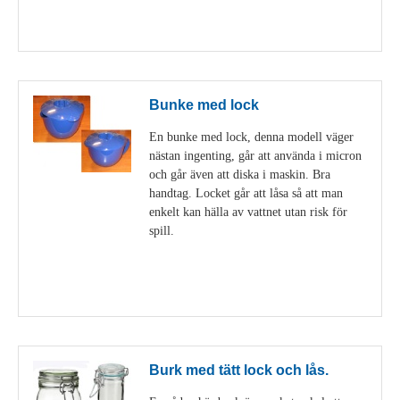
Visa detaljer
Bunke med lock
En bunke med lock, denna modell väger
nästan ingenting, går att använda i micron
och går även att diska i maskin. Bra
handtag. Locket går att låsa så att man
enkelt kan hälla av vattnet utan risk för
spill.
Visa detaljer
Burk med tätt lock och lås.