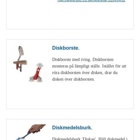
Visa detaljer
Diskborste.
Diskborste med tving. Diskborsten
monteras på lämpligt ställe. Istället för att
röra diskborsten över disken, drar du
disken över diskborsten.
Visa detaljer
Diskmedelsburk.
Diskmedelsburk 'Diskan'. Häll diskmedel i