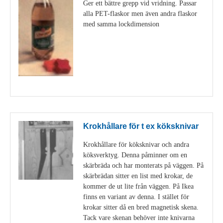
Ger ett bättre grepp vid vridning. Passar
alla PET-flaskor men även andra flaskor
med samma lockdimension
Visa detaljer
Krokhållare för t ex köksknivar
Krokhållare för köksknivar och andra
köksverktyg. Denna påminner om en
skärbräda och har monterats på väggen. På
skärbrädan sitter en list med krokar, de
kommer de ut lite från väggen. På Ikea
finns en variant av denna. I stället för
krokar sitter då en bred magnetisk skena.
Tack vare skenan behöver inte knivarna