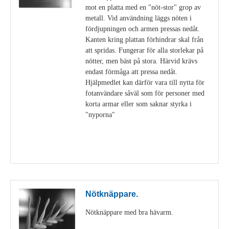
mot en platta med en "nöt-stor" grop av
metall. Vid användning läggs nöten i
fördjupningen och armen pressas nedåt.
Kanten kring plattan förhindrar skal från
att spridas. Fungerar för alla storlekar på
nötter, men bäst på stora. Härvid krävs
endast förmåga att pressa nedåt.
Hjälpmedlet kan därför vara till nytta för
fotanvändare såväl som för personer med
korta armar eller som saknar styrka i
"nyporna"
Visa detaljer
Nötknäppare.
Nötknäppare med bra hävarm.