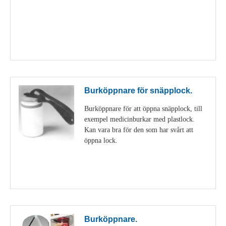
Visa detaljer
Burköppnare för snäpplock.
Burköppnare för att öppna snäpplock, till
exempel medicinburkar med plastlock.
Kan vara bra för den som har svårt att
öppna lock.
Visa detaljer
Burköppnare.