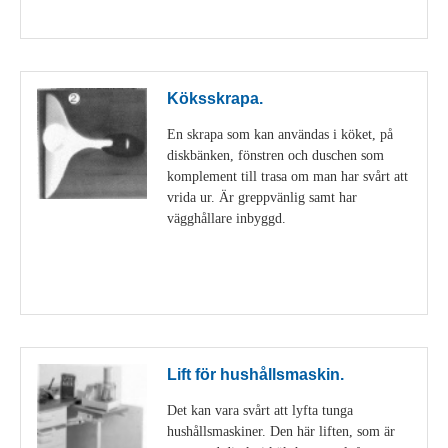
Visa detaljer
Köksskrapa.
En skrapa som kan användas i köket, på
diskbänken, fönstren och duschen som
komplement till trasa om man har svårt att
vrida ur. Är greppvänlig samt har
vägghållare inbyggd.
Visa detaljer
Lift för hushållsmaskin.
Det kan vara svårt att lyfta tunga
hushållsmaskiner. Den här liften, som är