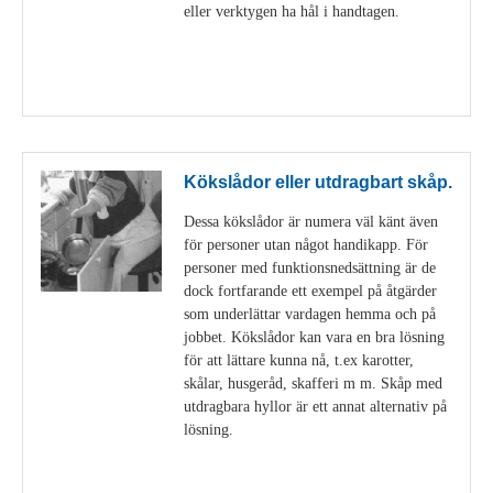
eller verktygen ha hål i handtagen.
Visa detaljer
Kökslådor eller utdragbart skåp.
Dessa kökslådor är numera väl känt även
för personer utan något handikapp. För
personer med funktionsnedsättning är de
dock fortfarande ett exempel på åtgärder
som underlättar vardagen hemma och på
jobbet. Kökslådor kan vara en bra lösning
för att lättare kunna nå, t.ex karotter,
skålar, husgeråd, skafferi m m. Skåp med
utdragbara hyllor är ett annat alternativ på
lösning.