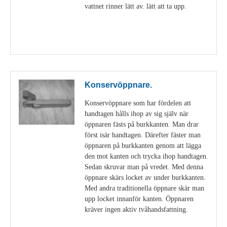
vattnet rinner lätt av. lätt att ta upp.
Visa detaljer
Konservöppnare.
Konservöppnare som har fördelen att
handtagen hålls ihop av sig själv när
öppnaren fästs på burkkanten. Man drar
först isär handtagen. Därefter fäster man
öppnaren på burkkanten genom att lägga
den mot kanten och trycka ihop handtagen.
Sedan skruvar man på vredet. Med denna
öppnare skärs locket av under burkkanten.
Med andra traditionella öppnare skär man
upp locket innanför kanten. Öppnaren
kräver ingen aktiv tvåhandsfattning.