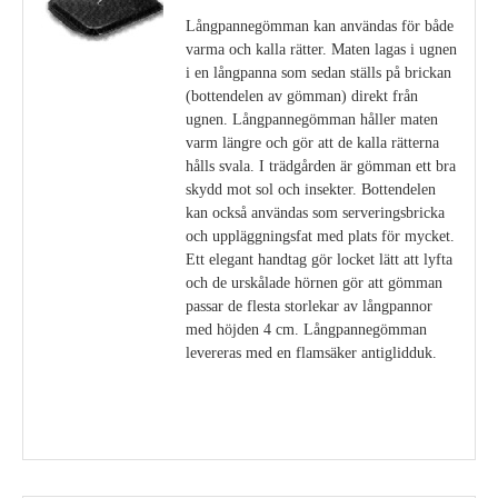
Långpannegömman kan användas för både
varma och kalla rätter. Maten lagas i ugnen
i en långpanna som sedan ställs på brickan
(bottendelen av gömman) direkt från
ugnen. Långpannegömman håller maten
varm längre och gör att de kalla rätterna
hålls svala. I trädgården är gömman ett bra
skydd mot sol och insekter. Bottendelen
kan också användas som serveringsbricka
och uppläggningsfat med plats för mycket.
Ett elegant handtag gör locket lätt att lyfta
och de urskålade hörnen gör att gömman
passar de flesta storlekar av långpannor
med höjden 4 cm. Långpannegömman
levereras med en flamsäker antiglidduk.
Visa detaljer