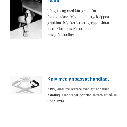
Istång.
Lång istång med lätt grepp för
fotanvändare. Med ett lätt tryck öppnas
gripklon. Mycket lätt att greppa isbitar
med. Finns hos välsorterade
husgerådsbutiker.
Visa detaljer
Kniv med anpassat handtag.
Kniv, eller förskärare med ett anpassat
handtag. Handtaget gör den lättare att hålla
i och styra.
Visa detaljer