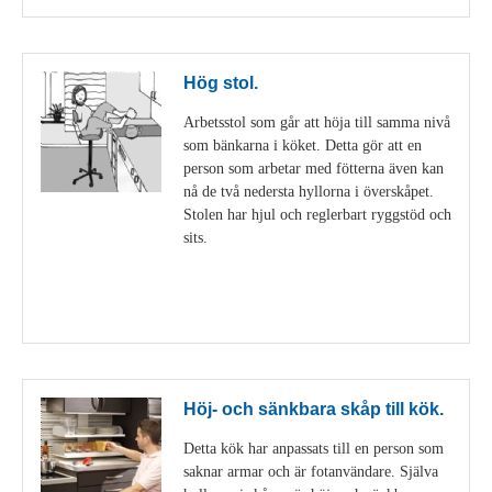
Hög stol.
Arbetsstol som går att höja till samma nivå
som bänkarna i köket. Detta gör att en
person som arbetar med fötterna även kan
nå de två nedersta hyllorna i överskåpet.
Stolen har hjul och reglerbart ryggstöd och
sits.
Visa detaljer
Höj- och sänkbara skåp till kök.
Detta kök har anpassats till en person som
saknar armar och är fotanvändare. Själva