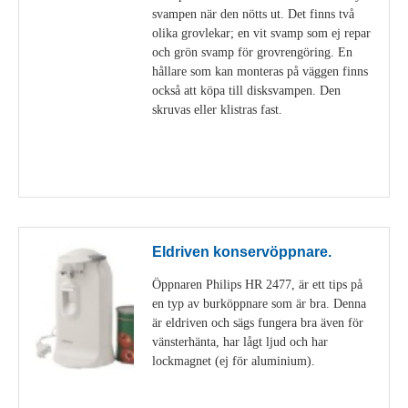
svampen när den nötts ut. Det finns två
olika grovlekar; en vit svamp som ej repar
och grön svamp för grovrengöring. En
hållare som kan monteras på väggen finns
också att köpa till disksvampen. Den
skruvas eller klistras fast.
Visa detaljer
Eldriven konservöppnare.
Öppnaren Philips HR 2477, är ett tips på
en typ av burköppnare som är bra. Denna
är eldriven och sägs fungera bra även för
vänsterhänta, har lågt ljud och har
lockmagnet (ej för aluminium).