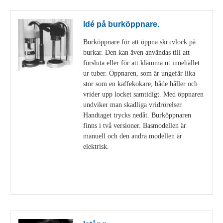
Idé på burköppnare.
Burköppnare för att öppna skruvlock på
burkar. Den kan även användas till att
försluta eller för att klämma ut innehållet
ur tuber. Öppnaren, som är ungefär lika
stor som en kaffekokare, både håller och
vrider upp locket samtidigt. Med öppnaren
undviker man skadliga vridrörelser.
Handtaget trycks nedåt. Burköppnaren
finns i två versioner. Basmodellen är
manuell och den andra modellen är
elektrisk.
Visa detaljer