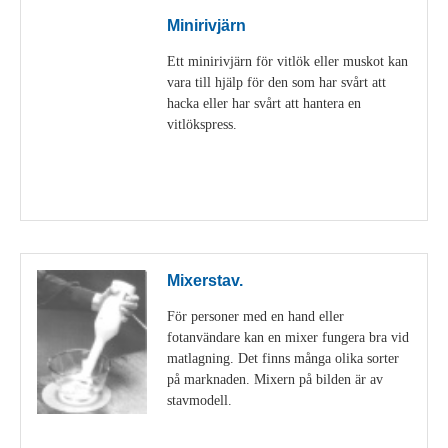
Minirivjärn
Ett minirivjärn för vitlök eller muskot kan
vara till hjälp för den som har svårt att
hacka eller har svårt att hantera en
vitlökspress.
Visa detaljer
Mixerstav.
För personer med en hand eller
fotanvändare kan en mixer fungera bra vid
matlagning. Det finns många olika sorter
på marknaden. Mixern på bilden är av
stavmodell.