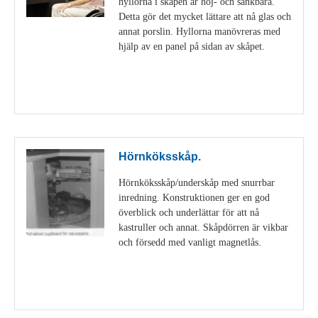
hyllorna i skåpen är höj- och sänkbara.
Detta gör det mycket lättare att nå glas och
annat porslin. Hyllorna manövreras med
hjälp av en panel på sidan av skåpet.
Visa detaljer
Hörnköksskåp.
Hörnköksskåp/underskåp med snurrbar
inredning. Konstruktionen ger en god
överblick och underlättar för att nå
kastruller och annat. Skåpdörren är vikbar
och försedd med vanligt magnetlås.
Visa detaljer