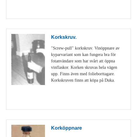
Visa detaljer
Korkskruv.
"Screw-pull" korkskruv. Vinöppnare av
kyparvariant som kan fungera bra för
fotanvändare som har svårt att öppna
vinflaskor. Korken skruvas hela vägen
upp. Finns även med folieborttagare.
Korkskruven finns att köpa på Duka.
Visa detaljer
Korköppnare