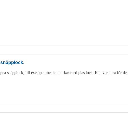
 snäpplock.
pna snäpplock, till exempel medicinburkar med plastlock. Kan vara bra för den