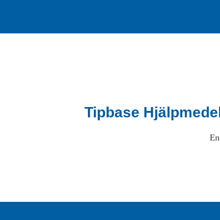
Tipbase Hjälpmede
En