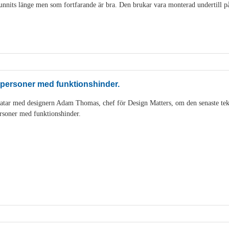
nits länge men som fortfarande är bra. Den brukar vara monterad undertill på 
 personer med funktionshinder.
tar med designern Adam Thomas, chef för Design Matters, om den senaste tek
rsoner med funktionshinder.