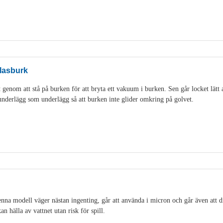
lasburk
genom att stå på burken för att bryta ett vakuum i burken. Sen går locket lätt 
idunderlägg som underlägg så att burken inte glider omkring på golvet.
na modell väger nästan ingenting, går att använda i micron och går även att di
an hälla av vattnet utan risk för spill.