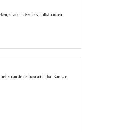
isken, drar du disken över diskborsten.
Visa detaljer
 och sedan är det bara att diska. Kan vara