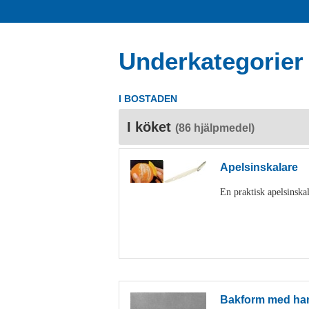
Underkategorier
I BOSTADEN
I köket
(86 hjälpmedel)
Apelsinskalare
En praktisk apelsinskal
Bakform med ha