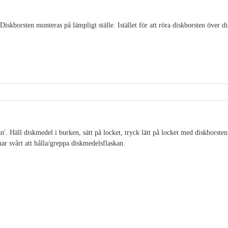
iskborsten monteras på lämpligt ställe. Istället för att röra diskborsten över d
'. Häll diskmedel i burken, sätt på locket, tryck lätt på locket med diskborsten
ar svårt att hålla/greppa diskmedelsflaskan.