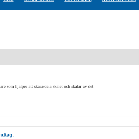
are som hjälper att skära/dela skalet och skalar av det.
ndtag.