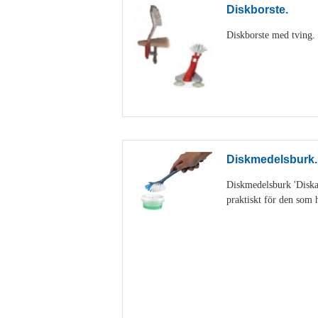
Diskborste.
Diskborste med tving. D
Diskmedelsburk.
Diskmedelsburk 'Diskan
praktiskt för den som h