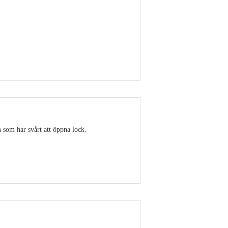
Visa detaljer
 som har svårt att öppna lock.
Visa detaljer