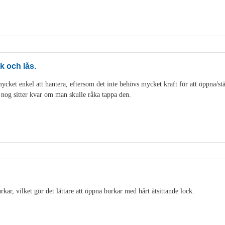
k och lås.
cket enkel att hantera, eftersom det inte behövs mycket kraft för att öppna/stän
t nog sitter kvar om man skulle råka tappa den.
ar, vilket gör det lättare att öppna burkar med hårt åtsittande lock.