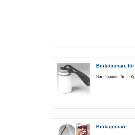
Burköppnare för
Burköppnare för att öp
Burköppnare.