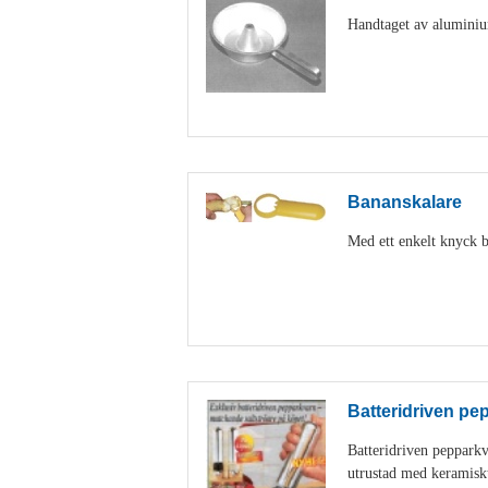
Handtaget av aluminiu
Bananskalare
Med ett enkelt knyck b
Batteridriven pe
Batteridriven peppark
utrustad med keramisk