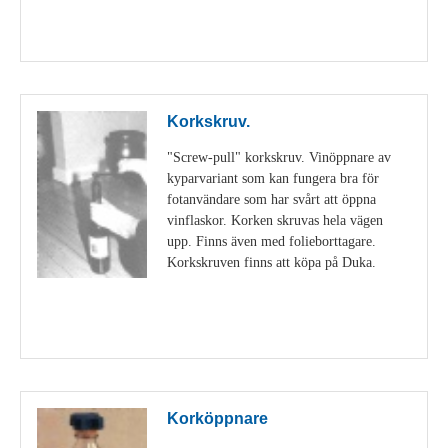
Visa detaljer
Korkskruv.
"Screw-pull" korkskruv. Vinöppnare av
kyparvariant som kan fungera bra för
fotanvändare som har svårt att öppna
vinflaskor. Korken skruvas hela vägen
upp. Finns även med folieborttagare.
Korkskruven finns att köpa på Duka.
Visa detaljer
Korköppnare