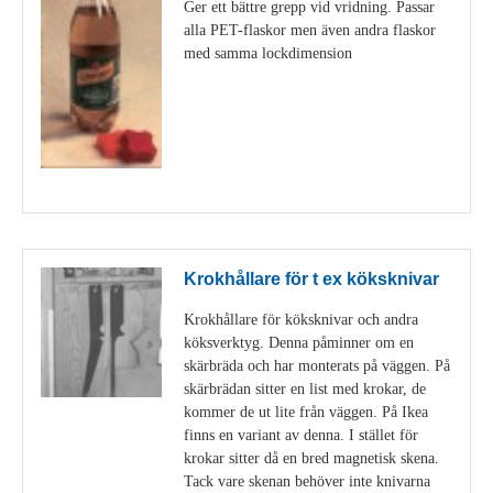
Ger ett bättre grepp vid vridning. Passar
alla PET-flaskor men även andra flaskor
med samma lockdimension
Visa detaljer
Krokhållare för t ex köksknivar
Krokhållare för köksknivar och andra
köksverktyg. Denna påminner om en
skärbräda och har monterats på väggen. På
skärbrädan sitter en list med krokar, de
kommer de ut lite från väggen. På Ikea
finns en variant av denna. I stället för
krokar sitter då en bred magnetisk skena.
Tack vare skenan behöver inte knivarna