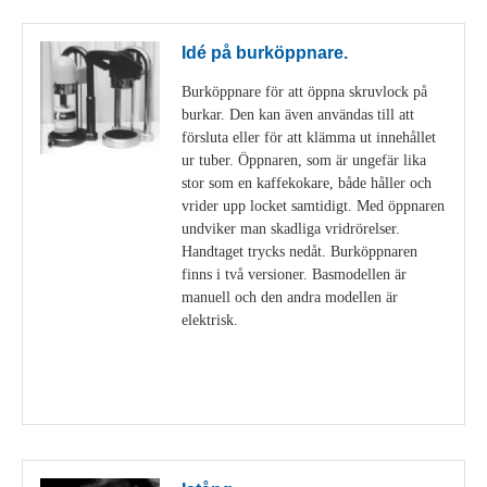
Idé på burköppnare.
Burköppnare för att öppna skruvlock på
burkar. Den kan även användas till att
försluta eller för att klämma ut innehållet
ur tuber. Öppnaren, som är ungefär lika
stor som en kaffekokare, både håller och
vrider upp locket samtidigt. Med öppnaren
undviker man skadliga vridrörelser.
Handtaget trycks nedåt. Burköppnaren
finns i två versioner. Basmodellen är
manuell och den andra modellen är
elektrisk.
Visa detaljer