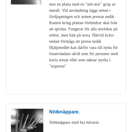
mot en platta med en "nöt-stor" grop av
metall. Vid användning läggs nöten i
fördjupningen och armen pressas nedåt.
Kanten kring plattan förhindrar skal från
att spridas. Fungerar för alla storlekar på
nötter, men bäst på stora. Härvid krävs
endast förmåga att pressa nedåt.
Hjälpmedlet kan därför vara till nytta för
fotanvändare såväl som för personer med
korta armar eller som saknar styrka i
"nyporna"
Visa detaljer
Nötknäppare.
Nötknäppare med bra hävarm.