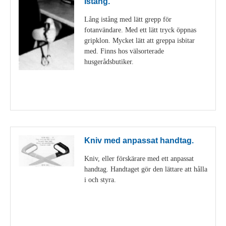
Istång.
Lång istång med lätt grepp för
fotanvändare. Med ett lätt tryck öppnas
gripklon. Mycket lätt att greppa isbitar
med. Finns hos välsorterade
husgerådsbutiker.
Visa detaljer
Kniv med anpassat handtag.
Kniv, eller förskärare med ett anpassat
handtag. Handtaget gör den lättare att hålla
i och styra.
Visa detaljer