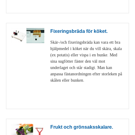
Visa detaljer
Fixeringsbräda för köket.
Skär-/och fixeringsbräda kan vara ett bra
hjälpmedel i köket när du vill skära, skala
(ex potatis) eller vispa i en bunke. Med
sina sugfötter fäster den väl mot
underlaget och står stadigt. Man kan
anpassa fästanordningen efter storleken på
skålen eller bunken.
Visa detaljer
Frukt och grönsaksskalare.