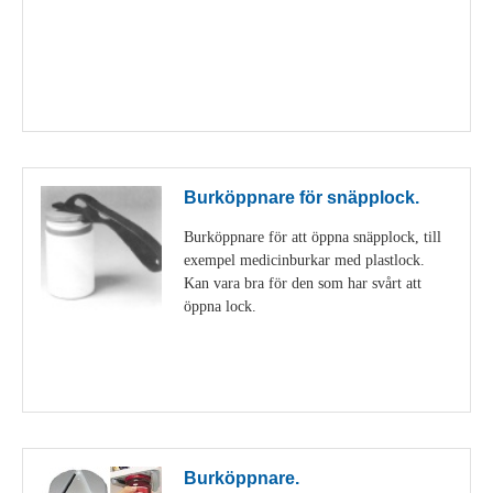
Visa detaljer
Burköppnare för snäpplock.
Burköppnare för att öppna snäpplock, till
exempel medicinburkar med plastlock.
Kan vara bra för den som har svårt att
öppna lock.
Visa detaljer
Burköppnare.