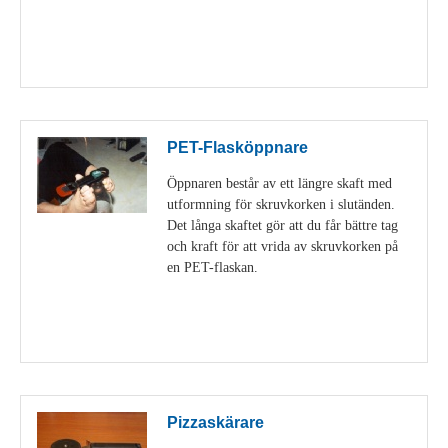
Visa detaljer
PET-Flasköppnare
Öppnaren består av ett längre skaft med
utformning för skruvkorken i slutänden.
Det långa skaftet gör att du får bättre tag
och kraft för att vrida av skruvkorken på
en PET-flaskan.
Visa detaljer
Pizzaskärare