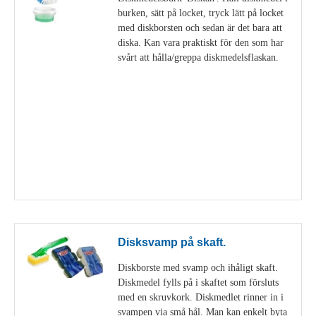
burken, sätt på locket, tryck lätt på locket
med diskborsten och sedan är det bara att
diska. Kan vara praktiskt för den som har
svårt att hålla/greppa diskmedelsflaskan.
Visa detaljer
Disksvamp på skaft.
Diskborste med svamp och ihåligt skaft.
Diskmedel fylls på i skaftet som försluts
med en skruvkork. Diskmedlet rinner in i
svampen via små hål. Man kan enkelt byta