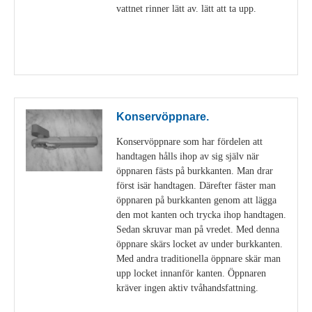
vattnet rinner lätt av. lätt att ta upp.
Visa detaljer
Konservöppnare.
Konservöppnare som har fördelen att
handtagen hålls ihop av sig själv när
öppnaren fästs på burkkanten. Man drar
först isär handtagen. Därefter fäster man
öppnaren på burkkanten genom att lägga
den mot kanten och trycka ihop handtagen.
Sedan skruvar man på vredet. Med denna
öppnare skärs locket av under burkkanten.
Med andra traditionella öppnare skär man
upp locket innanför kanten. Öppnaren
kräver ingen aktiv tvåhandsfattning.