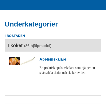
Underkategorier
I BOSTADEN
I köket
(86 hjälpmedel)
Apelsinskalare
En praktisk apelsinskalare som hjälper att
skära/dela skalet och skalar av det.
Visa detaljer