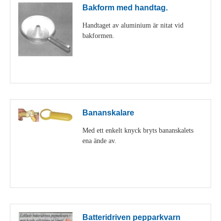
Bakform med handtag.
Handtaget av aluminium är nitat vid
bakformen.
Visa detaljer
Bananskalare
Med ett enkelt knyck bryts bananskalets
ena ände av.
Visa detaljer
Batteridriven pepparkvarn