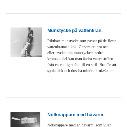
Visa detaljer
Munstycke på vattenkran.
Riktbart munstycke som passar på de flesta
vattenkranar i kök. Genom att dra ned
eller trycka upp munstyckets nedre
kromade del kan man ändra vattenstrålen
från en vanlig stråle till en stril. Bra för att
spola disk och duscha mindre krukväxter.
Visa detaljer
Nötknäppare med hävarm.
Nötknäppare med en hävarm, som vilar