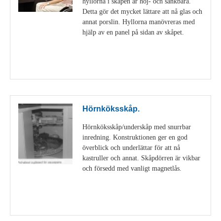
hyllorna i skåpen är höj- och sänkbara.
Detta gör det mycket lättare att nå glas och
annat porslin. Hyllorna manövreras med
hjälp av en panel på sidan av skåpet.
Visa detaljer
Hörnköksskåp.
Hörnköksskåp/underskåp med snurrbar
inredning. Konstruktionen ger en god
överblick och underlättar för att nå
kastruller och annat. Skåpdörren är vikbar
och försedd med vanligt magnetlås.
Visa detaljer