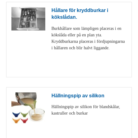
Hållare för kryddburkar i
kökslådan.
Burkhållare som lämpligen placeras i en
kökslåda eller på en plan yta.
Kryddburkarna placeras i fördjupningarna
i hållaren och blir halvt liggande.
Visa detaljer
Hällningspip av silikon
Hällningspip av silikon för blandskålar,
kastruller och burkar
Visa detaljer