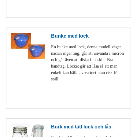
Visa detaljer
Bunke med lock
En bunke med lock, denna modell väger
nästan ingenting, går att använda i micron
och går även att diska i maskin. Bra
handtag. Locket går att låsa så att man
enkelt kan hälla av vattnet utan risk för
spill.
Visa detaljer
Burk med tätt lock och lås.