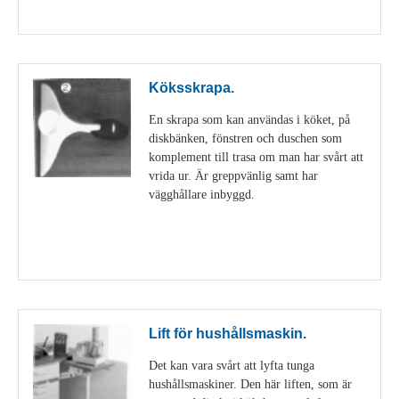
Visa detaljer
Köksskrapa.
En skrapa som kan användas i köket, på
diskbänken, fönstren och duschen som
komplement till trasa om man har svårt att
vrida ur. Är greppvänlig samt har
vägghållare inbyggd.
Visa detaljer
Lift för hushållsmaskin.
Det kan vara svårt att lyfta tunga
hushållsmaskiner. Den här liften, som är