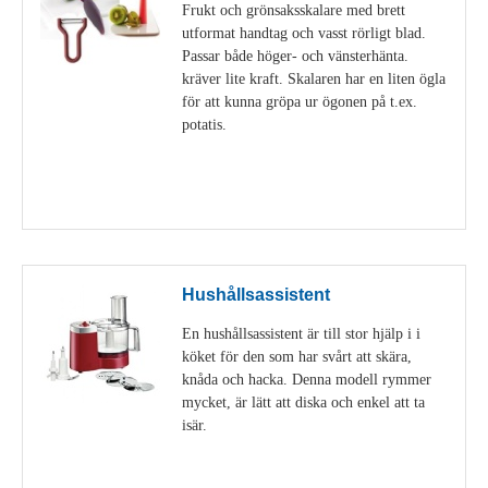
Frukt och grönsaksskalare med brett
utformat handtag och vasst rörligt blad.
Passar både höger- och vänsterhänta.
kräver lite kraft. Skalaren har en liten ögla
för att kunna gröpa ur ögonen på t.ex.
potatis.
Visa detaljer
Hushållsassistent
En hushållsassistent är till stor hjälp i i
köket för den som har svårt att skära,
knåda och hacka. Denna modell rymmer
mycket, är lätt att diska och enkel att ta
isär.