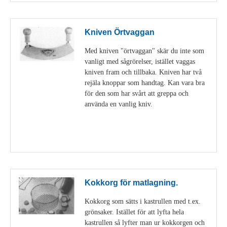
Kniven Örtvaggan
Med kniven "örtvaggan" skär du inte som
vanligt med sågrörelser, istället vaggas
kniven fram och tillbaka. Kniven har två
rejäla knoppar som handtag. Kan vara bra
för den som har svårt att greppa och
använda en vanlig kniv.
Visa detaljer
Kokkorg för matlagning.
Kokkorg som sätts i kastrullen med t.ex.
grönsaker. Istället för att lyfta hela
kastrullen så lyfter man ur kokkorgen och