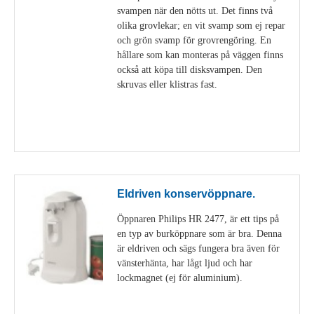
svampen när den nötts ut. Det finns två
olika grovlekar; en vit svamp som ej repar
och grön svamp för grovrengöring. En
hållare som kan monteras på väggen finns
också att köpa till disksvampen. Den
skruvas eller klistras fast.
Visa detaljer
Eldriven konservöppnare.
Öppnaren Philips HR 2477, är ett tips på
en typ av burköppnare som är bra. Denna
är eldriven och sägs fungera bra även för
vänsterhänta, har lågt ljud och har
lockmagnet (ej för aluminium).