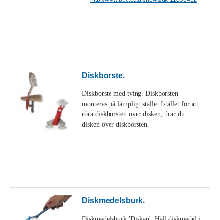
Visa detaljer
Diskborste.
Diskborste med tving. Diskborsten
monteras på lämpligt ställe. Istället för att
röra diskborsten över disken, drar du
disken över diskborsten.
Visa detaljer
Diskmedelsburk.
Diskmedelsburk 'Diskan'. Häll diskmedel i