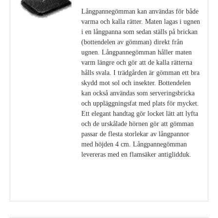
Långpannegömman kan användas för både
varma och kalla rätter. Maten lagas i ugnen
i en långpanna som sedan ställs på brickan
(bottendelen av gömman) direkt från
ugnen. Långpannegömman håller maten
varm längre och gör att de kalla rätterna
hålls svala. I trädgården är gömman ett bra
skydd mot sol och insekter. Bottendelen
kan också användas som serveringsbricka
och uppläggningsfat med plats för mycket.
Ett elegant handtag gör locket lätt att lyfta
och de urskålade hörnen gör att gömman
passar de flesta storlekar av långpannor
med höjden 4 cm. Långpannegömman
levereras med en flamsäker antiglidduk.
Visa detaljer