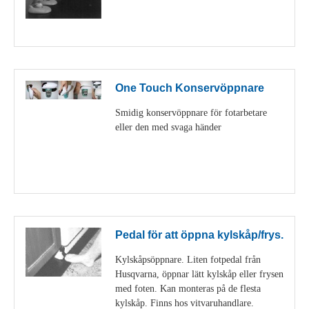
Visa detaljer
One Touch Konservöppnare
Smidig konservöppnare för fotarbetare
eller den med svaga händer
Visa detaljer
Pedal för att öppna kylskåp/frys.
Kylskåpsöppnare. Liten fotpedal från
Husqvarna, öppnar lätt kylskåp eller frysen
med foten. Kan monteras på de flesta
kylskåp. Finns hos vitvaruhandlare.