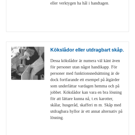
eller verktygen ha hål i handtagen.
Visa detaljer
Kökslådor eller utdragbart skåp.
Dessa kökslådor är numera väl känt även
för personer utan något handikapp. För
personer med funktionsnedsättning är de
dock fortfarande ett exempel på åtgärder
som underlättar vardagen hemma och på
jobbet. Kökslådor kan vara en bra lösning
för att lättare kunna nå, t.ex karotter,
skålar, husgeråd, skafferi m m. Skåp med
utdragbara hyllor är ett annat alternativ på
lösning.