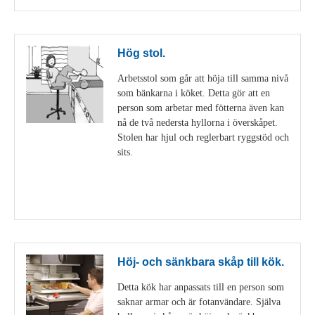
Hög stol.
Arbetsstol som går att höja till samma nivå
som bänkarna i köket. Detta gör att en
person som arbetar med fötterna även kan
nå de två nedersta hyllorna i överskåpet.
Stolen har hjul och reglerbart ryggstöd och
sits.
Visa detaljer
Höj- och sänkbara skåp till kök.
Detta kök har anpassats till en person som
saknar armar och är fotanvändare. Själva