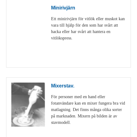
Minirivjärn
Ett minirivjärn för vitlök eller muskot kan
vara till hjälp för den som har svårt att
hacka eller har svårt att hantera en
vitlökspress.
Visa detaljer
Mixerstav.
För personer med en hand eller
fotanvändare kan en mixer fungera bra vid
matlagning. Det finns många olika sorter
på marknaden. Mixern på bilden är av
stavmodell.