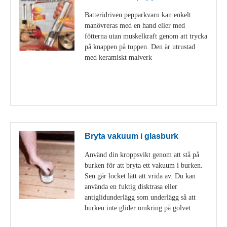
Batteridriven pepparkvarn kan enkelt
manövreras med en hand eller med
fötterna utan muskelkraft genom att trycka
på knappen på toppen. Den är utrustad
med keramiskt malverk
Visa detaljer
Bryta vakuum i glasburk
Använd din kroppsvikt genom att stå på
burken för att bryta ett vakuum i burken.
Sen går locket lätt att vrida av. Du kan
använda en fuktig disktrasa eller
antiglidunderlägg som underlägg så att
burken inte glider omkring på golvet.