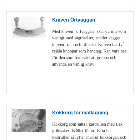
Kniven Örtvaggan
Med kniven "örtvaggan" skär du inte som
vanligt med sågrörelser, istället vaggas
kniven fram och tillbaka. Kniven har två
rejäla knoppar som handtag. Kan vara bra
för den som har svårt att greppa och
använda en vanlig kniv.
Visa detaljer
Kokkorg för matlagning.
Kokkorg som sätts i kastrullen med t.ex.
grönsaker. Istället för att lyfta hela
kastrullen så lyfter man ur kokkorgen och