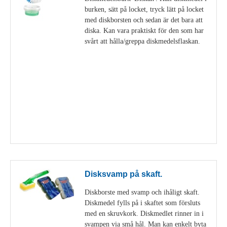
burken, sätt på locket, tryck lätt på locket
med diskborsten och sedan är det bara att
diska. Kan vara praktiskt för den som har
svårt att hålla/greppa diskmedelsflaskan.
Visa detaljer
Disksvamp på skaft.
Diskborste med svamp och ihåligt skaft.
Diskmedel fylls på i skaftet som försluts
med en skruvkork. Diskmedlet rinner in i
svampen via små hål. Man kan enkelt byta