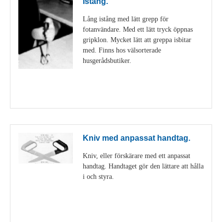
Istång.
Lång istång med lätt grepp för
fotanvändare. Med ett lätt tryck öppnas
gripklon. Mycket lätt att greppa isbitar
med. Finns hos välsorterade
husgerådsbutiker.
Visa detaljer
Kniv med anpassat handtag.
Kniv, eller förskärare med ett anpassat
handtag. Handtaget gör den lättare att hålla
i och styra.
Visa detaljer