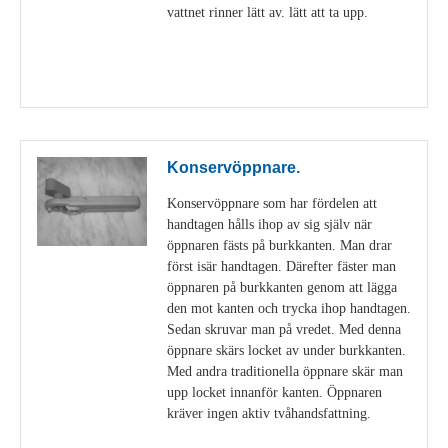
vattnet rinner lätt av. lätt att ta upp.
Visa detaljer
Konservöppnare.
Konservöppnare som har fördelen att
handtagen hålls ihop av sig själv när
öppnaren fästs på burkkanten. Man drar
först isär handtagen. Därefter fäster man
öppnaren på burkkanten genom att lägga
den mot kanten och trycka ihop handtagen.
Sedan skruvar man på vredet. Med denna
öppnare skärs locket av under burkkanten.
Med andra traditionella öppnare skär man
upp locket innanför kanten. Öppnaren
kräver ingen aktiv tvåhandsfattning.