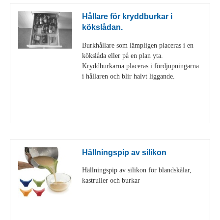
Hållare för kryddburkar i
kökslådan.
Burkhållare som lämpligen placeras i en
kökslåda eller på en plan yta.
Kryddburkarna placeras i fördjupningarna
i hållaren och blir halvt liggande.
Visa detaljer
Hällningspip av silikon
Hällningspip av silikon för blandskålar,
kastruller och burkar
Visa detaljer