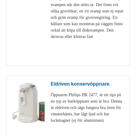
svampen när den nötts ut. Det finns två
olika grovlekar; en vit svamp som ej repar
och grön svamp för grovrengöring. En
hållare som kan monteras på väggen finns
också att köpa till disksvampen. Den
skruvas eller klistras fast.
Visa detaljer
Eldriven konservöppnare.
Öppnaren Philips HR 2477, är ett tips på
en typ av burköppnare som är bra. Denna
är eldriven och sägs fungera bra även för
vänsterhänta, har lågt ljud och har
lockmagnet (ej för aluminium).