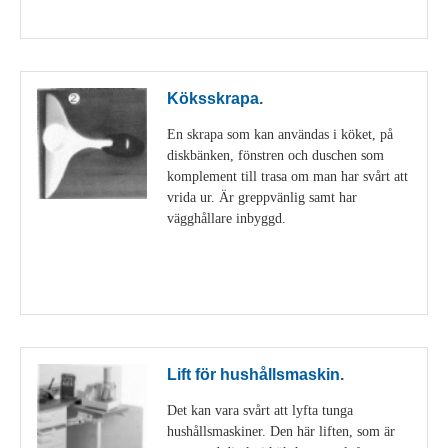
Visa detaljer
Köksskrapa.
En skrapa som kan användas i köket, på
diskbänken, fönstren och duschen som
komplement till trasa om man har svårt att
vrida ur. Är greppvänlig samt har
vägghållare inbyggd.
Visa detaljer
Lift för hushållsmaskin.
Det kan vara svårt att lyfta tunga
hushållsmaskiner. Den här liften, som är