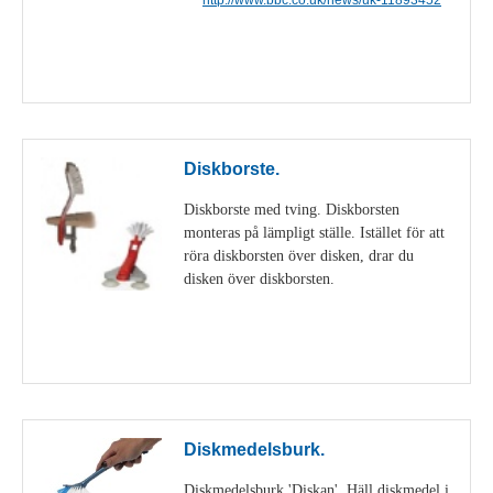
Visa detaljer
Diskborste.
Diskborste med tving. Diskborsten
monteras på lämpligt ställe. Istället för att
röra diskborsten över disken, drar du
disken över diskborsten.
Visa detaljer
Diskmedelsburk.
Diskmedelsburk 'Diskan'. Häll diskmedel i