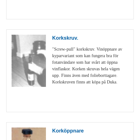
Visa detaljer
Korkskruv.
"Screw-pull" korkskruv. Vinöppnare av
kyparvariant som kan fungera bra för
fotanvändare som har svårt att öppna
vinflaskor. Korken skruvas hela vägen
upp. Finns även med folieborttagare.
Korkskruven finns att köpa på Duka.
Visa detaljer
Korköppnare