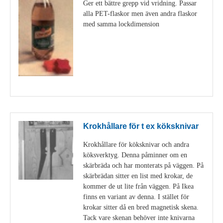
Ger ett bättre grepp vid vridning. Passar
alla PET-flaskor men även andra flaskor
med samma lockdimension
Visa detaljer
Krokhållare för t ex köksknivar
Krokhållare för köksknivar och andra
köksverktyg. Denna påminner om en
skärbräda och har monterats på väggen. På
skärbrädan sitter en list med krokar, de
kommer de ut lite från väggen. På Ikea
finns en variant av denna. I stället för
krokar sitter då en bred magnetisk skena.
Tack vare skenan behöver inte knivarna