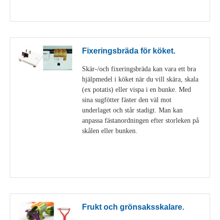
Visa detaljer
Fixeringsbräda för köket.
Skär-/och fixeringsbräda kan vara ett bra
hjälpmedel i köket när du vill skära, skala
(ex potatis) eller vispa i en bunke. Med
sina sugfötter fäster den väl mot
underlaget och står stadigt. Man kan
anpassa fästanordningen efter storleken på
skålen eller bunken.
Visa detaljer
Frukt och grönsaksskalare.