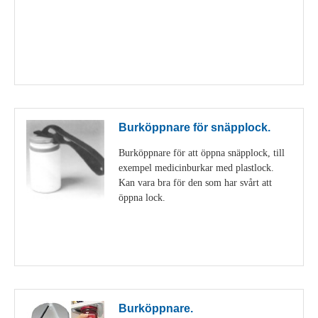
Visa detaljer
Burköppnare för snäpplock.
Burköppnare för att öppna snäpplock, till
exempel medicinburkar med plastlock.
Kan vara bra för den som har svårt att
öppna lock.
Visa detaljer
Burköppnare.