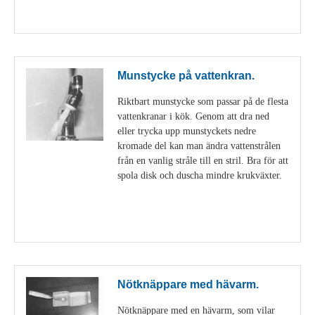
Visa detaljer
Munstycke på vattenkran.
Riktbart munstycke som passar på de flesta
vattenkranar i kök. Genom att dra ned
eller trycka upp munstyckets nedre
kromade del kan man ändra vattenstrålen
från en vanlig stråle till en stril. Bra för att
spola disk och duscha mindre krukväxter.
Visa detaljer
Nötknäppare med hävarm.
Nötknäppare med en hävarm, som vilar