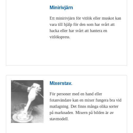
Minirivjärn
Ett minirivjärn för vitlök eller muskot kan
vara till hjälp för den som har svårt att
hacka eller har svårt att hantera en
vitlökspress.
Visa detaljer
Mixerstav.
För personer med en hand eller
fotanvändare kan en mixer fungera bra vid
matlagning. Det finns många olika sorter
på marknaden. Mixern på bilden är av
stavmodell.