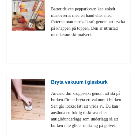
Batteridriven pepparkvarn kan enkelt
manövreras med en hand eller med
fötterna utan muskelkraft genom att trycka
på knappen på toppen. Den är utrustad
med keramiskt malverk
Visa detaljer
Bryta vakuum i glasburk
Använd din kroppsvikt genom att stå på
burken för att bryta ett vakuum i burken.
Sen går locket lätt att vrida av. Du kan
använda en fuktig disktrasa eller
antiglidunderlägg som underlägg så att
burken inte glider omkring på golvet.