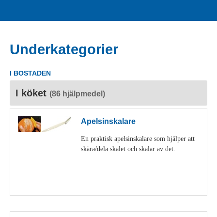
Underkategorier
I BOSTADEN
I köket
(86 hjälpmedel)
Apelsinskalare
En praktisk apelsinskalare som hjälper att
skära/dela skalet och skalar av det.
Visa detaljer