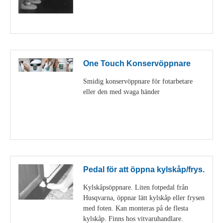
Visa detaljer
One Touch Konservöppnare
Smidig konservöppnare för fotarbetare
eller den med svaga händer
Visa detaljer
Pedal för att öppna kylskåp/frys.
Kylskåpsöppnare. Liten fotpedal från
Husqvarna, öppnar lätt kylskåp eller frysen
med foten. Kan monteras på de flesta
kylskåp. Finns hos vitvaruhandlare.