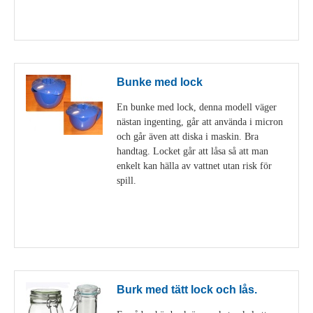
Visa detaljer
Bunke med lock
En bunke med lock, denna modell väger
nästan ingenting, går att använda i micron
och går även att diska i maskin. Bra
handtag. Locket går att låsa så att man
enkelt kan hälla av vattnet utan risk för
spill.
Visa detaljer
Burk med tätt lock och lås.