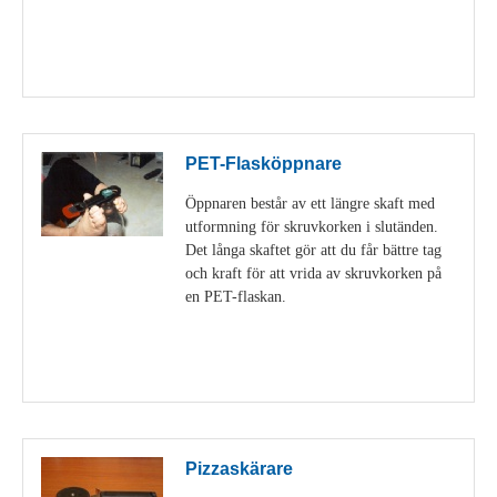
Visa detaljer
PET-Flasköppnare
Öppnaren består av ett längre skaft med
utformning för skruvkorken i slutänden.
Det långa skaftet gör att du får bättre tag
och kraft för att vrida av skruvkorken på
en PET-flaskan.
Visa detaljer
Pizzaskärare