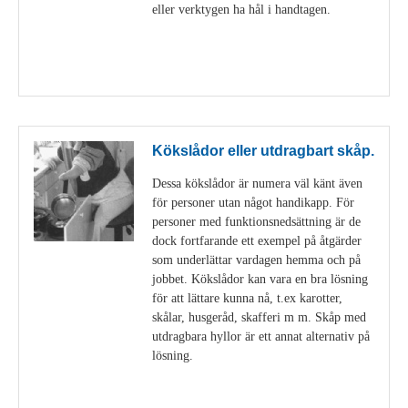
eller verktygen ha hål i handtagen.
Visa detaljer
Kökslådor eller utdragbart skåp.
Dessa kökslådor är numera väl känt även
för personer utan något handikapp. För
personer med funktionsnedsättning är de
dock fortfarande ett exempel på åtgärder
som underlättar vardagen hemma och på
jobbet. Kökslådor kan vara en bra lösning
för att lättare kunna nå, t.ex karotter,
skålar, husgeråd, skafferi m m. Skåp med
utdragbara hyllor är ett annat alternativ på
lösning.