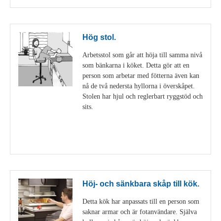
Hög stol.
Arbetsstol som går att höja till samma nivå
som bänkarna i köket. Detta gör att en
person som arbetar med fötterna även kan
nå de två nedersta hyllorna i överskåpet.
Stolen har hjul och reglerbart ryggstöd och
sits.
Visa detaljer
Höj- och sänkbara skåp till kök.
Detta kök har anpassats till en person som
saknar armar och är fotanvändare. Själva