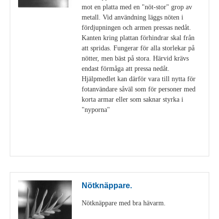
mot en platta med en "nöt-stor" grop av
metall. Vid användning läggs nöten i
fördjupningen och armen pressas nedåt.
Kanten kring plattan förhindrar skal från
att spridas. Fungerar för alla storlekar på
nötter, men bäst på stora. Härvid krävs
endast förmåga att pressa nedåt.
Hjälpmedlet kan därför vara till nytta för
fotanvändare såväl som för personer med
korta armar eller som saknar styrka i
"nyporna"
Visa detaljer
Nötknäppare.
Nötknäppare med bra hävarm.