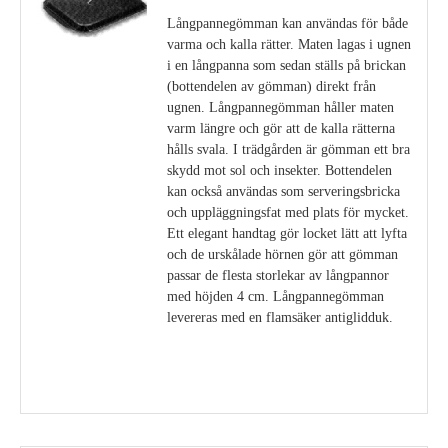
Långpannegömman kan användas för både
varma och kalla rätter. Maten lagas i ugnen
i en långpanna som sedan ställs på brickan
(bottendelen av gömman) direkt från
ugnen. Långpannegömman håller maten
varm längre och gör att de kalla rätterna
hålls svala. I trädgården är gömman ett bra
skydd mot sol och insekter. Bottendelen
kan också användas som serveringsbricka
och uppläggningsfat med plats för mycket.
Ett elegant handtag gör locket lätt att lyfta
och de urskålade hörnen gör att gömman
passar de flesta storlekar av långpannor
med höjden 4 cm. Långpannegömman
levereras med en flamsäker antiglidduk.
Visa detaljer