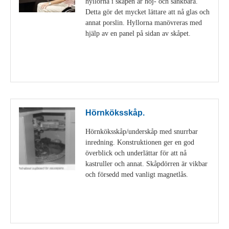
hyllorna i skåpen är höj- och sänkbara.
Detta gör det mycket lättare att nå glas och
annat porslin. Hyllorna manövreras med
hjälp av en panel på sidan av skåpet.
Visa detaljer
Hörnköksskåp.
Hörnköksskåp/underskåp med snurrbar
inredning. Konstruktionen ger en god
överblick och underlättar för att nå
kastruller och annat. Skåpdörren är vikbar
och försedd med vanligt magnetlås.
Visa detaljer