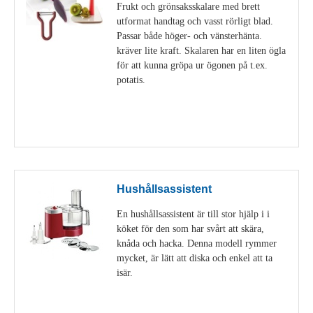
Frukt och grönsaksskalare med brett
utformat handtag och vasst rörligt blad.
Passar både höger- och vänsterhänta.
kräver lite kraft. Skalaren har en liten ögla
för att kunna gröpa ur ögonen på t.ex.
potatis.
Visa detaljer
Hushållsassistent
En hushållsassistent är till stor hjälp i i
köket för den som har svårt att skära,
knåda och hacka. Denna modell rymmer
mycket, är lätt att diska och enkel att ta
isär.