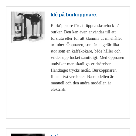
Idé på burköppnare.
Burköppnare för att öppna skruvlock på
burkar. Den kan även användas till att
försluta eller för att klämma ut innehållet
ur tuber. Öppnaren, som är ungefär lika
stor som en kaffekokare, både håller och
vrider upp locket samtidigt. Med öppnaren
undviker man skadliga vridrörelser.
Handtaget trycks nedåt. Burköppnaren
finns i två versioner. Basmodellen är
manuell och den andra modellen är
elektrisk.
Visa detaljer