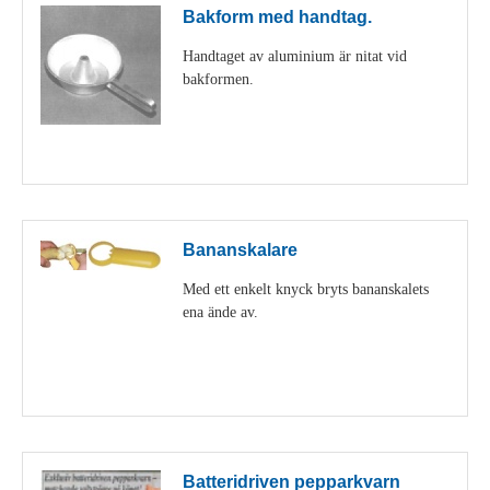
Bakform med handtag.
Handtaget av aluminium är nitat vid
bakformen.
Visa detaljer
Bananskalare
Med ett enkelt knyck bryts bananskalets
ena ände av.
Visa detaljer
Batteridriven pepparkvarn