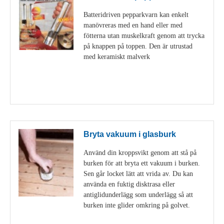
Batteridriven pepparkvarn kan enkelt
manövreras med en hand eller med
fötterna utan muskelkraft genom att trycka
på knappen på toppen. Den är utrustad
med keramiskt malverk
Visa detaljer
Bryta vakuum i glasburk
Använd din kroppsvikt genom att stå på
burken för att bryta ett vakuum i burken.
Sen går locket lätt att vrida av. Du kan
använda en fuktig disktrasa eller
antiglidunderlägg som underlägg så att
burken inte glider omkring på golvet.