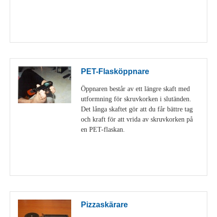
Visa detaljer
PET-Flasköppnare
Öppnaren består av ett längre skaft med
utformning för skruvkorken i slutänden.
Det långa skaftet gör att du får bättre tag
och kraft för att vrida av skruvkorken på
en PET-flaskan.
Visa detaljer
Pizzaskärare