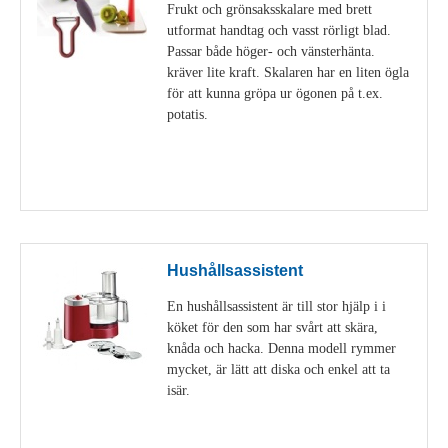
Frukt och grönsaksskalare med brett
utformat handtag och vasst rörligt blad.
Passar både höger- och vänsterhänta.
kräver lite kraft. Skalaren har en liten ögla
för att kunna gröpa ur ögonen på t.ex.
potatis.
Visa detaljer
Hushållsassistent
En hushållsassistent är till stor hjälp i i
köket för den som har svårt att skära,
knåda och hacka. Denna modell rymmer
mycket, är lätt att diska och enkel att ta
isär.