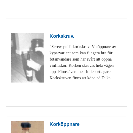
Visa detaljer
Korkskruv.
"Screw-pull" korkskruv. Vinöppnare av
kyparvariant som kan fungera bra för
fotanvändare som har svårt att öppna
vinflaskor. Korken skruvas hela vägen
upp. Finns även med folieborttagare.
Korkskruven finns att köpa på Duka.
Visa detaljer
Korköppnare