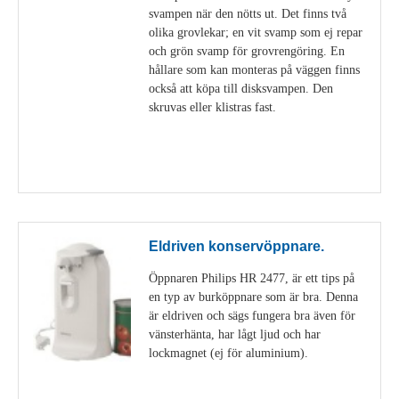
svampen när den nötts ut. Det finns två
olika grovlekar; en vit svamp som ej repar
och grön svamp för grovrengöring. En
hållare som kan monteras på väggen finns
också att köpa till disksvampen. Den
skruvas eller klistras fast.
Visa detaljer
Eldriven konservöppnare.
Öppnaren Philips HR 2477, är ett tips på
en typ av burköppnare som är bra. Denna
är eldriven och sägs fungera bra även för
vänsterhänta, har lågt ljud och har
lockmagnet (ej för aluminium).