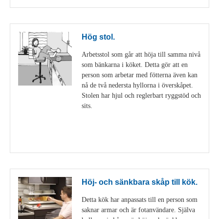
Hög stol.
Arbetsstol som går att höja till samma nivå
som bänkarna i köket. Detta gör att en
person som arbetar med fötterna även kan
nå de två nedersta hyllorna i överskåpet.
Stolen har hjul och reglerbart ryggstöd och
sits.
Visa detaljer
Höj- och sänkbara skåp till kök.
Detta kök har anpassats till en person som
saknar armar och är fotanvändare. Själva