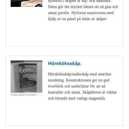
hyllorna i skåpen är höj- och sänkbara.
Detta gör det mycket lättare att nå glas och
annat porslin. Hyllorna manövreras med
hjälp av en panel på sidan av skåpet.
Visa detaljer
Hörnköksskåp.
Hörnköksskåp/underskåp med snurrbar
inredning. Konstruktionen ger en god
överblick och underlättar för att nå
kastruller och annat. Skåpdörren är vikbar
och försedd med vanligt magnetlås.
Visa detaljer