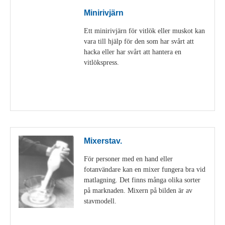
Minirivjärn
Ett minirivjärn för vitlök eller muskot kan
vara till hjälp för den som har svårt att
hacka eller har svårt att hantera en
vitlökspress.
Visa detaljer
Mixerstav.
För personer med en hand eller
fotanvändare kan en mixer fungera bra vid
matlagning. Det finns många olika sorter
på marknaden. Mixern på bilden är av
stavmodell.