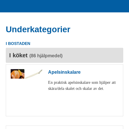
Underkategorier
I BOSTADEN
I köket
(86 hjälpmedel)
Apelsinskalare
En praktisk apelsinskalare som hjälper att
skära/dela skalet och skalar av det.
Visa detaljer