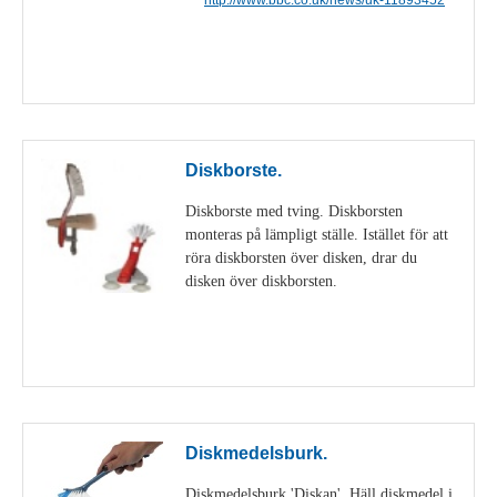
Visa detaljer
Diskborste.
Diskborste med tving. Diskborsten
monteras på lämpligt ställe. Istället för att
röra diskborsten över disken, drar du
disken över diskborsten.
Visa detaljer
Diskmedelsburk.
Diskmedelsburk 'Diskan'. Häll diskmedel i