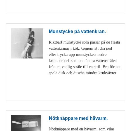
Visa detaljer
Munstycke på vattenkran.
Riktbart munstycke som passar på de flesta
vattenkranar i kök. Genom att dra ned
eller trycka upp munstyckets nedre
kromade del kan man ändra vattenstrålen
från en vanlig stråle till en stril. Bra för att
spola disk och duscha mindre krukväxter.
Visa detaljer
Nötknäppare med hävarm.
Nötknäppare med en hävarm, som vilar