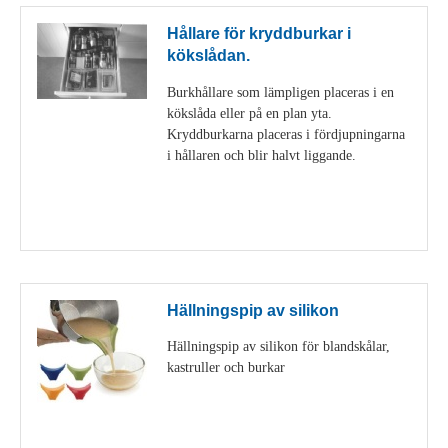
Hållare för kryddburkar i
kökslådan.
Burkhållare som lämpligen placeras i en
kökslåda eller på en plan yta.
Kryddburkarna placeras i fördjupningarna
i hållaren och blir halvt liggande.
Visa detaljer
Hällningspip av silikon
Hällningspip av silikon för blandskålar,
kastruller och burkar
Visa detaljer