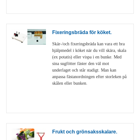
Visa detaljer
Fixeringsbräda för köket.
Skär-/och fixeringsbräda kan vara ett bra
hjälpmedel i köket när du vill skära, skala
(ex potatis) eller vispa i en bunke. Med
sina sugfötter fäster den väl mot
underlaget och står stadigt. Man kan
anpassa fästanordningen efter storleken på
skålen eller bunken.
Visa detaljer
Frukt och grönsaksskalare.