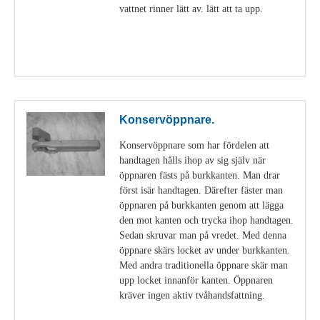
vattnet rinner lätt av. lätt att ta upp.
Visa detaljer
Konservöppnare.
Konservöppnare som har fördelen att
handtagen hålls ihop av sig själv när
öppnaren fästs på burkkanten. Man drar
först isär handtagen. Därefter fäster man
öppnaren på burkkanten genom att lägga
den mot kanten och trycka ihop handtagen.
Sedan skruvar man på vredet. Med denna
öppnare skärs locket av under burkkanten.
Med andra traditionella öppnare skär man
upp locket innanför kanten. Öppnaren
kräver ingen aktiv tvåhandsfattning.