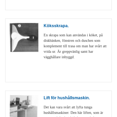
Visa detaljer
Köksskrapa.
En skrapa som kan användas i köket, på
diskbänken, fönstren och duschen som
komplement till trasa om man har svårt att
vrida ur. Är greppvänlig samt har
vägghållare inbyggd.
Visa detaljer
Lift för hushållsmaskin.
Det kan vara svårt att lyfta tunga
hushållsmaskiner. Den här liften, som är