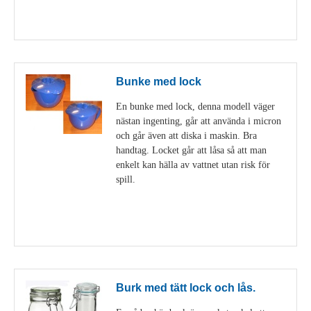
Visa detaljer
Bunke med lock
En bunke med lock, denna modell väger
nästan ingenting, går att använda i micron
och går även att diska i maskin. Bra
handtag. Locket går att låsa så att man
enkelt kan hälla av vattnet utan risk för
spill.
Visa detaljer
Burk med tätt lock och lås.