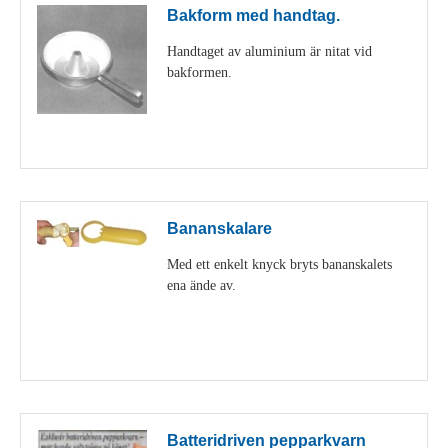
Bakform med handtag.
Handtaget av aluminium är nitat vid
bakformen.
Visa detaljer
Bananskalare
Med ett enkelt knyck bryts bananskalets
ena ände av.
Visa detaljer
Batteridriven pepparkvarn