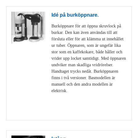
Idé på burköppnare.
Burköppnare för att öppna skruvlock på
burkar. Den kan även användas till att
försluta eller för att klämma ut innehållet
ur tuber. Öppnaren, som är ungefär lika
stor som en kaffekokare, både håller och
vrider upp locket samtidigt. Med öppnaren
undviker man skadliga vridrörelser.
Handtaget trycks nedåt. Burköppnaren
finns i två versioner. Basmodellen är
manuell och den andra modellen är
elektrisk.
Visa detaljer