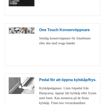
Visa detaljer
One Touch Konservöppnare
Smidig konservöppnare för fotarbetare
eller den med svaga händer
Visa detaljer
Pedal för att öppna kylskåp/frys.
Kylskåpsöppnare. Liten fotpedal från
Husqvarna, öppnar lätt kylskåp eller frysen
med foten. Kan monteras på de flesta
kylskåp. Finns hos vitvaruhandlare.