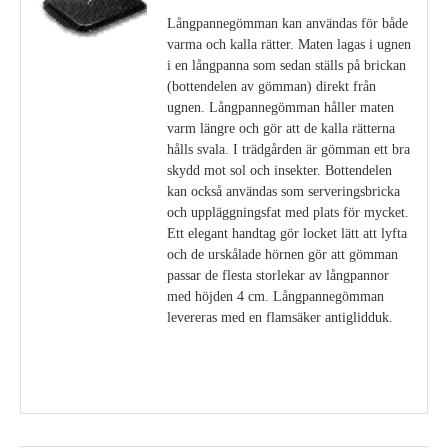
Långpannegömman kan användas för både
varma och kalla rätter. Maten lagas i ugnen
i en långpanna som sedan ställs på brickan
(bottendelen av gömman) direkt från
ugnen. Långpannegömman håller maten
varm längre och gör att de kalla rätterna
hålls svala. I trädgården är gömman ett bra
skydd mot sol och insekter. Bottendelen
kan också användas som serveringsbricka
och uppläggningsfat med plats för mycket.
Ett elegant handtag gör locket lätt att lyfta
och de urskålade hörnen gör att gömman
passar de flesta storlekar av långpannor
med höjden 4 cm. Långpannegömman
levereras med en flamsäker antiglidduk.
Visa detaljer