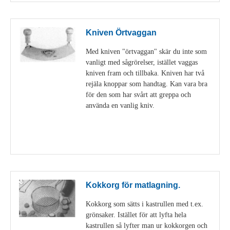
Kniven Örtvaggan
Med kniven "örtvaggan" skär du inte som
vanligt med sågrörelser, istället vaggas
kniven fram och tillbaka. Kniven har två
rejäla knoppar som handtag. Kan vara bra
för den som har svårt att greppa och
använda en vanlig kniv.
Visa detaljer
Kokkorg för matlagning.
Kokkorg som sätts i kastrullen med t.ex.
grönsaker. Istället för att lyfta hela
kastrullen så lyfter man ur kokkorgen och