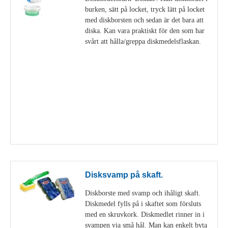
burken, sätt på locket, tryck lätt på locket
med diskborsten och sedan är det bara att
diska. Kan vara praktiskt för den som har
svårt att hålla/greppa diskmedelsflaskan.
Visa detaljer
Disksvamp på skaft.
Diskborste med svamp och ihåligt skaft.
Diskmedel fylls på i skaftet som försluts
med en skruvkork. Diskmedlet rinner in i
svampen via små hål. Man kan enkelt byta