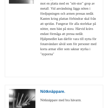
mot en platta med en "nöt-stor" grop av
metall. Vid användning läggs nöten i
fördjupningen och armen pressas nedåt.
Kanten kring plattan förhindrar skal från
att spridas. Fungerar för alla storlekar på
nötter, men bäst på stora. Härvid krävs
endast förmåga att pressa nedåt.
Hjälpmedlet kan därför vara till nytta för
fotanvändare såväl som för personer med
korta armar eller som saknar styrka i
"nyporna"
Visa detaljer
Nötknäppare.
Nötknäppare med bra hävarm.