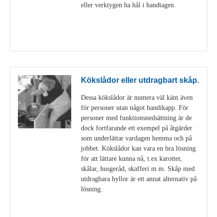
eller verktygen ha hål i handtagen.
Visa detaljer
Kökslådor eller utdragbart skåp.
Dessa kökslådor är numera väl känt även
för personer utan något handikapp. För
personer med funktionsnedsättning är de
dock fortfarande ett exempel på åtgärder
som underlättar vardagen hemma och på
jobbet. Kökslådor kan vara en bra lösning
för att lättare kunna nå, t.ex karotter,
skålar, husgeråd, skafferi m m. Skåp med
utdragbara hyllor är ett annat alternativ på
lösning.