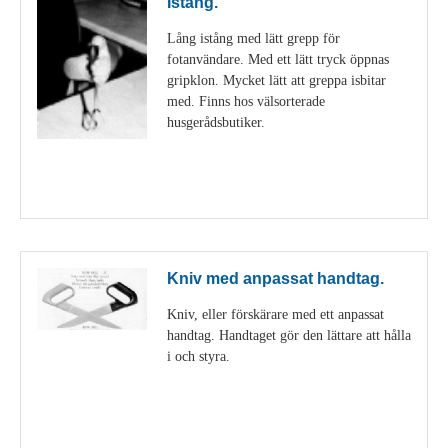
Istång.
Lång istång med lätt grepp för
fotanvändare. Med ett lätt tryck öppnas
gripklon. Mycket lätt att greppa isbitar
med. Finns hos välsorterade
husgerådsbutiker.
Visa detaljer
Kniv med anpassat handtag.
Kniv, eller förskärare med ett anpassat
handtag. Handtaget gör den lättare att hålla
i och styra.
Visa detaljer