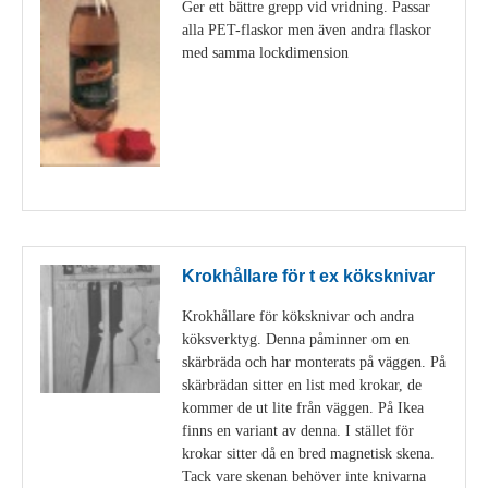
Ger ett bättre grepp vid vridning. Passar
alla PET-flaskor men även andra flaskor
med samma lockdimension
Visa detaljer
Krokhållare för t ex köksknivar
Krokhållare för köksknivar och andra
köksverktyg. Denna påminner om en
skärbräda och har monterats på väggen. På
skärbrädan sitter en list med krokar, de
kommer de ut lite från väggen. På Ikea
finns en variant av denna. I stället för
krokar sitter då en bred magnetisk skena.
Tack vare skenan behöver inte knivarna