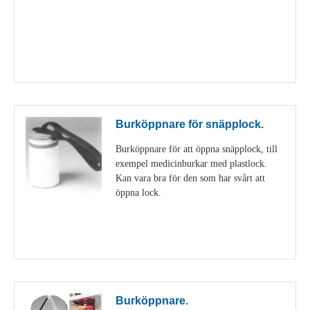
Visa detaljer
Burköppnare för snäpplock.
Burköppnare för att öppna snäpplock, till
exempel medicinburkar med plastlock.
Kan vara bra för den som har svårt att
öppna lock.
Visa detaljer
Burköppnare.