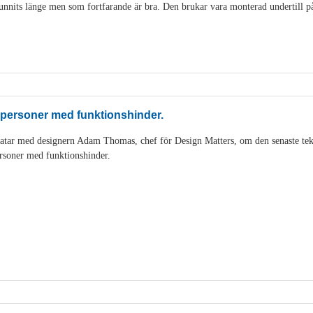
nits länge men som fortfarande är bra. Den brukar vara monterad undertill på 
 personer med funktionshinder.
tar med designern Adam Thomas, chef för Design Matters, om den senaste tek
rsoner med funktionshinder.