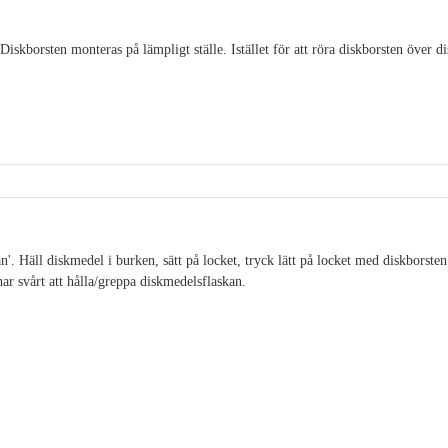
iskborsten monteras på lämpligt ställe. Istället för att röra diskborsten över d
'. Häll diskmedel i burken, sätt på locket, tryck lätt på locket med diskborsten
ar svårt att hålla/greppa diskmedelsflaskan.