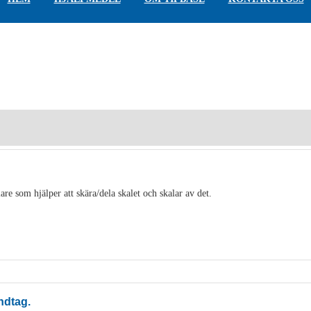
are som hjälper att skära/dela skalet och skalar av det.
ndtag.