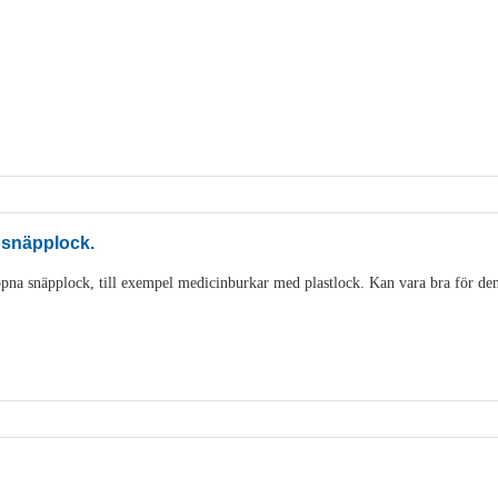
 snäpplock.
pna snäpplock, till exempel medicinburkar med plastlock. Kan vara bra för den