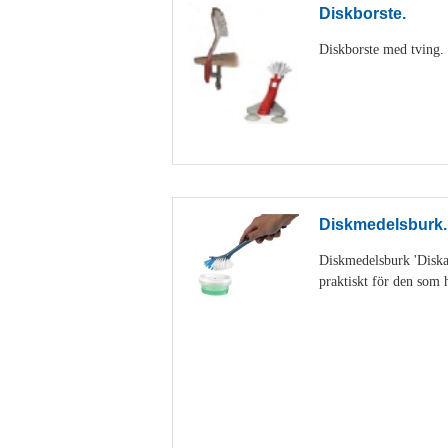
Diskborste.
Diskborste med tving. D
Diskmedelsburk.
Diskmedelsburk 'Diskan
praktiskt för den som h