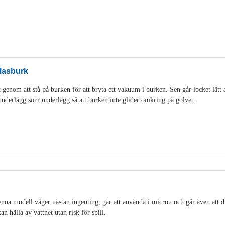
lasburk
genom att stå på burken för att bryta ett vakuum i burken. Sen går locket lätt 
idunderlägg som underlägg så att burken inte glider omkring på golvet.
na modell väger nästan ingenting, går att använda i micron och går även att di
an hälla av vattnet utan risk för spill.