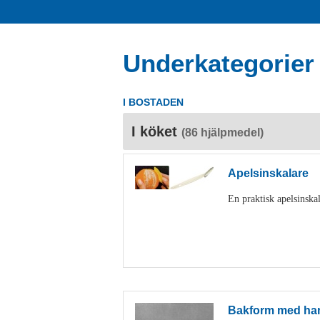
Underkategorier
I BOSTADEN
I köket
(86 hjälpmedel)
Apelsinskalare
En praktisk apelsinskal
Bakform med ha