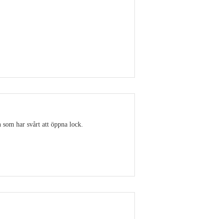
Visa detaljer
 som har svårt att öppna lock.
Visa detaljer