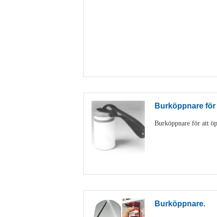
Burköppnare för
Burköppnare för att öp
Burköppnare.