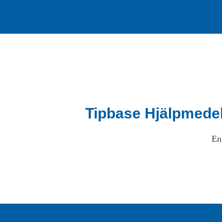
Tipbase Hjälpmede
En