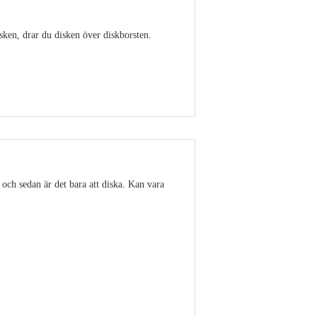
isken, drar du disken över diskborsten.
Visa detaljer
 och sedan är det bara att diska. Kan vara