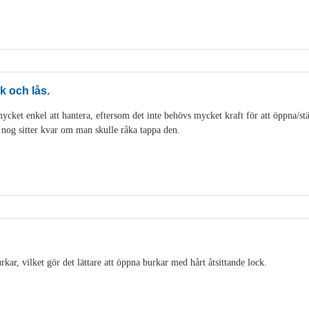
k och lås.
cket enkel att hantera, eftersom det inte behövs mycket kraft för att öppna/stän
t nog sitter kvar om man skulle råka tappa den.
ar, vilket gör det lättare att öppna burkar med hårt åtsittande lock.