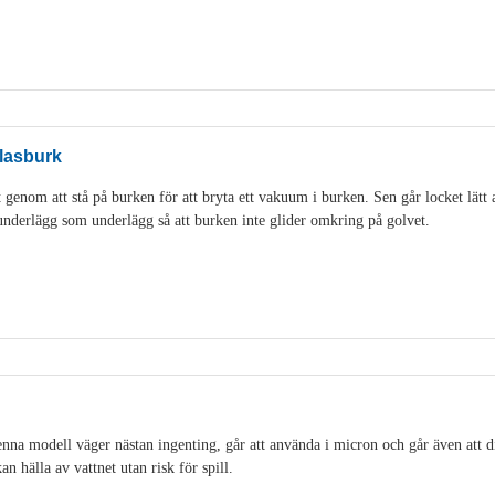
lasburk
genom att stå på burken för att bryta ett vakuum i burken. Sen går locket lätt 
idunderlägg som underlägg så att burken inte glider omkring på golvet.
na modell väger nästan ingenting, går att använda i micron och går även att di
an hälla av vattnet utan risk för spill.