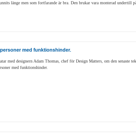
nits länge men som fortfarande är bra. Den brukar vara monterad undertill på 
 personer med funktionshinder.
tar med designern Adam Thomas, chef för Design Matters, om den senaste tek
rsoner med funktionshinder.