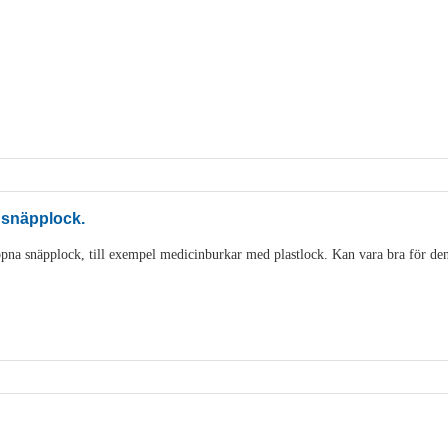
 snäpplock.
pna snäpplock, till exempel medicinburkar med plastlock. Kan vara bra för den