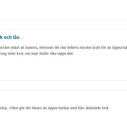
k och lås.
cket enkel att hantera, eftersom det inte behövs mycket kraft för att öppna/stän
t nog sitter kvar om man skulle råka tappa den.
ar, vilket gör det lättare att öppna burkar med hårt åtsittande lock.