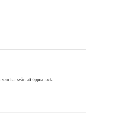
Visa detaljer
 som har svårt att öppna lock.
Visa detaljer