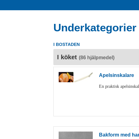
Underkategorier
I BOSTADEN
I köket
(86 hjälpmedel)
Apelsinskalare
En praktisk apelsinskal
Bakform med ha