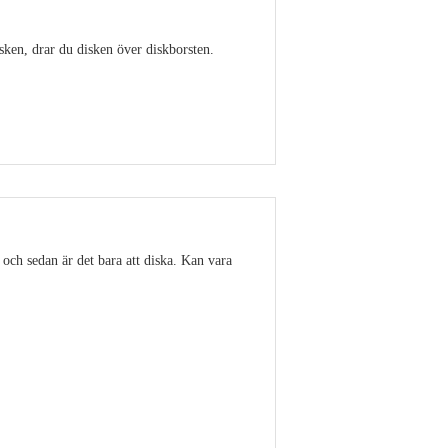
isken, drar du disken över diskborsten.
Visa detaljer
 och sedan är det bara att diska. Kan vara