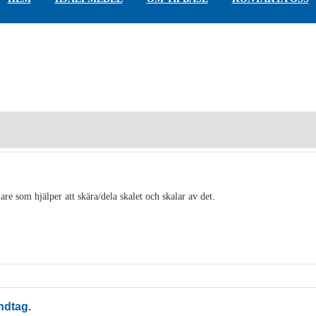
are som hjälper att skära/dela skalet och skalar av det.
ndtag.