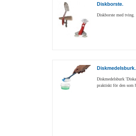
Diskborste.
Diskborste med tving. D
Diskmedelsburk.
Diskmedelsburk 'Diskan
praktiskt för den som h