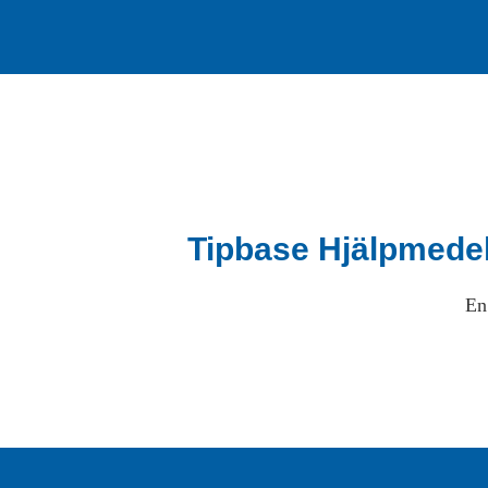
Tipbase Hjälpmede
En