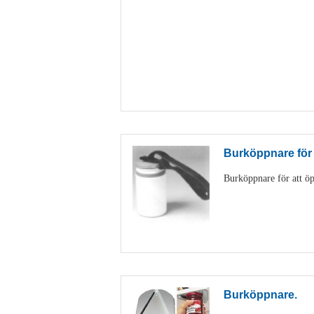
Burköppnare för
Burköppnare för att öp
Burköppnare.