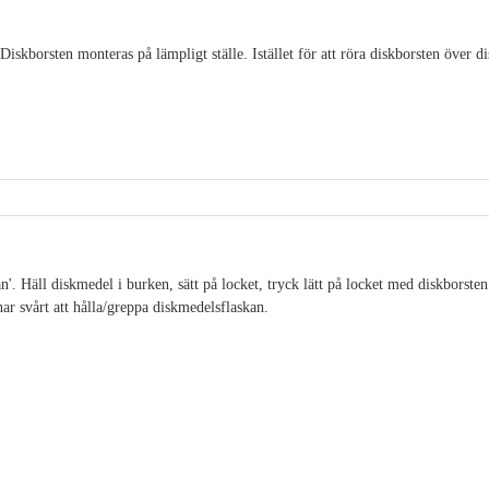
iskborsten monteras på lämpligt ställe. Istället för att röra diskborsten över d
'. Häll diskmedel i burken, sätt på locket, tryck lätt på locket med diskborsten
ar svårt att hålla/greppa diskmedelsflaskan.