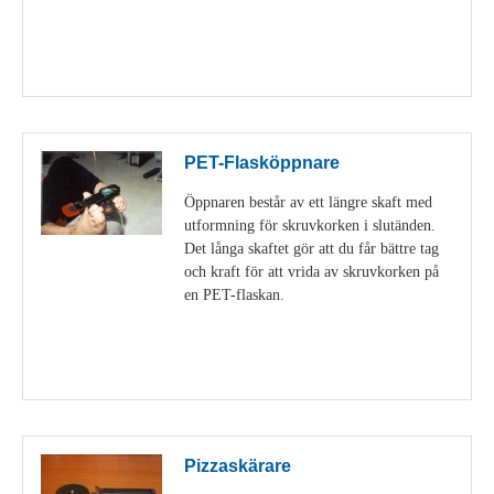
Visa detaljer
PET-Flasköppnare
Öppnaren består av ett längre skaft med
utformning för skruvkorken i slutänden.
Det långa skaftet gör att du får bättre tag
och kraft för att vrida av skruvkorken på
en PET-flaskan.
Visa detaljer
Pizzaskärare