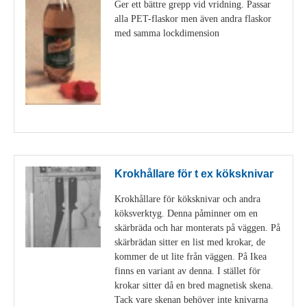
Ger ett bättre grepp vid vridning. Passar
alla PET-flaskor men även andra flaskor
med samma lockdimension
Visa detaljer
Krokhållare för t ex köksknivar
Krokhållare för köksknivar och andra
köksverktyg. Denna påminner om en
skärbräda och har monterats på väggen. På
skärbrädan sitter en list med krokar, de
kommer de ut lite från väggen. På Ikea
finns en variant av denna. I stället för
krokar sitter då en bred magnetisk skena.
Tack vare skenan behöver inte knivarna