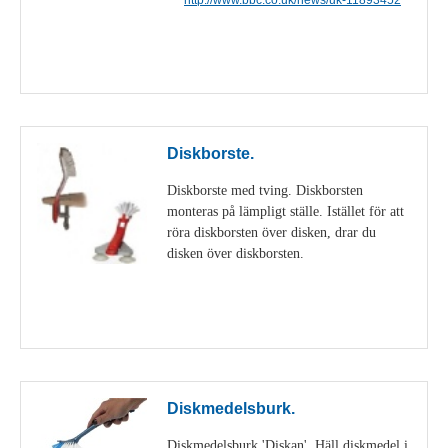
Visa detaljer
Diskborste.
Diskborste med tving. Diskborsten
monteras på lämpligt ställe. Istället för att
röra diskborsten över disken, drar du
disken över diskborsten.
Visa detaljer
Diskmedelsburk.
Diskmedelsburk 'Diskan'. Häll diskmedel i