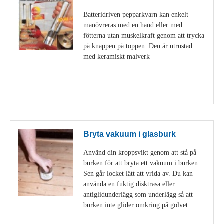
Batteridriven pepparkvarn kan enkelt
manövreras med en hand eller med
fötterna utan muskelkraft genom att trycka
på knappen på toppen. Den är utrustad
med keramiskt malverk
Visa detaljer
Bryta vakuum i glasburk
Använd din kroppsvikt genom att stå på
burken för att bryta ett vakuum i burken.
Sen går locket lätt att vrida av. Du kan
använda en fuktig disktrasa eller
antiglidunderlägg som underlägg så att
burken inte glider omkring på golvet.