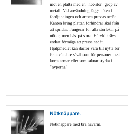
mot en platta med en "nöt-stor" grop av
metall. Vid användning läggs nöten i
fördjupningen och armen pressas nedåt.
Kanten kring plattan förhindrar skal från
att spridas. Fungerar för alla storlekar på
nötter, men bäst på stora. Härvid krävs
endast förmåga att pressa nedåt.
Hjälpmedlet kan därför vara till nytta för
fotanvändare såväl som för personer med
korta armar eller som saknar styrka i
"nyporna"
Visa detaljer
Nötknäppare.
Nötknäppare med bra hävarm.