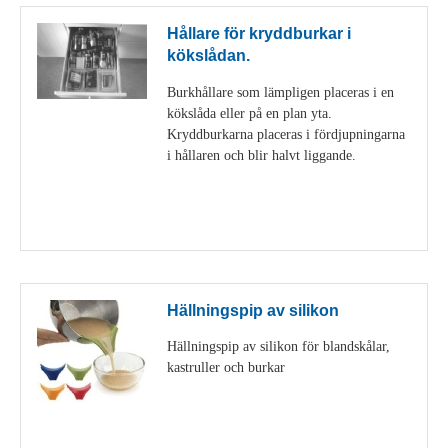
Hållare för kryddburkar i
kökslådan.
Burkhållare som lämpligen placeras i en
kökslåda eller på en plan yta.
Kryddburkarna placeras i fördjupningarna
i hållaren och blir halvt liggande.
Visa detaljer
Hällningspip av silikon
Hällningspip av silikon för blandskålar,
kastruller och burkar
Visa detaljer