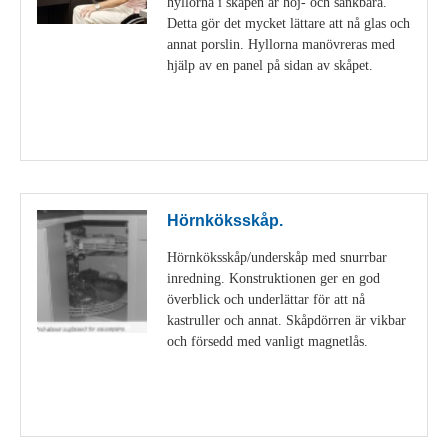
hyllorna i skåpen är höj- och sänkbara.
Detta gör det mycket lättare att nå glas och
annat porslin. Hyllorna manövreras med
hjälp av en panel på sidan av skåpet.
Visa detaljer
Hörnköksskåp.
Hörnköksskåp/underskåp med snurrbar
inredning. Konstruktionen ger en god
överblick och underlättar för att nå
kastruller och annat. Skåpdörren är vikbar
och försedd med vanligt magnetlås.
Visa detaljer