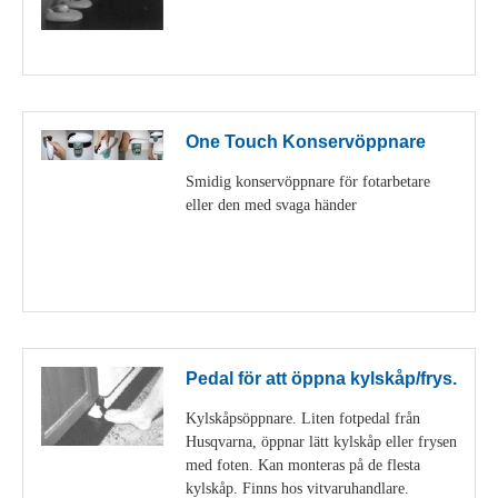
Visa detaljer
One Touch Konservöppnare
Smidig konservöppnare för fotarbetare
eller den med svaga händer
Visa detaljer
Pedal för att öppna kylskåp/frys.
Kylskåpsöppnare. Liten fotpedal från
Husqvarna, öppnar lätt kylskåp eller frysen
med foten. Kan monteras på de flesta
kylskåp. Finns hos vitvaruhandlare.