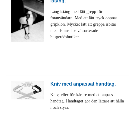
Istång.
Lång istång med lätt grepp för
fotanvändare. Med ett lätt tryck öppnas
gripklon. Mycket lätt att greppa isbitar
med. Finns hos välsorterade
husgerådsbutiker.
Visa detaljer
Kniv med anpassat handtag.
Kniv, eller förskärare med ett anpassat
handtag. Handtaget gör den lättare att hålla
i och styra.
Visa detaljer