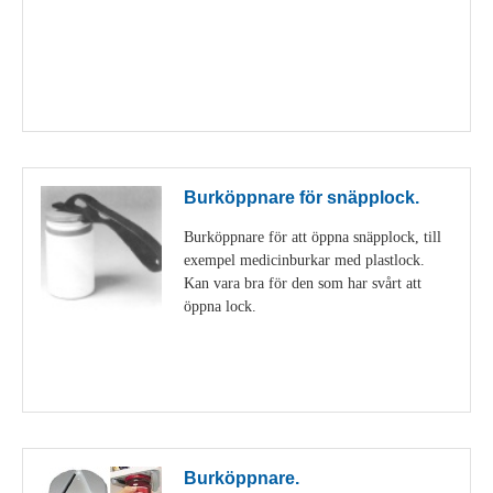
Visa detaljer
Burköppnare för snäpplock.
Burköppnare för att öppna snäpplock, till
exempel medicinburkar med plastlock.
Kan vara bra för den som har svårt att
öppna lock.
Visa detaljer
Burköppnare.