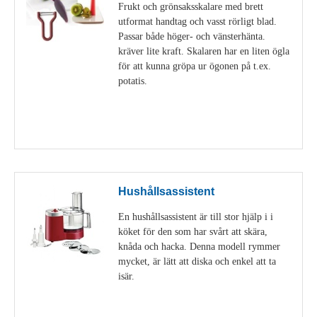
Frukt och grönsaksskalare med brett
utformat handtag och vasst rörligt blad.
Passar både höger- och vänsterhänta.
kräver lite kraft. Skalaren har en liten ögla
för att kunna gröpa ur ögonen på t.ex.
potatis.
Visa detaljer
Hushållsassistent
En hushållsassistent är till stor hjälp i i
köket för den som har svårt att skära,
knåda och hacka. Denna modell rymmer
mycket, är lätt att diska och enkel att ta
isär.