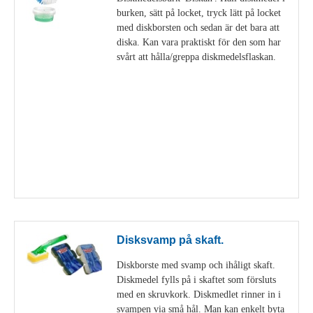
burken, sätt på locket, tryck lätt på locket
med diskborsten och sedan är det bara att
diska. Kan vara praktiskt för den som har
svårt att hålla/greppa diskmedelsflaskan.
Visa detaljer
Disksvamp på skaft.
Diskborste med svamp och ihåligt skaft.
Diskmedel fylls på i skaftet som försluts
med en skruvkork. Diskmedlet rinner in i
svampen via små hål. Man kan enkelt byta