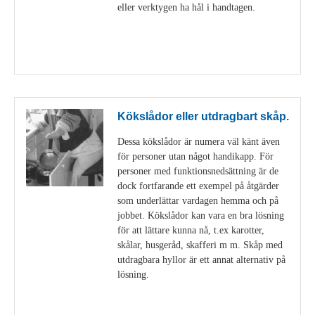
eller verktygen ha hål i handtagen.
Visa detaljer
Kökslådor eller utdragbart skåp.
Dessa kökslådor är numera väl känt även
för personer utan något handikapp. För
personer med funktionsnedsättning är de
dock fortfarande ett exempel på åtgärder
som underlättar vardagen hemma och på
jobbet. Kökslådor kan vara en bra lösning
för att lättare kunna nå, t.ex karotter,
skålar, husgeråd, skafferi m m. Skåp med
utdragbara hyllor är ett annat alternativ på
lösning.