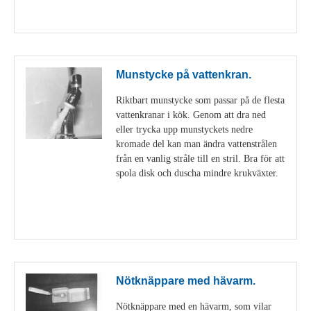
Visa detaljer
Munstycke på vattenkran.
Riktbart munstycke som passar på de flesta
vattenkranar i kök. Genom att dra ned
eller trycka upp munstyckets nedre
kromade del kan man ändra vattenstrålen
från en vanlig stråle till en stril. Bra för att
spola disk och duscha mindre krukväxter.
Visa detaljer
Nötknäppare med hävarm.
Nötknäppare med en hävarm, som vilar