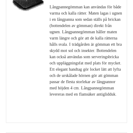
Långpannegömman kan användas för både
varma och kalla rätter. Maten lagas i ugnen
i en långpanna som sedan ställs på brickan
(bottendelen av gömman) direkt från
ugnen. Långpannegömman håller maten
varm längre och gör att de kalla rätterna
hålls svala. I trädgården är gömman ett bra
skydd mot sol och insekter. Bottendelen
kan också användas som serveringsbricka
och uppläggningsfat med plats för mycket.
Ett elegant handtag gör locket lätt att lyfta
och de urskålade hörnen gör att gömman
passar de flesta storlekar av långpannor
med höjden 4 cm. Långpannegömman
levereras med en flamsäker antiglidduk.
Visa detaljer