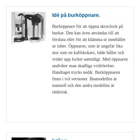
Idé på burköppnare.
Burköppnare för att öppna skruvlock på
burkar. Den kan även användas till att
försluta eller för att klämma ut innehållet
ur tuber. Öppnaren, som är ungefär lika
stor som en kaffekokare, både håller och
vrider upp locket samtidigt. Med öppnaren
undviker man skadliga vridrörelser.
Handtaget trycks nedåt. Burköppnaren
finns i två versioner. Basmodellen är
manuell och den andra modellen är
elektrisk.
Visa detaljer