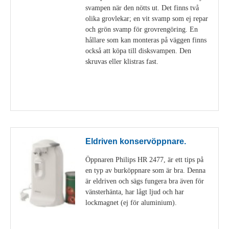
svampen när den nötts ut. Det finns två
olika grovlekar; en vit svamp som ej repar
och grön svamp för grovrengöring. En
hållare som kan monteras på väggen finns
också att köpa till disksvampen. Den
skruvas eller klistras fast.
Visa detaljer
Eldriven konservöppnare.
Öppnaren Philips HR 2477, är ett tips på
en typ av burköppnare som är bra. Denna
är eldriven och sägs fungera bra även för
vänsterhänta, har lågt ljud och har
lockmagnet (ej för aluminium).