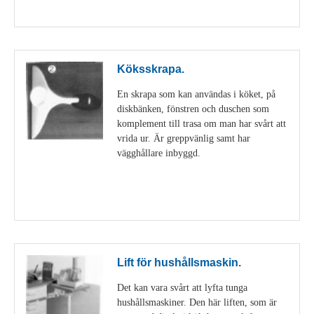
Visa detaljer
Köksskrapa.
En skrapa som kan användas i köket, på
diskbänken, fönstren och duschen som
komplement till trasa om man har svårt att
vrida ur. Är greppvänlig samt har
vägghållare inbyggd.
Visa detaljer
Lift för hushållsmaskin.
Det kan vara svårt att lyfta tunga
hushållsmaskiner. Den här liften, som är