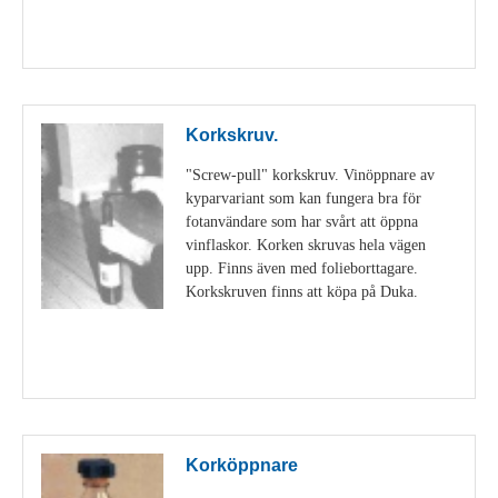
Visa detaljer
Korkskruv.
"Screw-pull" korkskruv. Vinöppnare av
kyparvariant som kan fungera bra för
fotanvändare som har svårt att öppna
vinflaskor. Korken skruvas hela vägen
upp. Finns även med folieborttagare.
Korkskruven finns att köpa på Duka.
Visa detaljer
Korköppnare