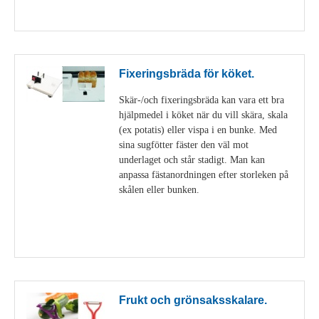
Visa detaljer
Fixeringsbräda för köket.
Skär-/och fixeringsbräda kan vara ett bra
hjälpmedel i köket när du vill skära, skala
(ex potatis) eller vispa i en bunke. Med
sina sugfötter fäster den väl mot
underlaget och står stadigt. Man kan
anpassa fästanordningen efter storleken på
skålen eller bunken.
Visa detaljer
Frukt och grönsaksskalare.