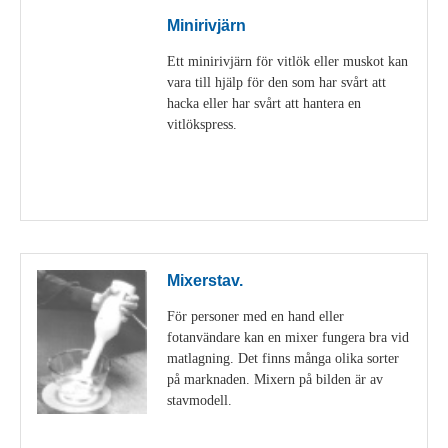
Minirivjärn
Ett minirivjärn för vitlök eller muskot kan
vara till hjälp för den som har svårt att
hacka eller har svårt att hantera en
vitlökspress.
Visa detaljer
Mixerstav.
För personer med en hand eller
fotanvändare kan en mixer fungera bra vid
matlagning. Det finns många olika sorter
på marknaden. Mixern på bilden är av
stavmodell.