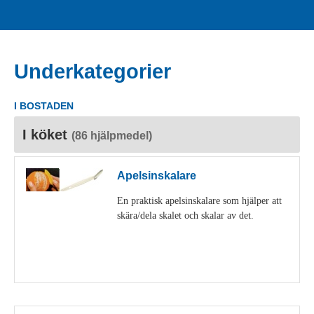
Underkategorier
I BOSTADEN
I köket
(86 hjälpmedel)
Apelsinskalare
En praktisk apelsinskalare som hjälper att
skära/dela skalet och skalar av det.
Visa detaljer