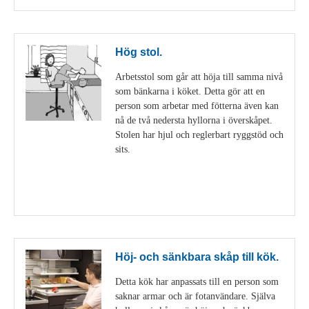
Hög stol.
Arbetsstol som går att höja till samma nivå
som bänkarna i köket. Detta gör att en
person som arbetar med fötterna även kan
nå de två nedersta hyllorna i överskåpet.
Stolen har hjul och reglerbart ryggstöd och
sits.
Visa detaljer
Höj- och sänkbara skåp till kök.
Detta kök har anpassats till en person som
saknar armar och är fotanvändare. Själva