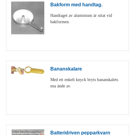
Bakform med handtag.
Handtaget av aluminium är nitat vid
bakformen.
Visa detaljer
Bananskalare
Med ett enkelt knyck bryts bananskalets
ena ände av.
Visa detaljer
Batteridriven pepparkvarn