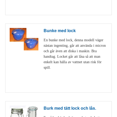
Visa detaljer
Bunke med lock
En bunke med lock, denna modell väger
nästan ingenting, går att använda i micron
och går även att diska i maskin. Bra
handtag. Locket går att låsa så att man
enkelt kan hälla av vattnet utan risk för
spill.
Visa detaljer
Burk med tätt lock och lås.