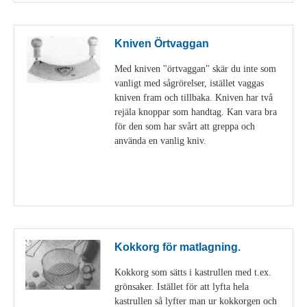
Kniven Örtvaggan
Med kniven "örtvaggan" skär du inte som
vanligt med sågrörelser, istället vaggas
kniven fram och tillbaka. Kniven har två
rejäla knoppar som handtag. Kan vara bra
för den som har svårt att greppa och
använda en vanlig kniv.
Visa detaljer
Kokkorg för matlagning.
Kokkorg som sätts i kastrullen med t.ex.
grönsaker. Istället för att lyfta hela
kastrullen så lyfter man ur kokkorgen och