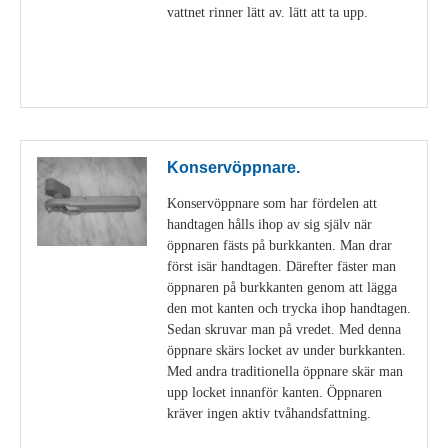
vattnet rinner lätt av. lätt att ta upp.
Visa detaljer
Konservöppnare.
Konservöppnare som har fördelen att
handtagen hålls ihop av sig själv när
öppnaren fästs på burkkanten. Man drar
först isär handtagen. Därefter fäster man
öppnaren på burkkanten genom att lägga
den mot kanten och trycka ihop handtagen.
Sedan skruvar man på vredet. Med denna
öppnare skärs locket av under burkkanten.
Med andra traditionella öppnare skär man
upp locket innanför kanten. Öppnaren
kräver ingen aktiv tvåhandsfattning.