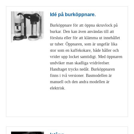
Idé på burköppnare.
Burköppnare för att öppna skruvlock på
burkar. Den kan även användas till att
försluta eller för att klämma ut innehållet
ur tuber. Öppnaren, som är ungefär lika
stor som en kaffekokare, både håller och
vrider upp locket samtidigt. Med öppnaren
undviker man skadliga vridrörelser.
Handtaget trycks nedåt. Burköppnaren
finns i två versioner. Basmodellen är
manuell och den andra modellen är
elektrisk.
Visa detaljer