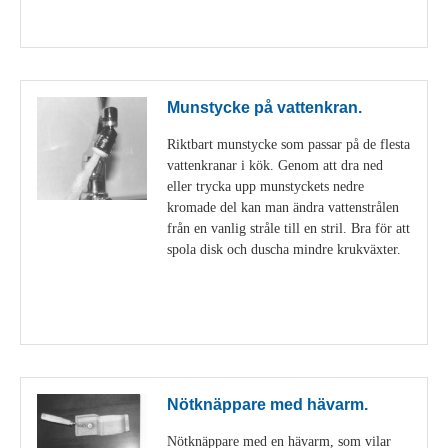
Visa detaljer
Munstycke på vattenkran.
Riktbart munstycke som passar på de flesta
vattenkranar i kök. Genom att dra ned
eller trycka upp munstyckets nedre
kromade del kan man ändra vattenstrålen
från en vanlig stråle till en stril. Bra för att
spola disk och duscha mindre krukväxter.
Visa detaljer
Nötknäppare med hävarm.
Nötknäppare med en hävarm, som vilar