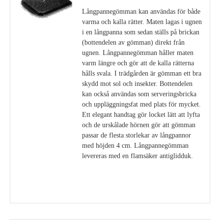
Långpannegömman kan användas för både
varma och kalla rätter. Maten lagas i ugnen
i en långpanna som sedan ställs på brickan
(bottendelen av gömman) direkt från
ugnen. Långpannegömman håller maten
varm längre och gör att de kalla rätterna
hålls svala. I trädgården är gömman ett bra
skydd mot sol och insekter. Bottendelen
kan också användas som serveringsbricka
och uppläggningsfat med plats för mycket.
Ett elegant handtag gör locket lätt att lyfta
och de urskålade hörnen gör att gömman
passar de flesta storlekar av långpannor
med höjden 4 cm. Långpannegömman
levereras med en flamsäker antiglidduk.
Visa detaljer