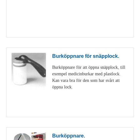
Visa detaljer
Burköppnare för snäpplock.
Burköppnare för att öppna snäpplock, till
exempel medicinburkar med plastlock.
Kan vara bra för den som har svårt att
öppna lock.
Visa detaljer
Burköppnare.