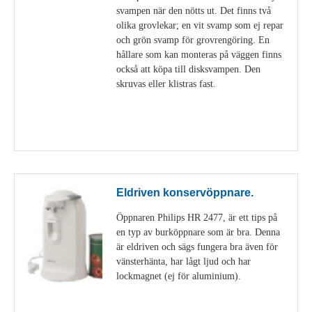
svampen när den nötts ut. Det finns två
olika grovlekar; en vit svamp som ej repar
och grön svamp för grovrengöring. En
hållare som kan monteras på väggen finns
också att köpa till disksvampen. Den
skruvas eller klistras fast.
Visa detaljer
Eldriven konservöppnare.
Öppnaren Philips HR 2477, är ett tips på
en typ av burköppnare som är bra. Denna
är eldriven och sägs fungera bra även för
vänsterhänta, har lågt ljud och har
lockmagnet (ej för aluminium).