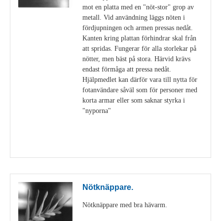
mot en platta med en "nöt-stor" grop av
metall. Vid användning läggs nöten i
fördjupningen och armen pressas nedåt.
Kanten kring plattan förhindrar skal från
att spridas. Fungerar för alla storlekar på
nötter, men bäst på stora. Härvid krävs
endast förmåga att pressa nedåt.
Hjälpmedlet kan därför vara till nytta för
fotanvändare såväl som för personer med
korta armar eller som saknar styrka i
"nyporna"
Visa detaljer
Nötknäppare.
Nötknäppare med bra hävarm.