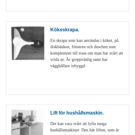
Visa detaljer
Köksskrapa.
En skrapa som kan användas i köket, på
diskbänken, fönstren och duschen som
komplement till trasa om man har svårt att
vrida ur. Är greppvänlig samt har
vägghållare inbyggd.
Visa detaljer
Lift för hushållsmaskin.
Det kan vara svårt att lyfta tunga
hushållsmaskiner. Den här liften, som är