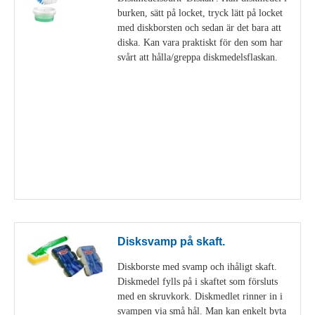
burken, sätt på locket, tryck lätt på locket
med diskborsten och sedan är det bara att
diska. Kan vara praktiskt för den som har
svårt att hålla/greppa diskmedelsflaskan.
Visa detaljer
Disksvamp på skaft.
Diskborste med svamp och ihåligt skaft.
Diskmedel fylls på i skaftet som försluts
med en skruvkork. Diskmedlet rinner in i
svampen via små hål. Man kan enkelt byta