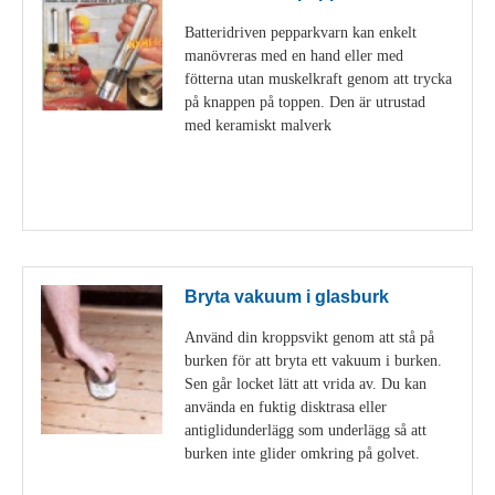
Batteridriven pepparkvarn kan enkelt
manövreras med en hand eller med
fötterna utan muskelkraft genom att trycka
på knappen på toppen. Den är utrustad
med keramiskt malverk
Visa detaljer
Bryta vakuum i glasburk
Använd din kroppsvikt genom att stå på
burken för att bryta ett vakuum i burken.
Sen går locket lätt att vrida av. Du kan
använda en fuktig disktrasa eller
antiglidunderlägg som underlägg så att
burken inte glider omkring på golvet.