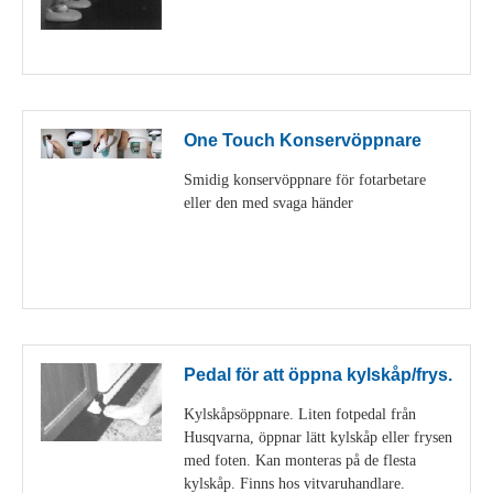
Visa detaljer
One Touch Konservöppnare
Smidig konservöppnare för fotarbetare
eller den med svaga händer
Visa detaljer
Pedal för att öppna kylskåp/frys.
Kylskåpsöppnare. Liten fotpedal från
Husqvarna, öppnar lätt kylskåp eller frysen
med foten. Kan monteras på de flesta
kylskåp. Finns hos vitvaruhandlare.