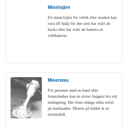
Minirivjärn
Ett minirivjärn för vitlök eller muskot kan
vara till hjälp för den som har svårt att
hacka eller har svårt att hantera en
vitlökspress.
Visa detaljer
Mixerstav.
För personer med en hand eller
fotanvändare kan en mixer fungera bra vid
matlagning. Det finns många olika sorter
på marknaden. Mixern på bilden är av
stavmodell.