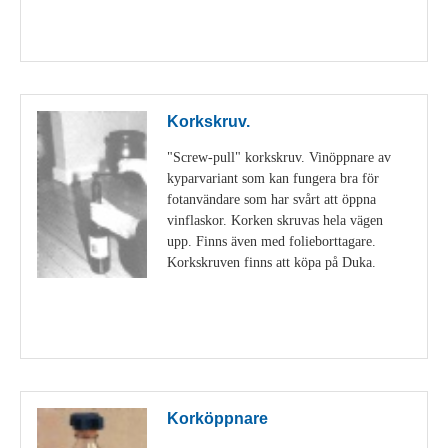
Visa detaljer
Korkskruv.
"Screw-pull" korkskruv. Vinöppnare av
kyparvariant som kan fungera bra för
fotanvändare som har svårt att öppna
vinflaskor. Korken skruvas hela vägen
upp. Finns även med folieborttagare.
Korkskruven finns att köpa på Duka.
Visa detaljer
Korköppnare