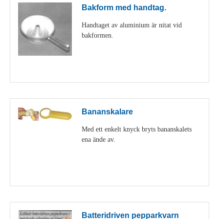
Bakform med handtag.
Handtaget av aluminium är nitat vid
bakformen.
Visa detaljer
Bananskalare
Med ett enkelt knyck bryts bananskalets
ena ände av.
Visa detaljer
Batteridriven pepparkvarn