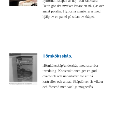
hyllorna i skåpen är höj- och sänkbara.
Detta gör det mycket lättare att nå glas och
annat porslin. Hyllorna manövreras med
hjälp av en panel på sidan av skåpet.
Visa detaljer
Hörnköksskåp.
Hörnköksskåp/underskåp med snurrbar
inredning. Konstruktionen ger en god
överblick och underlättar för att nå
kastruller och annat. Skåpdörren är vikbar
och försedd med vanligt magnetlås.
Visa detaljer