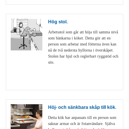
Hög stol.
Arbetsstol som går att höja till samma nivå
som bänkarna i köket. Detta gör att en
person som arbetar med fötterna även kan
nå de två nedersta hyllorna i överskåpet.
Stolen har hjul och reglerbart ryggstöd och
sits.
Visa detaljer
Höj- och sänkbara skåp till kök.
Detta kök har anpassats till en person som
saknar armar och är fotanvändare. Själva