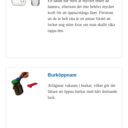
En sådan här burk är mycket enkel att
hantera, eftersom det inte behövs mycket
kraft för att öppna/stänga låset. Förutom
att de är helt täta är en annan fördel att
locket nog sitter kvar om man skulle råka
tappa den.
Visa detaljer
Burköppnare
Avlägsnar vakuum i burkar, vilket gör det
lättare att öppna burkar med hårt åtsittande
lock.