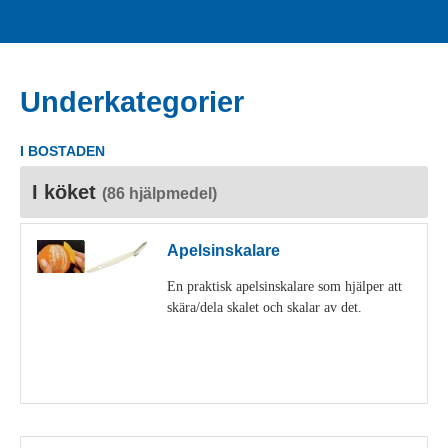
Underkategorier
I BOSTADEN
I köket
(86 hjälpmedel)
Apelsinskalare
En praktisk apelsinskalare som hjälper att
skära/dela skalet och skalar av det.
Visa detaljer