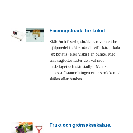
Visa detaljer
Fixeringsbräda för köket.
Skär-/och fixeringsbräda kan vara ett bra
hjälpmedel i köket när du vill skära, skala
(ex potatis) eller vispa i en bunke. Med
sina sugfötter fäster den väl mot
underlaget och står stadigt. Man kan
anpassa fästanordningen efter storleken på
skålen eller bunken.
Visa detaljer
Frukt och grönsaksskalare.