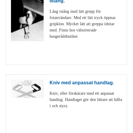
Istång.
Lång istång med lätt grepp för
fotanvändare. Med ett lätt tryck öppnas
gripklon. Mycket lätt att greppa isbitar
med. Finns hos välsorterade
husgerådsbutiker.
Visa detaljer
Kniv med anpassat handtag.
Kniv, eller förskärare med ett anpassat
handtag. Handtaget gör den lättare att hålla
i och styra.
Visa detaljer