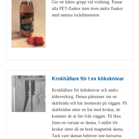
Ger ett bättre grepp vid vridning. Passar
alla PET-flaskor men även andra flaskor
med samma lockdimension
Visa detaljer
Krokhållare för t ex köksknivar
Krokhållare för köksknivar och andra
köksverktyg. Denna påminner om en
skärbräda och har monterats på väggen. På
skärbrädan sitter en list med krokar, de
kommer de ut lite från väggen. På Ikea
finns en variant av denna. I stället för
krokar sitter då en bred magnetisk skena.
Tack vare skenan behöver inte knivarna