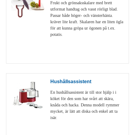
Frukt och grönsaksskalare med brett
utformat handtag och vasst rörligt blad.
Passar både höger- och vänsterhänta.
kräver lite kraft. Skalaren har en liten ögla
för att kunna gröpa ur ögonen på t.ex.
potatis.
Visa detaljer
Hushållsassistent
En hushållsassistent är till stor hjälp i i
köket för den som har svårt att skära,
knåda och hacka. Denna modell rymmer
mycket, är lätt att diska och enkel att ta
isär.