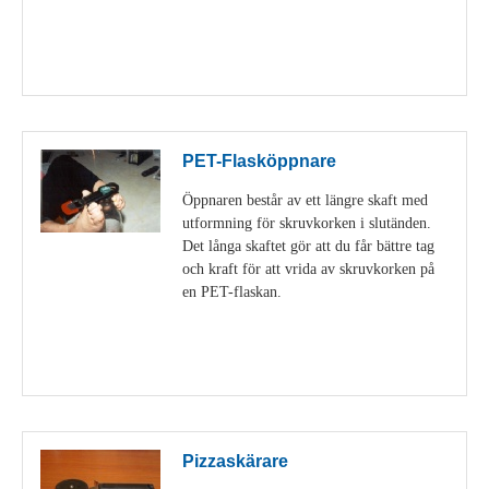
Visa detaljer
PET-Flasköppnare
Öppnaren består av ett längre skaft med
utformning för skruvkorken i slutänden.
Det långa skaftet gör att du får bättre tag
och kraft för att vrida av skruvkorken på
en PET-flaskan.
Visa detaljer
Pizzaskärare