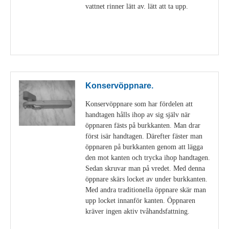
vattnet rinner lätt av. lätt att ta upp.
Visa detaljer
Konservöppnare.
Konservöppnare som har fördelen att
handtagen hålls ihop av sig själv när
öppnaren fästs på burkkanten. Man drar
först isär handtagen. Därefter fäster man
öppnaren på burkkanten genom att lägga
den mot kanten och trycka ihop handtagen.
Sedan skruvar man på vredet. Med denna
öppnare skärs locket av under burkkanten.
Med andra traditionella öppnare skär man
upp locket innanför kanten. Öppnaren
kräver ingen aktiv tvåhandsfattning.