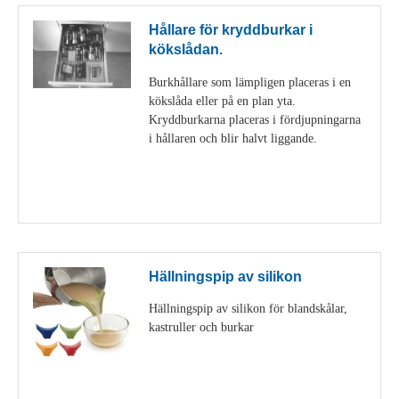
Hållare för kryddburkar i
kökslådan.
Burkhållare som lämpligen placeras i en
kökslåda eller på en plan yta.
Kryddburkarna placeras i fördjupningarna
i hållaren och blir halvt liggande.
Visa detaljer
Hällningspip av silikon
Hällningspip av silikon för blandskålar,
kastruller och burkar
Visa detaljer