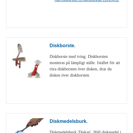
Visa detaljer
Diskborste.
Diskborste med tving. Diskborsten
monteras på lämpligt ställe. Istället för att
röra diskborsten över disken, drar du
disken över diskborsten.
Visa detaljer
Diskmedelsburk.
Diskmedelsburk 'Diskan'. Häll diskmedel i