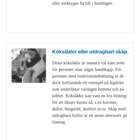
eller verktygen ha hål i handtagen.
Visa detaljer
Kökslådor eller utdragbart skåp.
Dessa kökslådor är numera väl känt även
för personer utan något handikapp. För
personer med funktionsnedsättning är de
dock fortfarande ett exempel på åtgärder
som underlättar vardagen hemma och på
jobbet. Kökslådor kan vara en bra lösning
för att lättare kunna nå, t.ex karotter,
skålar, husgeråd, skafferi m m. Skåp med
utdragbara hyllor är ett annat alternativ på
lösning.