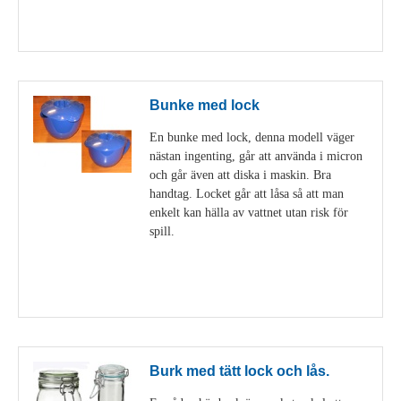
Visa detaljer
Bunke med lock
En bunke med lock, denna modell väger
nästan ingenting, går att använda i micron
och går även att diska i maskin. Bra
handtag. Locket går att låsa så att man
enkelt kan hälla av vattnet utan risk för
spill.
Visa detaljer
Burk med tätt lock och lås.