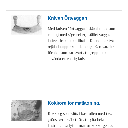
Kniven Örtvaggan
Med kniven "örtvaggan" skär du inte som
vanligt med sågrörelser, istället vaggas
kniven fram och tillbaka. Kniven har två
rejäla knoppar som handtag. Kan vara bra
för den som har svårt att greppa och
använda en vanlig kniv.
Visa detaljer
Kokkorg för matlagning.
Kokkorg som sätts i kastrullen med t.ex.
grönsaker. Istället för att lyfta hela
kastrullen så lyfter man ur kokkorgen och