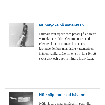
Visa detaljer
Munstycke på vattenkran.
Riktbart munstycke som passar på de flesta
vattenkranar i kök. Genom att dra ned
eller trycka upp munstyckets nedre
kromade del kan man ändra vattenstrålen
från en vanlig stråle till en stril. Bra för att
spola disk och duscha mindre krukväxter.
Visa detaljer
Nötknäppare med hävarm.
Nötknäppare med en hävarm, som vilar