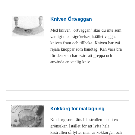
Kniven Örtvaggan
Med kniven "örtvaggan" skär du inte som
vanligt med sågrörelser, istället vaggas
kniven fram och tillbaka. Kniven har två
rejäla knoppar som handtag. Kan vara bra
för den som har svårt att greppa och
använda en vanlig kniv.
Visa detaljer
Kokkorg för matlagning.
Kokkorg som sätts i kastrullen med t.ex.
grönsaker. Istället för att lyfta hela
kastrullen så lyfter man ur kokkorgen och