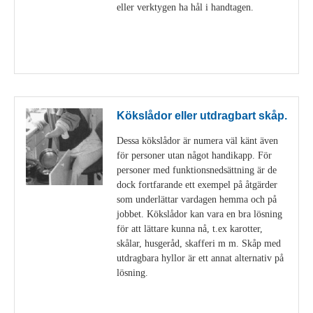
eller verktygen ha hål i handtagen.
Visa detaljer
Kökslådor eller utdragbart skåp.
Dessa kökslådor är numera väl känt även
för personer utan något handikapp. För
personer med funktionsnedsättning är de
dock fortfarande ett exempel på åtgärder
som underlättar vardagen hemma och på
jobbet. Kökslådor kan vara en bra lösning
för att lättare kunna nå, t.ex karotter,
skålar, husgeråd, skafferi m m. Skåp med
utdragbara hyllor är ett annat alternativ på
lösning.