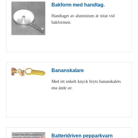
Bakform med handtag.
Handtaget av aluminium är nitat vid
bakformen.
Visa detaljer
Bananskalare
Med ett enkelt knyck bryts bananskalets
ena ände av.
Visa detaljer
Batteridriven pepparkvarn