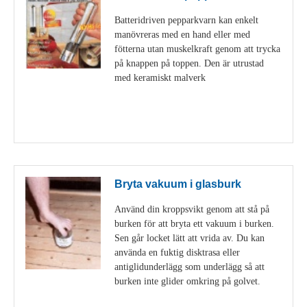
Batteridriven pepparkvarn kan enkelt
manövreras med en hand eller med
fötterna utan muskelkraft genom att trycka
på knappen på toppen. Den är utrustad
med keramiskt malverk
Visa detaljer
Bryta vakuum i glasburk
Använd din kroppsvikt genom att stå på
burken för att bryta ett vakuum i burken.
Sen går locket lätt att vrida av. Du kan
använda en fuktig disktrasa eller
antiglidunderlägg som underlägg så att
burken inte glider omkring på golvet.