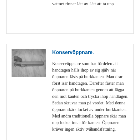
vattnet rinner lätt av. lätt att ta upp.
Visa detaljer
Konservöppnare.
Konservöppnare som har fördelen att
handtagen hålls ihop av sig själv när
öppnaren fästs på burkkanten. Man drar
först isär handtagen. Därefter fäster man
öppnaren på burkkanten genom att lägga
den mot kanten och trycka ihop handtagen.
Sedan skruvar man på vredet. Med denna
öppnare skärs locket av under burkkanten.
Med andra traditionella öppnare skär man
upp locket innanför kanten. Öppnaren
kräver ingen aktiv tvåhandsfattning.