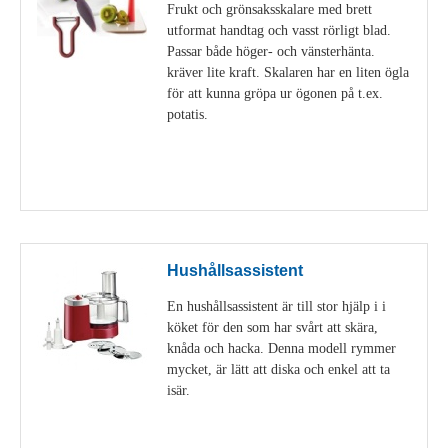
Frukt och grönsaksskalare med brett
utformat handtag och vasst rörligt blad.
Passar både höger- och vänsterhänta.
kräver lite kraft. Skalaren har en liten ögla
för att kunna gröpa ur ögonen på t.ex.
potatis.
Visa detaljer
Hushållsassistent
En hushållsassistent är till stor hjälp i i
köket för den som har svårt att skära,
knåda och hacka. Denna modell rymmer
mycket, är lätt att diska och enkel att ta
isär.