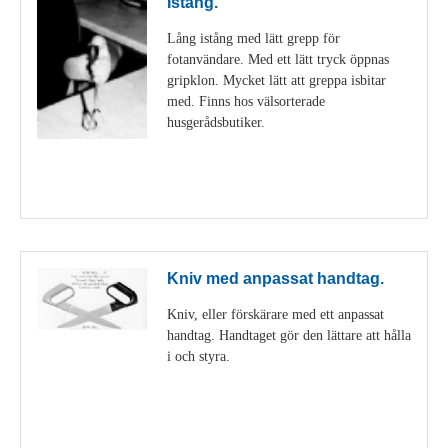
Istång.
Lång istång med lätt grepp för
fotanvändare. Med ett lätt tryck öppnas
gripklon. Mycket lätt att greppa isbitar
med. Finns hos välsorterade
husgerådsbutiker.
Visa detaljer
Kniv med anpassat handtag.
Kniv, eller förskärare med ett anpassat
handtag. Handtaget gör den lättare att hålla
i och styra.
Visa detaljer