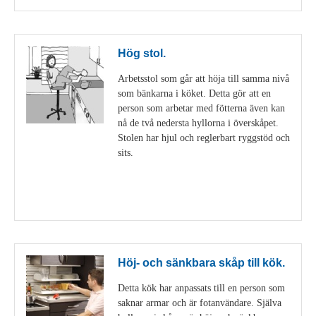
Hög stol.
Arbetsstol som går att höja till samma nivå
som bänkarna i köket. Detta gör att en
person som arbetar med fötterna även kan
nå de två nedersta hyllorna i överskåpet.
Stolen har hjul och reglerbart ryggstöd och
sits.
Visa detaljer
Höj- och sänkbara skåp till kök.
Detta kök har anpassats till en person som
saknar armar och är fotanvändare. Själva