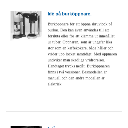
Idé på burköppnare.
Burköppnare för att öppna skruvlock på
burkar. Den kan även användas till att
försluta eller för att klämma ut innehållet
ur tuber. Öppnaren, som är ungefär lika
stor som en kaffekokare, både håller och
vrider upp locket samtidigt. Med öppnaren
undviker man skadliga vridrörelser.
Handtaget trycks nedåt. Burköppnaren
finns i två versioner. Basmodellen är
manuell och den andra modellen är
elektrisk.
Visa detaljer