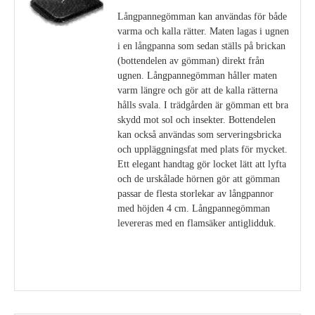
Långpannegömman kan användas för både
varma och kalla rätter. Maten lagas i ugnen
i en långpanna som sedan ställs på brickan
(bottendelen av gömman) direkt från
ugnen. Långpannegömman håller maten
varm längre och gör att de kalla rätterna
hålls svala. I trädgården är gömman ett bra
skydd mot sol och insekter. Bottendelen
kan också användas som serveringsbricka
och uppläggningsfat med plats för mycket.
Ett elegant handtag gör locket lätt att lyfta
och de urskålade hörnen gör att gömman
passar de flesta storlekar av långpannor
med höjden 4 cm. Långpannegömman
levereras med en flamsäker antiglidduk.
Visa detaljer