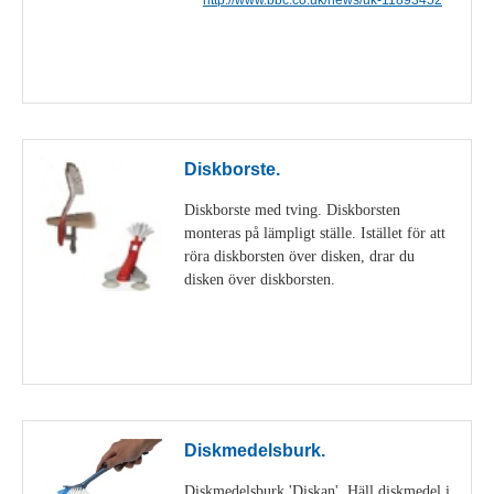
Visa detaljer
Diskborste.
Diskborste med tving. Diskborsten
monteras på lämpligt ställe. Istället för att
röra diskborsten över disken, drar du
disken över diskborsten.
Visa detaljer
Diskmedelsburk.
Diskmedelsburk 'Diskan'. Häll diskmedel i