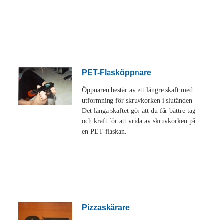
Visa detaljer
PET-Flasköppnare
Öppnaren består av ett längre skaft med
utformning för skruvkorken i slutänden.
Det långa skaftet gör att du får bättre tag
och kraft för att vrida av skruvkorken på
en PET-flaskan.
Visa detaljer
Pizzaskärare