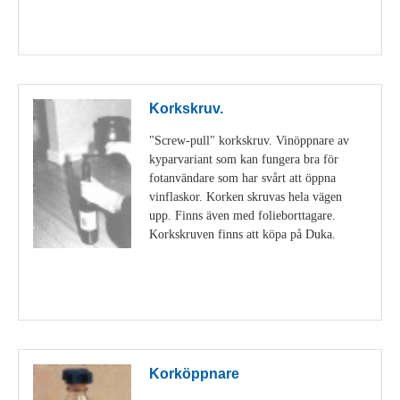
Visa detaljer
Korkskruv.
"Screw-pull" korkskruv. Vinöppnare av
kyparvariant som kan fungera bra för
fotanvändare som har svårt att öppna
vinflaskor. Korken skruvas hela vägen
upp. Finns även med folieborttagare.
Korkskruven finns att köpa på Duka.
Visa detaljer
Korköppnare