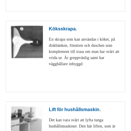
Visa detaljer
Köksskrapa.
En skrapa som kan användas i köket, på
diskbänken, fönstren och duschen som
komplement till trasa om man har svårt att
vrida ur. Är greppvänlig samt har
vägghållare inbyggd.
Visa detaljer
Lift för hushållsmaskin.
Det kan vara svårt att lyfta tunga
hushållsmaskiner. Den här liften, som är