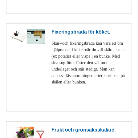
Visa detaljer
Fixeringsbräda för köket.
Skär-/och fixeringsbräda kan vara ett bra
hjälpmedel i köket när du vill skära, skala
(ex potatis) eller vispa i en bunke. Med
sina sugfötter fäster den väl mot
underlaget och står stadigt. Man kan
anpassa fästanordningen efter storleken på
skålen eller bunken.
Visa detaljer
Frukt och grönsaksskalare.