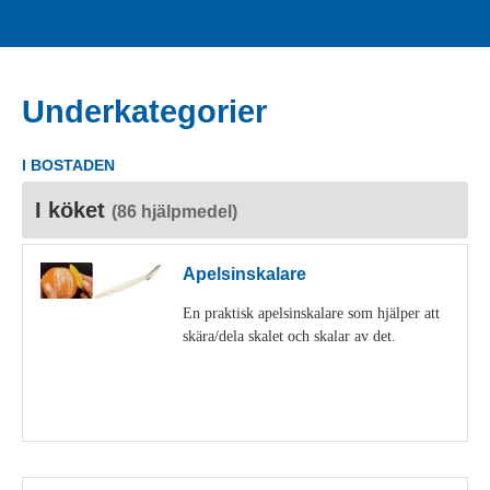
Underkategorier
I BOSTADEN
I köket
(86 hjälpmedel)
Apelsinskalare
En praktisk apelsinskalare som hjälper att
skära/dela skalet och skalar av det.
Visa detaljer