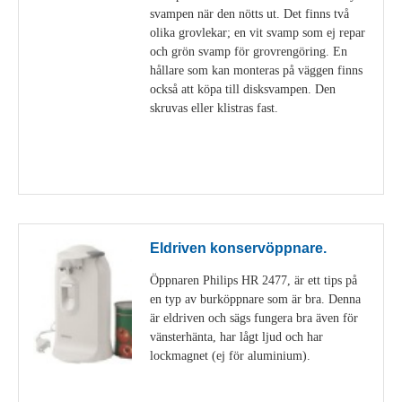
svampen när den nötts ut. Det finns två
olika grovlekar; en vit svamp som ej repar
och grön svamp för grovrengöring. En
hållare som kan monteras på väggen finns
också att köpa till disksvampen. Den
skruvas eller klistras fast.
Visa detaljer
Eldriven konservöppnare.
Öppnaren Philips HR 2477, är ett tips på
en typ av burköppnare som är bra. Denna
är eldriven och sägs fungera bra även för
vänsterhänta, har lågt ljud och har
lockmagnet (ej för aluminium).