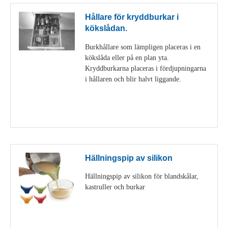
Hållare för kryddburkar i
kökslådan.
Burkhållare som lämpligen placeras i en
kökslåda eller på en plan yta.
Kryddburkarna placeras i fördjupningarna
i hållaren och blir halvt liggande.
Visa detaljer
Hällningspip av silikon
Hällningspip av silikon för blandskålar,
kastruller och burkar
Visa detaljer