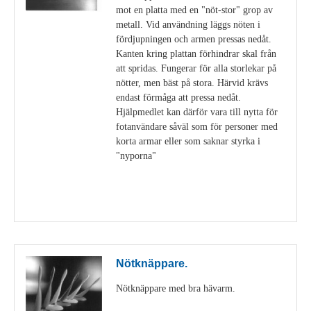
mot en platta med en "nöt-stor" grop av
metall. Vid användning läggs nöten i
fördjupningen och armen pressas nedåt.
Kanten kring plattan förhindrar skal från
att spridas. Fungerar för alla storlekar på
nötter, men bäst på stora. Härvid krävs
endast förmåga att pressa nedåt.
Hjälpmedlet kan därför vara till nytta för
fotanvändare såväl som för personer med
korta armar eller som saknar styrka i
"nyporna"
Visa detaljer
Nötknäppare.
Nötknäppare med bra hävarm.