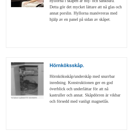
hyllorna i skåpen är höj- och sänkbara.
Detta gör det mycket lättare att nå glas och
annat porslin. Hyllorna manövreras med
hjälp av en panel på sidan av skåpet.
Visa detaljer
Hörnköksskåp.
Hörnköksskåp/underskåp med snurrbar
inredning. Konstruktionen ger en god
överblick och underlättar för att nå
kastruller och annat. Skåpdörren är vikbar
och försedd med vanligt magnetlås.
Visa detaljer