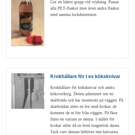
Ger ett bättre grepp vid vridning. Passar
alla PET-flaskor men även andra flaskor
med samma lockdimension
Visa detaljer
Krokhållare för t ex köksknivar
Krokhållare för köksknivar och andra
köksverktyg. Denna påminner om en
skärbräda och har monterats på väggen. På
skärbrädan sitter en list med krokar, de
kommer de ut lite från väggen. På Ikea
finns en variant av denna. I stället för
krokar sitter då en bred magnetisk skena.
Tack vare skenan behöver inte knivarna