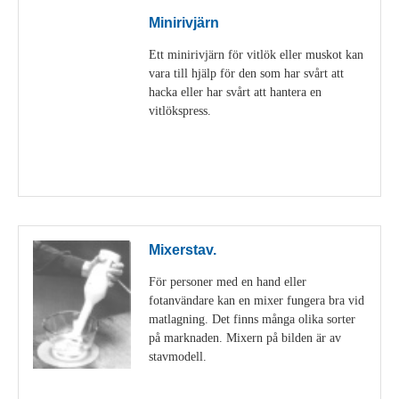
Minirivjärn
Ett minirivjärn för vitlök eller muskot kan
vara till hjälp för den som har svårt att
hacka eller har svårt att hantera en
vitlökspress.
Visa detaljer
Mixerstav.
För personer med en hand eller
fotanvändare kan en mixer fungera bra vid
matlagning. Det finns många olika sorter
på marknaden. Mixern på bilden är av
stavmodell.