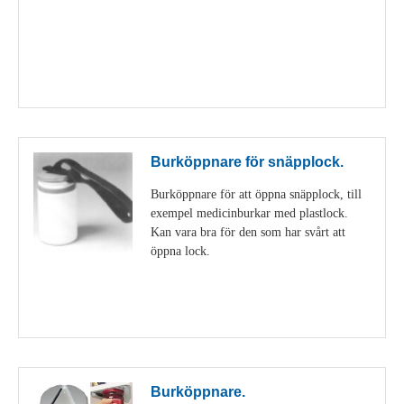
Visa detaljer
Burköppnare för snäpplock.
Burköppnare för att öppna snäpplock, till
exempel medicinburkar med plastlock.
Kan vara bra för den som har svårt att
öppna lock.
Visa detaljer
Burköppnare.