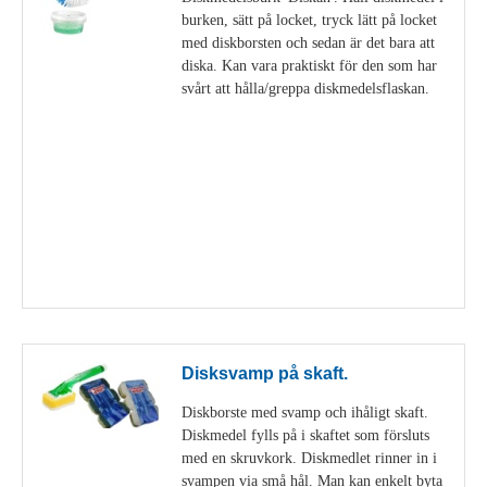
burken, sätt på locket, tryck lätt på locket
med diskborsten och sedan är det bara att
diska. Kan vara praktiskt för den som har
svårt att hålla/greppa diskmedelsflaskan.
Visa detaljer
Disksvamp på skaft.
Diskborste med svamp och ihåligt skaft.
Diskmedel fylls på i skaftet som försluts
med en skruvkork. Diskmedlet rinner in i
svampen via små hål. Man kan enkelt byta