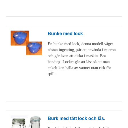
Visa detaljer
Bunke med lock
En bunke med lock, denna modell väger
nästan ingenting, går att använda i micron
och går även att diska i maskin. Bra
handtag. Locket går att låsa så att man
enkelt kan hälla av vattnet utan risk för
spill.
Visa detaljer
Burk med tätt lock och lås.