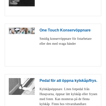
Visa detaljer
One Touch Konservöppnare
Smidig konservöppnare för fotarbetare
eller den med svaga händer
Visa detaljer
Pedal för att öppna kylskåp/frys.
Kylskåpsöppnare. Liten fotpedal från
Husqvarna, öppnar lätt kylskåp eller frysen
med foten. Kan monteras på de flesta
kylskåp. Finns hos vitvaruhandlare.