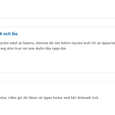
k och lås.
cket enkel att hantera, eftersom det inte behövs mycket kraft för att öppna/stän
t nog sitter kvar om man skulle råka tappa den.
ar, vilket gör det lättare att öppna burkar med hårt åtsittande lock.