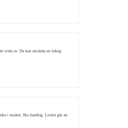
Visa detaljer
att vrida av. Du kan använda en fuktig
Visa detaljer
ska i maskin. Bra handtag. Locket går att