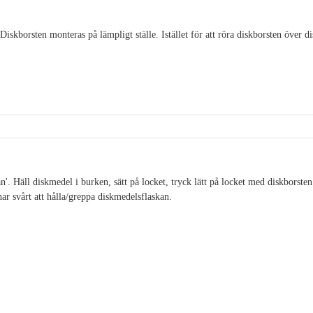
iskborsten monteras på lämpligt ställe. Istället för att röra diskborsten över d
'. Häll diskmedel i burken, sätt på locket, tryck lätt på locket med diskborsten
ar svårt att hålla/greppa diskmedelsflaskan.