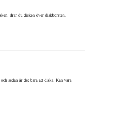
isken, drar du disken över diskborsten.
Visa detaljer
 och sedan är det bara att diska. Kan vara