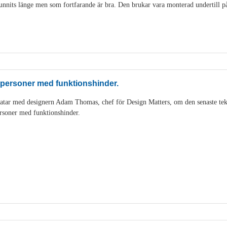
nits länge men som fortfarande är bra. Den brukar vara monterad undertill på 
 personer med funktionshinder.
tar med designern Adam Thomas, chef för Design Matters, om den senaste tek
rsoner med funktionshinder.