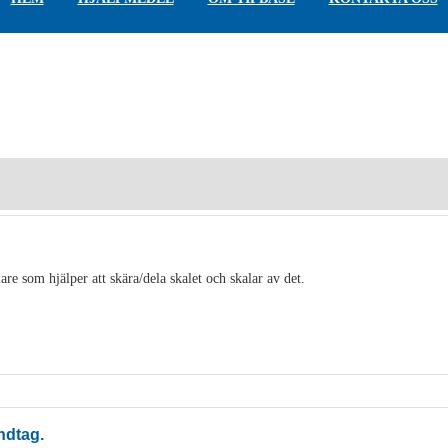
are som hjälper att skära/dela skalet och skalar av det.
ndtag.