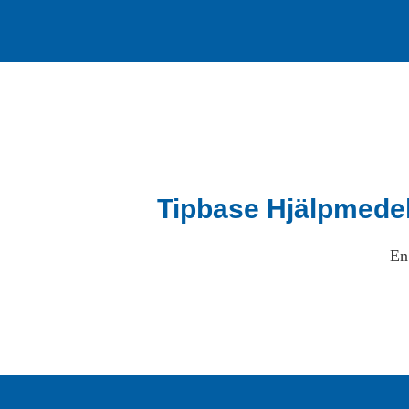
Tipbase Hjälpmede
En