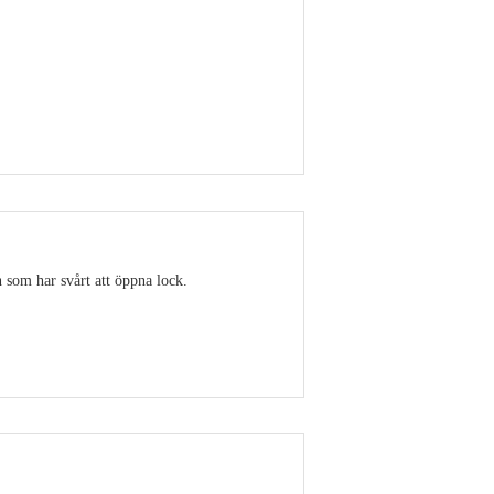
Visa detaljer
 som har svårt att öppna lock.
Visa detaljer