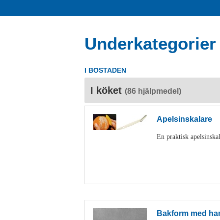
Underkategorier
I BOSTADEN
I köket
(86 hjälpmedel)
Apelsinskalare
En praktisk apelsinskal
Bakform med ha