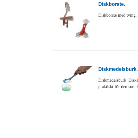
Diskborste.
Diskborste med tving. D
Diskmedelsburk.
Diskmedelsburk 'Diskan
praktiskt för den som h