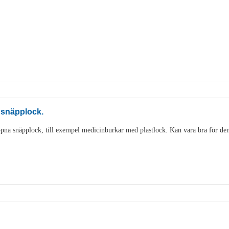
 snäpplock.
pna snäpplock, till exempel medicinburkar med plastlock. Kan vara bra för den