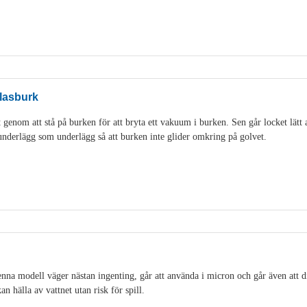
lasburk
genom att stå på burken för att bryta ett vakuum i burken. Sen går locket lätt 
idunderlägg som underlägg så att burken inte glider omkring på golvet.
na modell väger nästan ingenting, går att använda i micron och går även att di
an hälla av vattnet utan risk för spill.