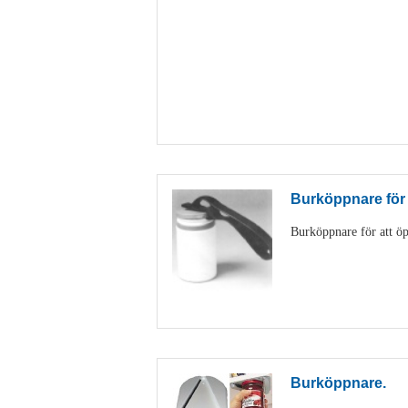
Burköppnare för
Burköppnare för att öp
Burköppnare.