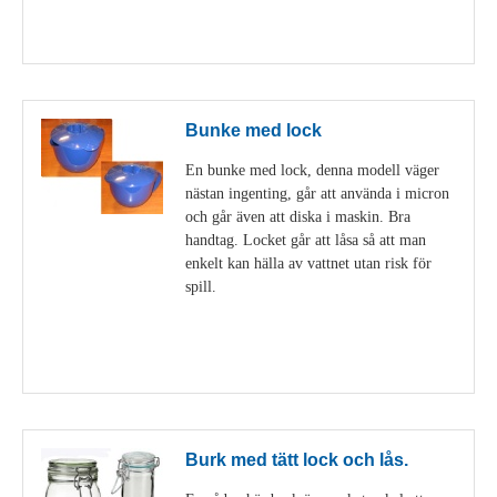
Visa detaljer
Bunke med lock
En bunke med lock, denna modell väger
nästan ingenting, går att använda i micron
och går även att diska i maskin. Bra
handtag. Locket går att låsa så att man
enkelt kan hälla av vattnet utan risk för
spill.
Visa detaljer
Burk med tätt lock och lås.