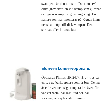
svampen när den nötts ut. Det finns två
olika grovlekar; en vit svamp som ej repar
och grön svamp för grovrengöring. En
hållare som kan monteras på väggen finns
också att köpa till disksvampen. Den
skruvas eller klistras fast.
Visa detaljer
Eldriven konservöppnare.
Öppnaren Philips HR 2477, är ett tips på
en typ av burköppnare som är bra. Denna
är eldriven och sägs fungera bra även för
vänsterhänta, har lågt ljud och har
lockmagnet (ej för aluminium).