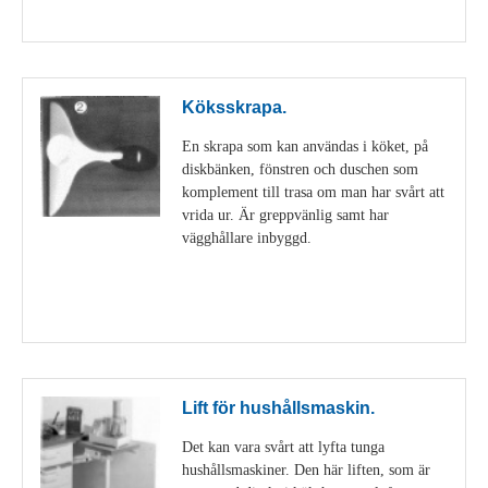
Visa detaljer
Köksskrapa.
En skrapa som kan användas i köket, på
diskbänken, fönstren och duschen som
komplement till trasa om man har svårt att
vrida ur. Är greppvänlig samt har
vägghållare inbyggd.
Visa detaljer
Lift för hushållsmaskin.
Det kan vara svårt att lyfta tunga
hushållsmaskiner. Den här liften, som är