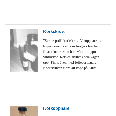
Visa detaljer
Korkskruv.
"Screw-pull" korkskruv. Vinöppnare av
kyparvariant som kan fungera bra för
fotanvändare som har svårt att öppna
vinflaskor. Korken skruvas hela vägen
upp. Finns även med folieborttagare.
Korkskruven finns att köpa på Duka.
Visa detaljer
Korköppnare