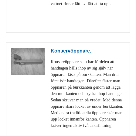
vattnet rinner lätt av. lätt att ta upp.
Visa detaljer
Konservöppnare.
Konservöppnare som har fördelen att
handtagen hålls ihop av sig själv när
öppnaren fästs på burkkanten. Man drar
först isär handtagen. Därefter fäster man
öppnaren på burkkanten genom att lägga
den mot kanten och trycka ihop handtagen.
Sedan skruvar man på vredet. Med denna
öppnare skärs locket av under burkkanten.
Med andra traditionella öppnare skär man
upp locket innanför kanten. Öppnaren
kräver ingen aktiv tvåhandsfattning.