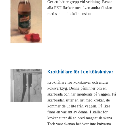
Ger ett bättre grepp vid vridning. Passar
alla PET-flaskor men även andra flaskor
med samma lockdimension
Visa detaljer
Krokhållare för t ex köksknivar
Krokhållare för köksknivar och andra
köksverktyg. Denna påminner om en
skärbräda och har monterats på väggen. På
skärbrädan sitter en list med krokar, de
kommer de ut lite från väggen. På Ikea
finns en variant av denna. I stället för
krokar sitter då en bred magnetisk skena.
Tack vare skenan behöver inte knivarna