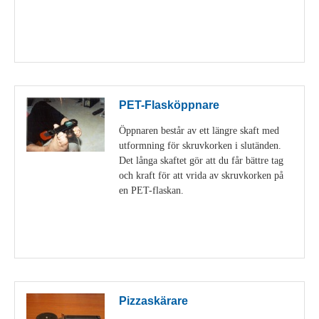
Visa detaljer
PET-Flasköppnare
Öppnaren består av ett längre skaft med
utformning för skruvkorken i slutänden.
Det långa skaftet gör att du får bättre tag
och kraft för att vrida av skruvkorken på
en PET-flaskan.
Visa detaljer
Pizzaskärare