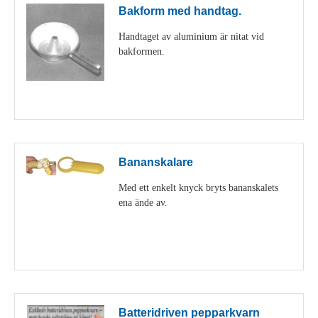
Bakform med handtag.
Handtaget av aluminium är nitat vid
bakformen.
Visa detaljer
Bananskalare
Med ett enkelt knyck bryts bananskalets
ena ände av.
Visa detaljer
Batteridriven pepparkvarn