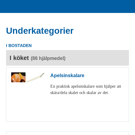
Underkategorier
I BOSTADEN
I köket
(86 hjälpmedel)
Apelsinskalare
En praktisk apelsinskalare som hjälper att
skära/dela skalet och skalar av det.
Visa detaljer