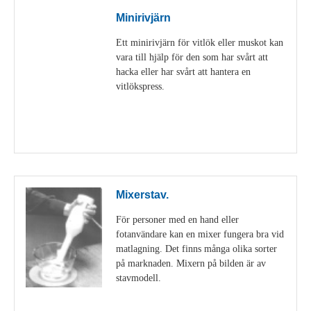
Minirivjärn
Ett minirivjärn för vitlök eller muskot kan
vara till hjälp för den som har svårt att
hacka eller har svårt att hantera en
vitlökspress.
Visa detaljer
Mixerstav.
För personer med en hand eller
fotanvändare kan en mixer fungera bra vid
matlagning. Det finns många olika sorter
på marknaden. Mixern på bilden är av
stavmodell.