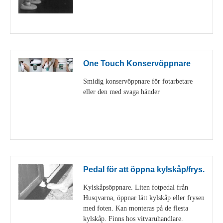
Visa detaljer
One Touch Konservöppnare
Smidig konservöppnare för fotarbetare
eller den med svaga händer
Visa detaljer
Pedal för att öppna kylskåp/frys.
Kylskåpsöppnare. Liten fotpedal från
Husqvarna, öppnar lätt kylskåp eller frysen
med foten. Kan monteras på de flesta
kylskåp. Finns hos vitvaruhandlare.