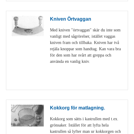
Kniven Örtvaggan
Med kniven "örtvaggan" skär du inte som
vanligt med sågrörelser, istället vaggas
kniven fram och tillbaka. Kniven har två
rejäla knoppar som handtag. Kan vara bra
för den som har svårt att greppa och
använda en vanlig kniv.
Visa detaljer
Kokkorg för matlagning.
Kokkorg som sätts i kastrullen med t.ex.
grönsaker. Istället för att lyfta hela
kastrullen så lyfter man ur kokkorgen och