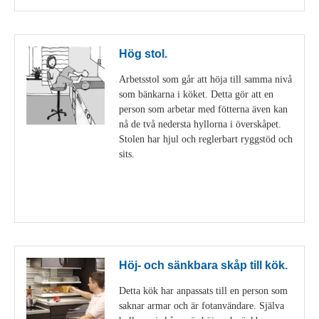
Hög stol.
Arbetsstol som går att höja till samma nivå
som bänkarna i köket. Detta gör att en
person som arbetar med fötterna även kan
nå de två nedersta hyllorna i överskåpet.
Stolen har hjul och reglerbart ryggstöd och
sits.
Visa detaljer
Höj- och sänkbara skåp till kök.
Detta kök har anpassats till en person som
saknar armar och är fotanvändare. Själva