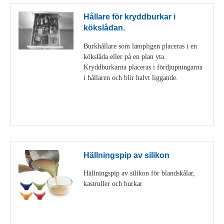
Hållare för kryddburkar i
kökslådan.
Burkhållare som lämpligen placeras i en
kökslåda eller på en plan yta.
Kryddburkarna placeras i fördjupningarna
i hållaren och blir halvt liggande.
Visa detaljer
Hällningspip av silikon
Hällningspip av silikon för blandskålar,
kastruller och burkar
Visa detaljer