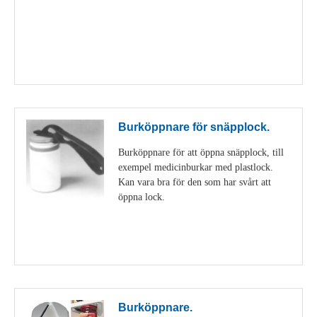
Visa detaljer
Burköppnare för snäpplock.
Burköppnare för att öppna snäpplock, till
exempel medicinburkar med plastlock.
Kan vara bra för den som har svårt att
öppna lock.
Visa detaljer
Burköppnare.