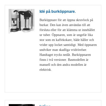
Idé på burköppnare.
Burköppnare för att öppna skruvlock på
burkar. Den kan även användas till att
försluta eller för att klämma ut innehållet
ur tuber. Öppnaren, som är ungefär lika
stor som en kaffekokare, både håller och
vrider upp locket samtidigt. Med öppnaren
undviker man skadliga vridrörelser.
Handtaget trycks nedåt. Burköppnaren
finns i två versioner. Basmodellen är
manuell och den andra modellen är
elektrisk.
Visa detaljer