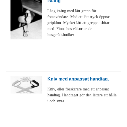
Istång.
Lång istång med lätt grepp för
fotanvändare. Med ett lätt tryck öppnas
gripklon. Mycket lätt att greppa isbitar
med. Finns hos välsorterade
husgerådsbutiker.
Visa detaljer
Kniv med anpassat handtag.
Kniv, eller förskärare med ett anpassat
handtag. Handtaget gör den lättare att hålla
i och styra.
Visa detaljer