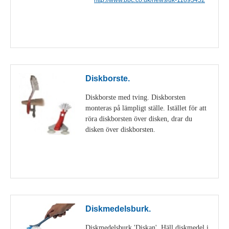
Visa detaljer
Diskborste.
Diskborste med tving. Diskborsten
monteras på lämpligt ställe. Istället för att
röra diskborsten över disken, drar du
disken över diskborsten.
Visa detaljer
Diskmedelsburk.
Diskmedelsburk 'Diskan'. Häll diskmedel i