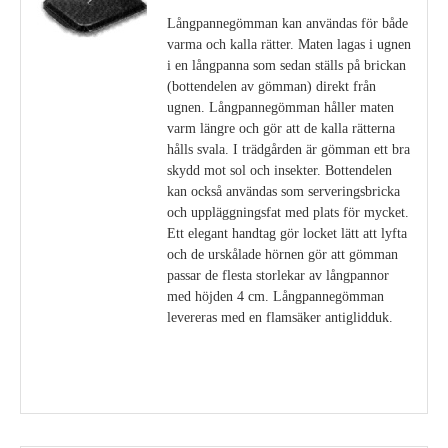
Långpannegömman kan användas för både
varma och kalla rätter. Maten lagas i ugnen
i en långpanna som sedan ställs på brickan
(bottendelen av gömman) direkt från
ugnen. Långpannegömman håller maten
varm längre och gör att de kalla rätterna
hålls svala. I trädgården är gömman ett bra
skydd mot sol och insekter. Bottendelen
kan också användas som serveringsbricka
och uppläggningsfat med plats för mycket.
Ett elegant handtag gör locket lätt att lyfta
och de urskålade hörnen gör att gömman
passar de flesta storlekar av långpannor
med höjden 4 cm. Långpannegömman
levereras med en flamsäker antiglidduk.
Visa detaljer