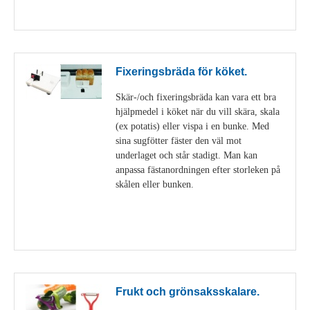
Visa detaljer
Fixeringsbräda för köket.
Skär-/och fixeringsbräda kan vara ett bra
hjälpmedel i köket när du vill skära, skala
(ex potatis) eller vispa i en bunke. Med
sina sugfötter fäster den väl mot
underlaget och står stadigt. Man kan
anpassa fästanordningen efter storleken på
skålen eller bunken.
Visa detaljer
Frukt och grönsaksskalare.