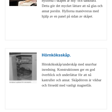
hyllorna i skåpen är höj- och sänkbara.
Detta gör det mycket lättare att nå glas och
annat porslin. Hyllorna manövreras med
hjälp av en panel på sidan av skåpet.
Visa detaljer
Hörnköksskåp.
Hörnköksskåp/underskåp med snurrbar
inredning. Konstruktionen ger en god
överblick och underlättar för att nå
kastruller och annat. Skåpdörren är vikbar
och försedd med vanligt magnetlås.
Visa detaljer