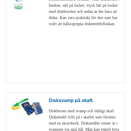
burken, sätt på locket, tryck lätt på locket
med diskborsten och sedan är det bara att
diska. Kan vara praktiskt för den som har
svårt att hålla/greppa diskmedelsflaskan.
Visa detaljer
Disksvamp på skaft.
Diskborste med svamp och ihåligt skaft.
Diskmedel fylls på i skaftet som försluts
med en skruvkork. Diskmedlet rinner in i
svampen via små hål. Man kan enkelt byta