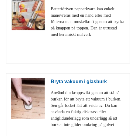
Batteridriven pepparkvarn kan enkelt
manövreras med en hand eller med
fötterna utan muskelkraft genom att trycka
på knappen på toppen. Den är utrustad
med keramiskt malverk
Visa detaljer
Bryta vakuum i glasburk
Använd din kroppsvikt genom att stå på
burken för att bryta ett vakuum i burken.
Sen går locket lätt att vrida av. Du kan
använda en fuktig disktrasa eller
antiglidunderlägg som underlägg så att
burken inte glider omkring på golvet.