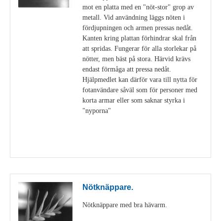
mot en platta med en "nöt-stor" grop av
metall. Vid användning läggs nöten i
fördjupningen och armen pressas nedåt.
Kanten kring plattan förhindrar skal från
att spridas. Fungerar för alla storlekar på
nötter, men bäst på stora. Härvid krävs
endast förmåga att pressa nedåt.
Hjälpmedlet kan därför vara till nytta för
fotanvändare såväl som för personer med
korta armar eller som saknar styrka i
"nyporna"
Visa detaljer
Nötknäppare.
Nötknäppare med bra hävarm.