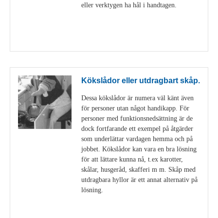
eller verktygen ha hål i handtagen.
Visa detaljer
Kökslådor eller utdragbart skåp.
Dessa kökslådor är numera väl känt även
för personer utan något handikapp. För
personer med funktionsnedsättning är de
dock fortfarande ett exempel på åtgärder
som underlättar vardagen hemma och på
jobbet. Kökslådor kan vara en bra lösning
för att lättare kunna nå, t.ex karotter,
skålar, husgeråd, skafferi m m. Skåp med
utdragbara hyllor är ett annat alternativ på
lösning.