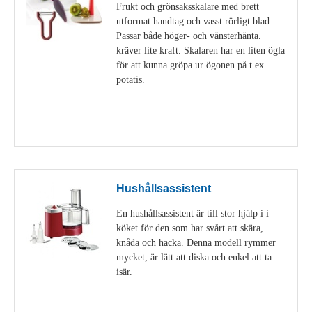
Frukt och grönsaksskalare med brett
utformat handtag och vasst rörligt blad.
Passar både höger- och vänsterhänta.
kräver lite kraft. Skalaren har en liten ögla
för att kunna gröpa ur ögonen på t.ex.
potatis.
Visa detaljer
Hushållsassistent
En hushållsassistent är till stor hjälp i i
köket för den som har svårt att skära,
knåda och hacka. Denna modell rymmer
mycket, är lätt att diska och enkel att ta
isär.