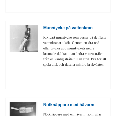
Visa detaljer
Munstycke på vattenkran.
Riktbart munstycke som passar på de flesta
vattenkranar i kök. Genom att dra ned
eller trycka upp munstyckets nedre
kromade del kan man ändra vattenstrålen
från en vanlig stråle till en stril. Bra för att
spola disk och duscha mindre krukväxter.
Visa detaljer
Nötknäppare med hävarm.
Nötknäppare med en hävarm, som vilar