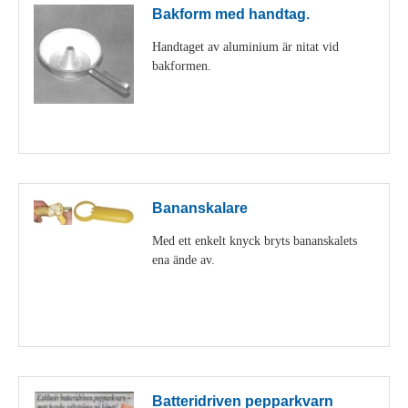
Bakform med handtag.
Handtaget av aluminium är nitat vid
bakformen.
Visa detaljer
Bananskalare
Med ett enkelt knyck bryts bananskalets
ena ände av.
Visa detaljer
Batteridriven pepparkvarn