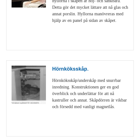
hyllorna i skåpen är höj- och sänkbara.
Detta gör det mycket lättare att nå glas och
annat porslin. Hyllorna manövreras med
hjälp av en panel på sidan av skåpet.
Visa detaljer
Hörnköksskåp.
Hörnköksskåp/underskåp med snurrbar
inredning. Konstruktionen ger en god
överblick och underlättar för att nå
kastruller och annat. Skåpdörren är vikbar
och försedd med vanligt magnetlås.
Visa detaljer