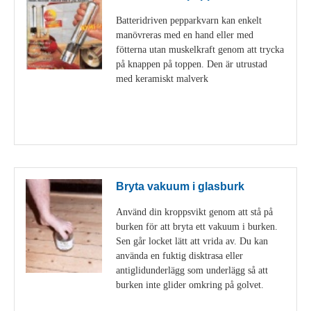
Batteridriven pepparkvarn kan enkelt
manövreras med en hand eller med
fötterna utan muskelkraft genom att trycka
på knappen på toppen. Den är utrustad
med keramiskt malverk
Visa detaljer
Bryta vakuum i glasburk
Använd din kroppsvikt genom att stå på
burken för att bryta ett vakuum i burken.
Sen går locket lätt att vrida av. Du kan
använda en fuktig disktrasa eller
antiglidunderlägg som underlägg så att
burken inte glider omkring på golvet.