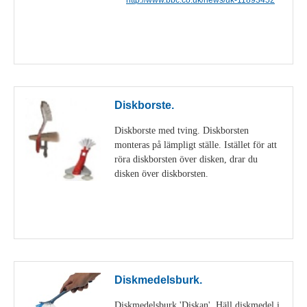
Visa detaljer
Diskborste.
Diskborste med tving. Diskborsten
monteras på lämpligt ställe. Istället för att
röra diskborsten över disken, drar du
disken över diskborsten.
Visa detaljer
Diskmedelsburk.
Diskmedelsburk 'Diskan'. Häll diskmedel i