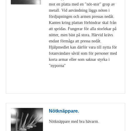
mot en platta med en "nöt-stor" grop av
metall. Vid användning läggs nöten i
fördjupningen och armen pressas nedåt.
Kanten kring plattan förhindrar skal från
att spridas. Fungerar för alla storlekar på
nötter, men bäst på stora. Härvid krävs
endast förmåga att pressa nedåt.
Hjälpmedlet kan därför vara till nytta för
fotanvändare såväl som för personer med
korta armar eller som saknar styrka i
"nyporna"
Visa detaljer
Nötknäppare.
Nötknäppare med bra hävarm.