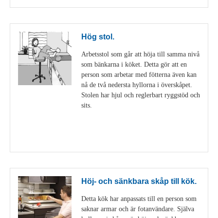
Hög stol.
Arbetsstol som går att höja till samma nivå
som bänkarna i köket. Detta gör att en
person som arbetar med fötterna även kan
nå de två nedersta hyllorna i överskåpet.
Stolen har hjul och reglerbart ryggstöd och
sits.
Visa detaljer
Höj- och sänkbara skåp till kök.
Detta kök har anpassats till en person som
saknar armar och är fotanvändare. Själva