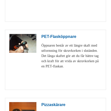
Visa detaljer
PET-Flasköppnare
Öppnaren består av ett längre skaft med
utformning för skruvkorken i slutänden.
Det långa skaftet gör att du får bättre tag
och kraft för att vrida av skruvkorken på
en PET-flaskan.
Visa detaljer
Pizzaskärare