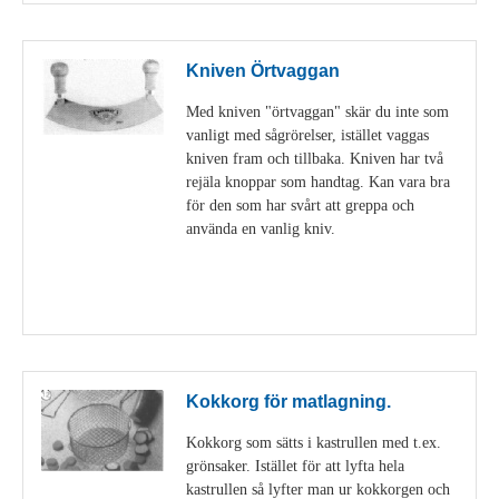
Kniven Örtvaggan
Med kniven "örtvaggan" skär du inte som
vanligt med sågrörelser, istället vaggas
kniven fram och tillbaka. Kniven har två
rejäla knoppar som handtag. Kan vara bra
för den som har svårt att greppa och
använda en vanlig kniv.
Visa detaljer
Kokkorg för matlagning.
Kokkorg som sätts i kastrullen med t.ex.
grönsaker. Istället för att lyfta hela
kastrullen så lyfter man ur kokkorgen och