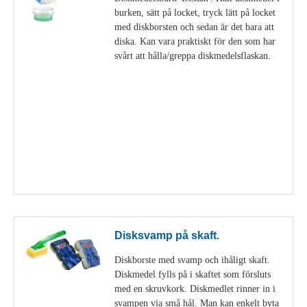
burken, sätt på locket, tryck lätt på locket
med diskborsten och sedan är det bara att
diska. Kan vara praktiskt för den som har
svårt att hålla/greppa diskmedelsflaskan.
Visa detaljer
Disksvamp på skaft.
Diskborste med svamp och ihåligt skaft.
Diskmedel fylls på i skaftet som försluts
med en skruvkork. Diskmedlet rinner in i
svampen via små hål. Man kan enkelt byta