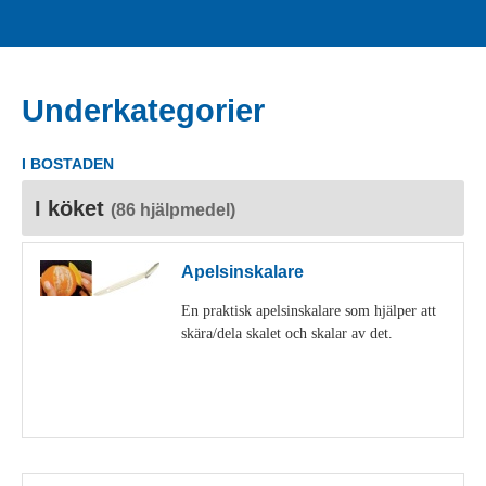
Underkategorier
I BOSTADEN
I köket
(86 hjälpmedel)
Apelsinskalare
En praktisk apelsinskalare som hjälper att
skära/dela skalet och skalar av det.
Visa detaljer