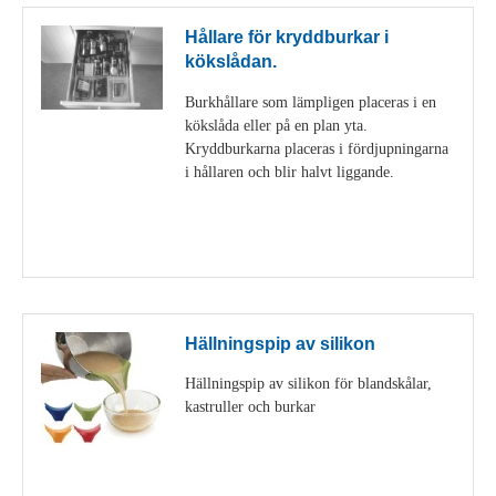
Hållare för kryddburkar i
kökslådan.
Burkhållare som lämpligen placeras i en
kökslåda eller på en plan yta.
Kryddburkarna placeras i fördjupningarna
i hållaren och blir halvt liggande.
Visa detaljer
Hällningspip av silikon
Hällningspip av silikon för blandskålar,
kastruller och burkar
Visa detaljer