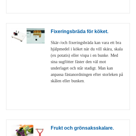
Visa detaljer
Fixeringsbräda för köket.
Skär-/och fixeringsbräda kan vara ett bra
hjälpmedel i köket när du vill skära, skala
(ex potatis) eller vispa i en bunke. Med
sina sugfötter fäster den väl mot
underlaget och står stadigt. Man kan
anpassa fästanordningen efter storleken på
skålen eller bunken.
Visa detaljer
Frukt och grönsaksskalare.