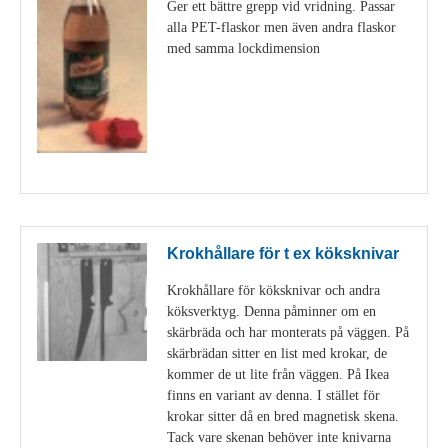
Ger ett bättre grepp vid vridning. Passar
alla PET-flaskor men även andra flaskor
med samma lockdimension
Visa detaljer
Krokhållare för t ex köksknivar
Krokhållare för köksknivar och andra
köksverktyg. Denna påminner om en
skärbräda och har monterats på väggen. På
skärbrädan sitter en list med krokar, de
kommer de ut lite från väggen. På Ikea
finns en variant av denna. I stället för
krokar sitter då en bred magnetisk skena.
Tack vare skenan behöver inte knivarna