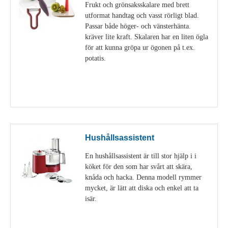
Frukt och grönsaksskalare med brett
utformat handtag och vasst rörligt blad.
Passar både höger- och vänsterhänta.
kräver lite kraft. Skalaren har en liten ögla
för att kunna gröpa ur ögonen på t.ex.
potatis.
Visa detaljer
Hushållsassistent
En hushållsassistent är till stor hjälp i i
köket för den som har svårt att skära,
knåda och hacka. Denna modell rymmer
mycket, är lätt att diska och enkel att ta
isär.