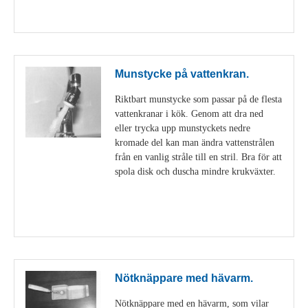
Visa detaljer
Munstycke på vattenkran.
Riktbart munstycke som passar på de flesta
vattenkranar i kök. Genom att dra ned
eller trycka upp munstyckets nedre
kromade del kan man ändra vattenstrålen
från en vanlig stråle till en stril. Bra för att
spola disk och duscha mindre krukväxter.
Visa detaljer
Nötknäppare med hävarm.
Nötknäppare med en hävarm, som vilar