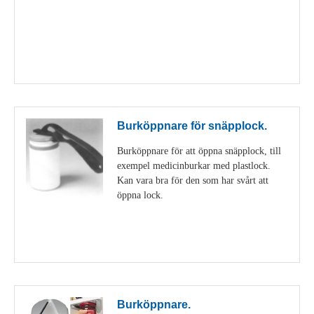
Visa detaljer
Burköppnare för snäpplock.
Burköppnare för att öppna snäpplock, till
exempel medicinburkar med plastlock.
Kan vara bra för den som har svårt att
öppna lock.
Visa detaljer
Burköppnare.