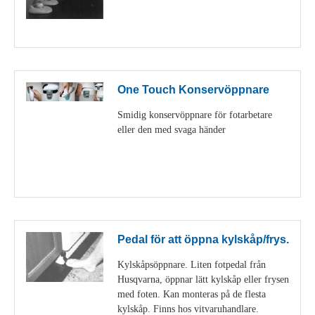
Visa detaljer
One Touch Konservöppnare
Smidig konservöppnare för fotarbetare
eller den med svaga händer
Visa detaljer
Pedal för att öppna kylskåp/frys.
Kylskåpsöppnare. Liten fotpedal från
Husqvarna, öppnar lätt kylskåp eller frysen
med foten. Kan monteras på de flesta
kylskåp. Finns hos vitvaruhandlare.