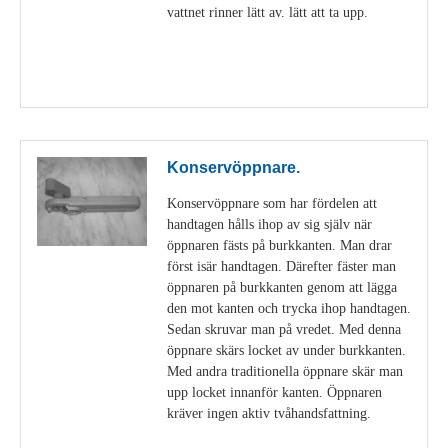
vattnet rinner lätt av. lätt att ta upp.
Visa detaljer
Konservöppnare.
Konservöppnare som har fördelen att
handtagen hålls ihop av sig själv när
öppnaren fästs på burkkanten. Man drar
först isär handtagen. Därefter fäster man
öppnaren på burkkanten genom att lägga
den mot kanten och trycka ihop handtagen.
Sedan skruvar man på vredet. Med denna
öppnare skärs locket av under burkkanten.
Med andra traditionella öppnare skär man
upp locket innanför kanten. Öppnaren
kräver ingen aktiv tvåhandsfattning.