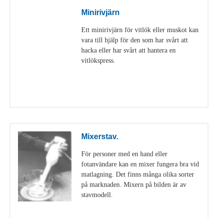
Minirivjärn
Ett minirivjärn för vitlök eller muskot kan
vara till hjälp för den som har svårt att
hacka eller har svårt att hantera en
vitlökspress.
Visa detaljer
Mixerstav.
För personer med en hand eller
fotanvändare kan en mixer fungera bra vid
matlagning. Det finns många olika sorter
på marknaden. Mixern på bilden är av
stavmodell.