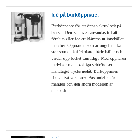
Idé på burköppnare.
Burköppnare för att öppna skruvlock på
burkar. Den kan även användas till att
försluta eller för att klämma ut innehållet
ur tuber. Öppnaren, som är ungefär lika
stor som en kaffekokare, både håller och
vrider upp locket samtidigt. Med öppnaren
undviker man skadliga vridrörelser.
Handtaget trycks nedåt. Burköppnaren
finns i två versioner. Basmodellen är
manuell och den andra modellen är
elektrisk.
Visa detaljer