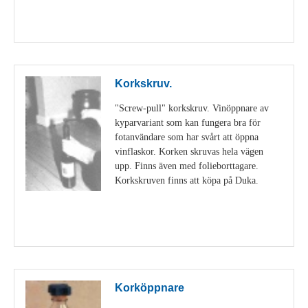
Visa detaljer
Korkskruv.
"Screw-pull" korkskruv. Vinöppnare av
kyparvariant som kan fungera bra för
fotanvändare som har svårt att öppna
vinflaskor. Korken skruvas hela vägen
upp. Finns även med folieborttagare.
Korkskruven finns att köpa på Duka.
Visa detaljer
Korköppnare