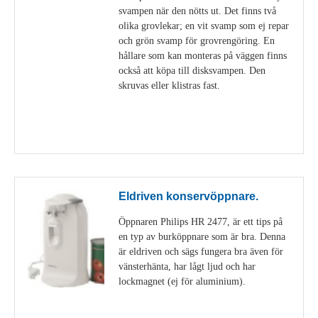
svampen när den nötts ut. Det finns två
olika grovlekar; en vit svamp som ej repar
och grön svamp för grovrengöring. En
hållare som kan monteras på väggen finns
också att köpa till disksvampen. Den
skruvas eller klistras fast.
Visa detaljer
Eldriven konservöppnare.
Öppnaren Philips HR 2477, är ett tips på
en typ av burköppnare som är bra. Denna
är eldriven och sägs fungera bra även för
vänsterhänta, har lågt ljud och har
lockmagnet (ej för aluminium).