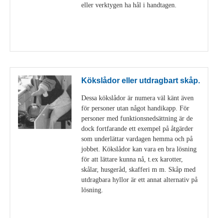
eller verktygen ha hål i handtagen.
Visa detaljer
Kökslådor eller utdragbart skåp.
Dessa kökslådor är numera väl känt även
för personer utan något handikapp. För
personer med funktionsnedsättning är de
dock fortfarande ett exempel på åtgärder
som underlättar vardagen hemma och på
jobbet. Kökslådor kan vara en bra lösning
för att lättare kunna nå, t.ex karotter,
skålar, husgeråd, skafferi m m. Skåp med
utdragbara hyllor är ett annat alternativ på
lösning.