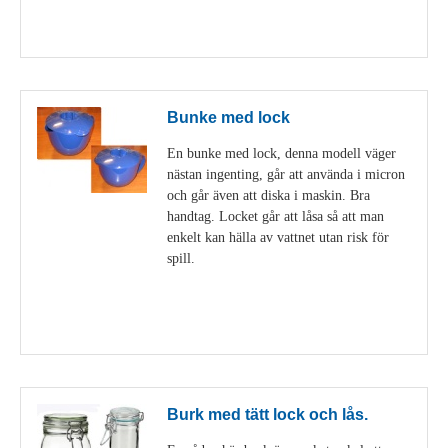
Visa detaljer
Bunke med lock
En bunke med lock, denna modell väger
nästan ingenting, går att använda i micron
och går även att diska i maskin. Bra
handtag. Locket går att låsa så att man
enkelt kan hälla av vattnet utan risk för
spill.
Visa detaljer
Burk med tätt lock och lås.