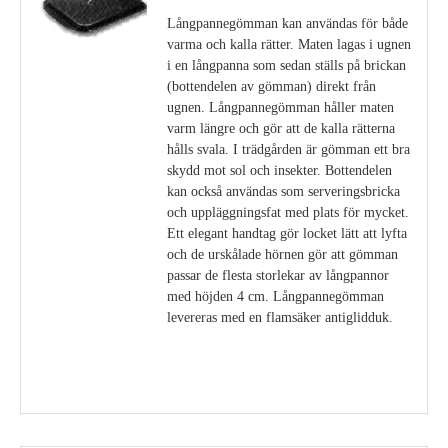
Långpannegömman kan användas för både
varma och kalla rätter. Maten lagas i ugnen
i en långpanna som sedan ställs på brickan
(bottendelen av gömman) direkt från
ugnen. Långpannegömman håller maten
varm längre och gör att de kalla rätterna
hålls svala. I trädgården är gömman ett bra
skydd mot sol och insekter. Bottendelen
kan också användas som serveringsbricka
och uppläggningsfat med plats för mycket.
Ett elegant handtag gör locket lätt att lyfta
och de urskålade hörnen gör att gömman
passar de flesta storlekar av långpannor
med höjden 4 cm. Långpannegömman
levereras med en flamsäker antiglidduk.
Visa detaljer