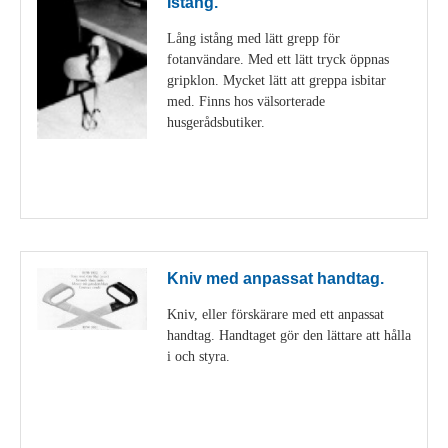
Istång.
Lång istång med lätt grepp för
fotanvändare. Med ett lätt tryck öppnas
gripklon. Mycket lätt att greppa isbitar
med. Finns hos välsorterade
husgerådsbutiker.
Visa detaljer
Kniv med anpassat handtag.
Kniv, eller förskärare med ett anpassat
handtag. Handtaget gör den lättare att hålla
i och styra.
Visa detaljer