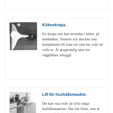
Visa detaljer
Köksskrapa.
En skrapa som kan användas i köket, på
diskbänken, fönstren och duschen som
komplement till trasa om man har svårt att
vrida ur. Är greppvänlig samt har
vägghållare inbyggd.
Visa detaljer
Lift för hushållsmaskin.
Det kan vara svårt att lyfta tunga
hushållsmaskiner. Den här liften, som är