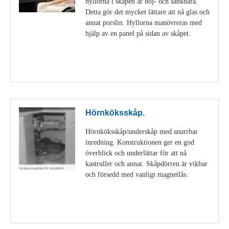
hyllorna i skåpen är höj- och sänkbara.
Detta gör det mycket lättare att nå glas och
annat porslin. Hyllorna manövreras med
hjälp av en panel på sidan av skåpet.
Visa detaljer
Hörnköksskåp.
Hörnköksskåp/underskåp med snurrbar
inredning. Konstruktionen ger en god
överblick och underlättar för att nå
kastruller och annat. Skåpdörren är vikbar
och försedd med vanligt magnetlås.
Visa detaljer