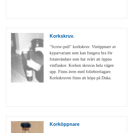
Visa detaljer
Korkskruv.
"Screw-pull" korkskruv. Vinöppnare av
kyparvariant som kan fungera bra för
fotanvändare som har svårt att öppna
vinflaskor. Korken skruvas hela vägen
upp. Finns även med folieborttagare.
Korkskruven finns att köpa på Duka.
Visa detaljer
Korköppnare