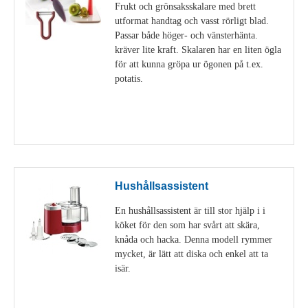
Frukt och grönsaksskalare med brett
utformat handtag och vasst rörligt blad.
Passar både höger- och vänsterhänta.
kräver lite kraft. Skalaren har en liten ögla
för att kunna gröpa ur ögonen på t.ex.
potatis.
Visa detaljer
Hushållsassistent
En hushållsassistent är till stor hjälp i i
köket för den som har svårt att skära,
knåda och hacka. Denna modell rymmer
mycket, är lätt att diska och enkel att ta
isär.