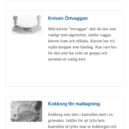
Kniven Örtvaggan
Med kniven "örtvaggan" skär du inte som
vanligt med sågrörelser, istället vaggas
kniven fram och tillbaka. Kniven har två
rejäla knoppar som handtag. Kan vara bra
för den som har svårt att greppa och
använda en vanlig kniv.
Visa detaljer
Kokkorg för matlagning.
Kokkorg som sätts i kastrullen med t.ex.
grönsaker. Istället för att lyfta hela
kastrullen så lyfter man ur kokkorgen och