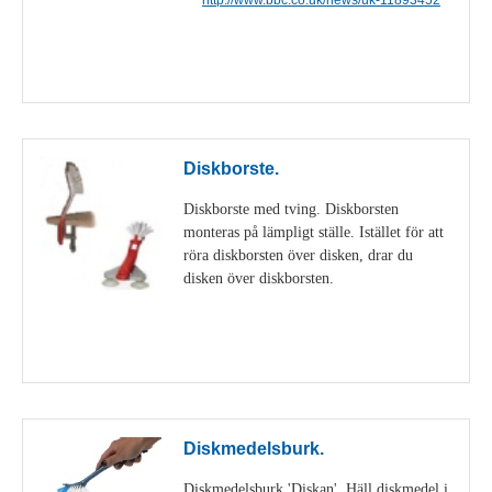
Visa detaljer
Diskborste.
Diskborste med tving. Diskborsten
monteras på lämpligt ställe. Istället för att
röra diskborsten över disken, drar du
disken över diskborsten.
Visa detaljer
Diskmedelsburk.
Diskmedelsburk 'Diskan'. Häll diskmedel i