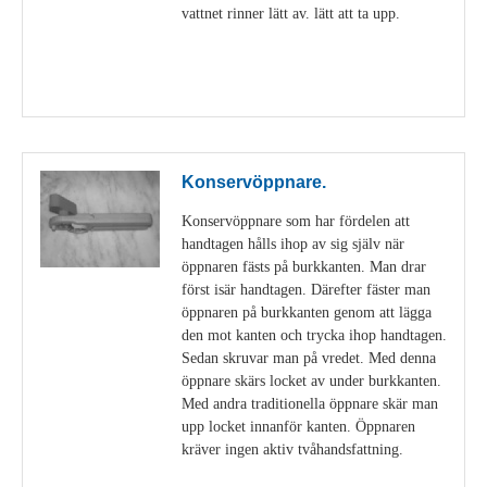
vattnet rinner lätt av. lätt att ta upp.
Visa detaljer
Konservöppnare.
Konservöppnare som har fördelen att
handtagen hålls ihop av sig själv när
öppnaren fästs på burkkanten. Man drar
först isär handtagen. Därefter fäster man
öppnaren på burkkanten genom att lägga
den mot kanten och trycka ihop handtagen.
Sedan skruvar man på vredet. Med denna
öppnare skärs locket av under burkkanten.
Med andra traditionella öppnare skär man
upp locket innanför kanten. Öppnaren
kräver ingen aktiv tvåhandsfattning.