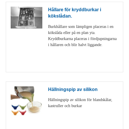
Hållare för kryddburkar i
kökslådan.
Burkhållare som lämpligen placeras i en
kökslåda eller på en plan yta.
Kryddburkarna placeras i fördjupningarna
i hållaren och blir halvt liggande.
Visa detaljer
Hällningspip av silikon
Hällningspip av silikon för blandskålar,
kastruller och burkar
Visa detaljer