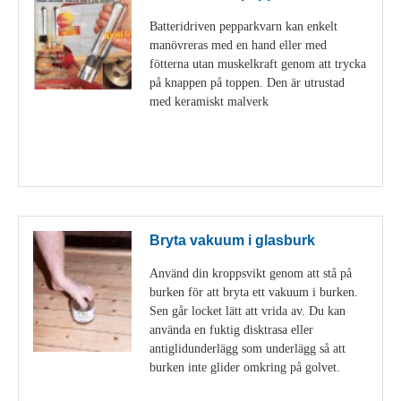
Batteridriven pepparkvarn kan enkelt
manövreras med en hand eller med
fötterna utan muskelkraft genom att trycka
på knappen på toppen. Den är utrustad
med keramiskt malverk
Visa detaljer
Bryta vakuum i glasburk
Använd din kroppsvikt genom att stå på
burken för att bryta ett vakuum i burken.
Sen går locket lätt att vrida av. Du kan
använda en fuktig disktrasa eller
antiglidunderlägg som underlägg så att
burken inte glider omkring på golvet.