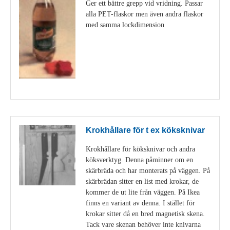
Ger ett bättre grepp vid vridning. Passar
alla PET-flaskor men även andra flaskor
med samma lockdimension
Visa detaljer
Krokhållare för t ex köksknivar
Krokhållare för köksknivar och andra
köksverktyg. Denna påminner om en
skärbräda och har monterats på väggen. På
skärbrädan sitter en list med krokar, de
kommer de ut lite från väggen. På Ikea
finns en variant av denna. I stället för
krokar sitter då en bred magnetisk skena.
Tack vare skenan behöver inte knivarna