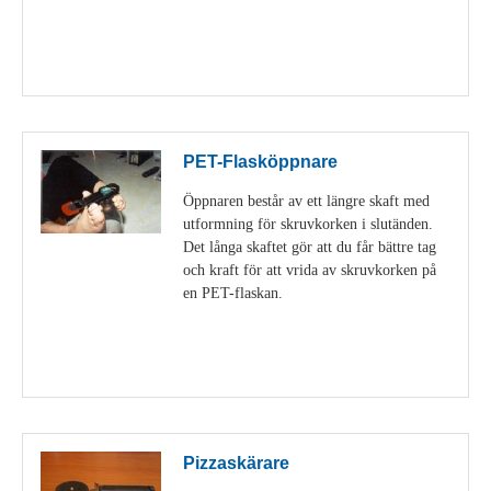
Visa detaljer
PET-Flasköppnare
Öppnaren består av ett längre skaft med
utformning för skruvkorken i slutänden.
Det långa skaftet gör att du får bättre tag
och kraft för att vrida av skruvkorken på
en PET-flaskan.
Visa detaljer
Pizzaskärare