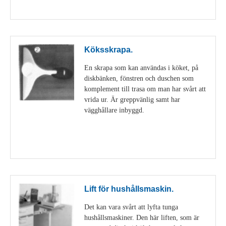
Visa detaljer
Köksskrapa.
En skrapa som kan användas i köket, på
diskbänken, fönstren och duschen som
komplement till trasa om man har svårt att
vrida ur. Är greppvänlig samt har
vägghållare inbyggd.
Visa detaljer
Lift för hushållsmaskin.
Det kan vara svårt att lyfta tunga
hushållsmaskiner. Den här liften, som är