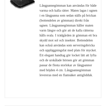
Långpannegömman kan användas för både
varma och kalla rätter. Maten lagas i ugnen
i en långpanna som sedan ställs på brickan
(bottendelen av gömman) direkt från
ugnen. Långpannegömman håller maten
varm längre och gör att de kalla rätterna
hålls svala. I trädgården är gömman ett bra
skydd mot sol och insekter. Bottendelen
kan också användas som serveringsbricka
och uppläggningsfat med plats för mycket.
Ett elegant handtag gör locket lätt att lyfta
och de urskålade hörnen gör att gömman
passar de flesta storlekar av långpannor
med höjden 4 cm. Långpannegömman
levereras med en flamsäker antiglidduk.
Visa detaljer