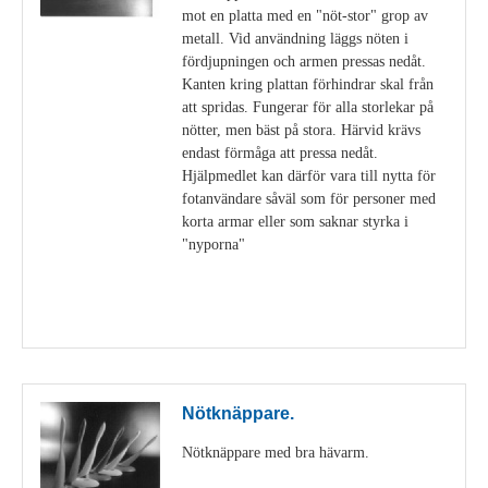
mot en platta med en "nöt-stor" grop av
metall. Vid användning läggs nöten i
fördjupningen och armen pressas nedåt.
Kanten kring plattan förhindrar skal från
att spridas. Fungerar för alla storlekar på
nötter, men bäst på stora. Härvid krävs
endast förmåga att pressa nedåt.
Hjälpmedlet kan därför vara till nytta för
fotanvändare såväl som för personer med
korta armar eller som saknar styrka i
"nyporna"
Visa detaljer
Nötknäppare.
Nötknäppare med bra hävarm.