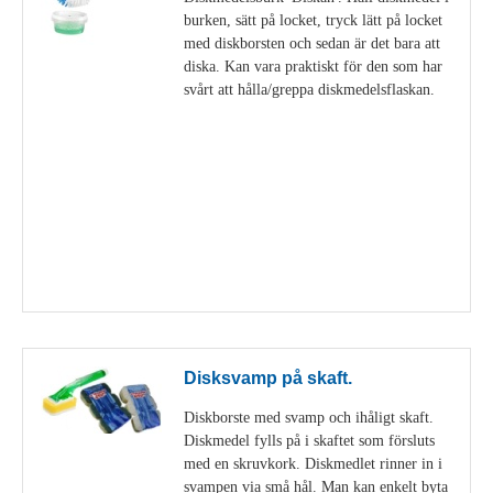
burken, sätt på locket, tryck lätt på locket
med diskborsten och sedan är det bara att
diska. Kan vara praktiskt för den som har
svårt att hålla/greppa diskmedelsflaskan.
Visa detaljer
Disksvamp på skaft.
Diskborste med svamp och ihåligt skaft.
Diskmedel fylls på i skaftet som försluts
med en skruvkork. Diskmedlet rinner in i
svampen via små hål. Man kan enkelt byta