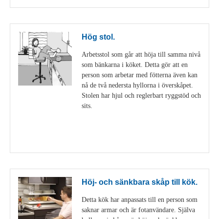
Hög stol.
Arbetsstol som går att höja till samma nivå
som bänkarna i köket. Detta gör att en
person som arbetar med fötterna även kan
nå de två nedersta hyllorna i överskåpet.
Stolen har hjul och reglerbart ryggstöd och
sits.
Visa detaljer
Höj- och sänkbara skåp till kök.
Detta kök har anpassats till en person som
saknar armar och är fotanvändare. Själva