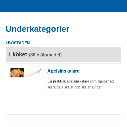
Underkategorier
I BOSTADEN
I köket
(86 hjälpmedel)
Apelsinskalare
En praktisk apelsinskalare som hjälper att
skära/dela skalet och skalar av det.
Visa detaljer