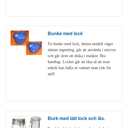
Visa detaljer
Bunke med lock
En bunke med lock, denna modell väger
nästan ingenting, går att använda i micron
och går även att diska i maskin. Bra
handtag. Locket går att låsa så att man
enkelt kan hälla av vattnet utan risk för
spill.
Visa detaljer
Burk med tätt lock och lås.