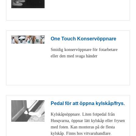
Visa detaljer
One Touch Konservöppnare
Smidig konservöppnare för fotarbetare
eller den med svaga händer
Visa detaljer
Pedal för att öppna kylskåp/frys.
Kylskåpsöppnare. Liten fotpedal från
Husqvarna, öppnar lätt kylskåp eller frysen
med foten. Kan monteras på de flesta
kylskåp. Finns hos vitvaruhandlare.