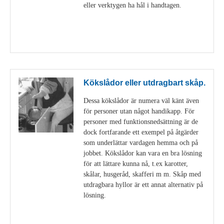
eller verktygen ha hål i handtagen.
Visa detaljer
Kökslådor eller utdragbart skåp.
Dessa kökslådor är numera väl känt även
för personer utan något handikapp. För
personer med funktionsnedsättning är de
dock fortfarande ett exempel på åtgärder
som underlättar vardagen hemma och på
jobbet. Kökslådor kan vara en bra lösning
för att lättare kunna nå, t.ex karotter,
skålar, husgeråd, skafferi m m. Skåp med
utdragbara hyllor är ett annat alternativ på
lösning.