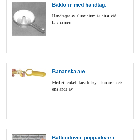
Bakform med handtag.
Handtaget av aluminium är nitat vid
bakformen.
Visa detaljer
Bananskalare
Med ett enkelt knyck bryts bananskalets
ena ände av.
Visa detaljer
Batteridriven pepparkvarn