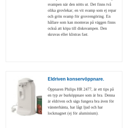
svampen när den nötts ut. Det finns två
olika grovlekar; en vit svamp som ej repar
och grön svamp för grovrengöring. En
hållare som kan monteras på väggen finns
också att köpa till disksvampen. Den
skruvas eller klistras fast.
Visa detaljer
Eldriven konservöppnare.
Öppnaren Philips HR 2477, är ett tips på
en typ av burköppnare som är bra. Denna
är eldriven och sägs fungera bra även för
vänsterhänta, har lågt ljud och har
lockmagnet (ej för aluminium).