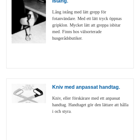
Istång.
Lång istång med lätt grepp för
fotanvändare. Med ett lätt tryck öppnas
gripklon. Mycket lätt att greppa isbitar
med. Finns hos välsorterade
husgerådsbutiker.
Visa detaljer
Kniv med anpassat handtag.
Kniv, eller förskärare med ett anpassat
handtag. Handtaget gör den lättare att hålla
i och styra.
Visa detaljer