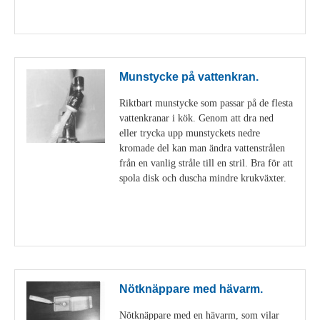
Visa detaljer
Munstycke på vattenkran.
Riktbart munstycke som passar på de flesta
vattenkranar i kök. Genom att dra ned
eller trycka upp munstyckets nedre
kromade del kan man ändra vattenstrålen
från en vanlig stråle till en stril. Bra för att
spola disk och duscha mindre krukväxter.
Visa detaljer
Nötknäppare med hävarm.
Nötknäppare med en hävarm, som vilar