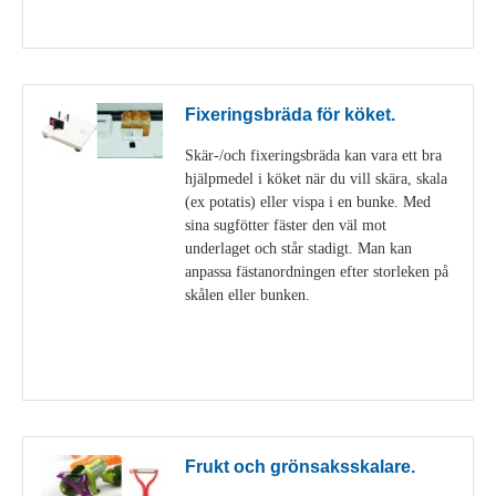
Visa detaljer
Fixeringsbräda för köket.
Skär-/och fixeringsbräda kan vara ett bra
hjälpmedel i köket när du vill skära, skala
(ex potatis) eller vispa i en bunke. Med
sina sugfötter fäster den väl mot
underlaget och står stadigt. Man kan
anpassa fästanordningen efter storleken på
skålen eller bunken.
Visa detaljer
Frukt och grönsaksskalare.