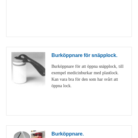
Visa detaljer
Burköppnare för snäpplock.
Burköppnare för att öppna snäpplock, till
exempel medicinburkar med plastlock.
Kan vara bra för den som har svårt att
öppna lock.
Visa detaljer
Burköppnare.