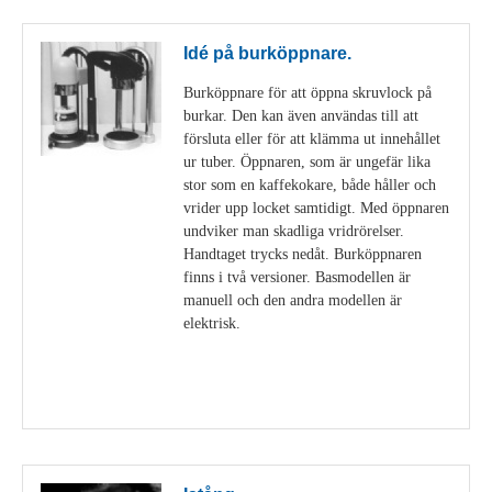
Idé på burköppnare.
Burköppnare för att öppna skruvlock på
burkar. Den kan även användas till att
försluta eller för att klämma ut innehållet
ur tuber. Öppnaren, som är ungefär lika
stor som en kaffekokare, både håller och
vrider upp locket samtidigt. Med öppnaren
undviker man skadliga vridrörelser.
Handtaget trycks nedåt. Burköppnaren
finns i två versioner. Basmodellen är
manuell och den andra modellen är
elektrisk.
Visa detaljer