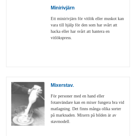
Minirivjärn
Ett minirivjärn för vitlök eller muskot kan
vara till hjälp för den som har svårt att
hacka eller har svårt att hantera en
vitlökspress.
Visa detaljer
Mixerstav.
För personer med en hand eller
fotanvändare kan en mixer fungera bra vid
matlagning. Det finns många olika sorter
på marknaden. Mixern på bilden är av
stavmodell.