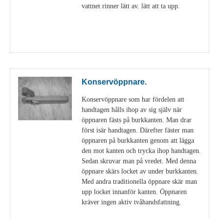
vattnet rinner lätt av. lätt att ta upp.
Visa detaljer
Konservöppnare.
Konservöppnare som har fördelen att
handtagen hålls ihop av sig själv när
öppnaren fästs på burkkanten. Man drar
först isär handtagen. Därefter fäster man
öppnaren på burkkanten genom att lägga
den mot kanten och trycka ihop handtagen.
Sedan skruvar man på vredet. Med denna
öppnare skärs locket av under burkkanten.
Med andra traditionella öppnare skär man
upp locket innanför kanten. Öppnaren
kräver ingen aktiv tvåhandsfattning.