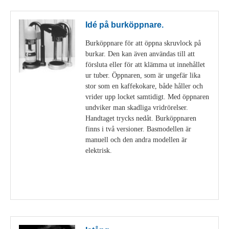
Idé på burköppnare.
Burköppnare för att öppna skruvlock på
burkar. Den kan även användas till att
försluta eller för att klämma ut innehållet
ur tuber. Öppnaren, som är ungefär lika
stor som en kaffekokare, både håller och
vrider upp locket samtidigt. Med öppnaren
undviker man skadliga vridrörelser.
Handtaget trycks nedåt. Burköppnaren
finns i två versioner. Basmodellen är
manuell och den andra modellen är
elektrisk.
Visa detaljer