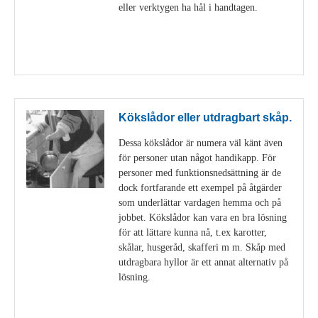
eller verktygen ha hål i handtagen.
Visa detaljer
Kökslådor eller utdragbart skåp.
Dessa kökslådor är numera väl känt även
för personer utan något handikapp. För
personer med funktionsnedsättning är de
dock fortfarande ett exempel på åtgärder
som underlättar vardagen hemma och på
jobbet. Kökslådor kan vara en bra lösning
för att lättare kunna nå, t.ex karotter,
skålar, husgeråd, skafferi m m. Skåp med
utdragbara hyllor är ett annat alternativ på
lösning.