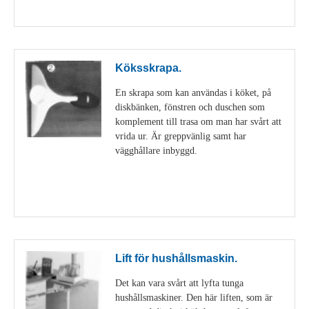
Visa detaljer
Köksskrapa.
En skrapa som kan användas i köket, på
diskbänken, fönstren och duschen som
komplement till trasa om man har svårt att
vrida ur. Är greppvänlig samt har
vägghållare inbyggd.
Visa detaljer
Lift för hushållsmaskin.
Det kan vara svårt att lyfta tunga
hushållsmaskiner. Den här liften, som är