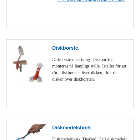
Visa detaljer
Diskborste.
Diskborste med tving. Diskborsten
monteras på lämpligt ställe. Istället för att
röra diskborsten över disken, drar du
disken över diskborsten.
Visa detaljer
Diskmedelsburk.
Diskmedelsburk 'Diskan'. Häll diskmedel i