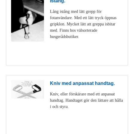
Istång.
Lång istång med lätt grepp för
fotanvändare. Med ett lätt tryck öppnas
gripklon. Mycket lätt att greppa isbitar
med. Finns hos välsorterade
husgerådsbutiker.
Visa detaljer
Kniv med anpassat handtag.
Kniv, eller förskärare med ett anpassat
handtag. Handtaget gör den lättare att hålla
i och styra.
Visa detaljer