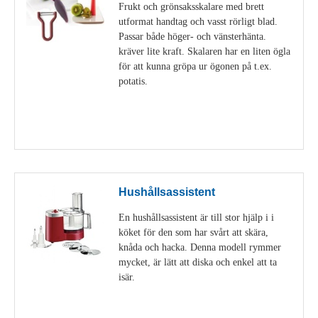
Frukt och grönsaksskalare med brett
utformat handtag och vasst rörligt blad.
Passar både höger- och vänsterhänta.
kräver lite kraft. Skalaren har en liten ögla
för att kunna gröpa ur ögonen på t.ex.
potatis.
Visa detaljer
Hushållsassistent
En hushållsassistent är till stor hjälp i i
köket för den som har svårt att skära,
knåda och hacka. Denna modell rymmer
mycket, är lätt att diska och enkel att ta
isär.