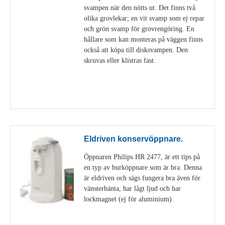
svampen när den nötts ut. Det finns två
olika grovlekar; en vit svamp som ej repar
och grön svamp för grovrengöring. En
hållare som kan monteras på väggen finns
också att köpa till disksvampen. Den
skruvas eller klistras fast.
Visa detaljer
Eldriven konservöppnare.
Öppnaren Philips HR 2477, är ett tips på
en typ av burköppnare som är bra. Denna
är eldriven och sägs fungera bra även för
vänsterhänta, har lågt ljud och har
lockmagnet (ej för aluminium).