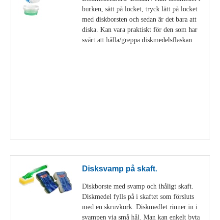
burken, sätt på locket, tryck lätt på locket
med diskborsten och sedan är det bara att
diska. Kan vara praktiskt för den som har
svårt att hålla/greppa diskmedelsflaskan.
Visa detaljer
Disksvamp på skaft.
Diskborste med svamp och ihåligt skaft.
Diskmedel fylls på i skaftet som försluts
med en skruvkork. Diskmedlet rinner in i
svampen via små hål. Man kan enkelt byta