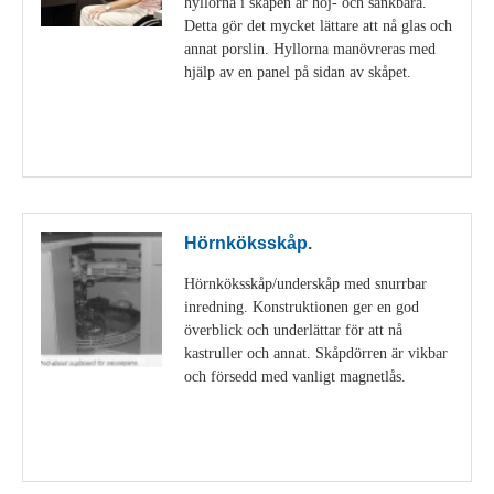
hyllorna i skåpen är höj- och sänkbara.
Detta gör det mycket lättare att nå glas och
annat porslin. Hyllorna manövreras med
hjälp av en panel på sidan av skåpet.
Visa detaljer
Hörnköksskåp.
Hörnköksskåp/underskåp med snurrbar
inredning. Konstruktionen ger en god
överblick och underlättar för att nå
kastruller och annat. Skåpdörren är vikbar
och försedd med vanligt magnetlås.
Visa detaljer