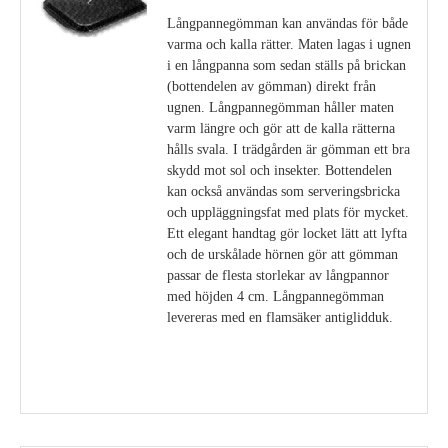
Långpannegömman kan användas för både
varma och kalla rätter. Maten lagas i ugnen
i en långpanna som sedan ställs på brickan
(bottendelen av gömman) direkt från
ugnen. Långpannegömman håller maten
varm längre och gör att de kalla rätterna
hålls svala. I trädgården är gömman ett bra
skydd mot sol och insekter. Bottendelen
kan också användas som serveringsbricka
och uppläggningsfat med plats för mycket.
Ett elegant handtag gör locket lätt att lyfta
och de urskålade hörnen gör att gömman
passar de flesta storlekar av långpannor
med höjden 4 cm. Långpannegömman
levereras med en flamsäker antiglidduk.
Visa detaljer