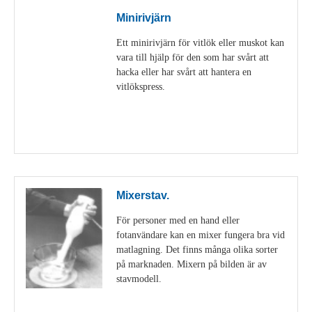
Minirivjärn
Ett minirivjärn för vitlök eller muskot kan
vara till hjälp för den som har svårt att
hacka eller har svårt att hantera en
vitlökspress.
Visa detaljer
Mixerstav.
För personer med en hand eller
fotanvändare kan en mixer fungera bra vid
matlagning. Det finns många olika sorter
på marknaden. Mixern på bilden är av
stavmodell.