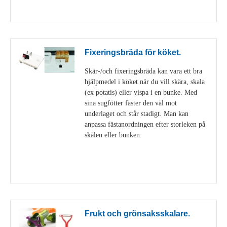
Visa detaljer
Fixeringsbräda för köket.
Skär-/och fixeringsbräda kan vara ett bra
hjälpmedel i köket när du vill skära, skala
(ex potatis) eller vispa i en bunke. Med
sina sugfötter fäster den väl mot
underlaget och står stadigt. Man kan
anpassa fästanordningen efter storleken på
skålen eller bunken.
Visa detaljer
Frukt och grönsaksskalare.