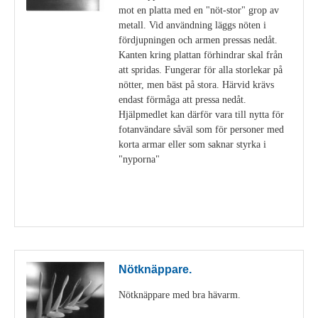
mot en platta med en "nöt-stor" grop av
metall. Vid användning läggs nöten i
fördjupningen och armen pressas nedåt.
Kanten kring plattan förhindrar skal från
att spridas. Fungerar för alla storlekar på
nötter, men bäst på stora. Härvid krävs
endast förmåga att pressa nedåt.
Hjälpmedlet kan därför vara till nytta för
fotanvändare såväl som för personer med
korta armar eller som saknar styrka i
"nyporna"
Visa detaljer
Nötknäppare.
Nötknäppare med bra hävarm.