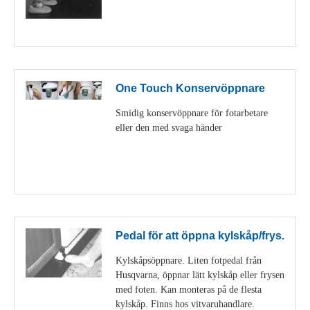
Visa detaljer
One Touch Konservöppnare
Smidig konservöppnare för fotarbetare
eller den med svaga händer
Visa detaljer
Pedal för att öppna kylskåp/frys.
Kylskåpsöppnare. Liten fotpedal från
Husqvarna, öppnar lätt kylskåp eller frysen
med foten. Kan monteras på de flesta
kylskåp. Finns hos vitvaruhandlare.