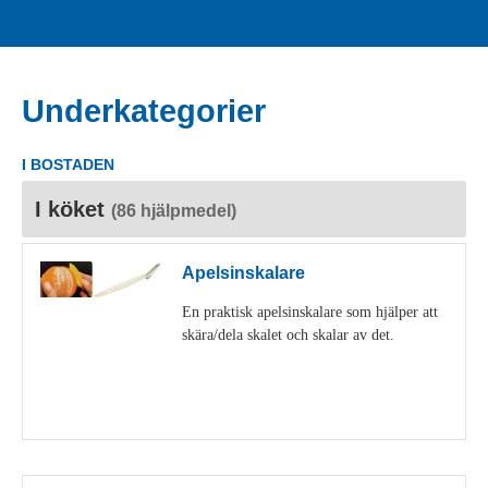
Underkategorier
I BOSTADEN
I köket
(86 hjälpmedel)
Apelsinskalare
En praktisk apelsinskalare som hjälper att
skära/dela skalet och skalar av det.
Visa detaljer