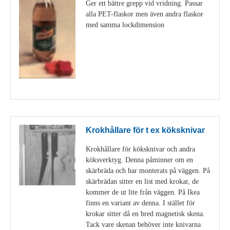
Ger ett bättre grepp vid vridning. Passar
alla PET-flaskor men även andra flaskor
med samma lockdimension
Visa detaljer
Krokhållare för t ex köksknivar
Krokhållare för köksknivar och andra
köksverktyg. Denna påminner om en
skärbräda och har monterats på väggen. På
skärbrädan sitter en list med krokar, de
kommer de ut lite från väggen. På Ikea
finns en variant av denna. I stället för
krokar sitter då en bred magnetisk skena.
Tack vare skenan behöver inte knivarna