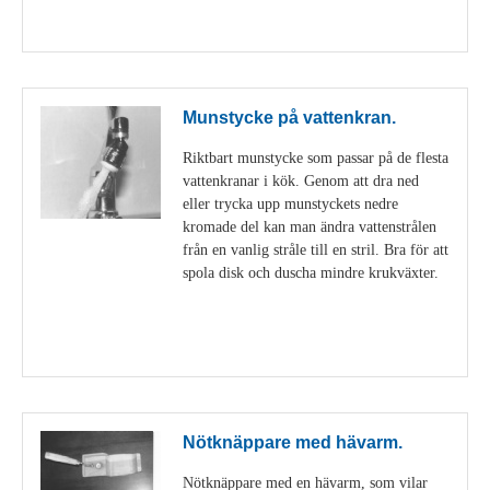
Visa detaljer
Munstycke på vattenkran.
Riktbart munstycke som passar på de flesta
vattenkranar i kök. Genom att dra ned
eller trycka upp munstyckets nedre
kromade del kan man ändra vattenstrålen
från en vanlig stråle till en stril. Bra för att
spola disk och duscha mindre krukväxter.
Visa detaljer
Nötknäppare med hävarm.
Nötknäppare med en hävarm, som vilar