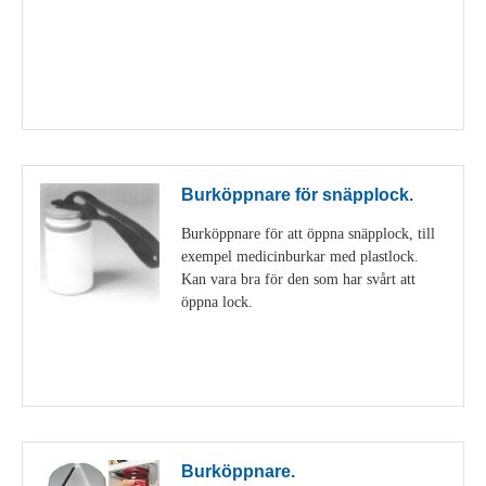
Visa detaljer
Burköppnare för snäpplock.
Burköppnare för att öppna snäpplock, till
exempel medicinburkar med plastlock.
Kan vara bra för den som har svårt att
öppna lock.
Visa detaljer
Burköppnare.