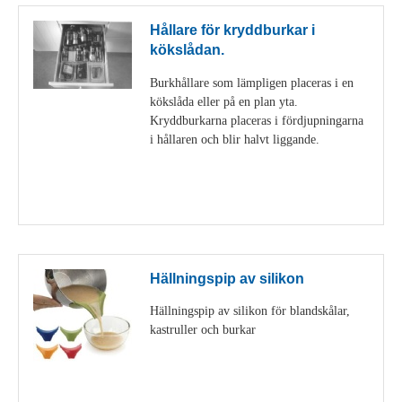
Hållare för kryddburkar i
kökslådan.
Burkhållare som lämpligen placeras i en
kökslåda eller på en plan yta.
Kryddburkarna placeras i fördjupningarna
i hållaren och blir halvt liggande.
Visa detaljer
Hällningspip av silikon
Hällningspip av silikon för blandskålar,
kastruller och burkar
Visa detaljer