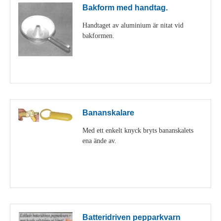
Bakform med handtag.
Handtaget av aluminium är nitat vid
bakformen.
Visa detaljer
Bananskalare
Med ett enkelt knyck bryts bananskalets
ena ände av.
Visa detaljer
Batteridriven pepparkvarn