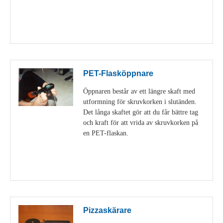
Visa detaljer
PET-Flasköppnare
Öppnaren består av ett längre skaft med
utformning för skruvkorken i slutänden.
Det långa skaftet gör att du får bättre tag
och kraft för att vrida av skruvkorken på
en PET-flaskan.
Visa detaljer
Pizzaskärare