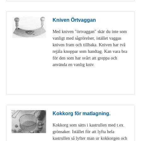
Kniven Örtvaggan
Med kniven "örtvaggan" skär du inte som
vanligt med sågrörelser, istället vaggas
kniven fram och tillbaka. Kniven har två
rejäla knoppar som handtag. Kan vara bra
för den som har svårt att greppa och
använda en vanlig kniv.
Visa detaljer
Kokkorg för matlagning.
Kokkorg som sätts i kastrullen med t.ex.
grönsaker. Istället för att lyfta hela
kastrullen så lyfter man ur kokkorgen och