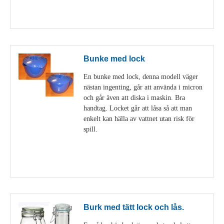
Visa detaljer
Bunke med lock
En bunke med lock, denna modell väger
nästan ingenting, går att använda i micron
och går även att diska i maskin. Bra
handtag. Locket går att låsa så att man
enkelt kan hälla av vattnet utan risk för
spill.
Visa detaljer
Burk med tätt lock och lås.