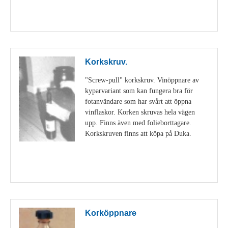
Visa detaljer
Korkskruv.
"Screw-pull" korkskruv. Vinöppnare av
kyparvariant som kan fungera bra för
fotanvändare som har svårt att öppna
vinflaskor. Korken skruvas hela vägen
upp. Finns även med folieborttagare.
Korkskruven finns att köpa på Duka.
Visa detaljer
Korköppnare