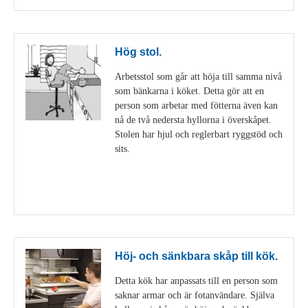
Hög stol.
Arbetsstol som går att höja till samma nivå
som bänkarna i köket. Detta gör att en
person som arbetar med fötterna även kan
nå de två nedersta hyllorna i överskåpet.
Stolen har hjul och reglerbart ryggstöd och
sits.
Visa detaljer
Höj- och sänkbara skåp till kök.
Detta kök har anpassats till en person som
saknar armar och är fotanvändare. Själva