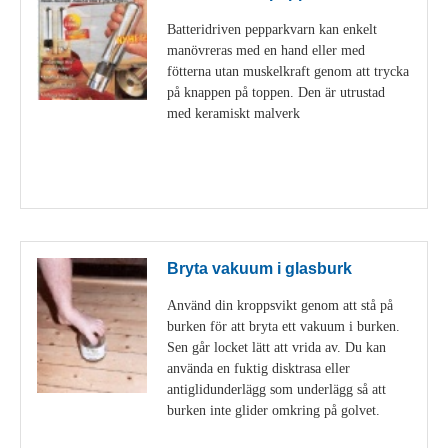
Batteridriven pepparkvarn kan enkelt
manövreras med en hand eller med
fötterna utan muskelkraft genom att trycka
på knappen på toppen. Den är utrustad
med keramiskt malverk
Visa detaljer
Bryta vakuum i glasburk
Använd din kroppsvikt genom att stå på
burken för att bryta ett vakuum i burken.
Sen går locket lätt att vrida av. Du kan
använda en fuktig disktrasa eller
antiglidunderlägg som underlägg så att
burken inte glider omkring på golvet.